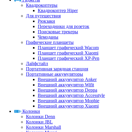
Квадрокоптеры
Квадрокоптер Hiper
Для путешествия
Рюкзаки
Переходники для розеток
Поисковые трекеры
Чемоданы
Графические планшеты
Планшет графический Wacom
Планшет графический Xiaomi
Планшет графический XP-Pen
Лайфстайл
Портативная зарядная станция
Портативные аккумуляторы
Внешний аккумулятор Anker
Внешний аккумулятор Wifit
Внешний аккумулятор Deppa
Внешний аккумулятор Accesstyle
Внешний аккумулятор Mophie
Внешний аккумулятор Xiaomi
Колонки
Колонки Denn
Колонки JBL
Колонки Marshall