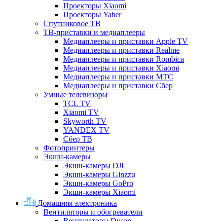
Проекторы Xiaomi
Проекторы Yaber
Спутниковое ТВ
ТВ-приставки и медиаплееры
Медиаплееры и приставки Apple TV
Медиаплееры и приставки Realme
Медиаплееры и приставки Rombica
Медиаплееры и приставки Xiaomi
Медиаплееры и приставки МТС
Медиаплееры и приставки Сбер
Умные телевизоры
TCL TV
Xiaomi TV
Skyworth TV
YANDEX TV
Сбер ТВ
Фотопринтеры
Экшн-камеры
Экшн-камеры DJI
Экшн-камеры Ginzzu
Экшн-камеры GoPro
Экшн-камеры Xiaomi
Домашняя электроника
Вентиляторы и обогреватели
Вентиляторы Dyson