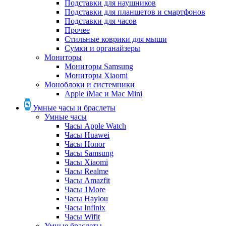
Подставки для наушников
Подставки для планшетов и смартфонов
Подставки для часов
Прочее
Стильные коврики для мыши
Сумки и органайзеры
Мониторы
Мониторы Samsung
Мониторы Xiaomi
Моноблоки и системники
Apple iMac и Mac Mini
Умные часы и браслеты
Умные часы
Часы Apple Watch
Часы Huawei
Часы Honor
Часы Samsung
Часы Xiaomi
Часы Realme
Часы Amazfit
Часы 1More
Часы Haylou
Часы Infinix
Часы Wifit
Умные браслеты