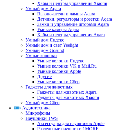
Хабы и центры управления Xiaomi
Умный дом Aqara
Выключатели и лампы Aqara
Датчики, регуляторы и розетки Aqara
Замки и управление шторами Aqara
Умные камеры Aqara
Хабы и центры управления Aqara
Умный дом Яндекс
Умный дом и свет Yeelight
Умный дом Gosund
Умные колонки
Умные колонки Яндекс
Умные колонки VK и Mail.Ru
Умные колонки Apple
Другие
Умные колонки Сбер
Гаджеты для животных
Гаджеты для животных Aqara
Гаджеты для животных Xiaomi
Умный дом Сбер
Аудиотехника
Микрофоны
Наушники TWS
Аксессуары для наушников Apple
Раздельные наушники 1MORE