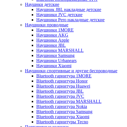
Наушнки детские
Наушник JBL накладные детские
Наушники JVC детские
Наушники Pero накладные детские
Наушники проводные
Наушники 1MORE
Наушники AKG
Наушники Apple
Наушники JBL
Наушники MARSHALL
Наушники Samsung
Наушники Urbanears
Наушники Xiaomi
Наушники спортивные и другие беспроводные
Bluetooth гарнитура 1MORE
Bluetooth гарнитура Honor
Bluetooth гарнитура Huawei
Bluetooth гарнитура JBL
Bluetooth гарнитура JVC
Bluetooth гарнитура MARSHALL
Bluetooth гарнитура Nokia
Bluetooth гарнитура Samsung
Bluetooth гарнитура Xiaomi
Bluetooth гарнитуры Tecno
Портативные колонки