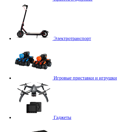
Электротранспорт
Игровые приставки и игрушки
Гаджеты