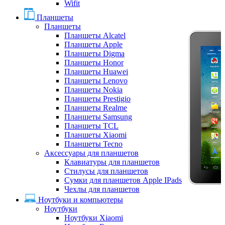
Wifit
Планшеты
Планшеты
Планшеты Alcatel
Планшеты Apple
Планшеты Digma
Планшеты Honor
Планшеты Huawei
Планшеты Lenovo
Планшеты Nokia
Планшеты Prestigio
Планшеты Realme
Планшеты Samsung
Планшеты TCL
Планшеты Xiaomi
Планшеты Tecno
Аксессуары для планшетов
Клавиатуры для планшетов
Стилусы для планшетов
Сумки для планшетов Apple IPads
Чехлы для планшетов
Ноутбуки и компьютеры
Ноутбуки
Ноутбуки Xiaomi