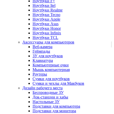
Ноутбуки F+
Ноутбуки Itel
Ноутбуки Realme
Ноутбуки Tecno
Ноутбуки Apple
Ноутбуки Asus
Ноутбуки Honor
Ноутбуки Infinix
Ноутбуки TCL
Аксессуары для компьютеров
Веб-камера
Геймпады
ЗУ для ноутбуков
Клавиатура
Компьютерные очки
Мышь компьютерная
Роутеры
Сумки для ноутбуков
Сумки и чехлы для Макбуков
Дизайн рабочего места
Беспроводные ЗУ
Док-станции и хабы
Настольные ЗУ
Подставки для компьютера
Подставки для монитора