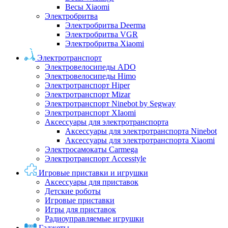
Весы Xiaomi
Электробритва
Электробритва Deerma
Электробритва VGR
Электробритва Xiaomi
Электротранспорт
Электровелосипеды ADO
Электровелосипеды Himo
Электротранспорт Hiper
Электротранспорт Mizar
Электротранспорт Ninebot by Segway
Электротранспорт XIaomi
Аксессуары для электротранспорта
Аксессуары для электротранспорта Ninebot
Аксессуары для электротранспорта Xiaomi
Электросамокаты Carmega
Электротранспорт Accesstyle
Игровые приставки и игрушки
Аксессуары для приставок
Детские роботы
Игровые приставки
Игры для приставок
Радиоуправляемые игрушки
Гаджеты