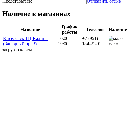
Представьтесь:
Отправить отзыв
Наличие в магазинах
График
Название
Телефон
Наличие
работы
Киселевск ТЦ Калина
10:00 -
+7 (951)
(Западный пр. 3)
19:00
184-21-91
мало
загрузка карты...