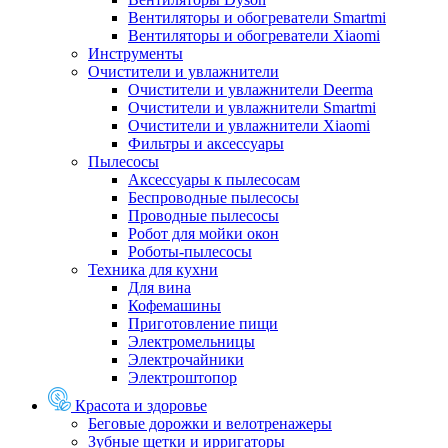
Вентиляторы и обогреватели Smartmi
Вентиляторы и обогреватели Xiaomi
Инструменты
Очистители и увлажнители
Очистители и увлажнители Deerma
Очистители и увлажнители Smartmi
Очистители и увлажнители Xiaomi
Фильтры и аксессуары
Пылесосы
Аксессуары к пылесосам
Беспроводные пылесосы
Проводные пылесосы
Робот для мойки окон
Роботы-пылесосы
Техника для кухни
Для вина
Кофемашины
Приготовление пищи
Электромельницы
Электрочайники
Электроштопор
Красота и здоровье
Беговые дорожки и велотренажеры
Зубные щетки и ирригаторы