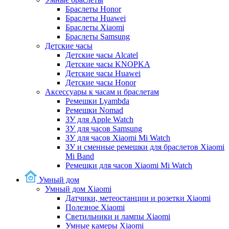
Браслеты Honor
Браслеты Huawei
Браслеты Xiaomi
Браслеты Samsung
Детские часы
Детские часы Alcatel
Детские часы KNOPKA
Детские часы Huawei
Детские часы Honor
Аксессуары к часам и браслетам
Ремешки Lyambda
Ремешки Nomad
ЗУ для Apple Watch
ЗУ для часов Samsung
ЗУ для часов Xiaomi Mi Watch
ЗУ и сменные ремешки для браслетов Xiaomi
Mi Band
Ремешки для часов Xiaomi Mi Watch
Умный дом
Умный дом Xiaomi
Датчики, метеостанции и розетки Xiaomi
Полезное Xiaomi
Светильники и лампы Xiaomi
Умные камеры Xiaomi