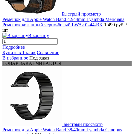
Быстрый просмотр
Ремешок для Apple Watch Band 42/44mm Lyambda Meridiana
Ремешок кожанный черно-белый LWA-01-44-BK
1 490 руб.
/
шт
В корзину
Подробнее
Купить в 1 клик
Сравнение
В избранное
Под заказ
ТОВАР ЗАКАНЧИВАЕТСЯ
Быстрый просмотр
Ремешок для Apple Watch Band 38/40mm Lyambda Canopus