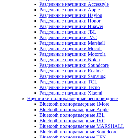
Раздельные наушники Accesstyle
Раздельные наушники Apple
Раздельные наушники Haylou
Раздельные наушники Honor
Раздельные наушники Huawei
Раздельные наушники JBL
Раздельные наушники JVC
Раздельные наушники Marshall
Раздельные наушники Mocoll
Раздельные наушники Motorola
Раздельные наушники Nokia
Раздельные наушники Soundcore
Раздельные наушники Realme
Раздельные наушники Samsung
Раздельные наушники TCL
Раздельные наушники Tecno
Раздельные наушники Xiaomi
Наушники полноразмерные беспроводные
Bluetooth полноразмерные 1More
Bluetooth полноразмерные Apple
Bluetooth полноразмерные JBL
Bluetooth полноразмерные JVC
Bluetooth полноразмерные MARSHALL
Bluetooth полноразмерные Soundcore
Bluetooth полноразмерные TFN