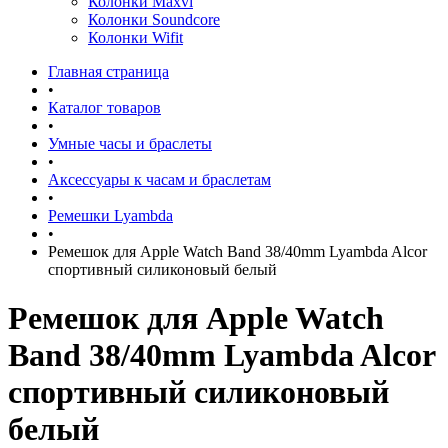
Колонки Maxvi
Колонки Soundcore
Колонки Wifit
Главная страница
•
Каталог товаров
•
Умные часы и браслеты
•
Аксессуары к часам и браслетам
•
Ремешки Lyambda
•
Ремешок для Apple Watch Band 38/40mm Lyambda Alcor
спортивный силиконовый белый
Ремешок для Apple Watch
Band 38/40mm Lyambda Alcor
спортивный силиконовый
белый