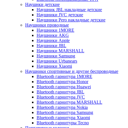
Наушнки детские
Наушник JBL накладные детские
Наушники JVC детские
Наушники Pero накладные детские
Наушники проводные
Наушники 1MORE
Наушники AKG
Наушники Apple
Наушники JBL
Наушники MARSHALL
Наушники Samsung
Наушники Urbanears
Наушники Xiaomi
Наушники спортивные и другие беспроводные
Bluetooth гарнитура 1MORE
Bluetooth гарнитура Honor
Bluetooth гарнитура Huawei
Bluetooth гарнитура JBL
Bluetooth гарнитура JVC
Bluetooth гарнитура MARSHALL
Bluetooth гарнитура Nokia
Bluetooth гарнитура Samsung
Bluetooth гарнитура Xiaomi
Bluetooth гарнитуры Tecno
Портативные колонки