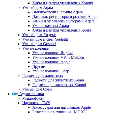
Хабы и центры управления Xiaomi
Умный дом Aqara
Выключатели и лампы Aqara
Датчики, регуляторы и розетки Aqara
Замки и управление шторами Aqara
Умные камеры Aqara
Хабы и центры управления Aqara
Умный дом Яндекс
Умный дом и свет Yeelight
Умный дом Gosund
Умные колонки
Умные колонки Яндекс
Умные колонки VK и Mail.Ru
Умные колонки Apple
Другие
Умные колонки Сбер
Гаджеты для животных
Гаджеты для животных Aqara
Гаджеты для животных Xiaomi
Умный дом Сбер
Аудиотехника
Микрофоны
Наушники TWS
Аксессуары для наушников Apple
Раздельные наушники 1MORE