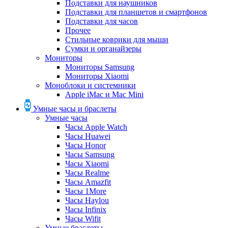
Подставки для наушников
Подставки для планшетов и смартфонов
Подставки для часов
Прочее
Стильные коврики для мыши
Сумки и органайзеры
Мониторы
Мониторы Samsung
Мониторы Xiaomi
Моноблоки и системники
Apple iMac и Mac Mini
Умные часы и браслеты
Умные часы
Часы Apple Watch
Часы Huawei
Часы Honor
Часы Samsung
Часы Xiaomi
Часы Realme
Часы Amazfit
Часы 1More
Часы Haylou
Часы Infinix
Часы Wifit
Умные браслеты