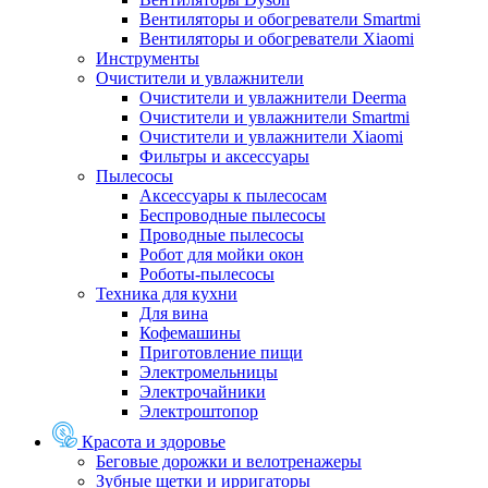
Вентиляторы и обогреватели Smartmi
Вентиляторы и обогреватели Xiaomi
Инструменты
Очистители и увлажнители
Очистители и увлажнители Deerma
Очистители и увлажнители Smartmi
Очистители и увлажнители Xiaomi
Фильтры и аксессуары
Пылесосы
Аксессуары к пылесосам
Беспроводные пылесосы
Проводные пылесосы
Робот для мойки окон
Роботы-пылесосы
Техника для кухни
Для вина
Кофемашины
Приготовление пищи
Электромельницы
Электрочайники
Электроштопор
Красота и здоровье
Беговые дорожки и велотренажеры
Зубные щетки и ирригаторы