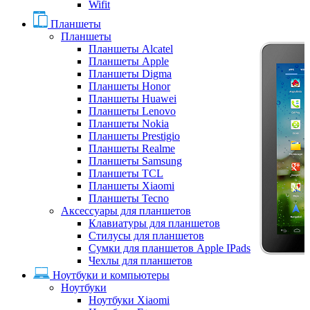
Wifit
Планшеты
Планшеты
Планшеты Alcatel
Планшеты Apple
Планшеты Digma
Планшеты Honor
Планшеты Huawei
Планшеты Lenovo
Планшеты Nokia
Планшеты Prestigio
Планшеты Realme
Планшеты Samsung
Планшеты TCL
Планшеты Xiaomi
Планшеты Tecno
Аксессуары для планшетов
Клавиатуры для планшетов
Стилусы для планшетов
Сумки для планшетов Apple IPads
Чехлы для планшетов
Ноутбуки и компьютеры
Ноутбуки
Ноутбуки Xiaomi