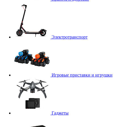
Электротранспорт
Игровые приставки и игрушки
Гаджеты