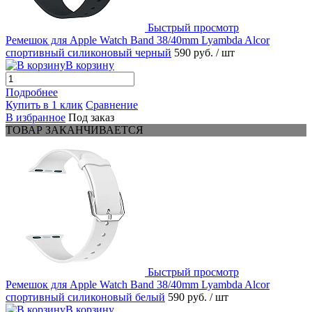
Быстрый просмотр
Ремешок для Apple Watch Band 38/40mm Lyambda Alcor
спортивный силиконовый черный
590 руб.
/ шт
В корзину
Подробнее
Купить в 1 клик
Сравнение
В избранное
Под заказ
ТОВАР ЗАКАНЧИВАЕТСЯ
Быстрый просмотр
Ремешок для Apple Watch Band 38/40mm Lyambda Alcor
спортивный силиконовый белый
590 руб.
/ шт
В корзину