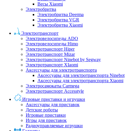
Весы Xiaomi
Электробритва
Электробритва Deerma
Электробритва VGR
Электробритва Xiaomi
Электротранспорт
Электровелосипеды ADO
Электровелосипеды Himo
Электротранспорт Hiper
Электротранспорт Mizar
Электротранспорт Ninebot by Segway
Электротранспорт XIaomi
Аксессуары для электротранспорта
Аксессуары для электротранспорта Ninebot
Аксессуары для электротранспорта Xiaomi
Электросамокаты Carmega
Электротранспорт Accesstyle
Игровые приставки и игрушки
Аксессуары для приставок
Детские роботы
Игровые приставки
Игры для приставок
Радиоуправляемые игрушки
Гаджеты