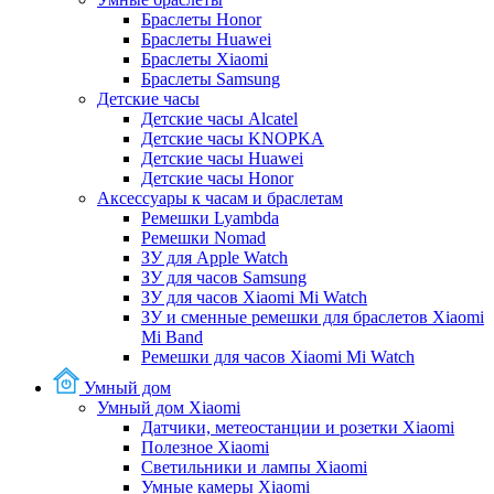
Браслеты Honor
Браслеты Huawei
Браслеты Xiaomi
Браслеты Samsung
Детские часы
Детские часы Alcatel
Детские часы KNOPKA
Детские часы Huawei
Детские часы Honor
Аксессуары к часам и браслетам
Ремешки Lyambda
Ремешки Nomad
ЗУ для Apple Watch
ЗУ для часов Samsung
ЗУ для часов Xiaomi Mi Watch
ЗУ и сменные ремешки для браслетов Xiaomi
Mi Band
Ремешки для часов Xiaomi Mi Watch
Умный дом
Умный дом Xiaomi
Датчики, метеостанции и розетки Xiaomi
Полезное Xiaomi
Светильники и лампы Xiaomi
Умные камеры Xiaomi