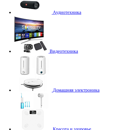
Аудиотехника
Видеотехника
Домашняя электроника
Красота и здоровье