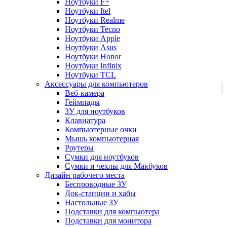
Ноутбуки F+
Ноутбуки Itel
Ноутбуки Realme
Ноутбуки Tecno
Ноутбуки Apple
Ноутбуки Asus
Ноутбуки Honor
Ноутбуки Infinix
Ноутбуки TCL
Аксессуары для компьютеров
Веб-камера
Геймпады
ЗУ для ноутбуков
Клавиатура
Компьютерные очки
Мышь компьютерная
Роутеры
Сумки для ноутбуков
Сумки и чехлы для Макбуков
Дизайн рабочего места
Беспроводные ЗУ
Док-станции и хабы
Настольные ЗУ
Подставки для компьютера
Подставки для монитора