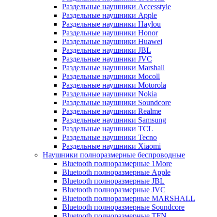
Раздельные наушники Accesstyle
Раздельные наушники Apple
Раздельные наушники Haylou
Раздельные наушники Honor
Раздельные наушники Huawei
Раздельные наушники JBL
Раздельные наушники JVC
Раздельные наушники Marshall
Раздельные наушники Mocoll
Раздельные наушники Motorola
Раздельные наушники Nokia
Раздельные наушники Soundcore
Раздельные наушники Realme
Раздельные наушники Samsung
Раздельные наушники TCL
Раздельные наушники Tecno
Раздельные наушники Xiaomi
Наушники полноразмерные беспроводные
Bluetooth полноразмерные 1More
Bluetooth полноразмерные Apple
Bluetooth полноразмерные JBL
Bluetooth полноразмерные JVC
Bluetooth полноразмерные MARSHALL
Bluetooth полноразмерные Soundcore
Bluetooth полноразмерные TFN