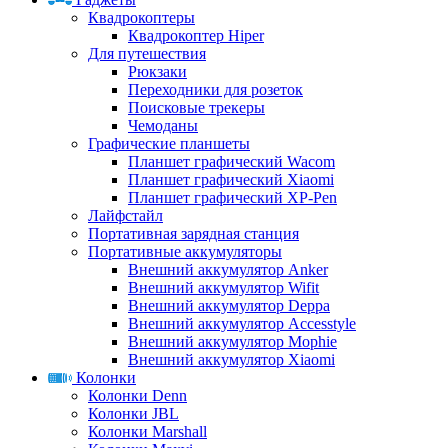
Квадрокоптеры
Квадрокоптер Hiper
Для путешествия
Рюкзаки
Переходники для розеток
Поисковые трекеры
Чемоданы
Графические планшеты
Планшет графический Wacom
Планшет графический Xiaomi
Планшет графический XP-Pen
Лайфстайл
Портативная зарядная станция
Портативные аккумуляторы
Внешний аккумулятор Anker
Внешний аккумулятор Wifit
Внешний аккумулятор Deppa
Внешний аккумулятор Accesstyle
Внешний аккумулятор Mophie
Внешний аккумулятор Xiaomi
Колонки
Колонки Denn
Колонки JBL
Колонки Marshall