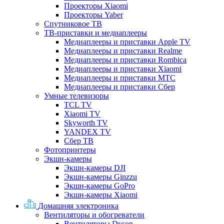
Проекторы Xiaomi
Проекторы Yaber
Спутниковое ТВ
ТВ-приставки и медиаплееры
Медиаплееры и приставки Apple TV
Медиаплееры и приставки Realme
Медиаплееры и приставки Rombica
Медиаплееры и приставки Xiaomi
Медиаплееры и приставки МТС
Медиаплееры и приставки Сбер
Умные телевизоры
TCL TV
Xiaomi TV
Skyworth TV
YANDEX TV
Сбер ТВ
Фотопринтеры
Экшн-камеры
Экшн-камеры DJI
Экшн-камеры Ginzzu
Экшн-камеры GoPro
Экшн-камеры Xiaomi
Домашняя электроника
Вентиляторы и обогреватели
Вентиляторы Dyson