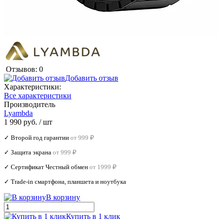
Отзывов: 0
Добавить отзыв
Характеристики:
Все характеристики
Производитель
Lyambda
1 990 руб.
/ шт
✓ Второй год гарантии
от 999 ₽
✓ Защита экрана
от 999 ₽
✓ Сертификат Честный обмен
от 1999 ₽
✓ Trade‑in смартфона, планшета и ноутбука
В корзину
Купить в 1 клик