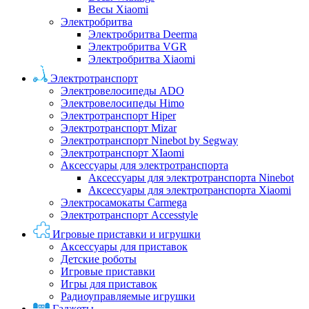
Весы Xiaomi
Электробритва
Электробритва Deerma
Электробритва VGR
Электробритва Xiaomi
Электротранспорт
Электровелосипеды ADO
Электровелосипеды Himo
Электротранспорт Hiper
Электротранспорт Mizar
Электротранспорт Ninebot by Segway
Электротранспорт XIaomi
Аксессуары для электротранспорта
Аксессуары для электротранспорта Ninebot
Аксессуары для электротранспорта Xiaomi
Электросамокаты Carmega
Электротранспорт Accesstyle
Игровые приставки и игрушки
Аксессуары для приставок
Детские роботы
Игровые приставки
Игры для приставок
Радиоуправляемые игрушки
Гаджеты