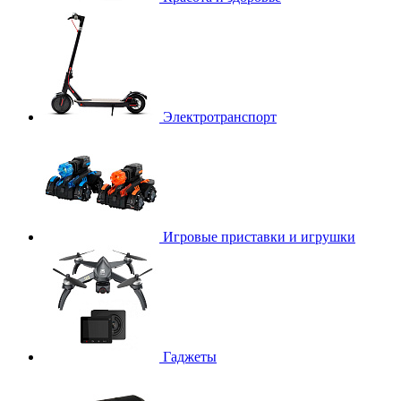
Электротранспорт
Игровые приставки и игрушки
Гаджеты