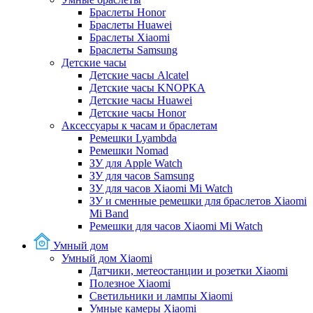
Браслеты Honor
Браслеты Huawei
Браслеты Xiaomi
Браслеты Samsung
Детские часы
Детские часы Alcatel
Детские часы KNOPKA
Детские часы Huawei
Детские часы Honor
Аксессуары к часам и браслетам
Ремешки Lyambda
Ремешки Nomad
ЗУ для Apple Watch
ЗУ для часов Samsung
ЗУ для часов Xiaomi Mi Watch
ЗУ и сменные ремешки для браслетов Xiaomi
Mi Band
Ремешки для часов Xiaomi Mi Watch
Умный дом
Умный дом Xiaomi
Датчики, метеостанции и розетки Xiaomi
Полезное Xiaomi
Светильники и лампы Xiaomi
Умные камеры Xiaomi