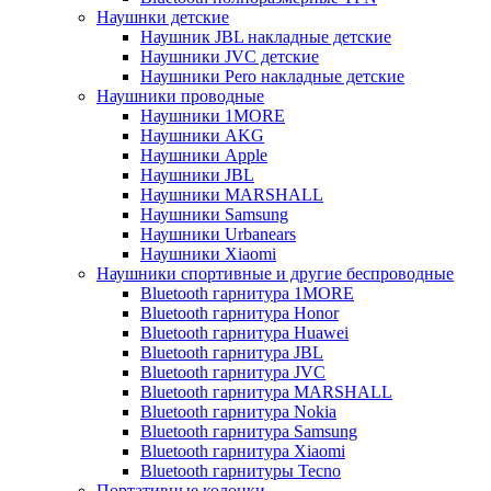
Наушнки детские
Наушник JBL накладные детские
Наушники JVC детские
Наушники Pero накладные детские
Наушники проводные
Наушники 1MORE
Наушники AKG
Наушники Apple
Наушники JBL
Наушники MARSHALL
Наушники Samsung
Наушники Urbanears
Наушники Xiaomi
Наушники спортивные и другие беспроводные
Bluetooth гарнитура 1MORE
Bluetooth гарнитура Honor
Bluetooth гарнитура Huawei
Bluetooth гарнитура JBL
Bluetooth гарнитура JVC
Bluetooth гарнитура MARSHALL
Bluetooth гарнитура Nokia
Bluetooth гарнитура Samsung
Bluetooth гарнитура Xiaomi
Bluetooth гарнитуры Tecno
Портативные колонки