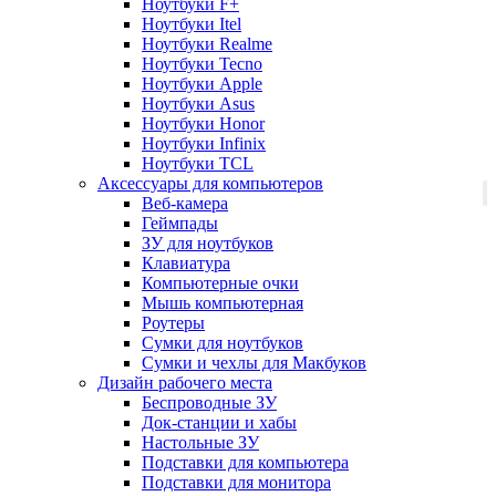
Ноутбуки F+
Ноутбуки Itel
Ноутбуки Realme
Ноутбуки Tecno
Ноутбуки Apple
Ноутбуки Asus
Ноутбуки Honor
Ноутбуки Infinix
Ноутбуки TCL
Аксессуары для компьютеров
Веб-камера
Геймпады
ЗУ для ноутбуков
Клавиатура
Компьютерные очки
Мышь компьютерная
Роутеры
Сумки для ноутбуков
Сумки и чехлы для Макбуков
Дизайн рабочего места
Беспроводные ЗУ
Док-станции и хабы
Настольные ЗУ
Подставки для компьютера
Подставки для монитора