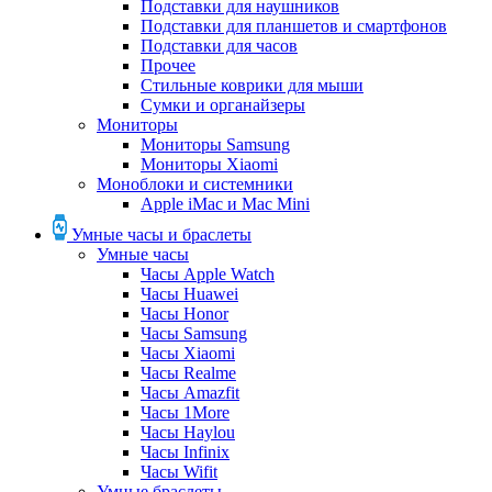
Подставки для наушников
Подставки для планшетов и смартфонов
Подставки для часов
Прочее
Стильные коврики для мыши
Сумки и органайзеры
Мониторы
Мониторы Samsung
Мониторы Xiaomi
Моноблоки и системники
Apple iMac и Mac Mini
Умные часы и браслеты
Умные часы
Часы Apple Watch
Часы Huawei
Часы Honor
Часы Samsung
Часы Xiaomi
Часы Realme
Часы Amazfit
Часы 1More
Часы Haylou
Часы Infinix
Часы Wifit
Умные браслеты