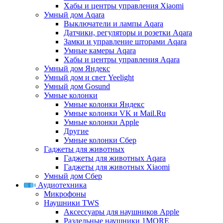
Хабы и центры управления Xiaomi
Умный дом Aqara
Выключатели и лампы Aqara
Датчики, регуляторы и розетки Aqara
Замки и управление шторами Aqara
Умные камеры Aqara
Хабы и центры управления Aqara
Умный дом Яндекс
Умный дом и свет Yeelight
Умный дом Gosund
Умные колонки
Умные колонки Яндекс
Умные колонки VK и Mail.Ru
Умные колонки Apple
Другие
Умные колонки Сбер
Гаджеты для животных
Гаджеты для животных Aqara
Гаджеты для животных Xiaomi
Умный дом Сбер
Аудиотехника
Микрофоны
Наушники TWS
Аксессуары для наушников Apple
Раздельные наушники 1MORE