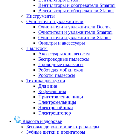
Вентиляторы и обогреватели Smartmi
Вентиляторы и обогреватели Xiaomi
Инструменты
Очистители и увлажнители
Очистители и увлажнители Deerma
Очистители и увлажнители Smartmi
Очистители и увлажнители Xiaomi
Фильтры и аксессуары
Пылесосы
Аксессуары к пылесосам
Беспроводные пылесосы
Проводные пылесосы
Робот для мойки окон
Роботы-пылесосы
Техника для кухни
Для вина
Кофемашины
Приготовление пищи
Электромельницы
Электрочайники
Электроштопор
Красота и здоровье
Беговые дорожки и велотренажеры
Зубные щетки и ирригаторы