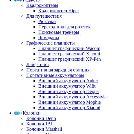
Квадрокоптеры
Квадрокоптер Hiper
Для путешествия
Рюкзаки
Переходники для розеток
Поисковые трекеры
Чемоданы
Графические планшеты
Планшет графический Wacom
Планшет графический Xiaomi
Планшет графический XP-Pen
Лайфстайл
Портативная зарядная станция
Портативные аккумуляторы
Внешний аккумулятор Anker
Внешний аккумулятор Wifit
Внешний аккумулятор Deppa
Внешний аккумулятор Accesstyle
Внешний аккумулятор Mophie
Внешний аккумулятор Xiaomi
Колонки
Колонки Denn
Колонки JBL
Колонки Marshall