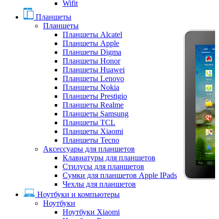
Wifit
Планшеты
Планшеты
Планшеты Alcatel
Планшеты Apple
Планшеты Digma
Планшеты Honor
Планшеты Huawei
Планшеты Lenovo
Планшеты Nokia
Планшеты Prestigio
Планшеты Realme
Планшеты Samsung
Планшеты TCL
Планшеты Xiaomi
Планшеты Tecno
Аксессуары для планшетов
Клавиатуры для планшетов
Стилусы для планшетов
Сумки для планшетов Apple IPads
Чехлы для планшетов
Ноутбуки и компьютеры
Ноутбуки
Ноутбуки Xiaomi