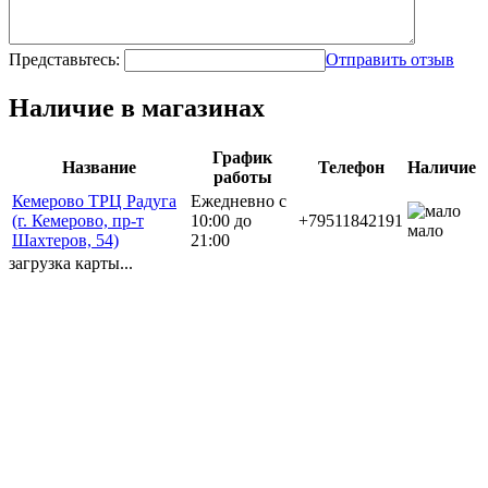
Представьтесь:
Отправить отзыв
Наличие в магазинах
График
Название
Телефон
Наличие
работы
Кемерово ТРЦ Радуга
Ежедневно с
(г. Кемерово, пр-т
10:00 до
+79511842191
мало
Шахтеров, 54)
21:00
загрузка карты...