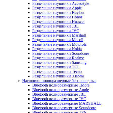
Раздельные наушники Accesstyle
Раздельные наушники Apple
Раздельные наушники Haylou
Раздельные наушники Honor
Раздельные наушники Huawei
Раздельные наушники JBL
Раздельные наушники JVC
Раздельные наушники Marshall
Раздельные наушники Mocoll
Раздельные наушники Motorola
Раздельные наушники Nokia
Раздельные наушники Soundcore
Раздельные наушники Realme
Раздельные наушники Samsung
Раздельные наушники TCL
Раздельные наушники Tecno
Раздельные наушники Xiaomi
Наушники полноразмерные беспроводные
Bluetooth полноразмерные 1More
Bluetooth полноразмерные Apple
Bluetooth полноразмерные JBL
Bluetooth полноразмерные JVC
Bluetooth полноразмерные MARSHALL
Bluetooth полноразмерные Soundcore
Bluetooth полноразмерные TFN