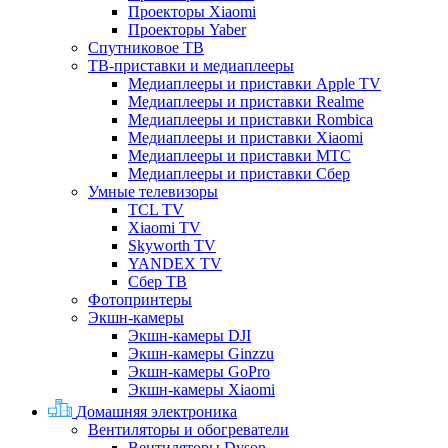
Проекторы Xiaomi
Проекторы Yaber
Спутниковое ТВ
ТВ-приставки и медиаплееры
Медиаплееры и приставки Apple TV
Медиаплееры и приставки Realme
Медиаплееры и приставки Rombica
Медиаплееры и приставки Xiaomi
Медиаплееры и приставки МТС
Медиаплееры и приставки Сбер
Умные телевизоры
TCL TV
Xiaomi TV
Skyworth TV
YANDEX TV
Сбер ТВ
Фотопринтеры
Экшн-камеры
Экшн-камеры DJI
Экшн-камеры Ginzzu
Экшн-камеры GoPro
Экшн-камеры Xiaomi
Домашняя электроника
Вентиляторы и обогреватели
Вентиляторы Dyson