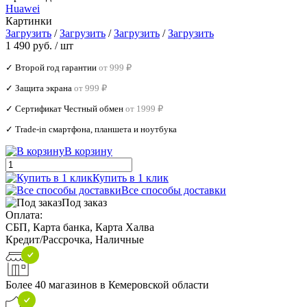
Huawei
Картинки
Загрузить
/
Загрузить
/
Загрузить
/
Загрузить
1 490 руб.
/ шт
✓ Второй год гарантии
от 999 ₽
✓ Защита экрана
от 999 ₽
✓ Сертификат Честный обмен
от 1999 ₽
✓ Trade‑in смартфона, планшета и ноутбука
В корзину
Купить в 1 клик
Все способы доставки
Под заказ
Оплата:
СБП, Карта банка, Карта Халва
Кредит/Рассрочка, Наличные
Более 40 магазинов в Кемеровской области