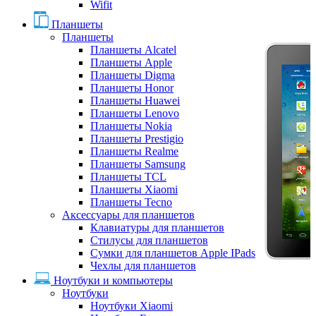
Wifit
Планшеты
Планшеты
Планшеты Alcatel
Планшеты Apple
Планшеты Digma
Планшеты Honor
Планшеты Huawei
Планшеты Lenovo
Планшеты Nokia
Планшеты Prestigio
Планшеты Realme
Планшеты Samsung
Планшеты TCL
Планшеты Xiaomi
Планшеты Tecno
Аксессуары для планшетов
Клавиатуры для планшетов
Стилусы для планшетов
Сумки для планшетов Apple IPads
Чехлы для планшетов
Ноутбуки и компьютеры
Ноутбуки
Ноутбуки Xiaomi