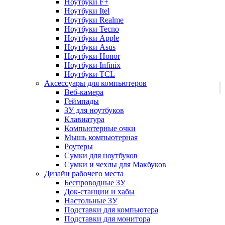
Ноутбуки F+
Ноутбуки Itel
Ноутбуки Realme
Ноутбуки Tecno
Ноутбуки Apple
Ноутбуки Asus
Ноутбуки Honor
Ноутбуки Infinix
Ноутбуки TCL
Аксессуары для компьютеров
Веб-камера
Геймпады
ЗУ для ноутбуков
Клавиатура
Компьютерные очки
Мышь компьютерная
Роутеры
Сумки для ноутбуков
Сумки и чехлы для Макбуков
Дизайн рабочего места
Беспроводные ЗУ
Док-станции и хабы
Настольные ЗУ
Подставки для компьютера
Подставки для монитора