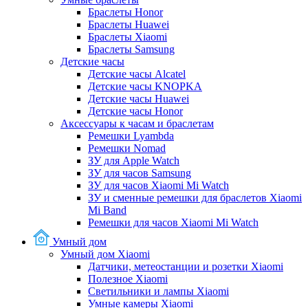
Браслеты Honor
Браслеты Huawei
Браслеты Xiaomi
Браслеты Samsung
Детские часы
Детские часы Alcatel
Детские часы KNOPKA
Детские часы Huawei
Детские часы Honor
Аксессуары к часам и браслетам
Ремешки Lyambda
Ремешки Nomad
ЗУ для Apple Watch
ЗУ для часов Samsung
ЗУ для часов Xiaomi Mi Watch
ЗУ и сменные ремешки для браслетов Xiaomi
Mi Band
Ремешки для часов Xiaomi Mi Watch
Умный дом
Умный дом Xiaomi
Датчики, метеостанции и розетки Xiaomi
Полезное Xiaomi
Светильники и лампы Xiaomi
Умные камеры Xiaomi