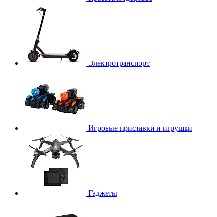
Электротранспорт
Игровые приставки и игрушки
Гаджеты