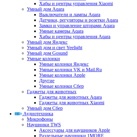
Хабы и центры управления Xiaomi
Умный дом Aqara
Выключатели и лампы Aqara
Датчики, регуляторы и розетки Aqara
Замки и управление шторами Aqara
Умные камеры Aqara
Хабы и центры управления Aqara
Умный дом Яндекс
Умный дом и свет Yeelight
Умный дом Gosund
Умные колонки
Умные колонки Яндекс
Умные колонки VK и Mail.Ru
Умные колонки Apple
Другие
Умные колонки Сбер
Гаджеты для животных
Гаджеты для животных Aqara
Гаджеты для животных Xiaomi
Умный дом Сбер
Аудиотехника
Микрофоны
Наушники TWS
Аксессуары для наушников Apple
Раздельные наушники 1MORE