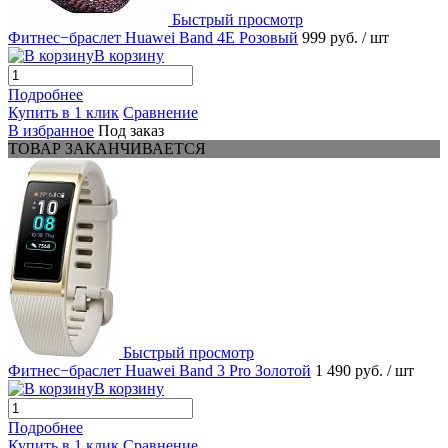
Быстрый просмотр
Фитнес−браслет Huawei Band 4E Розовый
999 руб.
/ шт
В корзину
Подробнее
Купить в 1 клик
Сравнение
В избранное
Под заказ
ТОВАР ЗАКАНЧИВАЕТСЯ
Быстрый просмотр
Фитнес−браслет Huawei Band 3 Pro Золотой
1 490 руб.
/ шт
В корзину
Подробнее
Купить в 1 клик
Сравнение