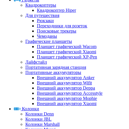
Квадрокоптеры
Квадрокоптер Hiper
Для путешествия
Рюкзаки
Переходники для розеток
Поисковые трекеры
Чемоданы
Графические планшеты
Планшет графический Wacom
Планшет графический Xiaomi
Планшет графический XP-Pen
Лайфстайл
Портативная зарядная станция
Портативные аккумуляторы
Внешний аккумулятор Anker
Внешний аккумулятор Wifit
Внешний аккумулятор Deppa
Внешний аккумулятор Accesstyle
Внешний аккумулятор Mophie
Внешний аккумулятор Xiaomi
Колонки
Колонки Denn
Колонки JBL
Колонки Marshall