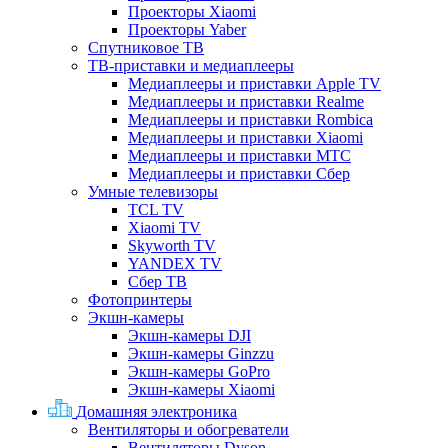
Проекторы Xiaomi
Проекторы Yaber
Спутниковое ТВ
ТВ-приставки и медиаплееры
Медиаплееры и приставки Apple TV
Медиаплееры и приставки Realme
Медиаплееры и приставки Rombica
Медиаплееры и приставки Xiaomi
Медиаплееры и приставки МТС
Медиаплееры и приставки Сбер
Умные телевизоры
TCL TV
Xiaomi TV
Skyworth TV
YANDEX TV
Сбер ТВ
Фотопринтеры
Экшн-камеры
Экшн-камеры DJI
Экшн-камеры Ginzzu
Экшн-камеры GoPro
Экшн-камеры Xiaomi
Домашняя электроника
Вентиляторы и обогреватели
Вентиляторы Dyson