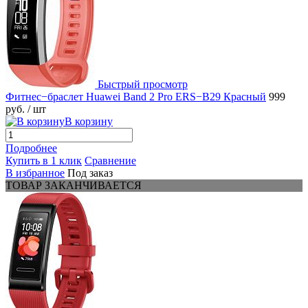
Быстрый просмотр
Фитнес−браслет Huawei Band 2 Pro ERS−B29 Красный
999
руб.
/ шт
В корзину
Подробнее
Купить в 1 клик
Сравнение
В избранное
Под заказ
ТОВАР ЗАКАНЧИВАЕТСЯ