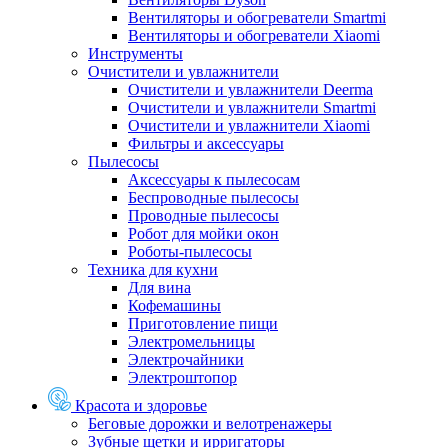
Вентиляторы и обогреватели Smartmi
Вентиляторы и обогреватели Xiaomi
Инструменты
Очистители и увлажнители
Очистители и увлажнители Deerma
Очистители и увлажнители Smartmi
Очистители и увлажнители Xiaomi
Фильтры и аксессуары
Пылесосы
Аксессуары к пылесосам
Беспроводные пылесосы
Проводные пылесосы
Робот для мойки окон
Роботы-пылесосы
Техника для кухни
Для вина
Кофемашины
Приготовление пищи
Электромельницы
Электрочайники
Электроштопор
Красота и здоровье
Беговые дорожки и велотренажеры
Зубные щетки и ирригаторы