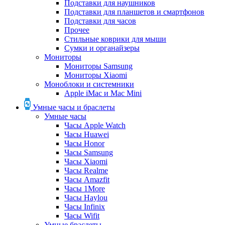
Подставки для наушников
Подставки для планшетов и смартфонов
Подставки для часов
Прочее
Стильные коврики для мыши
Сумки и органайзеры
Мониторы
Мониторы Samsung
Мониторы Xiaomi
Моноблоки и системники
Apple iMac и Mac Mini
Умные часы и браслеты
Умные часы
Часы Apple Watch
Часы Huawei
Часы Honor
Часы Samsung
Часы Xiaomi
Часы Realme
Часы Amazfit
Часы 1More
Часы Haylou
Часы Infinix
Часы Wifit
Умные браслеты