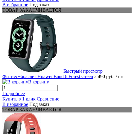
В избранное
Под заказ
ТОВАР ЗАКАНЧИВАЕТСЯ
Быстрый просмотр
Фитнес−браслет Huawei Band 6 Forest Green
2 490 руб.
/ шт
В корзину
Подробнее
Купить в 1 клик
Сравнение
В избранное
Под заказ
ТОВАР ЗАКАНЧИВАЕТСЯ