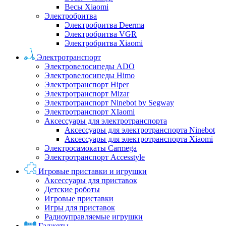
Весы Xiaomi
Электробритва
Электробритва Deerma
Электробритва VGR
Электробритва Xiaomi
Электротранспорт
Электровелосипеды ADO
Электровелосипеды Himo
Электротранспорт Hiper
Электротранспорт Mizar
Электротранспорт Ninebot by Segway
Электротранспорт XIaomi
Аксессуары для электротранспорта
Аксессуары для электротранспорта Ninebot
Аксессуары для электротранспорта Xiaomi
Электросамокаты Carmega
Электротранспорт Accesstyle
Игровые приставки и игрушки
Аксессуары для приставок
Детские роботы
Игровые приставки
Игры для приставок
Радиоуправляемые игрушки
Гаджеты