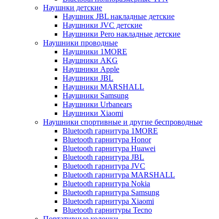
Наушнки детские
Наушник JBL накладные детские
Наушники JVC детские
Наушники Pero накладные детские
Наушники проводные
Наушники 1MORE
Наушники AKG
Наушники Apple
Наушники JBL
Наушники MARSHALL
Наушники Samsung
Наушники Urbanears
Наушники Xiaomi
Наушники спортивные и другие беспроводные
Bluetooth гарнитура 1MORE
Bluetooth гарнитура Honor
Bluetooth гарнитура Huawei
Bluetooth гарнитура JBL
Bluetooth гарнитура JVC
Bluetooth гарнитура MARSHALL
Bluetooth гарнитура Nokia
Bluetooth гарнитура Samsung
Bluetooth гарнитура Xiaomi
Bluetooth гарнитуры Tecno
Портативные колонки