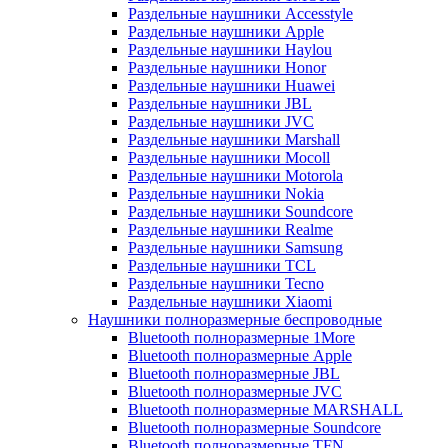
Раздельные наушники Accesstyle
Раздельные наушники Apple
Раздельные наушники Haylou
Раздельные наушники Honor
Раздельные наушники Huawei
Раздельные наушники JBL
Раздельные наушники JVC
Раздельные наушники Marshall
Раздельные наушники Mocoll
Раздельные наушники Motorola
Раздельные наушники Nokia
Раздельные наушники Soundcore
Раздельные наушники Realme
Раздельные наушники Samsung
Раздельные наушники TCL
Раздельные наушники Tecno
Раздельные наушники Xiaomi
Наушники полноразмерные беспроводные
Bluetooth полноразмерные 1More
Bluetooth полноразмерные Apple
Bluetooth полноразмерные JBL
Bluetooth полноразмерные JVC
Bluetooth полноразмерные MARSHALL
Bluetooth полноразмерные Soundcore
Bluetooth полноразмерные TFN