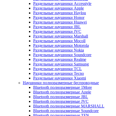
Раздельные наушники Accesstyle
Раздельные наушники Apple
Раздельные наушники Haylou
Раздельные наушники Honor
Раздельные наушники Huawei
Раздельные наушники JBL
Раздельные наушники JVC
Раздельные наушники Marshall
Раздельные наушники Mocoll
Раздельные наушники Motorola
Раздельные наушники Nokia
Раздельные наушники Soundcore
Раздельные наушники Realme
Раздельные наушники Samsung
Раздельные наушники TCL
Раздельные наушники Tecno
Раздельные наушники Xiaomi
Наушники полноразмерные беспроводные
Bluetooth полноразмерные 1More
Bluetooth полноразмерные Apple
Bluetooth полноразмерные JBL
Bluetooth полноразмерные JVC
Bluetooth полноразмерные MARSHALL
Bluetooth полноразмерные Soundcore
Bluetooth полноразмерные TFN