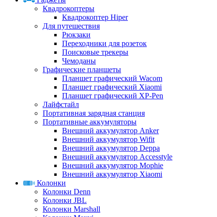
Квадрокоптеры
Квадрокоптер Hiper
Для путешествия
Рюкзаки
Переходники для розеток
Поисковые трекеры
Чемоданы
Графические планшеты
Планшет графический Wacom
Планшет графический Xiaomi
Планшет графический XP-Pen
Лайфстайл
Портативная зарядная станция
Портативные аккумуляторы
Внешний аккумулятор Anker
Внешний аккумулятор Wifit
Внешний аккумулятор Deppa
Внешний аккумулятор Accesstyle
Внешний аккумулятор Mophie
Внешний аккумулятор Xiaomi
Колонки
Колонки Denn
Колонки JBL
Колонки Marshall