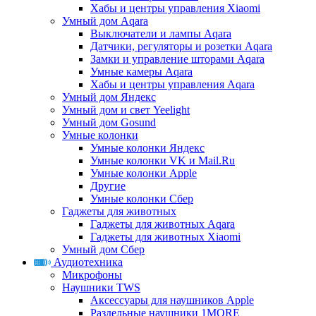
Хабы и центры управления Xiaomi
Умный дом Aqara
Выключатели и лампы Aqara
Датчики, регуляторы и розетки Aqara
Замки и управление шторами Aqara
Умные камеры Aqara
Хабы и центры управления Aqara
Умный дом Яндекс
Умный дом и свет Yeelight
Умный дом Gosund
Умные колонки
Умные колонки Яндекс
Умные колонки VK и Mail.Ru
Умные колонки Apple
Другие
Умные колонки Сбер
Гаджеты для животных
Гаджеты для животных Aqara
Гаджеты для животных Xiaomi
Умный дом Сбер
Аудиотехника
Микрофоны
Наушники TWS
Аксессуары для наушников Apple
Раздельные наушники 1MORE