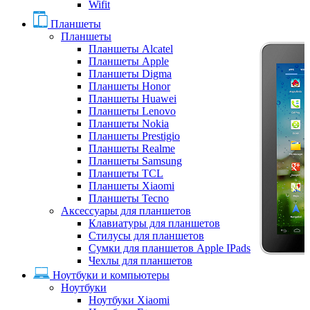
Wifit
Планшеты
Планшеты
Планшеты Alcatel
Планшеты Apple
Планшеты Digma
Планшеты Honor
Планшеты Huawei
Планшеты Lenovo
Планшеты Nokia
Планшеты Prestigio
Планшеты Realme
Планшеты Samsung
Планшеты TCL
Планшеты Xiaomi
Планшеты Tecno
Аксессуары для планшетов
Клавиатуры для планшетов
Стилусы для планшетов
Сумки для планшетов Apple IPads
Чехлы для планшетов
Ноутбуки и компьютеры
Ноутбуки
Ноутбуки Xiaomi