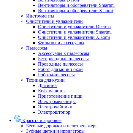
Вентиляторы и обогреватели Smartmi
Вентиляторы и обогреватели Xiaomi
Инструменты
Очистители и увлажнители
Очистители и увлажнители Deerma
Очистители и увлажнители Smartmi
Очистители и увлажнители Xiaomi
Фильтры и аксессуары
Пылесосы
Аксессуары к пылесосам
Беспроводные пылесосы
Проводные пылесосы
Робот для мойки окон
Роботы-пылесосы
Техника для кухни
Для вина
Кофемашины
Приготовление пищи
Электромельницы
Электрочайники
Электроштопор
Красота и здоровье
Беговые дорожки и велотренажеры
Зубные щетки и ирригаторы