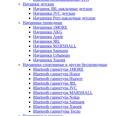
Наушнки детские
Наушник JBL накладные детские
Наушники JVC детские
Наушники Pero накладные детские
Наушники проводные
Наушники 1MORE
Наушники AKG
Наушники Apple
Наушники JBL
Наушники MARSHALL
Наушники Samsung
Наушники Urbanears
Наушники Xiaomi
Наушники спортивные и другие беспроводные
Bluetooth гарнитура 1MORE
Bluetooth гарнитура Honor
Bluetooth гарнитура Huawei
Bluetooth гарнитура JBL
Bluetooth гарнитура JVC
Bluetooth гарнитура MARSHALL
Bluetooth гарнитура Nokia
Bluetooth гарнитура Samsung
Bluetooth гарнитура Xiaomi
Bluetooth гарнитуры Tecno
Портативные колонки