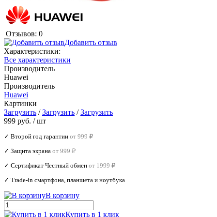
Отзывов: 0
Добавить отзыв
Характеристики:
Все характеристики
Производитель
Huawei
Производитель
Huawei
Картинки
Загрузить
/
Загрузить
/
Загрузить
999 руб.
/ шт
✓ Второй год гарантии
от 999 ₽
✓ Защита экрана
от 999 ₽
✓ Сертификат Честный обмен
от 1999 ₽
✓ Trade‑in смартфона, планшета и ноутбука
В корзину
Купить в 1 клик