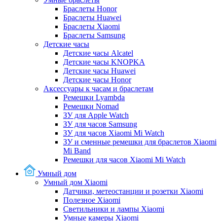
Браслеты Honor
Браслеты Huawei
Браслеты Xiaomi
Браслеты Samsung
Детские часы
Детские часы Alcatel
Детские часы KNOPKA
Детские часы Huawei
Детские часы Honor
Аксессуары к часам и браслетам
Ремешки Lyambda
Ремешки Nomad
ЗУ для Apple Watch
ЗУ для часов Samsung
ЗУ для часов Xiaomi Mi Watch
ЗУ и сменные ремешки для браслетов Xiaomi
Mi Band
Ремешки для часов Xiaomi Mi Watch
Умный дом
Умный дом Xiaomi
Датчики, метеостанции и розетки Xiaomi
Полезное Xiaomi
Светильники и лампы Xiaomi
Умные камеры Xiaomi