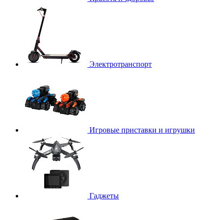
Электротранспорт
Игровые приставки и игрушки
Гаджеты