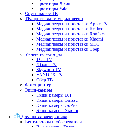
Проекторы Xiaomi
Проекторы Yaber
Спутниковое ТВ
ТВ-приставки и медиаплееры
Медиаплееры и приставки Apple TV
Медиаплееры и приставки Realme
Медиаплееры и приставки Rombica
Медиаплееры и приставки Xiaomi
Медиаплееры и приставки МТС
Медиаплееры и приставки Сбер
Умные телевизоры
TCL TV
Xiaomi TV
Skyworth TV
YANDEX TV
Сбер ТВ
Фотопринтеры
Экшн-камеры
Экшн-камеры DJI
Экшн-камеры Ginzzu
Экшн-камеры GoPro
Экшн-камеры Xiaomi
Домашняя электроника
Вентиляторы и обогреватели
Вентиляторы Dyson