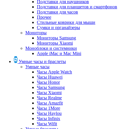
Подставки для наушников
Подставки для планшетов и смартфонов
Подставки для часов
Прочее
Стильные коврики для мыши
Сумки и органайзеры
Мониторы
Мониторы Samsung
Мониторы Xiaomi
Моноблоки и системники
Apple iMac и Mac Mini
Умные часы и браслеты
Умные часы
Часы Apple Watch
Часы Huawei
Часы Honor
Часы Samsung
Часы Xiaomi
Часы Realme
Часы Amazfit
Часы 1More
Часы Haylou
Часы Infinix
Часы Wifit
Умные браслеты