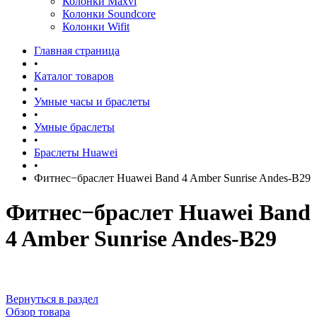
Колонки Maxvi
Колонки Soundcore
Колонки Wifit
Главная страница
•
Каталог товаров
•
Умные часы и браслеты
•
Умные браслеты
•
Браслеты Huawei
•
Фитнес−браслет Huawei Band 4 Amber Sunrise Andes-B29
Фитнес−браслет Huawei Band
4 Amber Sunrise Andes-B29
Вернуться в раздел
Обзор товара