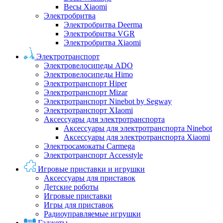
Весы Xiaomi
Электробритва
Электробритва Deerma
Электробритва VGR
Электробритва Xiaomi
Электротранспорт
Электровелосипеды ADO
Электровелосипеды Himo
Электротранспорт Hiper
Электротранспорт Mizar
Электротранспорт Ninebot by Segway
Электротранспорт XIaomi
Аксессуары для электротранспорта
Аксессуары для электротранспорта Ninebot
Аксессуары для электротранспорта Xiaomi
Электросамокаты Carmega
Электротранспорт Accesstyle
Игровые приставки и игрушки
Аксессуары для приставок
Детские роботы
Игровые приставки
Игры для приставок
Радиоуправляемые игрушки
Гаджеты