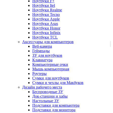
Ноутбуки F+
Ноутбуки Itel
Ноутбуки Realme
Ноутбуки Tecno
Ноутбуки Apple
Ноутбуки Asus
Ноутбуки Honor
Ноутбуки Infinix
Ноутбуки TCL
Аксессуары для компьютеров
Веб-камера
Геймпады
ЗУ для ноутбуков
Клавиатура
Компьютерные очки
Мышь компьютерная
Роутеры
Сумки для ноутбуков
Сумки и чехлы для Макбуков
Дизайн рабочего места
Беспроводные ЗУ
Док-станции и хабы
Настольные ЗУ
Подставки для компьютера
Подставки для монитора