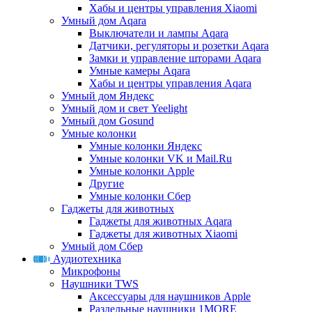
Хабы и центры управления Xiaomi
Умный дом Aqara
Выключатели и лампы Aqara
Датчики, регуляторы и розетки Aqara
Замки и управление шторами Aqara
Умные камеры Aqara
Хабы и центры управления Aqara
Умный дом Яндекс
Умный дом и свет Yeelight
Умный дом Gosund
Умные колонки
Умные колонки Яндекс
Умные колонки VK и Mail.Ru
Умные колонки Apple
Другие
Умные колонки Сбер
Гаджеты для животных
Гаджеты для животных Aqara
Гаджеты для животных Xiaomi
Умный дом Сбер
Аудиотехника
Микрофоны
Наушники TWS
Аксессуары для наушников Apple
Раздельные наушники 1MORE