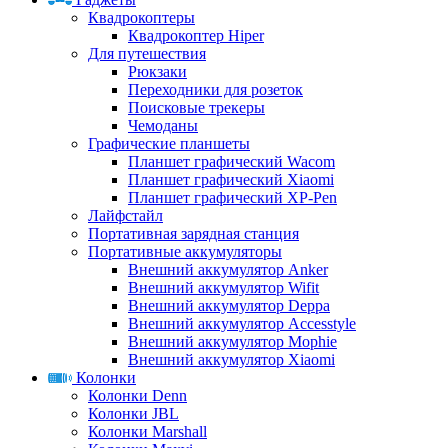
Квадрокоптеры
Квадрокоптер Hiper
Для путешествия
Рюкзаки
Переходники для розеток
Поисковые трекеры
Чемоданы
Графические планшеты
Планшет графический Wacom
Планшет графический Xiaomi
Планшет графический XP-Pen
Лайфстайл
Портативная зарядная станция
Портативные аккумуляторы
Внешний аккумулятор Anker
Внешний аккумулятор Wifit
Внешний аккумулятор Deppa
Внешний аккумулятор Accesstyle
Внешний аккумулятор Mophie
Внешний аккумулятор Xiaomi
Колонки
Колонки Denn
Колонки JBL
Колонки Marshall