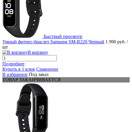
Быстрый просмотр
Умный фитнес-браслет Samsung SM-R220 Черный
1 990 руб.
/
шт
В корзину
Подробнее
Купить в 1 клик
Сравнение
В избранное
Под заказ
ТОВАР ЗАКАНЧИВАЕТСЯ