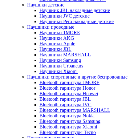
Наушнки детские
Наушник JBL накладные детские
Наушники JVC детские
Наушники Pero накладные детские
Наушники проводные
Наушники 1MORE
Наушники AKG
Наушники Apple
Наушники JBL
Наушники MARSHALL
Наушники Samsung
Наушники Urbanears
Наушники Xiaomi
Наушники спортивные и другие беспроводные
Bluetooth гарнитура 1MORE
Bluetooth гарнитура Honor
Bluetooth гарнитура Huawei
Bluetooth гарнитура JBL
Bluetooth гарнитура JVC
Bluetooth гарнитура MARSHALL
Bluetooth гарнитура Nokia
Bluetooth гарнитура Samsung
Bluetooth гарнитура Xiaomi
Bluetooth гарнитуры Tecno
Портативные колонки