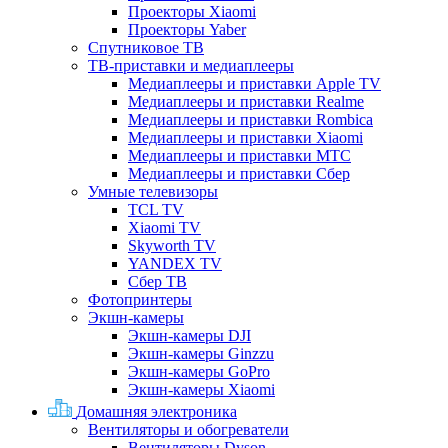
Проекторы Xiaomi
Проекторы Yaber
Спутниковое ТВ
ТВ-приставки и медиаплееры
Медиаплееры и приставки Apple TV
Медиаплееры и приставки Realme
Медиаплееры и приставки Rombica
Медиаплееры и приставки Xiaomi
Медиаплееры и приставки МТС
Медиаплееры и приставки Сбер
Умные телевизоры
TCL TV
Xiaomi TV
Skyworth TV
YANDEX TV
Сбер ТВ
Фотопринтеры
Экшн-камеры
Экшн-камеры DJI
Экшн-камеры Ginzzu
Экшн-камеры GoPro
Экшн-камеры Xiaomi
Домашняя электроника
Вентиляторы и обогреватели
Вентиляторы Dyson