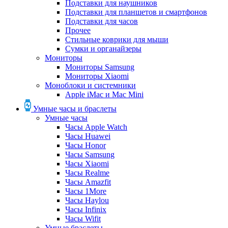
Подставки для наушников
Подставки для планшетов и смартфонов
Подставки для часов
Прочее
Стильные коврики для мыши
Сумки и органайзеры
Мониторы
Мониторы Samsung
Мониторы Xiaomi
Моноблоки и системники
Apple iMac и Mac Mini
Умные часы и браслеты
Умные часы
Часы Apple Watch
Часы Huawei
Часы Honor
Часы Samsung
Часы Xiaomi
Часы Realme
Часы Amazfit
Часы 1More
Часы Haylou
Часы Infinix
Часы Wifit
Умные браслеты