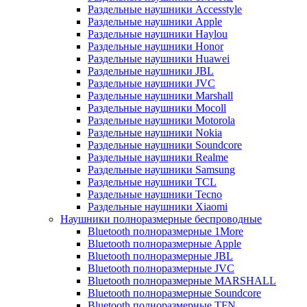
Раздельные наушники Accesstyle
Раздельные наушники Apple
Раздельные наушники Haylou
Раздельные наушники Honor
Раздельные наушники Huawei
Раздельные наушники JBL
Раздельные наушники JVC
Раздельные наушники Marshall
Раздельные наушники Mocoll
Раздельные наушники Motorola
Раздельные наушники Nokia
Раздельные наушники Soundcore
Раздельные наушники Realme
Раздельные наушники Samsung
Раздельные наушники TCL
Раздельные наушники Tecno
Раздельные наушники Xiaomi
Наушники полноразмерные беспроводные
Bluetooth полноразмерные 1More
Bluetooth полноразмерные Apple
Bluetooth полноразмерные JBL
Bluetooth полноразмерные JVC
Bluetooth полноразмерные MARSHALL
Bluetooth полноразмерные Soundcore
Bluetooth полноразмерные TFN