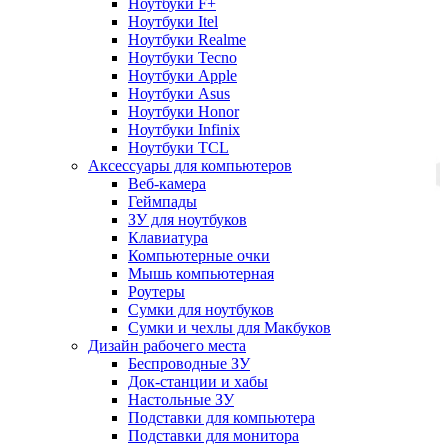
Ноутбуки F+
Ноутбуки Itel
Ноутбуки Realme
Ноутбуки Tecno
Ноутбуки Apple
Ноутбуки Asus
Ноутбуки Honor
Ноутбуки Infinix
Ноутбуки TCL
Аксессуары для компьютеров
Веб-камера
Геймпады
ЗУ для ноутбуков
Клавиатура
Компьютерные очки
Мышь компьютерная
Роутеры
Сумки для ноутбуков
Сумки и чехлы для Макбуков
Дизайн рабочего места
Беспроводные ЗУ
Док-станции и хабы
Настольные ЗУ
Подставки для компьютера
Подставки для монитора