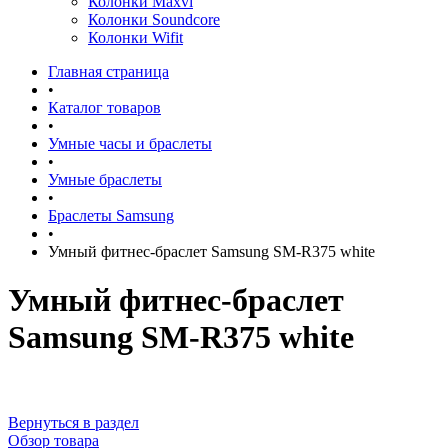
Колонки Maxvi
Колонки Soundcore
Колонки Wifit
Главная страница
•
Каталог товаров
•
Умные часы и браслеты
•
Умные браслеты
•
Браслеты Samsung
•
Умный фитнес-браслет Samsung SM-R375 white
Умный фитнес-браслет
Samsung SM-R375 white
Вернуться в раздел
Обзор товара