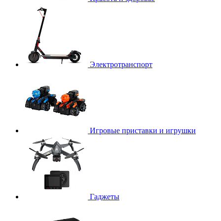
Электротранспорт
Игровые приставки и игрушки
Гаджеты