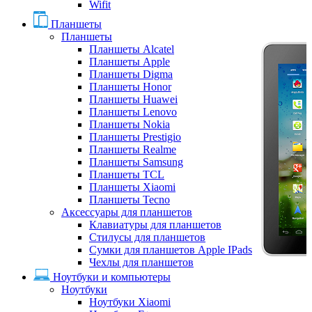
Wifit
Планшеты
Планшеты
Планшеты Alcatel
Планшеты Apple
Планшеты Digma
Планшеты Honor
Планшеты Huawei
Планшеты Lenovo
Планшеты Nokia
Планшеты Prestigio
Планшеты Realme
Планшеты Samsung
Планшеты TCL
Планшеты Xiaomi
Планшеты Tecno
Аксессуары для планшетов
Клавиатуры для планшетов
Стилусы для планшетов
Сумки для планшетов Apple IPads
Чехлы для планшетов
Ноутбуки и компьютеры
Ноутбуки
Ноутбуки Xiaomi