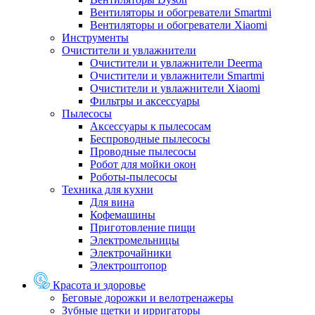
Вентиляторы и обогреватели Smartmi
Вентиляторы и обогреватели Xiaomi
Инструменты
Очистители и увлажнители
Очистители и увлажнители Deerma
Очистители и увлажнители Smartmi
Очистители и увлажнители Xiaomi
Фильтры и аксессуары
Пылесосы
Аксессуары к пылесосам
Беспроводные пылесосы
Проводные пылесосы
Робот для мойки окон
Роботы-пылесосы
Техника для кухни
Для вина
Кофемашины
Приготовление пищи
Электромельницы
Электрочайники
Электроштопор
Красота и здоровье
Беговые дорожки и велотренажеры
Зубные щетки и ирригаторы