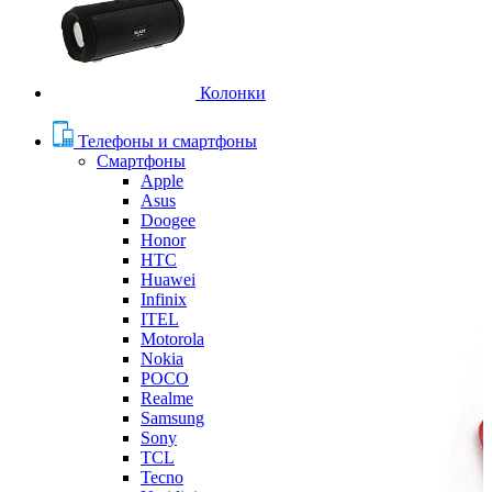
Колонки
Телефоны и смартфоны
Смартфоны
Apple
Asus
Doogee
Honor
HTC
Huawei
Infinix
ITEL
Motorola
Nokia
POCO
Realme
Samsung
Sony
TCL
Tecno