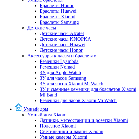
Браслеты Honor
Браслеты Huawei
Браслеты Xiaomi
Браслеты Samsung
Детские часы
Детские часы Alcatel
Детские часы KNOPKA
Детские часы Huawei
Детские часы Honor
Аксессуары к часам и браслетам
Ремешки Lyambda
Ремешки Nomad
ЗУ для Apple Watch
ЗУ для часов Samsung
ЗУ для часов Xiaomi Mi Watch
ЗУ и сменные ремешки для браслетов Xiaomi
Mi Band
Ремешки для часов Xiaomi Mi Watch
Умный дом
Умный дом Xiaomi
Датчики, метеостанции и розетки Xiaomi
Полезное Xiaomi
Светильники и лампы Xiaomi
Умные камеры Xiaomi