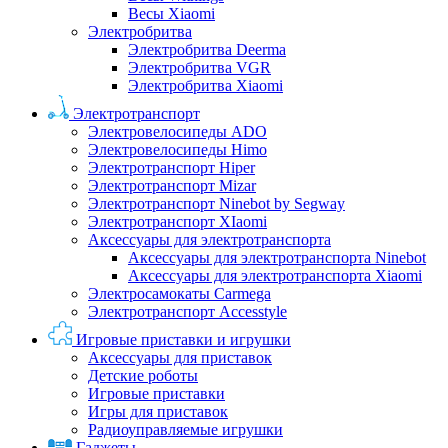
Весы Xiaomi
Электробритва
Электробритва Deerma
Электробритва VGR
Электробритва Xiaomi
Электротранспорт
Электровелосипеды ADO
Электровелосипеды Himo
Электротранспорт Hiper
Электротранспорт Mizar
Электротранспорт Ninebot by Segway
Электротранспорт XIaomi
Аксессуары для электротранспорта
Аксессуары для электротранспорта Ninebot
Аксессуары для электротранспорта Xiaomi
Электросамокаты Carmega
Электротранспорт Accesstyle
Игровые приставки и игрушки
Аксессуары для приставок
Детские роботы
Игровые приставки
Игры для приставок
Радиоуправляемые игрушки
Гаджеты