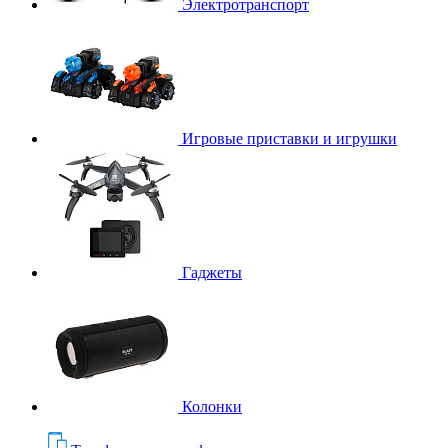
Электротранспорт
Игровые приставки и игрушки
Гаджеты
Колонки