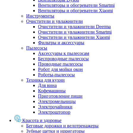
Вентиляторы и обогреватели Smartmi
Вентиляторы и обогреватели Xiaomi
Инструменты
Очистители и увлажнители
Очистители и увлажнители Deerma
Очистители и увлажнители Smartmi
Очистители и увлажнители Xiaomi
Фильтры и аксессуары
Пылесосы
Аксессуары к пылесосам
Беспроводные пылесосы
Проводные пылесосы
Робот для мойки окон
Роботы-пылесосы
Техника для кухни
Для вина
Кофемашины
Приготовление пищи
Электромельницы
Электрочайники
Электроштопор
Красота и здоровье
Беговые дорожки и велотренажеры
Зубные щетки и ирригаторы