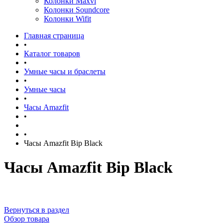
Колонки Maxvi
Колонки Soundcore
Колонки Wifit
Главная страница
•
Каталог товаров
•
Умные часы и браслеты
•
Умные часы
•
Часы Amazfit
•
•
Часы Amazfit Bip Black
Часы Amazfit Bip Black
Вернуться в раздел
Обзор товара