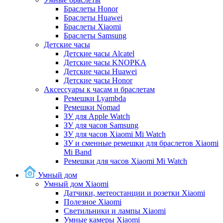
Браслеты Honor
Браслеты Huawei
Браслеты Xiaomi
Браслеты Samsung
Детские часы
Детские часы Alcatel
Детские часы KNOPKA
Детские часы Huawei
Детские часы Honor
Аксессуары к часам и браслетам
Ремешки Lyambda
Ремешки Nomad
ЗУ для Apple Watch
ЗУ для часов Samsung
ЗУ для часов Xiaomi Mi Watch
ЗУ и сменные ремешки для браслетов Xiaomi
Mi Band
Ремешки для часов Xiaomi Mi Watch
Умный дом
Умный дом Xiaomi
Датчики, метеостанции и розетки Xiaomi
Полезное Xiaomi
Светильники и лампы Xiaomi
Умные камеры Xiaomi