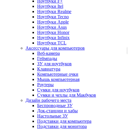
Ноутбуки F+
Ноутбуки Itel
Ноутбуки Realme
Ноутбуки Tecno
Ноутбуки Apple
Ноутбуки Asus
Ноутбуки Honor
Ноутбуки Infinix
Ноутбуки TCL
Аксессуары для компьютеров
Веб-камера
Геймпады
ЗУ для ноутбуков
Клавиатура
Компьютерные очки
Мышь компьютерная
Роутеры
Сумки для ноутбуков
Сумки и чехлы для Макбуков
Дизайн рабочего места
Беспроводные ЗУ
Док-станции и хабы
Настольные ЗУ
Подставки для компьютера
Подставки для монитора