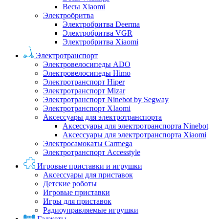
Весы Xiaomi
Электробритва
Электробритва Deerma
Электробритва VGR
Электробритва Xiaomi
Электротранспорт
Электровелосипеды ADO
Электровелосипеды Himo
Электротранспорт Hiper
Электротранспорт Mizar
Электротранспорт Ninebot by Segway
Электротранспорт XIaomi
Аксессуары для электротранспорта
Аксессуары для электротранспорта Ninebot
Аксессуары для электротранспорта Xiaomi
Электросамокаты Carmega
Электротранспорт Accesstyle
Игровые приставки и игрушки
Аксессуары для приставок
Детские роботы
Игровые приставки
Игры для приставок
Радиоуправляемые игрушки
Гаджеты