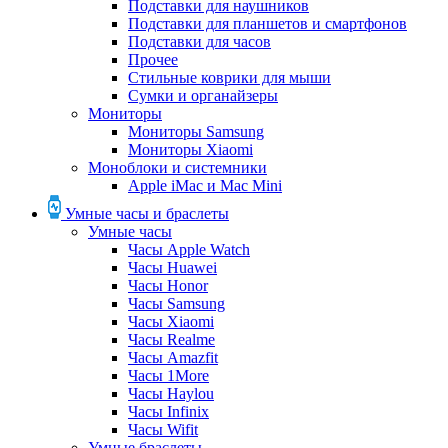
Подставки для наушников
Подставки для планшетов и смартфонов
Подставки для часов
Прочее
Стильные коврики для мыши
Сумки и органайзеры
Мониторы
Мониторы Samsung
Мониторы Xiaomi
Моноблоки и системники
Apple iMac и Mac Mini
Умные часы и браслеты
Умные часы
Часы Apple Watch
Часы Huawei
Часы Honor
Часы Samsung
Часы Xiaomi
Часы Realme
Часы Amazfit
Часы 1More
Часы Haylou
Часы Infinix
Часы Wifit
Умные браслеты