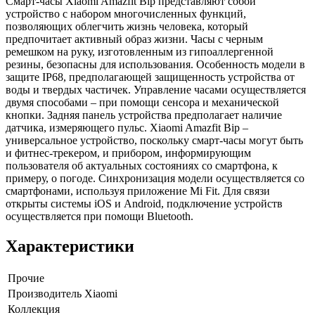
Смарт-часы Xiaomi Amazfit Bip представляют собой
устройство с набором многочисленных функций,
позволяющих облегчить жизнь человека, который
предпочитает активный образ жизни. Часы с черным
ремешком на руку, изготовленным из гипоаллергенной
резины, безопасны для использования. Особенность модели в
защите IP68, предполагающей защищенность устройства от
воды и твердых частичек. Управление часами осуществляется
двумя способами – при помощи сенсора и механической
кнопки. Задняя панель устройства предполагает наличие
датчика, измеряющего пульс. Xiaomi Amazfit Bip –
универсальное устройство, поскольку смарт-часы могут быть
и фитнес-трекером, и прибором, информирующим
пользователя об актуальных состояниях со смартфона, к
примеру, о погоде. Синхронизация модели осуществляется со
смартфонами, используя приложение Mi Fit. Для связи
открыты системы iOS и Android, подключение устройств
осуществляется при помощи Bluetooth.
Характеристики
Прочие
Производитель
Xiaomi
Коллекция