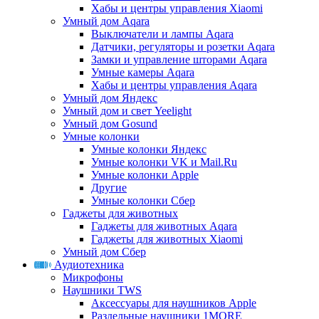
Хабы и центры управления Xiaomi
Умный дом Aqara
Выключатели и лампы Aqara
Датчики, регуляторы и розетки Aqara
Замки и управление шторами Aqara
Умные камеры Aqara
Хабы и центры управления Aqara
Умный дом Яндекс
Умный дом и свет Yeelight
Умный дом Gosund
Умные колонки
Умные колонки Яндекс
Умные колонки VK и Mail.Ru
Умные колонки Apple
Другие
Умные колонки Сбер
Гаджеты для животных
Гаджеты для животных Aqara
Гаджеты для животных Xiaomi
Умный дом Сбер
Аудиотехника
Микрофоны
Наушники TWS
Аксессуары для наушников Apple
Раздельные наушники 1MORE