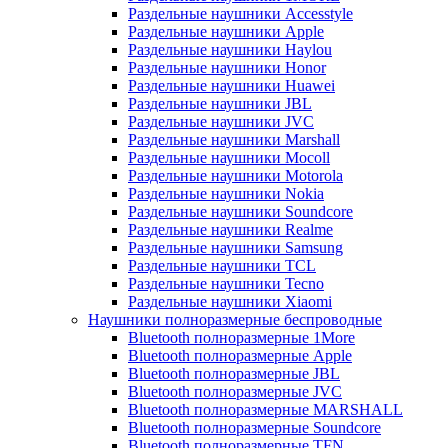
Раздельные наушники Accesstyle
Раздельные наушники Apple
Раздельные наушники Haylou
Раздельные наушники Honor
Раздельные наушники Huawei
Раздельные наушники JBL
Раздельные наушники JVC
Раздельные наушники Marshall
Раздельные наушники Mocoll
Раздельные наушники Motorola
Раздельные наушники Nokia
Раздельные наушники Soundcore
Раздельные наушники Realme
Раздельные наушники Samsung
Раздельные наушники TCL
Раздельные наушники Tecno
Раздельные наушники Xiaomi
Наушники полноразмерные беспроводные
Bluetooth полноразмерные 1More
Bluetooth полноразмерные Apple
Bluetooth полноразмерные JBL
Bluetooth полноразмерные JVC
Bluetooth полноразмерные MARSHALL
Bluetooth полноразмерные Soundcore
Bluetooth полноразмерные TFN