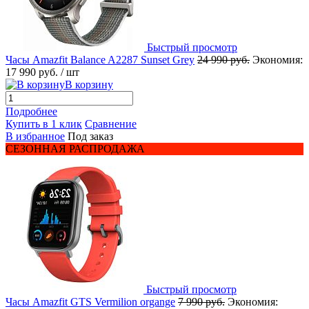
Быстрый просмотр
Часы Amazfit Balance A2287 Sunset Grey
24 990 руб.
Экономия:
17 990 руб.
/ шт
В корзину
Подробнее
Купить в 1 клик
Сравнение
В избранное
Под заказ
СЕЗОННАЯ РАСПРОДАЖА
Быстрый просмотр
Часы Amazfit GTS Vermilion organge
7 990 руб.
Экономия: