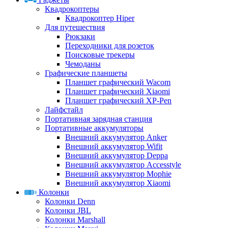
Квадрокоптеры
Квадрокоптер Hiper
Для путешествия
Рюкзаки
Переходники для розеток
Поисковые трекеры
Чемоданы
Графические планшеты
Планшет графический Wacom
Планшет графический Xiaomi
Планшет графический XP-Pen
Лайфстайл
Портативная зарядная станция
Портативные аккумуляторы
Внешний аккумулятор Anker
Внешний аккумулятор Wifit
Внешний аккумулятор Deppa
Внешний аккумулятор Accesstyle
Внешний аккумулятор Mophie
Внешний аккумулятор Xiaomi
Колонки
Колонки Denn
Колонки JBL
Колонки Marshall