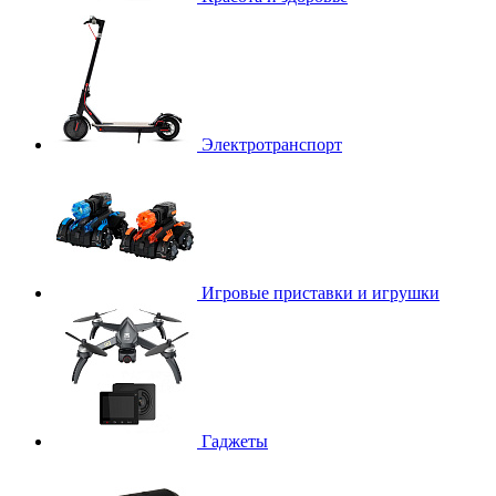
Электротранспорт
Игровые приставки и игрушки
Гаджеты