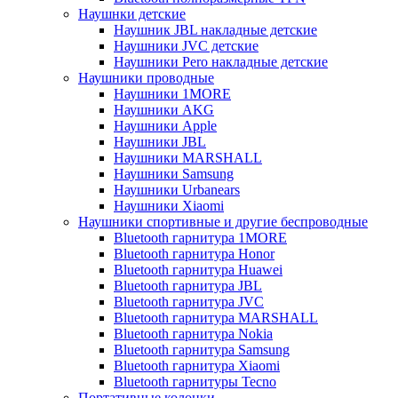
Наушнки детские
Наушник JBL накладные детские
Наушники JVC детские
Наушники Pero накладные детские
Наушники проводные
Наушники 1MORE
Наушники AKG
Наушники Apple
Наушники JBL
Наушники MARSHALL
Наушники Samsung
Наушники Urbanears
Наушники Xiaomi
Наушники спортивные и другие беспроводные
Bluetooth гарнитура 1MORE
Bluetooth гарнитура Honor
Bluetooth гарнитура Huawei
Bluetooth гарнитура JBL
Bluetooth гарнитура JVC
Bluetooth гарнитура MARSHALL
Bluetooth гарнитура Nokia
Bluetooth гарнитура Samsung
Bluetooth гарнитура Xiaomi
Bluetooth гарнитуры Tecno
Портативные колонки