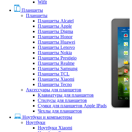
Wifit
Планшеты
Планшеты
Планшеты Alcatel
Планшеты Apple
Планшеты Digma
Планшеты Honor
Планшеты Huawei
Планшеты Lenovo
Планшеты Nokia
Планшеты Prestigio
Планшеты Realme
Планшеты Samsung
Планшеты TCL
Планшеты Xiaomi
Планшеты Tecno
Аксессуары для планшетов
Клавиатуры для планшетов
Стилусы для планшетов
Сумки для планшетов Apple IPads
Чехлы для планшетов
Ноутбуки и компьютеры
Ноутбуки
Ноутбуки Xiaomi