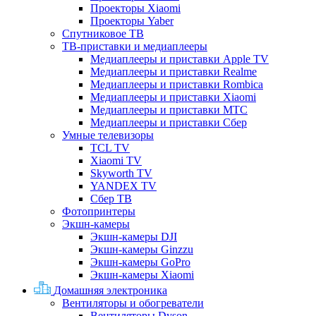
Проекторы Xiaomi
Проекторы Yaber
Спутниковое ТВ
ТВ-приставки и медиаплееры
Медиаплееры и приставки Apple TV
Медиаплееры и приставки Realme
Медиаплееры и приставки Rombica
Медиаплееры и приставки Xiaomi
Медиаплееры и приставки МТС
Медиаплееры и приставки Сбер
Умные телевизоры
TCL TV
Xiaomi TV
Skyworth TV
YANDEX TV
Сбер ТВ
Фотопринтеры
Экшн-камеры
Экшн-камеры DJI
Экшн-камеры Ginzzu
Экшн-камеры GoPro
Экшн-камеры Xiaomi
Домашняя электроника
Вентиляторы и обогреватели
Вентиляторы Dyson