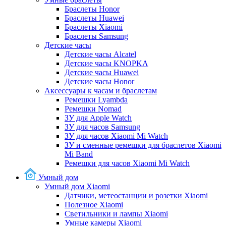
Браслеты Honor
Браслеты Huawei
Браслеты Xiaomi
Браслеты Samsung
Детские часы
Детские часы Alcatel
Детские часы KNOPKA
Детские часы Huawei
Детские часы Honor
Аксессуары к часам и браслетам
Ремешки Lyambda
Ремешки Nomad
ЗУ для Apple Watch
ЗУ для часов Samsung
ЗУ для часов Xiaomi Mi Watch
ЗУ и сменные ремешки для браслетов Xiaomi
Mi Band
Ремешки для часов Xiaomi Mi Watch
Умный дом
Умный дом Xiaomi
Датчики, метеостанции и розетки Xiaomi
Полезное Xiaomi
Светильники и лампы Xiaomi
Умные камеры Xiaomi