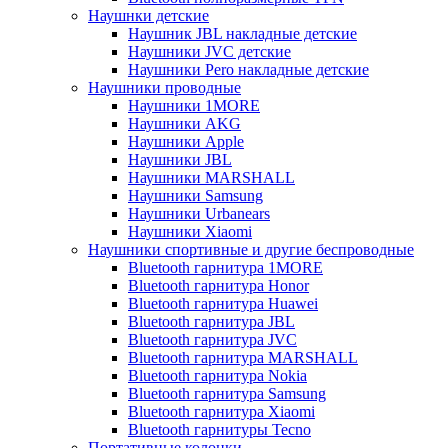
Наушнки детские
Наушник JBL накладные детские
Наушники JVC детские
Наушники Pero накладные детские
Наушники проводные
Наушники 1MORE
Наушники AKG
Наушники Apple
Наушники JBL
Наушники MARSHALL
Наушники Samsung
Наушники Urbanears
Наушники Xiaomi
Наушники спортивные и другие беспроводные
Bluetooth гарнитура 1MORE
Bluetooth гарнитура Honor
Bluetooth гарнитура Huawei
Bluetooth гарнитура JBL
Bluetooth гарнитура JVC
Bluetooth гарнитура MARSHALL
Bluetooth гарнитура Nokia
Bluetooth гарнитура Samsung
Bluetooth гарнитура Xiaomi
Bluetooth гарнитуры Tecno
Портативные колонки