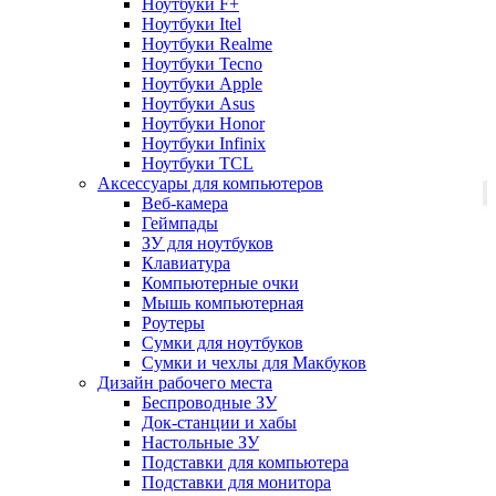
Ноутбуки F+
Ноутбуки Itel
Ноутбуки Realme
Ноутбуки Tecno
Ноутбуки Apple
Ноутбуки Asus
Ноутбуки Honor
Ноутбуки Infinix
Ноутбуки TCL
Аксессуары для компьютеров
Веб-камера
Геймпады
ЗУ для ноутбуков
Клавиатура
Компьютерные очки
Мышь компьютерная
Роутеры
Сумки для ноутбуков
Сумки и чехлы для Макбуков
Дизайн рабочего места
Беспроводные ЗУ
Док-станции и хабы
Настольные ЗУ
Подставки для компьютера
Подставки для монитора