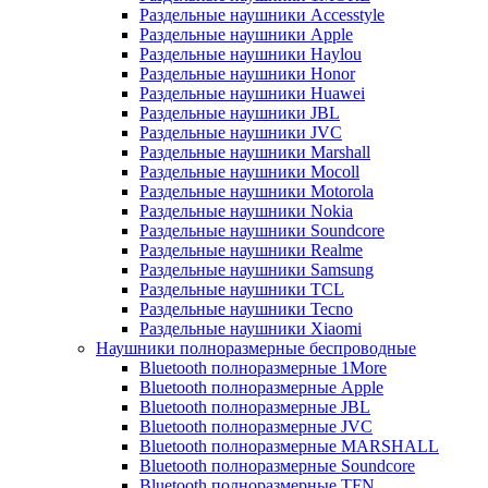
Раздельные наушники Accesstyle
Раздельные наушники Apple
Раздельные наушники Haylou
Раздельные наушники Honor
Раздельные наушники Huawei
Раздельные наушники JBL
Раздельные наушники JVC
Раздельные наушники Marshall
Раздельные наушники Mocoll
Раздельные наушники Motorola
Раздельные наушники Nokia
Раздельные наушники Soundcore
Раздельные наушники Realme
Раздельные наушники Samsung
Раздельные наушники TCL
Раздельные наушники Tecno
Раздельные наушники Xiaomi
Наушники полноразмерные беспроводные
Bluetooth полноразмерные 1More
Bluetooth полноразмерные Apple
Bluetooth полноразмерные JBL
Bluetooth полноразмерные JVC
Bluetooth полноразмерные MARSHALL
Bluetooth полноразмерные Soundcore
Bluetooth полноразмерные TFN