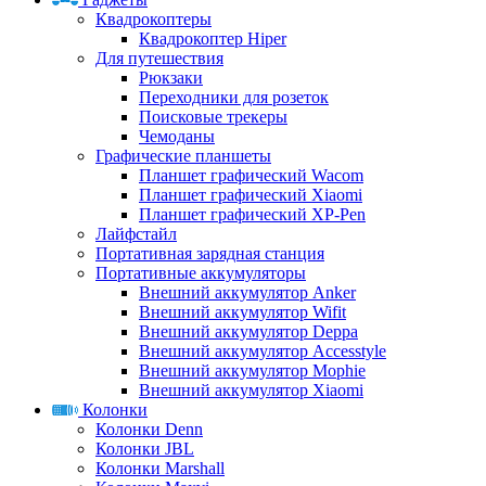
Квадрокоптеры
Квадрокоптер Hiper
Для путешествия
Рюкзаки
Переходники для розеток
Поисковые трекеры
Чемоданы
Графические планшеты
Планшет графический Wacom
Планшет графический Xiaomi
Планшет графический XP-Pen
Лайфстайл
Портативная зарядная станция
Портативные аккумуляторы
Внешний аккумулятор Anker
Внешний аккумулятор Wifit
Внешний аккумулятор Deppa
Внешний аккумулятор Accesstyle
Внешний аккумулятор Mophie
Внешний аккумулятор Xiaomi
Колонки
Колонки Denn
Колонки JBL
Колонки Marshall