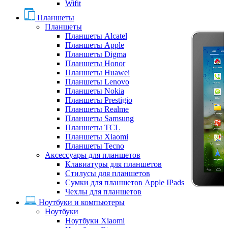
Wifit
Планшеты
Планшеты
Планшеты Alcatel
Планшеты Apple
Планшеты Digma
Планшеты Honor
Планшеты Huawei
Планшеты Lenovo
Планшеты Nokia
Планшеты Prestigio
Планшеты Realme
Планшеты Samsung
Планшеты TCL
Планшеты Xiaomi
Планшеты Tecno
Аксессуары для планшетов
Клавиатуры для планшетов
Стилусы для планшетов
Сумки для планшетов Apple IPads
Чехлы для планшетов
Ноутбуки и компьютеры
Ноутбуки
Ноутбуки Xiaomi