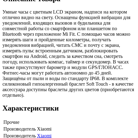
Умные часы с цветным LCD экраном, надписи на котором
отлично видно на свету. Оснащены функцией вибрации для
уведомлений, входящих вызовов и будильника для
совместной работы со смартфоном или планшетом по
Bluetooth через приложение Mi Fit. С помощью часов можно
измерять шаги и пройденные километры, получать
уведомления вибрацией, читать СМС и почту с экрана,
измерять пульс встроенным датчиком, разблокировать
смартфон на Android, следить за качеством сна, смотреть
погоду, использовать компас, таймер и секундомер. В часах
также присутствуют барометр и модули GPS/ГЛОНАСС.
Фитнес-часы могут работать автономно до 45 дней.
Защищёны от пыли и воды по стандарту IP68. В комплекте
силиконовый гипоалергенный браслет Soft Touch - в качестве
аксессуара доступны браслеты других цветов (приобретаются
отдельно).
Характеристики
Прочие
Производитель
Xiaomi
Производитель
Xiaomi