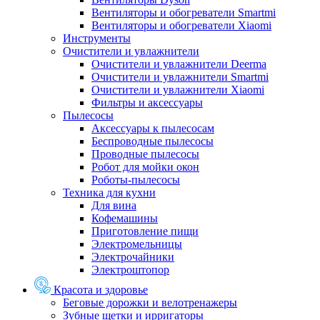
Вентиляторы и обогреватели Smartmi
Вентиляторы и обогреватели Xiaomi
Инструменты
Очистители и увлажнители
Очистители и увлажнители Deerma
Очистители и увлажнители Smartmi
Очистители и увлажнители Xiaomi
Фильтры и аксессуары
Пылесосы
Аксессуары к пылесосам
Беспроводные пылесосы
Проводные пылесосы
Робот для мойки окон
Роботы-пылесосы
Техника для кухни
Для вина
Кофемашины
Приготовление пищи
Электромельницы
Электрочайники
Электроштопор
Красота и здоровье
Беговые дорожки и велотренажеры
Зубные щетки и ирригаторы