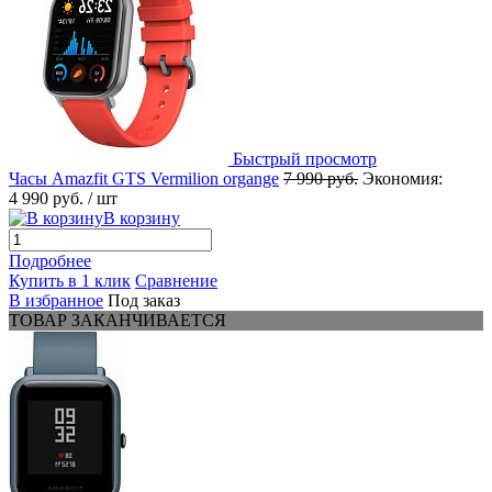
Быстрый просмотр
Часы Amazfit GTS Vermilion organge
7 990 руб.
Экономия:
4 990 руб.
/ шт
В корзину
Подробнее
Купить в 1 клик
Сравнение
В избранное
Под заказ
ТОВАР ЗАКАНЧИВАЕТСЯ