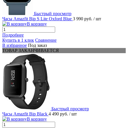
Быстрый просмотр
Часы Amazfit Bip S Lite Oxford Blue
3 990 руб.
/ шт
В корзину
Подробнее
Купить в 1 клик
Сравнение
В избранное
Под заказ
ТОВАР ЗАКАНЧИВАЕТСЯ
Быстрый просмотр
Часы Amazfit Bip Black
4 490 руб.
/ шт
В корзину