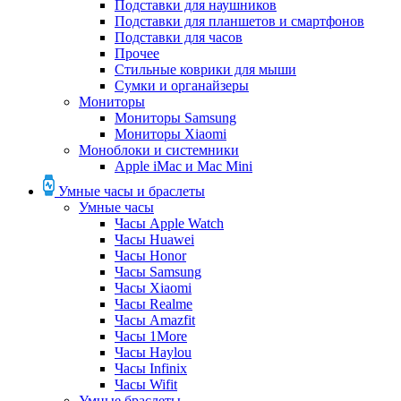
Подставки для наушников
Подставки для планшетов и смартфонов
Подставки для часов
Прочее
Стильные коврики для мыши
Сумки и органайзеры
Мониторы
Мониторы Samsung
Мониторы Xiaomi
Моноблоки и системники
Apple iMac и Mac Mini
Умные часы и браслеты
Умные часы
Часы Apple Watch
Часы Huawei
Часы Honor
Часы Samsung
Часы Xiaomi
Часы Realme
Часы Amazfit
Часы 1More
Часы Haylou
Часы Infinix
Часы Wifit
Умные браслеты