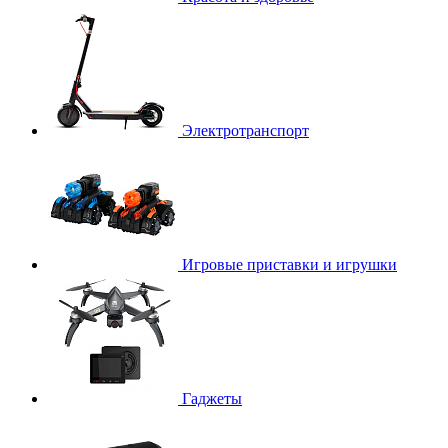
Электротранспорт
Игровые приставки и игрушки
Гаджеты