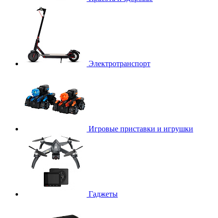
Электротранспорт
Игровые приставки и игрушки
Гаджеты