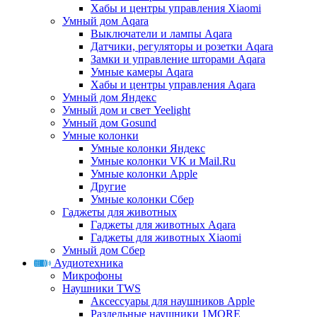
Хабы и центры управления Xiaomi
Умный дом Aqara
Выключатели и лампы Aqara
Датчики, регуляторы и розетки Aqara
Замки и управление шторами Aqara
Умные камеры Aqara
Хабы и центры управления Aqara
Умный дом Яндекс
Умный дом и свет Yeelight
Умный дом Gosund
Умные колонки
Умные колонки Яндекс
Умные колонки VK и Mail.Ru
Умные колонки Apple
Другие
Умные колонки Сбер
Гаджеты для животных
Гаджеты для животных Aqara
Гаджеты для животных Xiaomi
Умный дом Сбер
Аудиотехника
Микрофоны
Наушники TWS
Аксессуары для наушников Apple
Раздельные наушники 1MORE