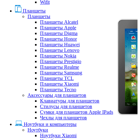
Wifit
Планшеты
Планшеты
Планшеты Alcatel
Планшеты Apple
Планшеты Digma
Планшеты Honor
Планшеты Huawei
Планшеты Lenovo
Планшеты Nokia
Планшеты Prestigio
Планшеты Realme
Планшеты Samsung
Планшеты TCL
Планшеты Xiaomi
Планшеты Tecno
Аксессуары для планшетов
Клавиатуры для планшетов
Стилусы для планшетов
Сумки для планшетов Apple IPads
Чехлы для планшетов
Ноутбуки и компьютеры
Ноутбуки
Ноутбуки Xiaomi