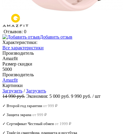
Отзывов: 0
Добавить отзыв
Характеристики:
Все характеристики
Производитель
Amazfit
Размер скидки
5000
Производитель
Amazfit
Картинки
Загрузить
/
Загрузить
14 990 руб.
Экономия:
5 000 руб.
9 990 руб.
/ шт
✓ Второй год гарантии
от 999 ₽
✓ Защита экрана
от 999 ₽
✓ Сертификат Честный обмен
от 1999 ₽
✓ Trade‑in смартфона, планшета и ноутбука