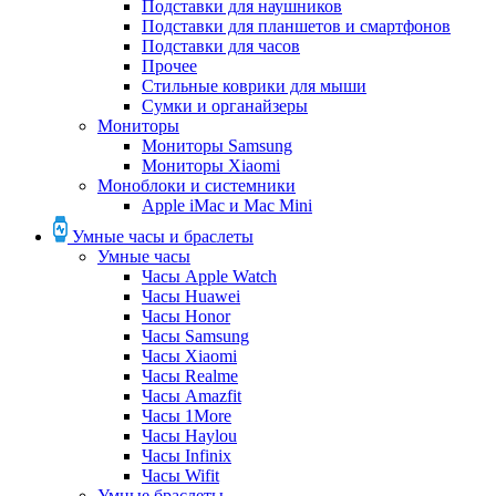
Подставки для наушников
Подставки для планшетов и смартфонов
Подставки для часов
Прочее
Стильные коврики для мыши
Сумки и органайзеры
Мониторы
Мониторы Samsung
Мониторы Xiaomi
Моноблоки и системники
Apple iMac и Mac Mini
Умные часы и браслеты
Умные часы
Часы Apple Watch
Часы Huawei
Часы Honor
Часы Samsung
Часы Xiaomi
Часы Realme
Часы Amazfit
Часы 1More
Часы Haylou
Часы Infinix
Часы Wifit
Умные браслеты