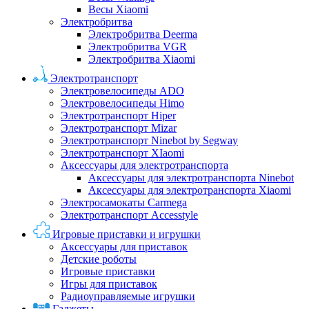
Весы Xiaomi
Электробритва
Электробритва Deerma
Электробритва VGR
Электробритва Xiaomi
Электротранспорт
Электровелосипеды ADO
Электровелосипеды Himo
Электротранспорт Hiper
Электротранспорт Mizar
Электротранспорт Ninebot by Segway
Электротранспорт XIaomi
Аксессуары для электротранспорта
Аксессуары для электротранспорта Ninebot
Аксессуары для электротранспорта Xiaomi
Электросамокаты Carmega
Электротранспорт Accesstyle
Игровые приставки и игрушки
Аксессуары для приставок
Детские роботы
Игровые приставки
Игры для приставок
Радиоуправляемые игрушки
Гаджеты