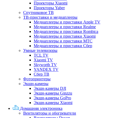
Проекторы Xiaomi
Проекторы Yaber
Спутниковое ТВ
ТВ-приставки и медиаплееры
Медиаплееры и приставки Apple TV
Медиаплееры и приставки Realme
Медиаплееры и приставки Rombica
Медиаплееры и приставки Xiaomi
Медиаплееры и приставки МТС
Медиаплееры и приставки Сбер
Умные телевизоры
TCL TV
Xiaomi TV
Skyworth TV
YANDEX TV
Сбер ТВ
Фотопринтеры
Экшн-камеры
Экшн-камеры DJI
Экшн-камеры Ginzzu
Экшн-камеры GoPro
Экшн-камеры Xiaomi
Домашняя электроника
Вентиляторы и обогреватели
Вентиляторы Dyson