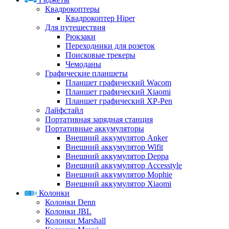
Квадрокоптеры
Квадрокоптер Hiper
Для путешествия
Рюкзаки
Переходники для розеток
Поисковые трекеры
Чемоданы
Графические планшеты
Планшет графический Wacom
Планшет графический Xiaomi
Планшет графический XP-Pen
Лайфстайл
Портативная зарядная станция
Портативные аккумуляторы
Внешний аккумулятор Anker
Внешний аккумулятор Wifit
Внешний аккумулятор Deppa
Внешний аккумулятор Accesstyle
Внешний аккумулятор Mophie
Внешний аккумулятор Xiaomi
Колонки
Колонки Denn
Колонки JBL
Колонки Marshall