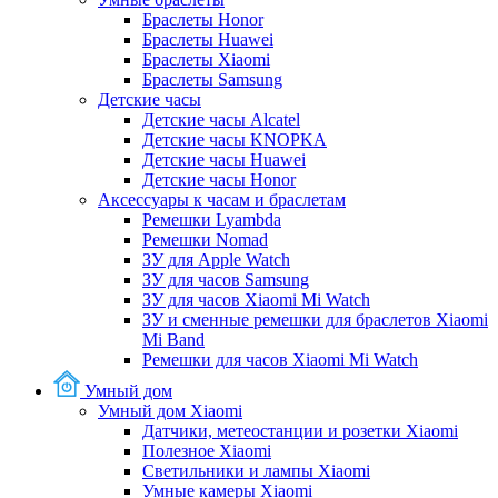
Браслеты Honor
Браслеты Huawei
Браслеты Xiaomi
Браслеты Samsung
Детские часы
Детские часы Alcatel
Детские часы KNOPKA
Детские часы Huawei
Детские часы Honor
Аксессуары к часам и браслетам
Ремешки Lyambda
Ремешки Nomad
ЗУ для Apple Watch
ЗУ для часов Samsung
ЗУ для часов Xiaomi Mi Watch
ЗУ и сменные ремешки для браслетов Xiaomi
Mi Band
Ремешки для часов Xiaomi Mi Watch
Умный дом
Умный дом Xiaomi
Датчики, метеостанции и розетки Xiaomi
Полезное Xiaomi
Светильники и лампы Xiaomi
Умные камеры Xiaomi