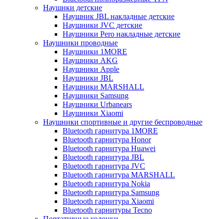
Наушнки детские
Наушник JBL накладные детские
Наушники JVC детские
Наушники Pero накладные детские
Наушники проводные
Наушники 1MORE
Наушники AKG
Наушники Apple
Наушники JBL
Наушники MARSHALL
Наушники Samsung
Наушники Urbanears
Наушники Xiaomi
Наушники спортивные и другие беспроводные
Bluetooth гарнитура 1MORE
Bluetooth гарнитура Honor
Bluetooth гарнитура Huawei
Bluetooth гарнитура JBL
Bluetooth гарнитура JVC
Bluetooth гарнитура MARSHALL
Bluetooth гарнитура Nokia
Bluetooth гарнитура Samsung
Bluetooth гарнитура Xiaomi
Bluetooth гарнитуры Tecno
Портативные колонки