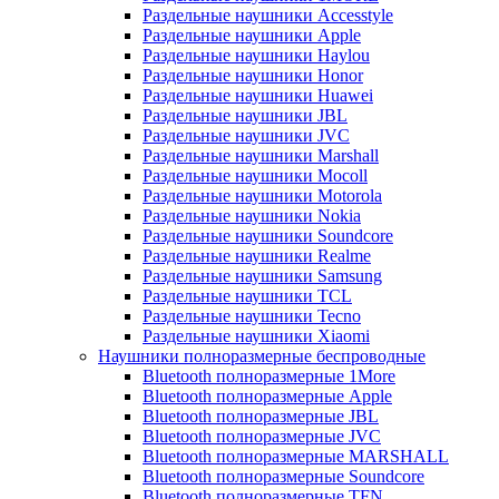
Раздельные наушники Accesstyle
Раздельные наушники Apple
Раздельные наушники Haylou
Раздельные наушники Honor
Раздельные наушники Huawei
Раздельные наушники JBL
Раздельные наушники JVC
Раздельные наушники Marshall
Раздельные наушники Mocoll
Раздельные наушники Motorola
Раздельные наушники Nokia
Раздельные наушники Soundcore
Раздельные наушники Realme
Раздельные наушники Samsung
Раздельные наушники TCL
Раздельные наушники Tecno
Раздельные наушники Xiaomi
Наушники полноразмерные беспроводные
Bluetooth полноразмерные 1More
Bluetooth полноразмерные Apple
Bluetooth полноразмерные JBL
Bluetooth полноразмерные JVC
Bluetooth полноразмерные MARSHALL
Bluetooth полноразмерные Soundcore
Bluetooth полноразмерные TFN