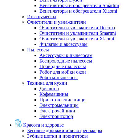
Вентиляторы и обогреватели Smartmi
Вентиляторы и обогреватели Xiaomi
Инструменты
Очистители и увлажнители
Очистители и увлажнители Deerma
Очистители и увлажнители Smartmi
Очистители и увлажнители Xiaomi
Фильтры и аксессуары
Пылесосы
Аксессуары к пылесосам
Беспроводные пылесосы
Проводные пылесосы
Робот для мойки окон
Роботы-пылесосы
Техника для кухни
Для вина
Кофемашины
Приготовление пищи
Электромельницы
Электрочайники
Электроштопор
Красота и здоровье
Беговые дорожки и велотренажеры
Зубные щетки и ирригаторы