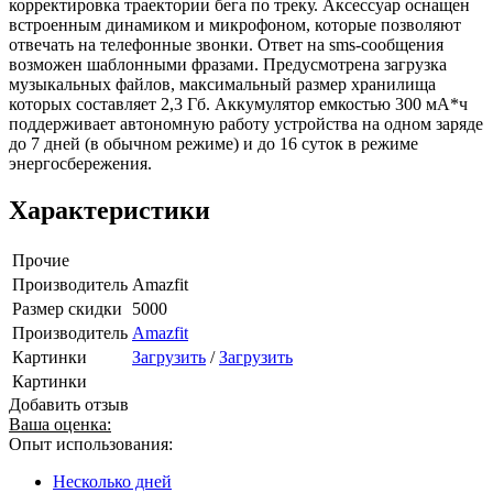
корректировка траектории бега по треку. Аксессуар оснащен
встроенным динамиком и микрофоном, которые позволяют
отвечать на телефонные звонки. Ответ на sms-сообщения
возможен шаблонными фразами. Предусмотрена загрузка
музыкальных файлов, максимальный размер хранилища
которых составляет 2,3 Гб. Аккумулятор емкостью 300 мА*ч
поддерживает автономную работу устройства на одном заряде
до 7 дней (в обычном режиме) и до 16 суток в режиме
энергосбережения.
Характеристики
Прочие
Производитель
Amazfit
Размер скидки
5000
Производитель
Amazfit
Картинки
Загрузить
/
Загрузить
Картинки
Добавить отзыв
Ваша оценка:
Опыт использования:
Несколько дней