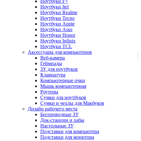
Ноутбуки F+
Ноутбуки Itel
Ноутбуки Realme
Ноутбуки Tecno
Ноутбуки Apple
Ноутбуки Asus
Ноутбуки Honor
Ноутбуки Infinix
Ноутбуки TCL
Аксессуары для компьютеров
Веб-камера
Геймпады
ЗУ для ноутбуков
Клавиатура
Компьютерные очки
Мышь компьютерная
Роутеры
Сумки для ноутбуков
Сумки и чехлы для Макбуков
Дизайн рабочего места
Беспроводные ЗУ
Док-станции и хабы
Настольные ЗУ
Подставки для компьютера
Подставки для монитора