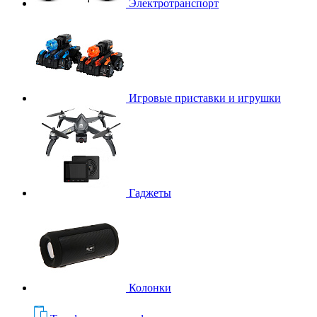
Электротранспорт
Игровые приставки и игрушки
Гаджеты
Колонки