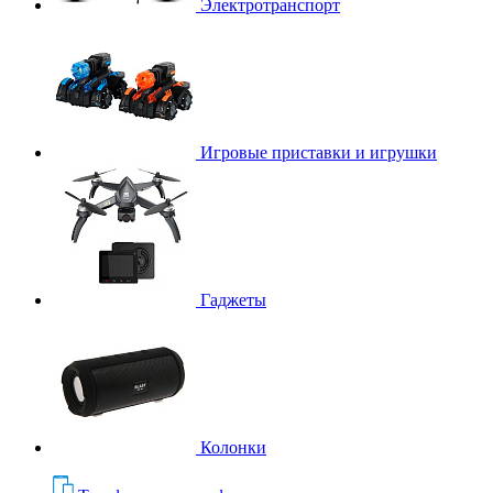
Электротранспорт
Игровые приставки и игрушки
Гаджеты
Колонки