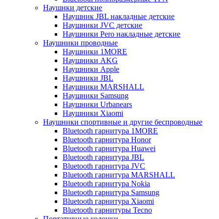
Наушнки детские
Наушник JBL накладные детские
Наушники JVC детские
Наушники Pero накладные детские
Наушники проводные
Наушники 1MORE
Наушники AKG
Наушники Apple
Наушники JBL
Наушники MARSHALL
Наушники Samsung
Наушники Urbanears
Наушники Xiaomi
Наушники спортивные и другие беспроводные
Bluetooth гарнитура 1MORE
Bluetooth гарнитура Honor
Bluetooth гарнитура Huawei
Bluetooth гарнитура JBL
Bluetooth гарнитура JVC
Bluetooth гарнитура MARSHALL
Bluetooth гарнитура Nokia
Bluetooth гарнитура Samsung
Bluetooth гарнитура Xiaomi
Bluetooth гарнитуры Tecno
Портативные колонки