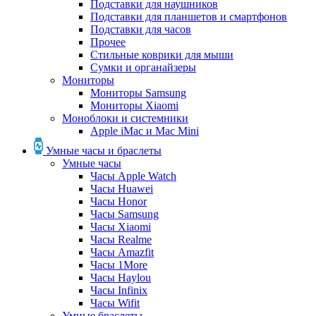
Подставки для наушников
Подставки для планшетов и смартфонов
Подставки для часов
Прочее
Стильные коврики для мыши
Сумки и органайзеры
Мониторы
Мониторы Samsung
Мониторы Xiaomi
Моноблоки и системники
Apple iMac и Mac Mini
Умные часы и браслеты
Умные часы
Часы Apple Watch
Часы Huawei
Часы Honor
Часы Samsung
Часы Xiaomi
Часы Realme
Часы Amazfit
Часы 1More
Часы Haylou
Часы Infinix
Часы Wifit
Умные браслеты