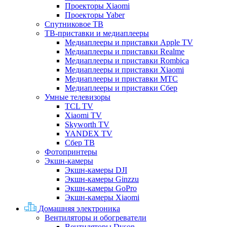
Проекторы Xiaomi
Проекторы Yaber
Спутниковое ТВ
ТВ-приставки и медиаплееры
Медиаплееры и приставки Apple TV
Медиаплееры и приставки Realme
Медиаплееры и приставки Rombica
Медиаплееры и приставки Xiaomi
Медиаплееры и приставки МТС
Медиаплееры и приставки Сбер
Умные телевизоры
TCL TV
Xiaomi TV
Skyworth TV
YANDEX TV
Сбер ТВ
Фотопринтеры
Экшн-камеры
Экшн-камеры DJI
Экшн-камеры Ginzzu
Экшн-камеры GoPro
Экшн-камеры Xiaomi
Домашняя электроника
Вентиляторы и обогреватели
Вентиляторы Dyson