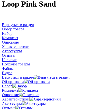
Loop Pink Sand
Вернуться в раздел
Обзор товара
Набор
Комплект
Описание
Характеристики
Аксессуары
Отзывы
Наличие
Похожие товары
Файлы
Видео
Вернуться в раздел
Обзор товара
Набор
Комплект
Описание
Характеристики
Аксессуары
Отзывы