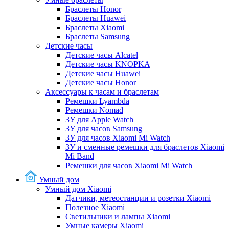
Браслеты Honor
Браслеты Huawei
Браслеты Xiaomi
Браслеты Samsung
Детские часы
Детские часы Alcatel
Детские часы KNOPKA
Детские часы Huawei
Детские часы Honor
Аксессуары к часам и браслетам
Ремешки Lyambda
Ремешки Nomad
ЗУ для Apple Watch
ЗУ для часов Samsung
ЗУ для часов Xiaomi Mi Watch
ЗУ и сменные ремешки для браслетов Xiaomi
Mi Band
Ремешки для часов Xiaomi Mi Watch
Умный дом
Умный дом Xiaomi
Датчики, метеостанции и розетки Xiaomi
Полезное Xiaomi
Светильники и лампы Xiaomi
Умные камеры Xiaomi