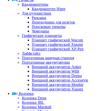
Квадрокоптеры
Квадрокоптер Hiper
Для путешествия
Рюкзаки
Переходники для розеток
Поисковые трекеры
Чемоданы
Графические планшеты
Планшет графический Wacom
Планшет графический Xiaomi
Планшет графический XP-Pen
Лайфстайл
Портативная зарядная станция
Портативные аккумуляторы
Внешний аккумулятор Anker
Внешний аккумулятор Wifit
Внешний аккумулятор Deppa
Внешний аккумулятор Accesstyle
Внешний аккумулятор Mophie
Внешний аккумулятор Xiaomi
Колонки
Колонки Denn
Колонки JBL
Колонки Marshall