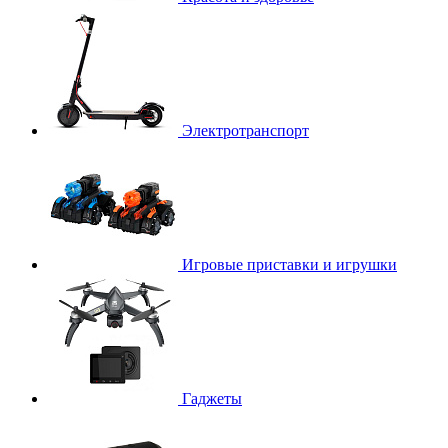
Электротранспорт
Игровые приставки и игрушки
Гаджеты