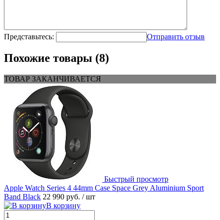
Представьтесь:
Отправить отзыв
Похожие товары (8)
ТОВАР ЗАКАНЧИВАЕТСЯ
Быстрый просмотр
Apple Watch Series 4 44mm Case Space Grey Aluminium Sport
Band Black
22 990 руб.
/ шт
В корзину