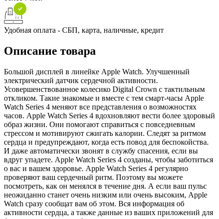
Удобная оплата - СБП, карта, наличные, кредит
Описание товара
Большой дисплей в линейке Apple Watch. Улучшенный
электрический датчик сердечной активности.
Усовершенствованное колесико Digital Crown с тактильным
откликом. Такие знакомые и вместе с тем смарт-часы Apple
Watch Series 4 меняют все представления о возможностях
часов. Apple Watch Series 4 вдохновляют вести более здоровый
образ жизни. Они помогают справиться с повседневным
стрессом и мотивируют сжигать калории. Следят за ритмом
сердца и предупреждают, когда есть повод для беспокойства.
И даже автоматически звонят в службу спасения, если вы
вдруг упадете. Apple Watch Series 4 созданы, чтобы заботиться
о вас и вашем здоровье. Apple Watch Series 4 регулярно
проверяют ваш сердечный ритм. Поэтому вы можете
посмотреть, как он менялся в течение дня. А если ваш пульс
неожиданно станет очень низким или очень высоким, Apple
Watch сразу сообщат вам об этом. Вся информация об
активности сердца, а также данные из ваших приложений для