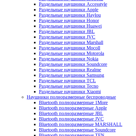
Раздельные наушники Accesstyle
Раздельные наушники Apple
Раздельные наушники Haylou
Раздельные наушники Honor
Раздельные наушники Huawei
Раздельные наушники JBL
Раздельные наушники JVC
Раздельные наушники Marshall
Раздельные наушники Mocoll
Раздельные наушники Motorola
Раздельные наушники Nokia
Раздельные наушники Soundcore
Раздельные наушники Realme
Раздельные наушники Samsung
Раздельные наушники TCL
Раздельные наушники Tecno
Раздельные наушники Xiaomi
Наушники полноразмерные беспроводные
Bluetooth полноразмерные 1More
Bluetooth полноразмерные Apple
Bluetooth полноразмерные JBL
Bluetooth полноразмерные JVC
Bluetooth полноразмерные MARSHALL
Bluetooth полноразмерные Soundcore
Bluetooth полноразмерные TFN