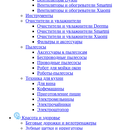
Вентиляторы и обогреватели Smartmi
Вентиляторы и обогреватели Xiaomi
Инструменты
Очистители и увлажнители
Очистители и увлажнители Deerma
Очистители и увлажнители Smartmi
Очистители и увлажнители Xiaomi
Фильтры и аксессуары
Пылесосы
Аксессуары к пылесосам
Беспроводные пылесосы
Проводные пылесосы
Робот для мойки окон
Роботы-пылесосы
Техника для кухни
Для вина
Кофемашины
Приготовление пищи
Электромельницы
Электрочайники
Электроштопор
Красота и здоровье
Беговые дорожки и велотренажеры
Зубные щетки и ирригаторы