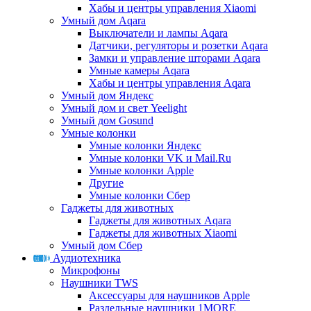
Хабы и центры управления Xiaomi
Умный дом Aqara
Выключатели и лампы Aqara
Датчики, регуляторы и розетки Aqara
Замки и управление шторами Aqara
Умные камеры Aqara
Хабы и центры управления Aqara
Умный дом Яндекс
Умный дом и свет Yeelight
Умный дом Gosund
Умные колонки
Умные колонки Яндекс
Умные колонки VK и Mail.Ru
Умные колонки Apple
Другие
Умные колонки Сбер
Гаджеты для животных
Гаджеты для животных Aqara
Гаджеты для животных Xiaomi
Умный дом Сбер
Аудиотехника
Микрофоны
Наушники TWS
Аксессуары для наушников Apple
Раздельные наушники 1MORE