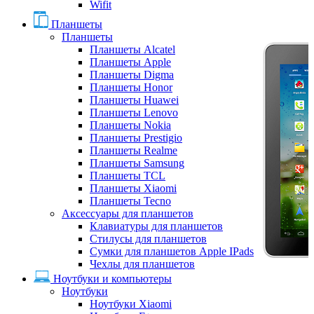
Wifit
Планшеты
Планшеты
Планшеты Alcatel
Планшеты Apple
Планшеты Digma
Планшеты Honor
Планшеты Huawei
Планшеты Lenovo
Планшеты Nokia
Планшеты Prestigio
Планшеты Realme
Планшеты Samsung
Планшеты TCL
Планшеты Xiaomi
Планшеты Tecno
Аксессуары для планшетов
Клавиатуры для планшетов
Стилусы для планшетов
Сумки для планшетов Apple IPads
Чехлы для планшетов
Ноутбуки и компьютеры
Ноутбуки
Ноутбуки Xiaomi