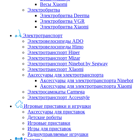
Весы Xiaomi
Электробритва
Электробритва Deerma
Электробритва VGR
Электробритва Xiaomi
Электротранспорт
Электровелосипеды ADO
Электровелосипеды Himo
Электротранспорт Hiper
Электротранспорт Mizar
Электротранспорт Ninebot by Segway
Электротранспорт XIaomi
Аксессуары для электротранспорта
Аксессуары для электротранспорта Ninebot
Аксессуары для электротранспорта Xiaomi
Электросамокаты Carmega
Электротранспорт Accesstyle
Игровые приставки и игрушки
Аксессуары для приставок
Детские роботы
Игровые приставки
Игры для приставок
Радиоуправляемые игрушки
Гаджеты