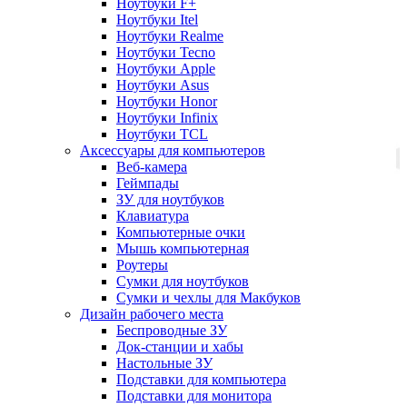
Ноутбуки F+
Ноутбуки Itel
Ноутбуки Realme
Ноутбуки Tecno
Ноутбуки Apple
Ноутбуки Asus
Ноутбуки Honor
Ноутбуки Infinix
Ноутбуки TCL
Аксессуары для компьютеров
Веб-камера
Геймпады
ЗУ для ноутбуков
Клавиатура
Компьютерные очки
Мышь компьютерная
Роутеры
Сумки для ноутбуков
Сумки и чехлы для Макбуков
Дизайн рабочего места
Беспроводные ЗУ
Док-станции и хабы
Настольные ЗУ
Подставки для компьютера
Подставки для монитора