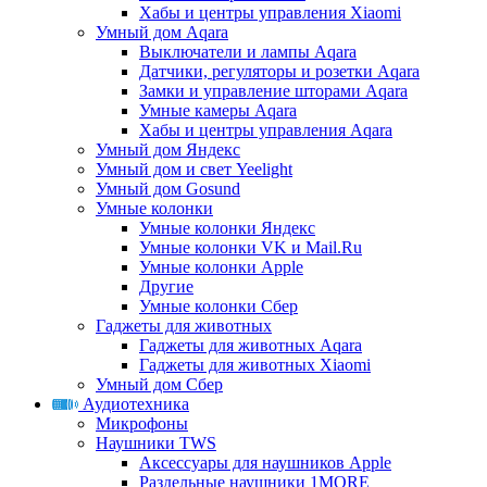
Хабы и центры управления Xiaomi
Умный дом Aqara
Выключатели и лампы Aqara
Датчики, регуляторы и розетки Aqara
Замки и управление шторами Aqara
Умные камеры Aqara
Хабы и центры управления Aqara
Умный дом Яндекс
Умный дом и свет Yeelight
Умный дом Gosund
Умные колонки
Умные колонки Яндекс
Умные колонки VK и Mail.Ru
Умные колонки Apple
Другие
Умные колонки Сбер
Гаджеты для животных
Гаджеты для животных Aqara
Гаджеты для животных Xiaomi
Умный дом Сбер
Аудиотехника
Микрофоны
Наушники TWS
Аксессуары для наушников Apple
Раздельные наушники 1MORE