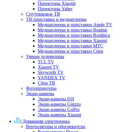
Проекторы Xiaomi
Проекторы Yaber
Спутниковое ТВ
ТВ-приставки и медиаплееры
Медиаплееры и приставки Apple TV
Медиаплееры и приставки Realme
Медиаплееры и приставки Rombica
Медиаплееры и приставки Xiaomi
Медиаплееры и приставки МТС
Медиаплееры и приставки Сбер
Умные телевизоры
TCL TV
Xiaomi TV
Skyworth TV
YANDEX TV
Сбер ТВ
Фотопринтеры
Экшн-камеры
Экшн-камеры DJI
Экшн-камеры Ginzzu
Экшн-камеры GoPro
Экшн-камеры Xiaomi
Домашняя электроника
Вентиляторы и обогреватели
Вентиляторы Dyson