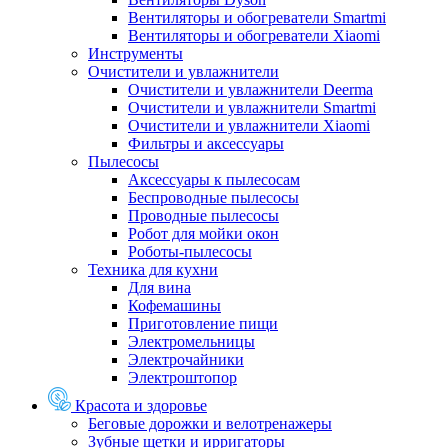
Вентиляторы и обогреватели Smartmi
Вентиляторы и обогреватели Xiaomi
Инструменты
Очистители и увлажнители
Очистители и увлажнители Deerma
Очистители и увлажнители Smartmi
Очистители и увлажнители Xiaomi
Фильтры и аксессуары
Пылесосы
Аксессуары к пылесосам
Беспроводные пылесосы
Проводные пылесосы
Робот для мойки окон
Роботы-пылесосы
Техника для кухни
Для вина
Кофемашины
Приготовление пищи
Электромельницы
Электрочайники
Электроштопор
Красота и здоровье
Беговые дорожки и велотренажеры
Зубные щетки и ирригаторы