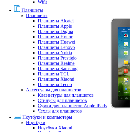
Wifit
Планшеты
Планшеты
Планшеты Alcatel
Планшеты Apple
Планшеты Digma
Планшеты Honor
Планшеты Huawei
Планшеты Lenovo
Планшеты Nokia
Планшеты Prestigio
Планшеты Realme
Планшеты Samsung
Планшеты TCL
Планшеты Xiaomi
Планшеты Tecno
Аксессуары для планшетов
Клавиатуры для планшетов
Стилусы для планшетов
Сумки для планшетов Apple IPads
Чехлы для планшетов
Ноутбуки и компьютеры
Ноутбуки
Ноутбуки Xiaomi