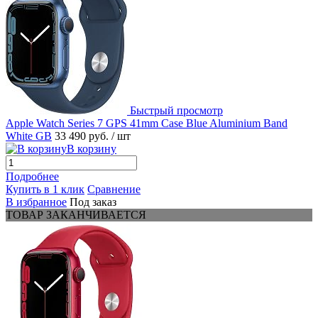
Быстрый просмотр
Apple Watch Series 7 GPS 41mm Case Blue Aluminium Band
White GB
33 490 руб.
/ шт
В корзину
Подробнее
Купить в 1 клик
Сравнение
В избранное
Под заказ
ТОВАР ЗАКАНЧИВАЕТСЯ