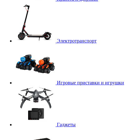
Электротранспорт
Игровые приставки и игрушки
Гаджеты