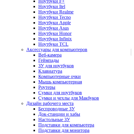
Ноутбуки F+
Ноутбуки Itel
Ноутбуки Realme
Ноутбуки Tecno
Ноутбуки Apple
Ноутбуки Asus
Ноутбуки Honor
Ноутбуки Infinix
Ноутбуки TCL
Аксессуары для компьютеров
Веб-камера
Геймпады
ЗУ для ноутбуков
Клавиатура
Компьютерные очки
Мышь компьютерная
Роутеры
Сумки для ноутбуков
Сумки и чехлы для Макбуков
Дизайн рабочего места
Беспроводные ЗУ
Док-станции и хабы
Настольные ЗУ
Подставки для компьютера
Подставки для монитора