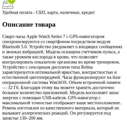
Удобная оплата - СБП, карта, наличные, кредит
Описание товара
Смарт-часы Apple Watch Series 7 с GPS-навигатором
синхронизируются со смартфоном посредством модуля
Bluetooth 5.0. Устройство уведомляет о входящих сообщениях
и звонках вибрацией. Модель оснащена счетчиком пульса, а
также уровнем кислорода в крови, что позволяет
контролировать показатели организма во время тренировок.
Устройство с сенсорным дисплеем типа Retina
характеризуется оптимальной яркостью, контрастностью и
естественной цветопередачей. Часы функционируют на базе
операционной системы WatchOS. Объем встроенной памяти
— 32 Гб. Благодаря этому вы можете хранить достаточно
большое количество приложений. Модель восполняет запас
энергии с помощью USB-кабеля. GPS-навигатор с
максимальной точностью отображает ваше местоположение.
Ремень изготовлен из качественного материала, который не
вызывает аллергических реакций. Он регулируется под
запястье 130–200 мм.