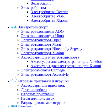
Весы Xiaomi
Электробритва
Электробритва Deerma
Электробритва VGR
Электробритва Xiaomi
Электротранспорт
Электровелосипеды ADO
Электровелосипеды Himo
Электротранспорт Hiper
Электротранспорт Mizar
Электротранспорт Ninebot by Segway
Электротранспорт XIaomi
Аксессуары для электротранспорта
Аксессуары для электротранспорта Ninebot
Аксессуары для электротранспорта Xiaomi
Электросамокаты Carmega
Электротранспорт Accesstyle
Игровые приставки и игрушки
Аксессуары для приставок
Детские роботы
Игровые приставки
Игры для приставок
Радиоуправляемые игрушки
Гаджеты