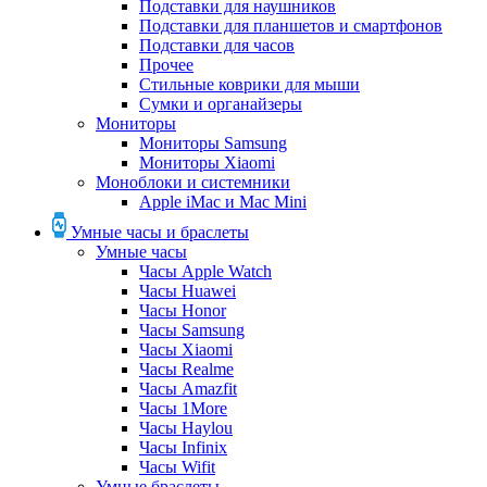
Подставки для наушников
Подставки для планшетов и смартфонов
Подставки для часов
Прочее
Стильные коврики для мыши
Сумки и органайзеры
Мониторы
Мониторы Samsung
Мониторы Xiaomi
Моноблоки и системники
Apple iMac и Mac Mini
Умные часы и браслеты
Умные часы
Часы Apple Watch
Часы Huawei
Часы Honor
Часы Samsung
Часы Xiaomi
Часы Realme
Часы Amazfit
Часы 1More
Часы Haylou
Часы Infinix
Часы Wifit
Умные браслеты