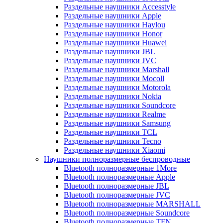
Раздельные наушники Accesstyle
Раздельные наушники Apple
Раздельные наушники Haylou
Раздельные наушники Honor
Раздельные наушники Huawei
Раздельные наушники JBL
Раздельные наушники JVC
Раздельные наушники Marshall
Раздельные наушники Mocoll
Раздельные наушники Motorola
Раздельные наушники Nokia
Раздельные наушники Soundcore
Раздельные наушники Realme
Раздельные наушники Samsung
Раздельные наушники TCL
Раздельные наушники Tecno
Раздельные наушники Xiaomi
Наушники полноразмерные беспроводные
Bluetooth полноразмерные 1More
Bluetooth полноразмерные Apple
Bluetooth полноразмерные JBL
Bluetooth полноразмерные JVC
Bluetooth полноразмерные MARSHALL
Bluetooth полноразмерные Soundcore
Bluetooth полноразмерные TFN