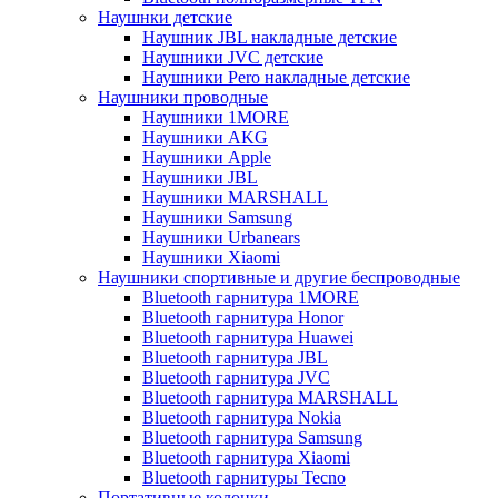
Наушнки детские
Наушник JBL накладные детские
Наушники JVC детские
Наушники Pero накладные детские
Наушники проводные
Наушники 1MORE
Наушники AKG
Наушники Apple
Наушники JBL
Наушники MARSHALL
Наушники Samsung
Наушники Urbanears
Наушники Xiaomi
Наушники спортивные и другие беспроводные
Bluetooth гарнитура 1MORE
Bluetooth гарнитура Honor
Bluetooth гарнитура Huawei
Bluetooth гарнитура JBL
Bluetooth гарнитура JVC
Bluetooth гарнитура MARSHALL
Bluetooth гарнитура Nokia
Bluetooth гарнитура Samsung
Bluetooth гарнитура Xiaomi
Bluetooth гарнитуры Tecno
Портативные колонки