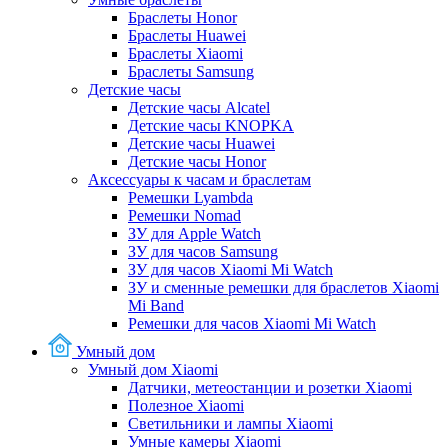
Браслеты Honor
Браслеты Huawei
Браслеты Xiaomi
Браслеты Samsung
Детские часы
Детские часы Alcatel
Детские часы KNOPKA
Детские часы Huawei
Детские часы Honor
Аксессуары к часам и браслетам
Ремешки Lyambda
Ремешки Nomad
ЗУ для Apple Watch
ЗУ для часов Samsung
ЗУ для часов Xiaomi Mi Watch
ЗУ и сменные ремешки для браслетов Xiaomi
Mi Band
Ремешки для часов Xiaomi Mi Watch
Умный дом
Умный дом Xiaomi
Датчики, метеостанции и розетки Xiaomi
Полезное Xiaomi
Светильники и лампы Xiaomi
Умные камеры Xiaomi