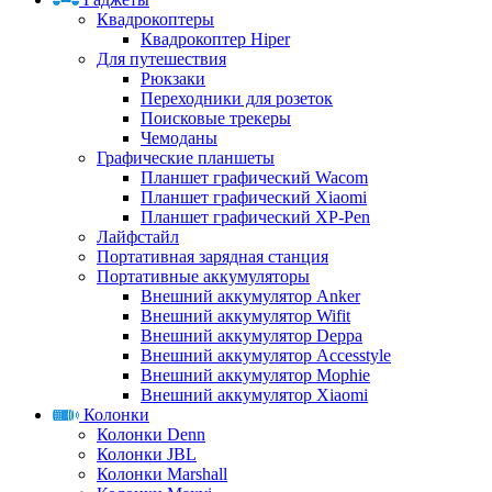
Квадрокоптеры
Квадрокоптер Hiper
Для путешествия
Рюкзаки
Переходники для розеток
Поисковые трекеры
Чемоданы
Графические планшеты
Планшет графический Wacom
Планшет графический Xiaomi
Планшет графический XP-Pen
Лайфстайл
Портативная зарядная станция
Портативные аккумуляторы
Внешний аккумулятор Anker
Внешний аккумулятор Wifit
Внешний аккумулятор Deppa
Внешний аккумулятор Accesstyle
Внешний аккумулятор Mophie
Внешний аккумулятор Xiaomi
Колонки
Колонки Denn
Колонки JBL
Колонки Marshall