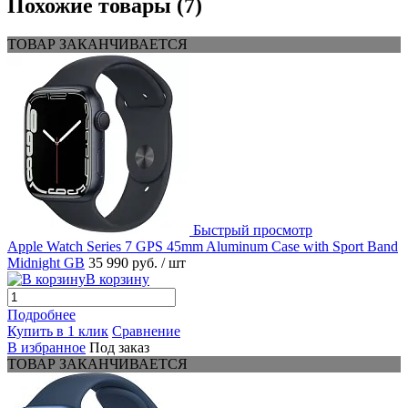
Похожие товары (7)
ТОВАР ЗАКАНЧИВАЕТСЯ
Быстрый просмотр
Apple Watch Series 7 GPS 45mm Aluminum Case with Sport Band
Midnight GB
35 990 руб.
/ шт
В корзину
Подробнее
Купить в 1 клик
Сравнение
В избранное
Под заказ
ТОВАР ЗАКАНЧИВАЕТСЯ