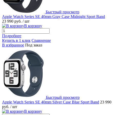
Быстрый просмотр
Apple Watch Series SE 40mm Gray Case Midnight Sport Band
23 990 руб.
/ шт
В корзину
Подробнее
Купить в 1 клик
Сравнение
В избранное
Под заказ
Быстрый просмотр
Apple Watch Series SE 40mm Silver Case Blue Sport Band
23 990
руб.
/ шт
В корзину