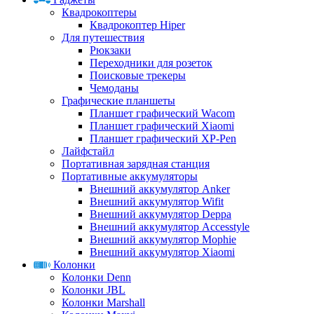
Квадрокоптеры
Квадрокоптер Hiper
Для путешествия
Рюкзаки
Переходники для розеток
Поисковые трекеры
Чемоданы
Графические планшеты
Планшет графический Wacom
Планшет графический Xiaomi
Планшет графический XP-Pen
Лайфстайл
Портативная зарядная станция
Портативные аккумуляторы
Внешний аккумулятор Anker
Внешний аккумулятор Wifit
Внешний аккумулятор Deppa
Внешний аккумулятор Accesstyle
Внешний аккумулятор Mophie
Внешний аккумулятор Xiaomi
Колонки
Колонки Denn
Колонки JBL
Колонки Marshall