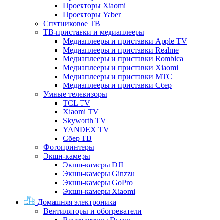
Проекторы Xiaomi
Проекторы Yaber
Спутниковое ТВ
ТВ-приставки и медиаплееры
Медиаплееры и приставки Apple TV
Медиаплееры и приставки Realme
Медиаплееры и приставки Rombica
Медиаплееры и приставки Xiaomi
Медиаплееры и приставки МТС
Медиаплееры и приставки Сбер
Умные телевизоры
TCL TV
Xiaomi TV
Skyworth TV
YANDEX TV
Сбер ТВ
Фотопринтеры
Экшн-камеры
Экшн-камеры DJI
Экшн-камеры Ginzzu
Экшн-камеры GoPro
Экшн-камеры Xiaomi
Домашняя электроника
Вентиляторы и обогреватели
Вентиляторы Dyson