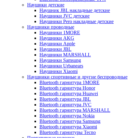
Наушнки детские
Наушник JBL накладные детские
Наушники JVC детские
Наушники Pero накладные детские
Наушники проводные
Наушники 1MORE
Наушники AKG
Наушники Apple
Наушники JBL
Наушники MARSHALL
Наушники Samsung
Наушники Urbanears
Наушники Xiaomi
Наушники спортивные и другие беспроводные
Bluetooth гарнитура 1MORE
Bluetooth гарнитура Honor
Bluetooth гарнитура Huawei
Bluetooth гарнитура JBL
Bluetooth гарнитура JVC
Bluetooth гарнитура MARSHALL
Bluetooth гарнитура Nokia
Bluetooth гарнитура Samsung
Bluetooth гарнитура Xiaomi
Bluetooth гарнитуры Tecno
Портативные колонки