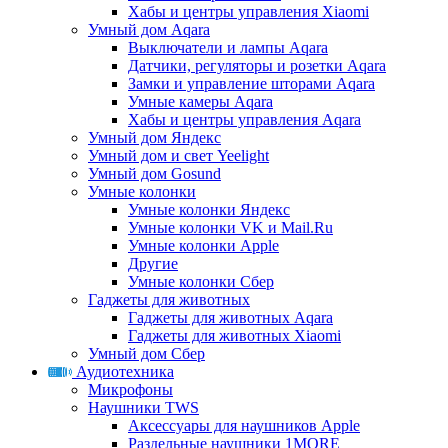
Хабы и центры управления Xiaomi
Умный дом Aqara
Выключатели и лампы Aqara
Датчики, регуляторы и розетки Aqara
Замки и управление шторами Aqara
Умные камеры Aqara
Хабы и центры управления Aqara
Умный дом Яндекс
Умный дом и свет Yeelight
Умный дом Gosund
Умные колонки
Умные колонки Яндекс
Умные колонки VK и Mail.Ru
Умные колонки Apple
Другие
Умные колонки Сбер
Гаджеты для животных
Гаджеты для животных Aqara
Гаджеты для животных Xiaomi
Умный дом Сбер
Аудиотехника
Микрофоны
Наушники TWS
Аксессуары для наушников Apple
Раздельные наушники 1MORE