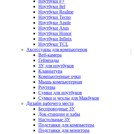
Ноутбуки F+
Ноутбуки Itel
Ноутбуки Realme
Ноутбуки Tecno
Ноутбуки Apple
Ноутбуки Asus
Ноутбуки Honor
Ноутбуки Infinix
Ноутбуки TCL
Аксессуары для компьютеров
Веб-камера
Геймпады
ЗУ для ноутбуков
Клавиатура
Компьютерные очки
Мышь компьютерная
Роутеры
Сумки для ноутбуков
Сумки и чехлы для Макбуков
Дизайн рабочего места
Беспроводные ЗУ
Док-станции и хабы
Настольные ЗУ
Подставки для компьютера
Подставки для монитора