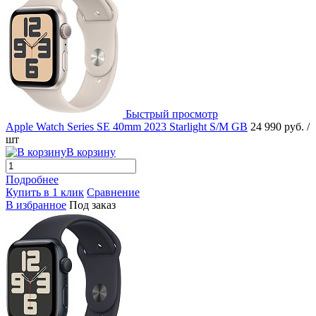
Быстрый просмотр
Apple Watch Series SE 40mm 2023 Starlight S/M GB
24 990 руб.
/
шт
В корзину
Подробнее
Купить в 1 клик
Сравнение
В избранное
Под заказ