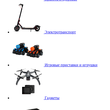
Электротранспорт
Игровые приставки и игрушки
Гаджеты