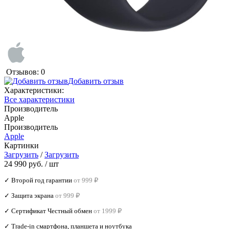
Отзывов: 0
Добавить отзыв
Характеристики:
Все характеристики
Производитель
Apple
Производитель
Apple
Картинки
Загрузить
/
Загрузить
24 990 руб.
/ шт
✓ Второй год гарантии
от 999 ₽
✓ Защита экрана
от 999 ₽
✓ Сертификат Честный обмен
от 1999 ₽
✓ Trade‑in смартфона, планшета и ноутбука