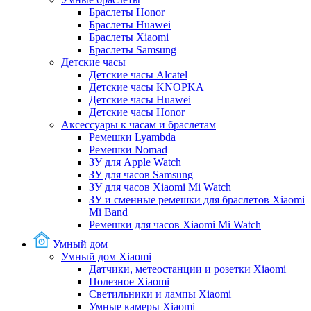
Браслеты Honor
Браслеты Huawei
Браслеты Xiaomi
Браслеты Samsung
Детские часы
Детские часы Alcatel
Детские часы KNOPKA
Детские часы Huawei
Детские часы Honor
Аксессуары к часам и браслетам
Ремешки Lyambda
Ремешки Nomad
ЗУ для Apple Watch
ЗУ для часов Samsung
ЗУ для часов Xiaomi Mi Watch
ЗУ и сменные ремешки для браслетов Xiaomi
Mi Band
Ремешки для часов Xiaomi Mi Watch
Умный дом
Умный дом Xiaomi
Датчики, метеостанции и розетки Xiaomi
Полезное Xiaomi
Светильники и лампы Xiaomi
Умные камеры Xiaomi