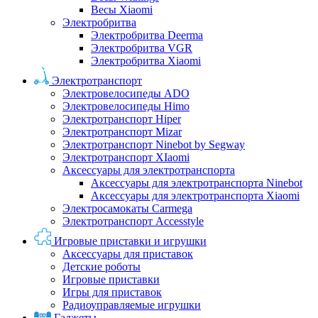
Весы Xiaomi
Электробритва
Электробритва Deerma
Электробритва VGR
Электробритва Xiaomi
Электротранспорт
Электровелосипеды ADO
Электровелосипеды Himo
Электротранспорт Hiper
Электротранспорт Mizar
Электротранспорт Ninebot by Segway
Электротранспорт XIaomi
Аксессуары для электротранспорта
Аксессуары для электротранспорта Ninebot
Аксессуары для электротранспорта Xiaomi
Электросамокаты Carmega
Электротранспорт Accesstyle
Игровые приставки и игрушки
Аксессуары для приставок
Детские роботы
Игровые приставки
Игры для приставок
Радиоуправляемые игрушки
Гаджеты