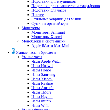
Подставки для наушников
Подставки для планшетов и смартфонов
Подставки для часов
Прочее
Стильные коврики для мыши
Сумки и органайзеры
Мониторы
Мониторы Samsung
Мониторы Xiaomi
Моноблоки и системники
Apple iMac и Mac Mini
Умные часы и браслеты
Умные часы
Часы Apple Watch
Часы Huawei
Часы Honor
Часы Samsung
Часы Xiaomi
Часы Realme
Часы Amazfit
Часы 1More
Часы Haylou
Часы Infinix
Часы Wifit
Умные браслеты