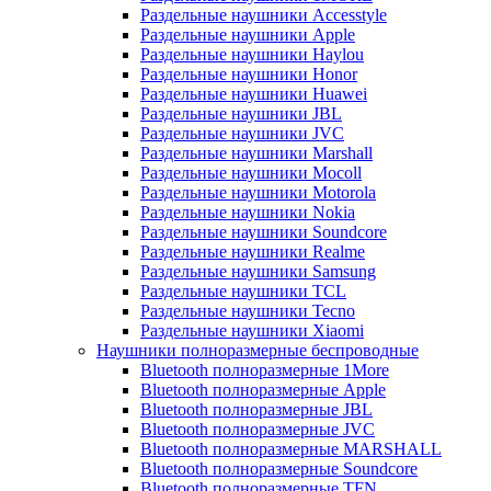
Раздельные наушники Accesstyle
Раздельные наушники Apple
Раздельные наушники Haylou
Раздельные наушники Honor
Раздельные наушники Huawei
Раздельные наушники JBL
Раздельные наушники JVC
Раздельные наушники Marshall
Раздельные наушники Mocoll
Раздельные наушники Motorola
Раздельные наушники Nokia
Раздельные наушники Soundcore
Раздельные наушники Realme
Раздельные наушники Samsung
Раздельные наушники TCL
Раздельные наушники Tecno
Раздельные наушники Xiaomi
Наушники полноразмерные беспроводные
Bluetooth полноразмерные 1More
Bluetooth полноразмерные Apple
Bluetooth полноразмерные JBL
Bluetooth полноразмерные JVC
Bluetooth полноразмерные MARSHALL
Bluetooth полноразмерные Soundcore
Bluetooth полноразмерные TFN