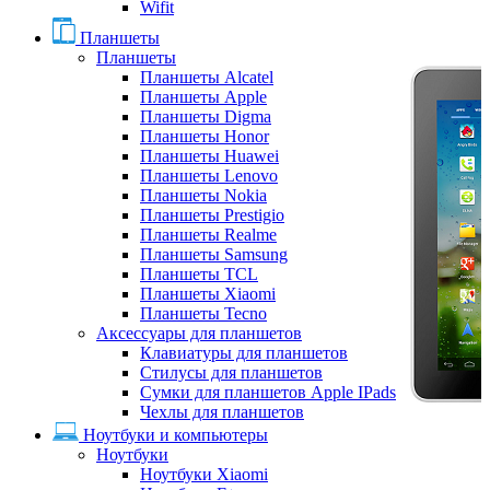
Wifit
Планшеты
Планшеты
Планшеты Alcatel
Планшеты Apple
Планшеты Digma
Планшеты Honor
Планшеты Huawei
Планшеты Lenovo
Планшеты Nokia
Планшеты Prestigio
Планшеты Realme
Планшеты Samsung
Планшеты TCL
Планшеты Xiaomi
Планшеты Tecno
Аксессуары для планшетов
Клавиатуры для планшетов
Стилусы для планшетов
Сумки для планшетов Apple IPads
Чехлы для планшетов
Ноутбуки и компьютеры
Ноутбуки
Ноутбуки Xiaomi