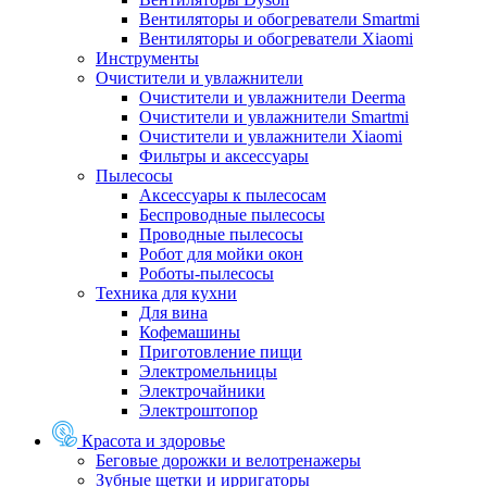
Вентиляторы и обогреватели Smartmi
Вентиляторы и обогреватели Xiaomi
Инструменты
Очистители и увлажнители
Очистители и увлажнители Deerma
Очистители и увлажнители Smartmi
Очистители и увлажнители Xiaomi
Фильтры и аксессуары
Пылесосы
Аксессуары к пылесосам
Беспроводные пылесосы
Проводные пылесосы
Робот для мойки окон
Роботы-пылесосы
Техника для кухни
Для вина
Кофемашины
Приготовление пищи
Электромельницы
Электрочайники
Электроштопор
Красота и здоровье
Беговые дорожки и велотренажеры
Зубные щетки и ирригаторы