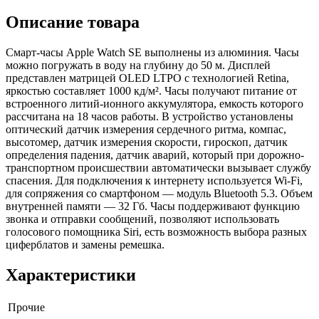
Описание товара
Смарт-часы Apple Watch SE выполнены из алюминия. Часы
можно погружать в воду на глубину до 50 м. Дисплей
представлен матрицей OLED LTPO с технологией Retina,
яркостью составляет 1000 кд/м². Часы получают питание от
встроенного литий-ионного аккумулятора, емкость которого
рассчитана на 18 часов работы. В устройство установлены
оптический датчик измерения сердечного ритма, компас,
высотомер, датчик измерения скорости, гироскоп, датчик
определения падения, датчик аварий, который при дорожно-
транспортном происшествии автоматически вызывает службу
спасения. Для подключения к интернету используется Wi-Fi,
для сопряжения со смартфоном — модуль Bluetooth 5.3. Объем
внутренней памяти — 32 Гб. Часы поддерживают функцию
звонка и отправки сообщений, позволяют использовать
голосового помощника Siri, есть возможность выбора разных
циферблатов и замены ремешка.
Характеристики
Прочие