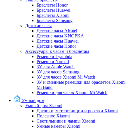
Браслеты Honor
Браслеты Huawei
Браслеты Xiaomi
Браслеты Samsung
Детские часы
Детские часы Alcatel
Детские часы KNOPKA
Детские часы Huawei
Детские часы Honor
Аксессуары к часам и браслетам
Ремешки Lyambda
Ремешки Nomad
ЗУ для Apple Watch
ЗУ для часов Samsung
ЗУ для часов Xiaomi Mi Watch
ЗУ и сменные ремешки для браслетов Xiaomi
Mi Band
Ремешки для часов Xiaomi Mi Watch
Умный дом
Умный дом Xiaomi
Датчики, метеостанции и розетки Xiaomi
Полезное Xiaomi
Светильники и лампы Xiaomi
Умные камеры Xiaomi