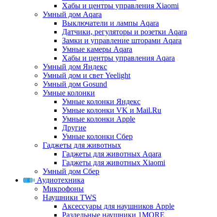
Хабы и центры управления Xiaomi
Умный дом Aqara
Выключатели и лампы Aqara
Датчики, регуляторы и розетки Aqara
Замки и управление шторами Aqara
Умные камеры Aqara
Хабы и центры управления Aqara
Умный дом Яндекс
Умный дом и свет Yeelight
Умный дом Gosund
Умные колонки
Умные колонки Яндекс
Умные колонки VK и Mail.Ru
Умные колонки Apple
Другие
Умные колонки Сбер
Гаджеты для животных
Гаджеты для животных Aqara
Гаджеты для животных Xiaomi
Умный дом Сбер
Аудиотехника
Микрофоны
Наушники TWS
Аксессуары для наушников Apple
Раздельные наушники 1MORE