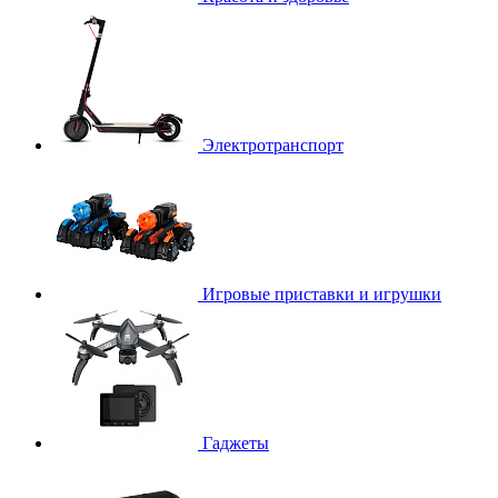
Электротранспорт
Игровые приставки и игрушки
Гаджеты