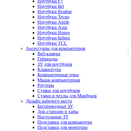
Ноутбуки F+
Ноутбуки Itel
Ноутбуки Realme
Ноутбуки Tecno
Ноутбуки Apple
Ноутбуки Asus
Ноутбуки Honor
Ноутбуки Infinix
Ноутбуки TCL
Аксессуары для компьютеров
Веб-камера
Геймпады
ЗУ для ноутбуков
Клавиатура
Компьютерные очки
Мышь компьютерная
Роутеры
Сумки для ноутбуков
Сумки и чехлы для Макбуков
Дизайн рабочего места
Беспроводные ЗУ
Док-станции и хабы
Настольные ЗУ
Подставки для компьютера
Подставки для монитора