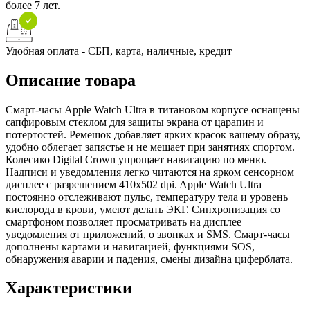
более 7 лет.
Удобная оплата - СБП, карта, наличные, кредит
Описание товара
Смарт-часы Apple Watch Ultra в титановом корпусе оснащены
сапфировым стеклом для защиты экрана от царапин и
потертостей. Ремешок добавляет ярких красок вашему образу,
удобно облегает запястье и не мешает при занятиях спортом.
Колесико Digital Crown упрощает навигацию по меню.
Надписи и уведомления легко читаются на ярком сенсорном
дисплее с разрешением 410x502 dpi. Apple Watch Ultra
постоянно отслеживают пульс, температуру тела и уровень
кислорода в крови, умеют делать ЭКГ. Синхронизация со
смартфоном позволяет просматривать на дисплее
уведомления от приложений, о звонках и SMS. Смарт-часы
дополнены картами и навигацией, функциями SOS,
обнаружения аварии и падения, смены дизайна циферблата.
Характеристики