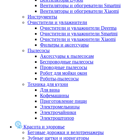
Вентиляторы и обогреватели Smartmi
Вентиляторы и обогреватели Xiaomi
Инструменты
Очистители и увлажнители
Очистители и увлажнители Deerma
Очистители и увлажнители Smartmi
Очистители и увлажнители Xiaomi
Фильтры и аксессуары
Пылесосы
Аксессуары к пылесосам
Беспроводные пылесосы
Проводные пылесосы
Робот для мойки окон
Роботы-пылесосы
Техника для кухни
Для вина
Кофемашины
Приготовление пищи
Электромельницы
Электрочайники
Электроштопор
Красота и здоровье
Беговые дорожки и велотренажеры
Зубные щетки и ирригаторы