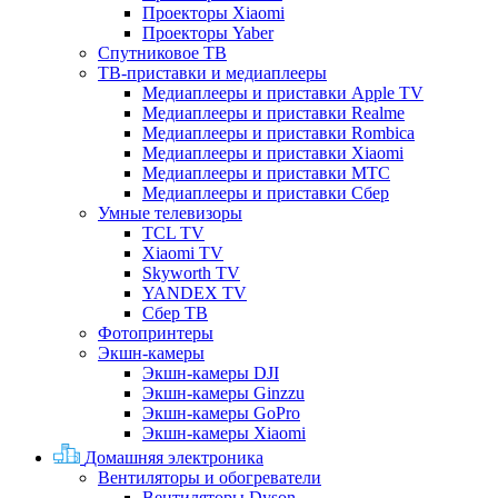
Проекторы Xiaomi
Проекторы Yaber
Спутниковое ТВ
ТВ-приставки и медиаплееры
Медиаплееры и приставки Apple TV
Медиаплееры и приставки Realme
Медиаплееры и приставки Rombica
Медиаплееры и приставки Xiaomi
Медиаплееры и приставки МТС
Медиаплееры и приставки Сбер
Умные телевизоры
TCL TV
Xiaomi TV
Skyworth TV
YANDEX TV
Сбер ТВ
Фотопринтеры
Экшн-камеры
Экшн-камеры DJI
Экшн-камеры Ginzzu
Экшн-камеры GoPro
Экшн-камеры Xiaomi
Домашняя электроника
Вентиляторы и обогреватели
Вентиляторы Dyson