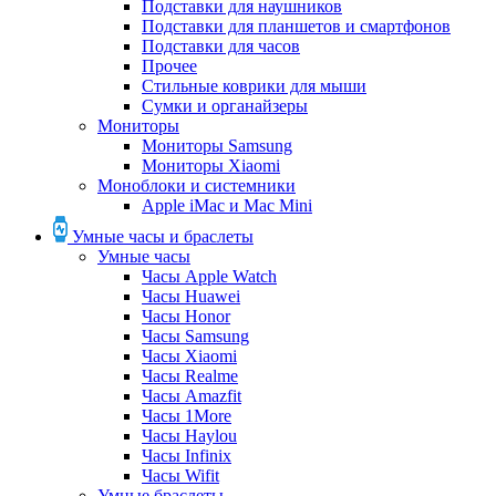
Подставки для наушников
Подставки для планшетов и смартфонов
Подставки для часов
Прочее
Стильные коврики для мыши
Сумки и органайзеры
Мониторы
Мониторы Samsung
Мониторы Xiaomi
Моноблоки и системники
Apple iMac и Mac Mini
Умные часы и браслеты
Умные часы
Часы Apple Watch
Часы Huawei
Часы Honor
Часы Samsung
Часы Xiaomi
Часы Realme
Часы Amazfit
Часы 1More
Часы Haylou
Часы Infinix
Часы Wifit
Умные браслеты