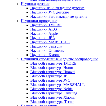
Наушнки детские
Наушник JBL накладные детские
Наушники JVC детские
Наушники Pero накладные детские
Наушники проводные
Наушники 1MORE
Наушники AKG
Наушники Apple
Наушники JBL
Наушники MARSHALL
Наушники Samsung
Наушники Urbanears
Наушники Xiaomi
Наушники спортивные и другие беспроводные
Bluetooth гарнитура 1MORE
Bluetooth гарнитура Honor
Bluetooth гарнитура Huawei
Bluetooth гарнитура JBL
Bluetooth гарнитура JVC
Bluetooth гарнитура MARSHALL
Bluetooth гарнитура Nokia
Bluetooth гарнитура Samsung
Bluetooth гарнитура Xiaomi
Bluetooth гарнитуры Tecno
Портативные колонки