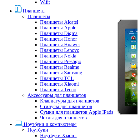
Wifit
Планшеты
Планшеты
Планшеты Alcatel
Планшеты Apple
Планшеты Digma
Планшеты Honor
Планшеты Huawei
Планшеты Lenovo
Планшеты Nokia
Планшеты Prestigio
Планшеты Realme
Планшеты Samsung
Планшеты TCL
Планшеты Xiaomi
Планшеты Tecno
Аксессуары для планшетов
Клавиатуры для планшетов
Стилусы для планшетов
Сумки для планшетов Apple IPads
Чехлы для планшетов
Ноутбуки и компьютеры
Ноутбуки
Ноутбуки Xiaomi