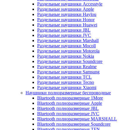
Раздельные наушники Accesstyle
Раздельные наушники Apple
Раздельные наушники Haylou
Раздельные наушники Honor
Раздельные наушники Huawei
Раздельные наушники JBL
Раздельные наушники JVC
Раздельные наушники Marshall
Раздельные наушники Mocoll
Раздельные наушники Motorola
Раздельные наушники Nokia
Раздельные наушники Soundcore
Раздельные наушники Realme
Раздельные наушники Samsung
Раздельные наушники TCL
Раздельные наушники Tecno
Раздельные наушники Xiaomi
Наушники полноразмерные беспроводные
Bluetooth полноразмерные 1More
Bluetooth полноразмерные Apple
Bluetooth полноразмерные JBL
Bluetooth полноразмерные JVC
Bluetooth полноразмерные MARSHALL
Bluetooth полноразмерные Soundcore
Bluetooth полноразмерные TFN