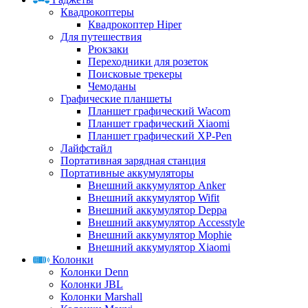
Квадрокоптеры
Квадрокоптер Hiper
Для путешествия
Рюкзаки
Переходники для розеток
Поисковые трекеры
Чемоданы
Графические планшеты
Планшет графический Wacom
Планшет графический Xiaomi
Планшет графический XP-Pen
Лайфстайл
Портативная зарядная станция
Портативные аккумуляторы
Внешний аккумулятор Anker
Внешний аккумулятор Wifit
Внешний аккумулятор Deppa
Внешний аккумулятор Accesstyle
Внешний аккумулятор Mophie
Внешний аккумулятор Xiaomi
Колонки
Колонки Denn
Колонки JBL
Колонки Marshall