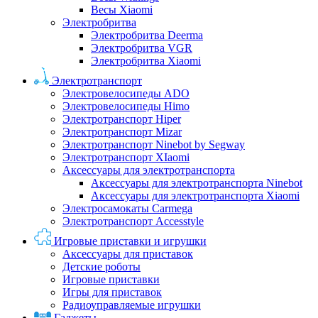
Весы Xiaomi
Электробритва
Электробритва Deerma
Электробритва VGR
Электробритва Xiaomi
Электротранспорт
Электровелосипеды ADO
Электровелосипеды Himo
Электротранспорт Hiper
Электротранспорт Mizar
Электротранспорт Ninebot by Segway
Электротранспорт XIaomi
Аксессуары для электротранспорта
Аксессуары для электротранспорта Ninebot
Аксессуары для электротранспорта Xiaomi
Электросамокаты Carmega
Электротранспорт Accesstyle
Игровые приставки и игрушки
Аксессуары для приставок
Детские роботы
Игровые приставки
Игры для приставок
Радиоуправляемые игрушки
Гаджеты