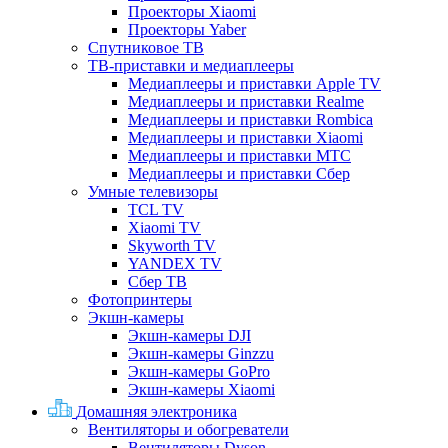
Проекторы Xiaomi
Проекторы Yaber
Спутниковое ТВ
ТВ-приставки и медиаплееры
Медиаплееры и приставки Apple TV
Медиаплееры и приставки Realme
Медиаплееры и приставки Rombica
Медиаплееры и приставки Xiaomi
Медиаплееры и приставки МТС
Медиаплееры и приставки Сбер
Умные телевизоры
TCL TV
Xiaomi TV
Skyworth TV
YANDEX TV
Сбер ТВ
Фотопринтеры
Экшн-камеры
Экшн-камеры DJI
Экшн-камеры Ginzzu
Экшн-камеры GoPro
Экшн-камеры Xiaomi
Домашняя электроника
Вентиляторы и обогреватели
Вентиляторы Dyson