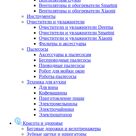
Вентиляторы и обогреватели Smartmi
Вентиляторы и обогреватели Xiaomi
Инструменты
Очистители и увлажнители
Очистители и увлажнители Deerma
Очистители и увлажнители Smartmi
Очистители и увлажнители Xiaomi
Фильтры и аксессуары
Пылесосы
Аксессуары к пылесосам
Беспроводные пылесосы
Проводные пылесосы
Робот для мойки окон
Роботы-пылесосы
Техника для кухни
Для вина
Кофемашины
Приготовление пищи
Электромельницы
Электрочайники
Электроштопор
Красота и здоровье
Беговые дорожки и велотренажеры
Зубные щетки и ирригаторы