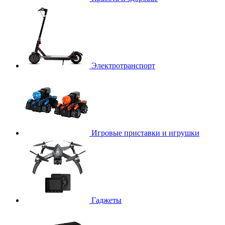
Электротранспорт
Игровые приставки и игрушки
Гаджеты