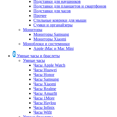
Подставки для наушников
Подставки для планшетов и смартфонов
Подставки для часов
Прочее
Стильные коврики для мыши
Сумки и органайзеры
Мониторы
Мониторы Samsung
Мониторы Xiaomi
Моноблоки и системники
Apple iMac и Mac Mini
Умные часы и браслеты
Умные часы
Часы Apple Watch
Часы Huawei
Часы Honor
Часы Samsung
Часы Xiaomi
Часы Realme
Часы Amazfit
Часы 1More
Часы Haylou
Часы Infinix
Часы Wifit
Умные браслеты