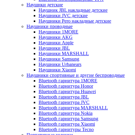
Наушнки детские
Наушник JBL накладные детские
Наушники JVC детские
Наушники Pero накладные детские
Наушники проводные
Наушники 1MORE
Наушники AKG
Наушники Apple
Наушники JBL
Наушники MARSHALL
Наушники Samsung
Наушники Urbanears
Наушники Xiaomi
Наушники спортивные и другие беспроводные
Bluetooth гарнитура 1MORE
Bluetooth гарнитура Honor
Bluetooth гарнитура Huawei
Bluetooth гарнитура JBL
Bluetooth гарнитура JVC
Bluetooth гарнитура MARSHALL
Bluetooth гарнитура Nokia
Bluetooth гарнитура Samsung
Bluetooth гарнитура Xiaomi
Bluetooth гарнитуры Tecno
Портативные колонки