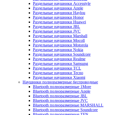
Раздельные наушники Accesstyle
Раздельные наушники Apple
Раздельные наушники Haylou
Раздельные наушники Honor
Раздельные наушники Huawei
Раздельные наушники JBL
Раздельные наушники JVC
Раздельные наушники Marshall
Раздельные наушники Mocoll
Раздельные наушники Motorola
Раздельные наушники Nokia
Раздельные наушники Soundcore
Раздельные наушники Realme
Раздельные наушники Samsung
Раздельные наушники TCL
Раздельные наушники Tecno
Раздельные наушники Xiaomi
Наушники полноразмерные беспроводные
Bluetooth полноразмерные 1More
Bluetooth полноразмерные Apple
Bluetooth полноразмерные JBL
Bluetooth полноразмерные JVC
Bluetooth полноразмерные MARSHALL
Bluetooth полноразмерные Soundcore
Bluetooth полноразмерные TFN