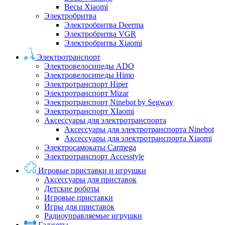
Весы Xiaomi
Электробритва
Электробритва Deerma
Электробритва VGR
Электробритва Xiaomi
Электротранспорт
Электровелосипеды ADO
Электровелосипеды Himo
Электротранспорт Hiper
Электротранспорт Mizar
Электротранспорт Ninebot by Segway
Электротранспорт XIaomi
Аксессуары для электротранспорта
Аксессуары для электротранспорта Ninebot
Аксессуары для электротранспорта Xiaomi
Электросамокаты Carmega
Электротранспорт Accesstyle
Игровые приставки и игрушки
Аксессуары для приставок
Детские роботы
Игровые приставки
Игры для приставок
Радиоуправляемые игрушки
Гаджеты