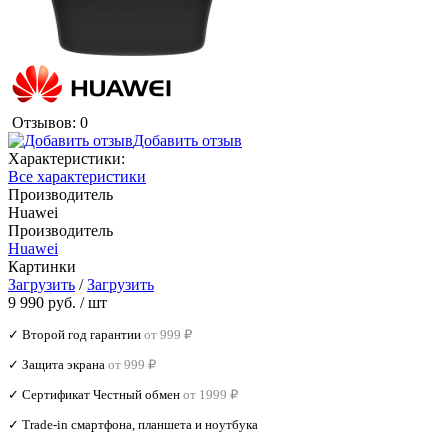
Отзывов: 0
Добавить отзыв
Характеристики:
Все характеристики
Производитель
Huawei
Производитель
Huawei
Картинки
Загрузить
/
Загрузить
9 990 руб.
/ шт
✓ Второй год гарантии
от 999 ₽
✓ Защита экрана
от 999 ₽
✓ Сертификат Честный обмен
от 1999 ₽
✓ Trade‑in смартфона, планшета и ноутбука