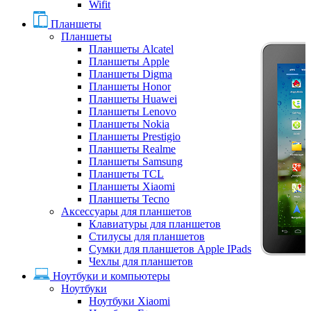
Wifit
Планшеты
Планшеты
Планшеты Alcatel
Планшеты Apple
Планшеты Digma
Планшеты Honor
Планшеты Huawei
Планшеты Lenovo
Планшеты Nokia
Планшеты Prestigio
Планшеты Realme
Планшеты Samsung
Планшеты TCL
Планшеты Xiaomi
Планшеты Tecno
Аксессуары для планшетов
Клавиатуры для планшетов
Стилусы для планшетов
Сумки для планшетов Apple IPads
Чехлы для планшетов
Ноутбуки и компьютеры
Ноутбуки
Ноутбуки Xiaomi