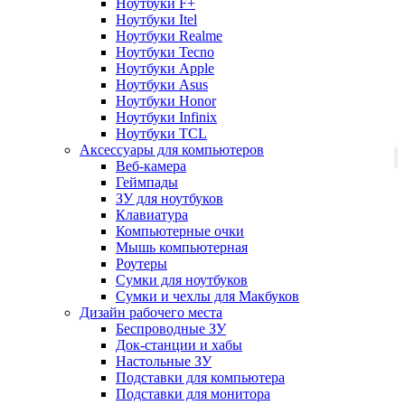
Ноутбуки F+
Ноутбуки Itel
Ноутбуки Realme
Ноутбуки Tecno
Ноутбуки Apple
Ноутбуки Asus
Ноутбуки Honor
Ноутбуки Infinix
Ноутбуки TCL
Аксессуары для компьютеров
Веб-камера
Геймпады
ЗУ для ноутбуков
Клавиатура
Компьютерные очки
Мышь компьютерная
Роутеры
Сумки для ноутбуков
Сумки и чехлы для Макбуков
Дизайн рабочего места
Беспроводные ЗУ
Док-станции и хабы
Настольные ЗУ
Подставки для компьютера
Подставки для монитора