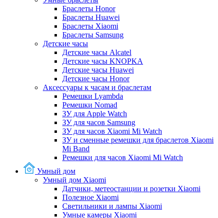
Браслеты Honor
Браслеты Huawei
Браслеты Xiaomi
Браслеты Samsung
Детские часы
Детские часы Alcatel
Детские часы KNOPKA
Детские часы Huawei
Детские часы Honor
Аксессуары к часам и браслетам
Ремешки Lyambda
Ремешки Nomad
ЗУ для Apple Watch
ЗУ для часов Samsung
ЗУ для часов Xiaomi Mi Watch
ЗУ и сменные ремешки для браслетов Xiaomi
Mi Band
Ремешки для часов Xiaomi Mi Watch
Умный дом
Умный дом Xiaomi
Датчики, метеостанции и розетки Xiaomi
Полезное Xiaomi
Светильники и лампы Xiaomi
Умные камеры Xiaomi