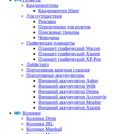
Квадрокоптеры
Квадрокоптер Hiper
Для путешествия
Рюкзаки
Переходники для розеток
Поисковые трекеры
Чемоданы
Графические планшеты
Планшет графический Wacom
Планшет графический Xiaomi
Планшет графический XP-Pen
Лайфстайл
Портативная зарядная станция
Портативные аккумуляторы
Внешний аккумулятор Anker
Внешний аккумулятор Wifit
Внешний аккумулятор Deppa
Внешний аккумулятор Accesstyle
Внешний аккумулятор Mophie
Внешний аккумулятор Xiaomi
Колонки
Колонки Denn
Колонки JBL
Колонки Marshall