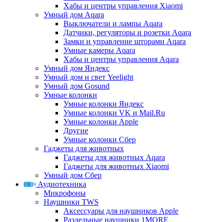
Хабы и центры управления Xiaomi
Умный дом Aqara
Выключатели и лампы Aqara
Датчики, регуляторы и розетки Aqara
Замки и управление шторами Aqara
Умные камеры Aqara
Хабы и центры управления Aqara
Умный дом Яндекс
Умный дом и свет Yeelight
Умный дом Gosund
Умные колонки
Умные колонки Яндекс
Умные колонки VK и Mail.Ru
Умные колонки Apple
Другие
Умные колонки Сбер
Гаджеты для животных
Гаджеты для животных Aqara
Гаджеты для животных Xiaomi
Умный дом Сбер
Аудиотехника
Микрофоны
Наушники TWS
Аксессуары для наушников Apple
Раздельные наушники 1MORE