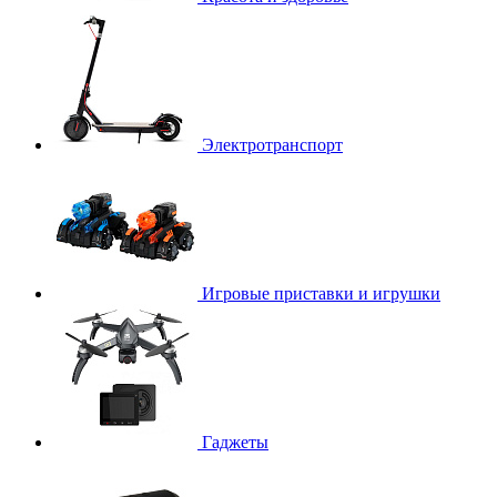
Электротранспорт
Игровые приставки и игрушки
Гаджеты