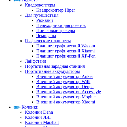
Квадрокоптеры
Квадрокоптер Hiper
Для путешествия
Рюкзаки
Переходники для розеток
Поисковые трекеры
Чемоданы
Графические планшеты
Планшет графический Wacom
Планшет графический Xiaomi
Планшет графический XP-Pen
Лайфстайл
Портативная зарядная станция
Портативные аккумуляторы
Внешний аккумулятор Anker
Внешний аккумулятор Wifit
Внешний аккумулятор Deppa
Внешний аккумулятор Accesstyle
Внешний аккумулятор Mophie
Внешний аккумулятор Xiaomi
Колонки
Колонки Denn
Колонки JBL
Колонки Marshall