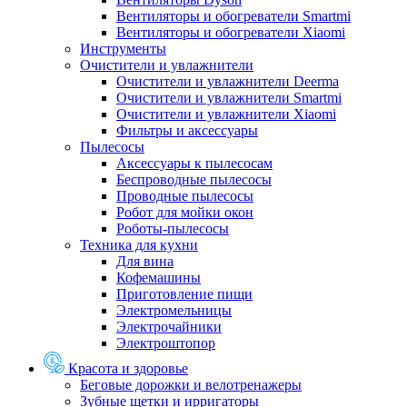
Вентиляторы и обогреватели Smartmi
Вентиляторы и обогреватели Xiaomi
Инструменты
Очистители и увлажнители
Очистители и увлажнители Deerma
Очистители и увлажнители Smartmi
Очистители и увлажнители Xiaomi
Фильтры и аксессуары
Пылесосы
Аксессуары к пылесосам
Беспроводные пылесосы
Проводные пылесосы
Робот для мойки окон
Роботы-пылесосы
Техника для кухни
Для вина
Кофемашины
Приготовление пищи
Электромельницы
Электрочайники
Электроштопор
Красота и здоровье
Беговые дорожки и велотренажеры
Зубные щетки и ирригаторы