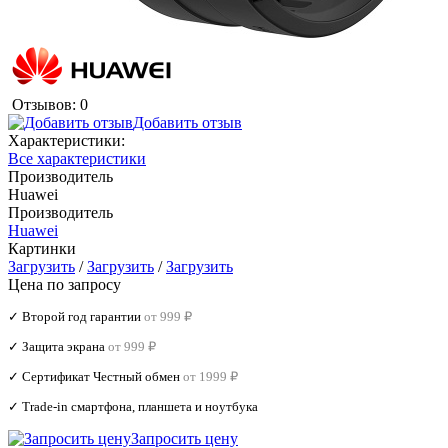
Отзывов: 0
Добавить отзыв
Характеристики:
Все характеристики
Производитель
Huawei
Производитель
Huawei
Картинки
Загрузить
/
Загрузить
/
Загрузить
Цена по запросу
✓ Второй год гарантии
от 999 ₽
✓ Защита экрана
от 999 ₽
✓ Сертификат Честный обмен
от 1999 ₽
✓ Trade‑in смартфона, планшета и ноутбука
Запросить цену