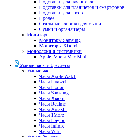
Подставки для наушников
Подставки для планшетов и смартфонов
Подставки для часов
Прочее
Стильные коврики для мыши
Сумки и органайзеры
Мониторы
Мониторы Samsung
Мониторы Xiaomi
Моноблоки и системники
Apple iMac и Mac Mini
Умные часы и браслеты
Умные часы
Часы Apple Watch
Часы Huawei
Часы Honor
Часы Samsung
Часы Xiaomi
Часы Realme
Часы Amazfit
Часы 1More
Часы Haylou
Часы Infinix
Часы Wifit
Умные браслеты