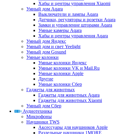
Хабы и центры управления Xiaomi
Умный дом Aqara
Выключатели и лампы Aqara
Датчики, регуляторы и розетки Aqara
Замки и управление шторами Aqara
Умные камеры Aqara
Хабы и центры управления Aqara
Умный дом Яндекс
Умный дом и свет Yeelight
Умный дом Gosund
Умные колонки
Умные колонки Яндекс
Умные колонки VK и Mail.Ru
Умные колонки Apple
Другие
Умные колонки Сбер
Гаджеты для животных
Гаджеты для животных Aqara
Гаджеты для животных Xiaomi
Умный дом Сбер
Аудиотехника
Микрофоны
Наушники TWS
Аксессуары для наушников Apple
Раздельные наушники 1MORE