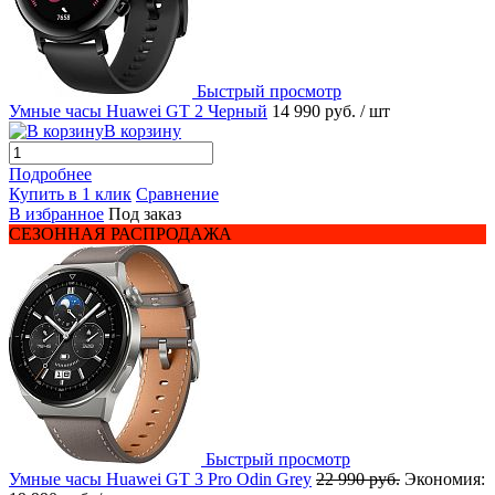
Быстрый просмотр
Умные часы Huawei GT 2 Черный
14 990 руб.
/ шт
В корзину
Подробнее
Купить в 1 клик
Сравнение
В избранное
Под заказ
СЕЗОННАЯ РАСПРОДАЖА
Быстрый просмотр
Умные часы Huawei GT 3 Pro Odin Grey
22 990 руб.
Экономия: