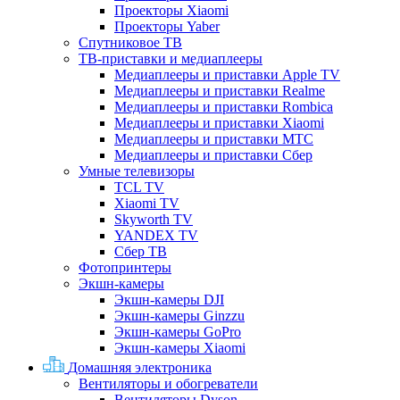
Проекторы Xiaomi
Проекторы Yaber
Спутниковое ТВ
ТВ-приставки и медиаплееры
Медиаплееры и приставки Apple TV
Медиаплееры и приставки Realme
Медиаплееры и приставки Rombica
Медиаплееры и приставки Xiaomi
Медиаплееры и приставки МТС
Медиаплееры и приставки Сбер
Умные телевизоры
TCL TV
Xiaomi TV
Skyworth TV
YANDEX TV
Сбер ТВ
Фотопринтеры
Экшн-камеры
Экшн-камеры DJI
Экшн-камеры Ginzzu
Экшн-камеры GoPro
Экшн-камеры Xiaomi
Домашняя электроника
Вентиляторы и обогреватели
Вентиляторы Dyson