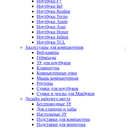
Ноутбуки F+
Ноутбуки Itel
Ноутбуки Realme
Ноутбуки Tecno
Ноутбуки Apple
Ноутбуки Asus
Ноутбуки Honor
Ноутбуки Infinix
Ноутбуки TCL
Аксессуары для компьютеров
Веб-камера
Геймпады
ЗУ для ноутбуков
Клавиатура
Компьютерные очки
Мышь компьютерная
Роутеры
Сумки для ноутбуков
Сумки и чехлы для Макбуков
Дизайн рабочего места
Беспроводные ЗУ
Док-станции и хабы
Настольные ЗУ
Подставки для компьютера
Подставки для монитора