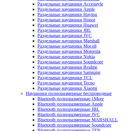
Раздельные наушники Accesstyle
Раздельные наушники Apple
Раздельные наушники Haylou
Раздельные наушники Honor
Раздельные наушники Huawei
Раздельные наушники JBL
Раздельные наушники JVC
Раздельные наушники Marshall
Раздельные наушники Mocoll
Раздельные наушники Motorola
Раздельные наушники Nokia
Раздельные наушники Soundcore
Раздельные наушники Realme
Раздельные наушники Samsung
Раздельные наушники TCL
Раздельные наушники Tecno
Раздельные наушники Xiaomi
Наушники полноразмерные беспроводные
Bluetooth полноразмерные 1More
Bluetooth полноразмерные Apple
Bluetooth полноразмерные JBL
Bluetooth полноразмерные JVC
Bluetooth полноразмерные MARSHALL
Bluetooth полноразмерные Soundcore
Bluetooth полноразмерные TFN