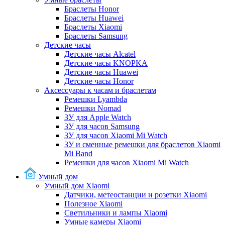
Браслеты Honor
Браслеты Huawei
Браслеты Xiaomi
Браслеты Samsung
Детские часы
Детские часы Alcatel
Детские часы KNOPKA
Детские часы Huawei
Детские часы Honor
Аксессуары к часам и браслетам
Ремешки Lyambda
Ремешки Nomad
ЗУ для Apple Watch
ЗУ для часов Samsung
ЗУ для часов Xiaomi Mi Watch
ЗУ и сменные ремешки для браслетов Xiaomi
Mi Band
Ремешки для часов Xiaomi Mi Watch
Умный дом
Умный дом Xiaomi
Датчики, метеостанции и розетки Xiaomi
Полезное Xiaomi
Светильники и лампы Xiaomi
Умные камеры Xiaomi