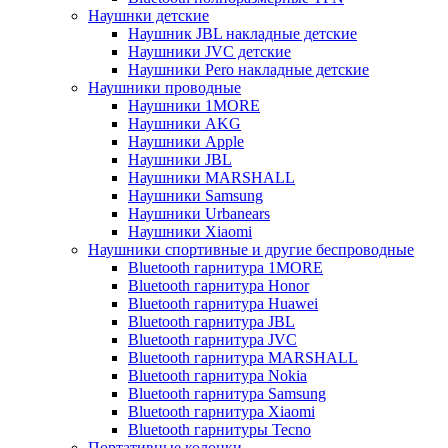
Наушнки детские
Наушник JBL накладные детские
Наушники JVC детские
Наушники Pero накладные детские
Наушники проводные
Наушники 1MORE
Наушники AKG
Наушники Apple
Наушники JBL
Наушники MARSHALL
Наушники Samsung
Наушники Urbanears
Наушники Xiaomi
Наушники спортивные и другие беспроводные
Bluetooth гарнитура 1MORE
Bluetooth гарнитура Honor
Bluetooth гарнитура Huawei
Bluetooth гарнитура JBL
Bluetooth гарнитура JVC
Bluetooth гарнитура MARSHALL
Bluetooth гарнитура Nokia
Bluetooth гарнитура Samsung
Bluetooth гарнитура Xiaomi
Bluetooth гарнитуры Tecno
Портативные колонки