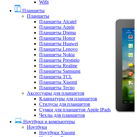
Wifit
Планшеты
Планшеты
Планшеты Alcatel
Планшеты Apple
Планшеты Digma
Планшеты Honor
Планшеты Huawei
Планшеты Lenovo
Планшеты Nokia
Планшеты Prestigio
Планшеты Realme
Планшеты Samsung
Планшеты TCL
Планшеты Xiaomi
Планшеты Tecno
Аксессуары для планшетов
Клавиатуры для планшетов
Стилусы для планшетов
Сумки для планшетов Apple IPads
Чехлы для планшетов
Ноутбуки и компьютеры
Ноутбуки
Ноутбуки Xiaomi