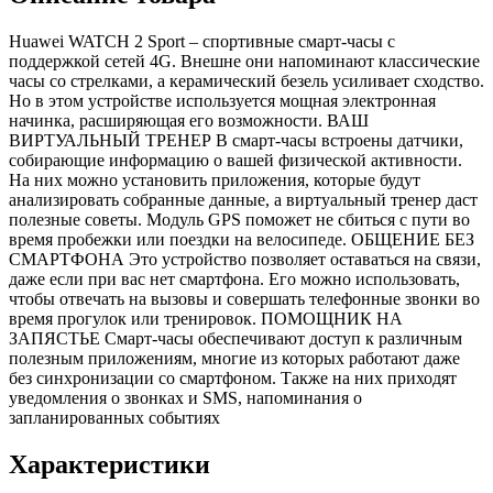
Huawei WATCH 2 Sport – спортивные смарт-часы с
поддержкой сетей 4G. Внешне они напоминают классические
часы со стрелками, а керамический безель усиливает сходство.
Но в этом устройстве используется мощная электронная
начинка, расширяющая его возможности. ВАШ
ВИРТУАЛЬНЫЙ ТРЕНЕР В смарт-часы встроены датчики,
собирающие информацию о вашей физической активности.
На них можно установить приложения, которые будут
анализировать собранные данные, а виртуальный тренер даст
полезные советы. Модуль GPS поможет не сбиться с пути во
время пробежки или поездки на велосипеде. ОБЩЕНИЕ БЕЗ
СМАРТФОНА Это устройство позволяет оставаться на связи,
даже если при вас нет смартфона. Его можно использовать,
чтобы отвечать на вызовы и совершать телефонные звонки во
время прогулок или тренировок. ПОМОЩНИК НА
ЗАПЯСТЬЕ Смарт-часы обеспечивают доступ к различным
полезным приложениям, многие из которых работают даже
без синхронизации со смартфоном. Также на них приходят
уведомления о звонках и SMS, напоминания о
запланированных событиях
Характеристики