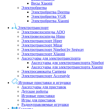
Весы Xiaomi
Электробритва
Электробритва Deerma
Электробритва VGR
Электробритва Xiaomi
Электротранспорт
Электровелосипеды ADO
Электровелосипеды Himo
Электротранспорт Hiper
Электротранспорт Mizar
Электротранспорт Ninebot by Segway
Электротранспорт XIaomi
Аксессуары для электротранспорта
Аксессуары для электротранспорта Ninebot
Аксессуары для электротранспорта Xiaomi
Электросамокаты Carmega
Электротранспорт Accesstyle
Игровые приставки и игрушки
Аксессуары для приставок
Детские роботы
Игровые приставки
Игры для приставок
Радиоуправляемые игрушки
Гаджеты