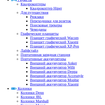
Квадрокоптеры
Квадрокоптер Hiper
Для путешествия
Рюкзаки
Переходники для розеток
Поисковые трекеры
Чемоданы
Графические планшеты
Планшет графический Wacom
Планшет графический Xiaomi
Планшет графический XP-Pen
Лайфстайл
Портативная зарядная станция
Портативные аккумуляторы
Внешний аккумулятор Anker
Внешний аккумулятор Wifit
Внешний аккумулятор Deppa
Внешний аккумулятор Accesstyle
Внешний аккумулятор Mophie
Внешний аккумулятор Xiaomi
Колонки
Колонки Denn
Колонки JBL
Колонки Marshall