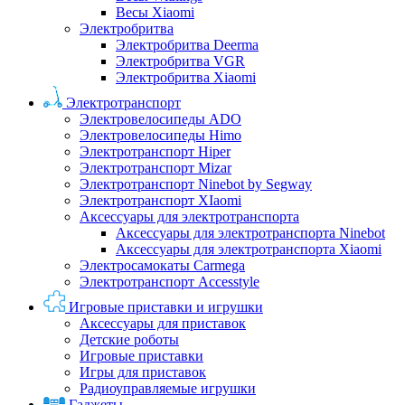
Весы Xiaomi
Электробритва
Электробритва Deerma
Электробритва VGR
Электробритва Xiaomi
Электротранспорт
Электровелосипеды ADO
Электровелосипеды Himo
Электротранспорт Hiper
Электротранспорт Mizar
Электротранспорт Ninebot by Segway
Электротранспорт XIaomi
Аксессуары для электротранспорта
Аксессуары для электротранспорта Ninebot
Аксессуары для электротранспорта Xiaomi
Электросамокаты Carmega
Электротранспорт Accesstyle
Игровые приставки и игрушки
Аксессуары для приставок
Детские роботы
Игровые приставки
Игры для приставок
Радиоуправляемые игрушки
Гаджеты