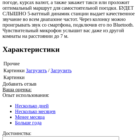
погоде, курсах валют, а также закажет такси или проложит
оптимальный маршрут для самостоятельной поездки. БУДЕТ
СЛЫШНО 5-ваттный динамик станции выдает качественное
звучание во всем диапазоне частот. Через колонку можно
проигрывать звук со смартфона, подключив его по Bluetooth.
Чувствительный микрофон услышит вас даже из другой
комнаты на расстоянии до 7 м.
Характеристики
Прочие
Картинки
Загрузить
/
Загрузить
Картинки
Добавить отзыв
Ваша оценка:
Опыт использования:
Несколько дней
Несколько месяцев
Менее месяца
Больше года
Достоинства: