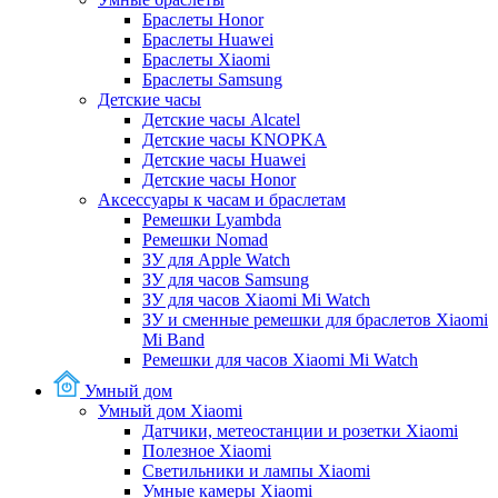
Браслеты Honor
Браслеты Huawei
Браслеты Xiaomi
Браслеты Samsung
Детские часы
Детские часы Alcatel
Детские часы KNOPKA
Детские часы Huawei
Детские часы Honor
Аксессуары к часам и браслетам
Ремешки Lyambda
Ремешки Nomad
ЗУ для Apple Watch
ЗУ для часов Samsung
ЗУ для часов Xiaomi Mi Watch
ЗУ и сменные ремешки для браслетов Xiaomi
Mi Band
Ремешки для часов Xiaomi Mi Watch
Умный дом
Умный дом Xiaomi
Датчики, метеостанции и розетки Xiaomi
Полезное Xiaomi
Светильники и лампы Xiaomi
Умные камеры Xiaomi