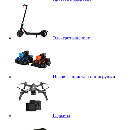
Электротранспорт
Игровые приставки и игрушки
Гаджеты