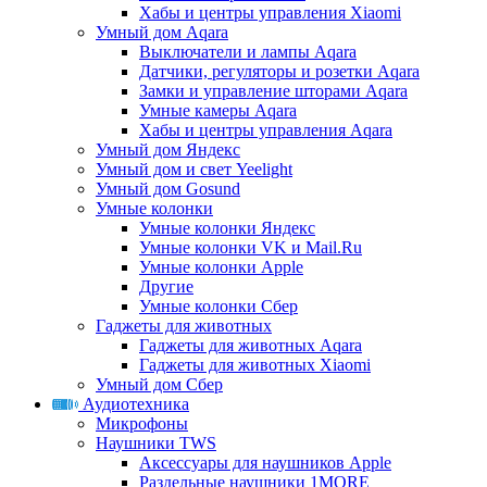
Хабы и центры управления Xiaomi
Умный дом Aqara
Выключатели и лампы Aqara
Датчики, регуляторы и розетки Aqara
Замки и управление шторами Aqara
Умные камеры Aqara
Хабы и центры управления Aqara
Умный дом Яндекс
Умный дом и свет Yeelight
Умный дом Gosund
Умные колонки
Умные колонки Яндекс
Умные колонки VK и Mail.Ru
Умные колонки Apple
Другие
Умные колонки Сбер
Гаджеты для животных
Гаджеты для животных Aqara
Гаджеты для животных Xiaomi
Умный дом Сбер
Аудиотехника
Микрофоны
Наушники TWS
Аксессуары для наушников Apple
Раздельные наушники 1MORE