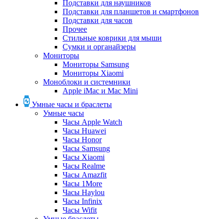
Подставки для наушников
Подставки для планшетов и смартфонов
Подставки для часов
Прочее
Стильные коврики для мыши
Сумки и органайзеры
Мониторы
Мониторы Samsung
Мониторы Xiaomi
Моноблоки и системники
Apple iMac и Mac Mini
Умные часы и браслеты
Умные часы
Часы Apple Watch
Часы Huawei
Часы Honor
Часы Samsung
Часы Xiaomi
Часы Realme
Часы Amazfit
Часы 1More
Часы Haylou
Часы Infinix
Часы Wifit
Умные браслеты