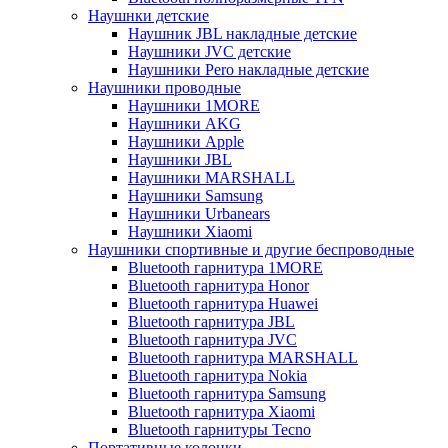
Наушнки детские
Наушник JBL накладные детские
Наушники JVC детские
Наушники Pero накладные детские
Наушники проводные
Наушники 1MORE
Наушники AKG
Наушники Apple
Наушники JBL
Наушники MARSHALL
Наушники Samsung
Наушники Urbanears
Наушники Xiaomi
Наушники спортивные и другие беспроводные
Bluetooth гарнитура 1MORE
Bluetooth гарнитура Honor
Bluetooth гарнитура Huawei
Bluetooth гарнитура JBL
Bluetooth гарнитура JVC
Bluetooth гарнитура MARSHALL
Bluetooth гарнитура Nokia
Bluetooth гарнитура Samsung
Bluetooth гарнитура Xiaomi
Bluetooth гарнитуры Tecno
Портативные колонки