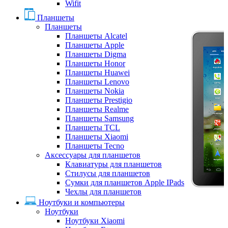
Wifit
Планшеты
Планшеты
Планшеты Alcatel
Планшеты Apple
Планшеты Digma
Планшеты Honor
Планшеты Huawei
Планшеты Lenovo
Планшеты Nokia
Планшеты Prestigio
Планшеты Realme
Планшеты Samsung
Планшеты TCL
Планшеты Xiaomi
Планшеты Tecno
Аксессуары для планшетов
Клавиатуры для планшетов
Стилусы для планшетов
Сумки для планшетов Apple IPads
Чехлы для планшетов
Ноутбуки и компьютеры
Ноутбуки
Ноутбуки Xiaomi