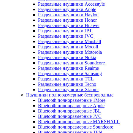
Раздельные наушники Accesstyle
Раздельные наушники Apple
Раздельные наушники Haylou
Раздельные наушники Honor
Раздельные наушники Huawei
Раздельные наушники JBL
Раздельные наушники JVC
Раздельные наушники Marshall
Раздельные наушники Mocoll
Раздельные наушники Motorola
Раздельные наушники Nokia
Раздельные наушники Soundcore
Раздельные наушники Realme
Раздельные наушники Samsung
Раздельные наушники TCL
Раздельные наушники Tecno
Раздельные наушники Xiaomi
Наушники полноразмерные беспроводные
Bluetooth полноразмерные 1More
Bluetooth полноразмерные Apple
Bluetooth полноразмерные JBL
Bluetooth полноразмерные JVC
Bluetooth полноразмерные MARSHALL
Bluetooth полноразмерные Soundcore
Bluetooth полноразмерные TFN