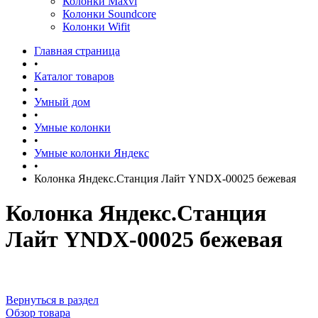
Колонки Maxvi
Колонки Soundcore
Колонки Wifit
Главная страница
•
Каталог товаров
•
Умный дом
•
Умные колонки
•
Умные колонки Яндекс
•
Колонка Яндекс.Станция Лайт YNDX-00025 бежевая
Колонка Яндекс.Станция
Лайт YNDX-00025 бежевая
Вернуться в раздел
Обзор товара