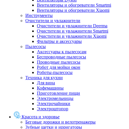
Вентиляторы и обогреватели Smartmi
Вентиляторы и обогреватели Xiaomi
Инструменты
Очистители и увлажнители
Очистители и увлажнители Deerma
Очистители и увлажнители Smartmi
Очистители и увлажнители Xiaomi
Фильтры и аксессуары
Пылесосы
Аксессуары к пылесосам
Беспроводные пылесосы
Проводные пылесосы
Робот для мойки окон
Роботы-пылесосы
Техника для кухни
Для вина
Кофемашины
Приготовление пищи
Электромельницы
Электрочайники
Электроштопор
Красота и здоровье
Беговые дорожки и велотренажеры
Зубные щетки и ирригаторы