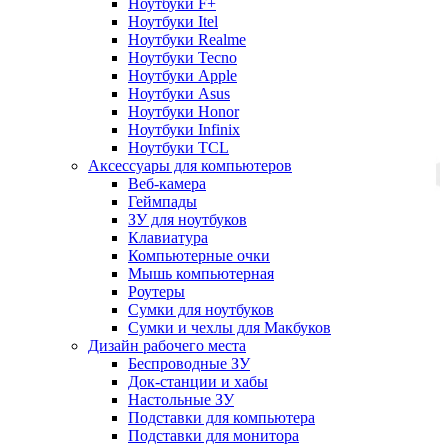
Ноутбуки F+
Ноутбуки Itel
Ноутбуки Realme
Ноутбуки Tecno
Ноутбуки Apple
Ноутбуки Asus
Ноутбуки Honor
Ноутбуки Infinix
Ноутбуки TCL
Аксессуары для компьютеров
Веб-камера
Геймпады
ЗУ для ноутбуков
Клавиатура
Компьютерные очки
Мышь компьютерная
Роутеры
Сумки для ноутбуков
Сумки и чехлы для Макбуков
Дизайн рабочего места
Беспроводные ЗУ
Док-станции и хабы
Настольные ЗУ
Подставки для компьютера
Подставки для монитора