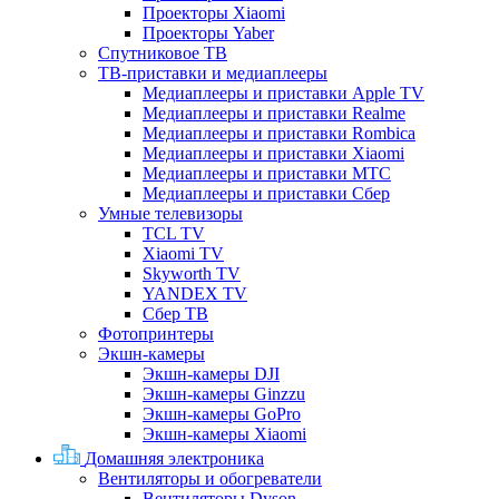
Проекторы Xiaomi
Проекторы Yaber
Спутниковое ТВ
ТВ-приставки и медиаплееры
Медиаплееры и приставки Apple TV
Медиаплееры и приставки Realme
Медиаплееры и приставки Rombica
Медиаплееры и приставки Xiaomi
Медиаплееры и приставки МТС
Медиаплееры и приставки Сбер
Умные телевизоры
TCL TV
Xiaomi TV
Skyworth TV
YANDEX TV
Сбер ТВ
Фотопринтеры
Экшн-камеры
Экшн-камеры DJI
Экшн-камеры Ginzzu
Экшн-камеры GoPro
Экшн-камеры Xiaomi
Домашняя электроника
Вентиляторы и обогреватели
Вентиляторы Dyson