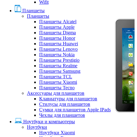
Wifit
Планшеты
Планшеты
Планшеты Alcatel
Планшеты Apple
Планшеты Digma
Планшеты Honor
Планшеты Huawei
Планшеты Lenovo
Планшеты Nokia
Планшеты Prestigio
Планшеты Realme
Планшеты Samsung
Планшеты TCL
Планшеты Xiaomi
Планшеты Tecno
Аксессуары для планшетов
Клавиатуры для планшетов
Стилусы для планшетов
Сумки для планшетов Apple IPads
Чехлы для планшетов
Ноутбуки и компьютеры
Ноутбуки
Ноутбуки Xiaomi