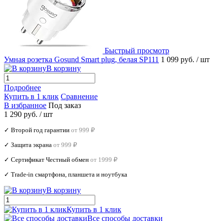
Быстрый просмотр
Умная розетка Gosund Smart plug, белая SP111
1 099 руб.
/ шт
В корзину
Подробнее
Купить в 1 клик
Сравнение
В избранное
Под заказ
1 290 руб.
/ шт
✓ Второй год гарантии
от 999 ₽
✓ Защита экрана
от 999 ₽
✓ Сертификат Честный обмен
от 1999 ₽
✓ Trade‑in смартфона, планшета и ноутбука
В корзину
Купить в 1 клик
Все способы доставки