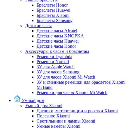
Браслеты Honor
Браслеты Huawei
Браслеты Xiaomi
Браслеты Samsung
Детские часы
Детские часы Alcatel
Детские часы KNOPKA
Детские часы Huawei
Детские часы Honor
Аксессуары к часам и браслетам
Ремешки Lyambda
Ремешки Nomad
ЗУ для Apple Watch
ЗУ для часов Samsung
ЗУ для часов Xiaomi Mi Watch
ЗУ и сменные ремешки для браслетов Xiaomi
Mi Band
Ремешки для часов Xiaomi Mi Watch
Умный дом
Умный дом Xiaomi
Датчики, метеостанции и розетки Xiaomi
Полезное Xiaomi
Светильники и лампы Xiaomi
Умные камеры Xiaomi