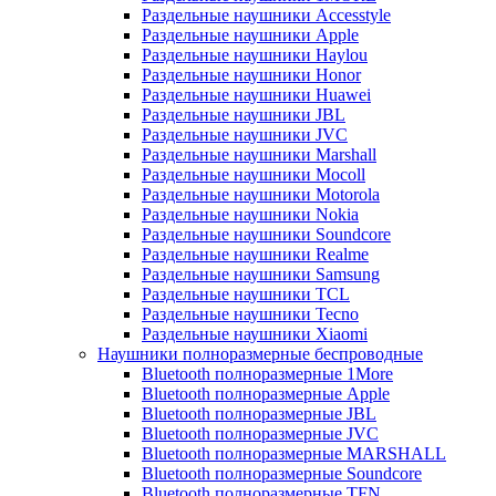
Раздельные наушники Accesstyle
Раздельные наушники Apple
Раздельные наушники Haylou
Раздельные наушники Honor
Раздельные наушники Huawei
Раздельные наушники JBL
Раздельные наушники JVC
Раздельные наушники Marshall
Раздельные наушники Mocoll
Раздельные наушники Motorola
Раздельные наушники Nokia
Раздельные наушники Soundcore
Раздельные наушники Realme
Раздельные наушники Samsung
Раздельные наушники TCL
Раздельные наушники Tecno
Раздельные наушники Xiaomi
Наушники полноразмерные беспроводные
Bluetooth полноразмерные 1More
Bluetooth полноразмерные Apple
Bluetooth полноразмерные JBL
Bluetooth полноразмерные JVC
Bluetooth полноразмерные MARSHALL
Bluetooth полноразмерные Soundcore
Bluetooth полноразмерные TFN