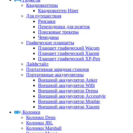
Квадрокоптеры
Квадрокоптер Hiper
Для путешествия
Рюкзаки
Переходники для розеток
Поисковые трекеры
Чемоданы
Графические планшеты
Планшет графический Wacom
Планшет графический Xiaomi
Планшет графический XP-Pen
Лайфстайл
Портативная зарядная станция
Портативные аккумуляторы
Внешний аккумулятор Anker
Внешний аккумулятор Wifit
Внешний аккумулятор Deppa
Внешний аккумулятор Accesstyle
Внешний аккумулятор Mophie
Внешний аккумулятор Xiaomi
Колонки
Колонки Denn
Колонки JBL
Колонки Marshall