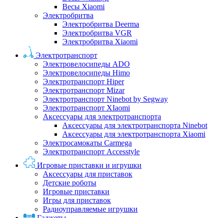
Весы Xiaomi
Электробритва
Электробритва Deerma
Электробритва VGR
Электробритва Xiaomi
Электротранспорт
Электровелосипеды ADO
Электровелосипеды Himo
Электротранспорт Hiper
Электротранспорт Mizar
Электротранспорт Ninebot by Segway
Электротранспорт XIaomi
Аксессуары для электротранспорта
Аксессуары для электротранспорта Ninebot
Аксессуары для электротранспорта Xiaomi
Электросамокаты Carmega
Электротранспорт Accesstyle
Игровые приставки и игрушки
Аксессуары для приставок
Детские роботы
Игровые приставки
Игры для приставок
Радиоуправляемые игрушки
Гаджеты