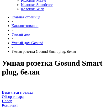
Колонки Maxvi
Колонки Soundcore
Колонки Wifit
Главная страница
•
Каталог товаров
•
Умный дом
•
Умный дом Gosund
•
Умная розетка Gosund Smart plug, белая
Умная розетка Gosund Smart
plug, белая
Вернуться в раздел
Обзор товара
Набор
Комплект