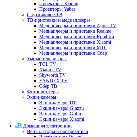
Проекторы Xiaomi
Проекторы Yaber
Спутниковое ТВ
ТВ-приставки и медиаплееры
Медиаплееры и приставки Apple TV
Медиаплееры и приставки Realme
Медиаплееры и приставки Rombica
Медиаплееры и приставки Xiaomi
Медиаплееры и приставки МТС
Медиаплееры и приставки Сбер
Умные телевизоры
TCL TV
Xiaomi TV
Skyworth TV
YANDEX TV
Сбер ТВ
Фотопринтеры
Экшн-камеры
Экшн-камеры DJI
Экшн-камеры Ginzzu
Экшн-камеры GoPro
Экшн-камеры Xiaomi
Домашняя электроника
Вентиляторы и обогреватели
Вентиляторы Dyson