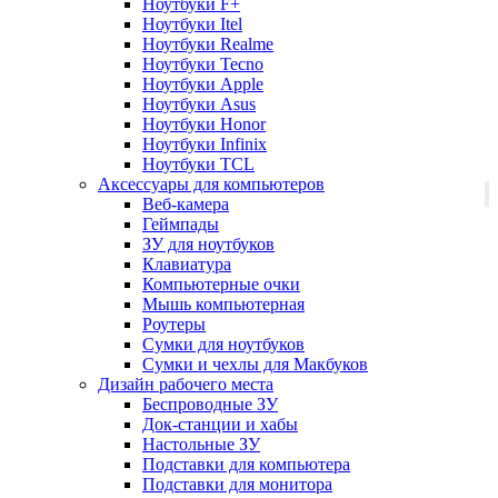
Ноутбуки F+
Ноутбуки Itel
Ноутбуки Realme
Ноутбуки Tecno
Ноутбуки Apple
Ноутбуки Asus
Ноутбуки Honor
Ноутбуки Infinix
Ноутбуки TCL
Аксессуары для компьютеров
Веб-камера
Геймпады
ЗУ для ноутбуков
Клавиатура
Компьютерные очки
Мышь компьютерная
Роутеры
Сумки для ноутбуков
Сумки и чехлы для Макбуков
Дизайн рабочего места
Беспроводные ЗУ
Док-станции и хабы
Настольные ЗУ
Подставки для компьютера
Подставки для монитора