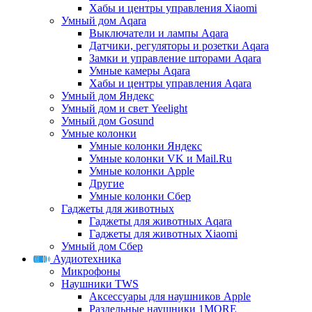
Хабы и центры управления Xiaomi
Умный дом Aqara
Выключатели и лампы Aqara
Датчики, регуляторы и розетки Aqara
Замки и управление шторами Aqara
Умные камеры Aqara
Хабы и центры управления Aqara
Умный дом Яндекс
Умный дом и свет Yeelight
Умный дом Gosund
Умные колонки
Умные колонки Яндекс
Умные колонки VK и Mail.Ru
Умные колонки Apple
Другие
Умные колонки Сбер
Гаджеты для животных
Гаджеты для животных Aqara
Гаджеты для животных Xiaomi
Умный дом Сбер
Аудиотехника
Микрофоны
Наушники TWS
Аксессуары для наушников Apple
Раздельные наушники 1MORE