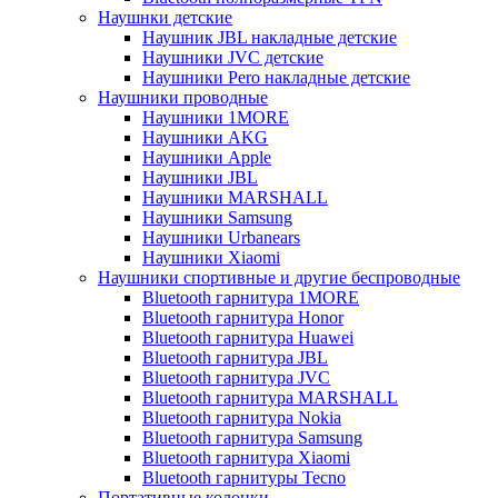
Наушнки детские
Наушник JBL накладные детские
Наушники JVC детские
Наушники Pero накладные детские
Наушники проводные
Наушники 1MORE
Наушники AKG
Наушники Apple
Наушники JBL
Наушники MARSHALL
Наушники Samsung
Наушники Urbanears
Наушники Xiaomi
Наушники спортивные и другие беспроводные
Bluetooth гарнитура 1MORE
Bluetooth гарнитура Honor
Bluetooth гарнитура Huawei
Bluetooth гарнитура JBL
Bluetooth гарнитура JVC
Bluetooth гарнитура MARSHALL
Bluetooth гарнитура Nokia
Bluetooth гарнитура Samsung
Bluetooth гарнитура Xiaomi
Bluetooth гарнитуры Tecno
Портативные колонки