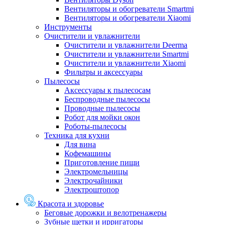
Вентиляторы и обогреватели Smartmi
Вентиляторы и обогреватели Xiaomi
Инструменты
Очистители и увлажнители
Очистители и увлажнители Deerma
Очистители и увлажнители Smartmi
Очистители и увлажнители Xiaomi
Фильтры и аксессуары
Пылесосы
Аксессуары к пылесосам
Беспроводные пылесосы
Проводные пылесосы
Робот для мойки окон
Роботы-пылесосы
Техника для кухни
Для вина
Кофемашины
Приготовление пищи
Электромельницы
Электрочайники
Электроштопор
Красота и здоровье
Беговые дорожки и велотренажеры
Зубные щетки и ирригаторы