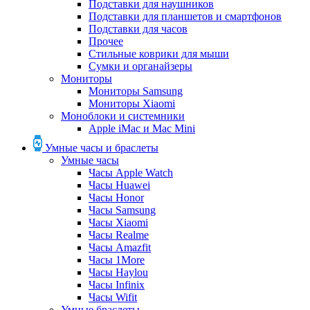
Подставки для наушников
Подставки для планшетов и смартфонов
Подставки для часов
Прочее
Стильные коврики для мыши
Сумки и органайзеры
Мониторы
Мониторы Samsung
Мониторы Xiaomi
Моноблоки и системники
Apple iMac и Mac Mini
Умные часы и браслеты
Умные часы
Часы Apple Watch
Часы Huawei
Часы Honor
Часы Samsung
Часы Xiaomi
Часы Realme
Часы Amazfit
Часы 1More
Часы Haylou
Часы Infinix
Часы Wifit
Умные браслеты