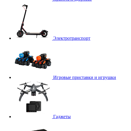
Электротранспорт
Игровые приставки и игрушки
Гаджеты