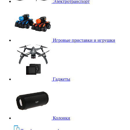
Электротранспорт
Игровые приставки и игрушки
Гаджеты
Колонки