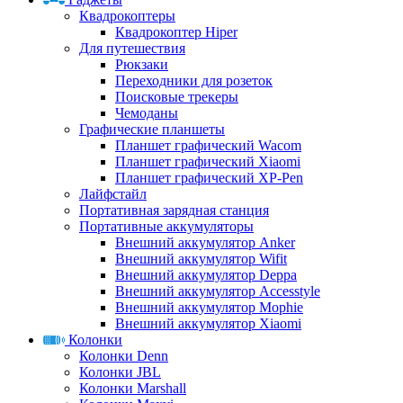
Квадрокоптеры
Квадрокоптер Hiper
Для путешествия
Рюкзаки
Переходники для розеток
Поисковые трекеры
Чемоданы
Графические планшеты
Планшет графический Wacom
Планшет графический Xiaomi
Планшет графический XP-Pen
Лайфстайл
Портативная зарядная станция
Портативные аккумуляторы
Внешний аккумулятор Anker
Внешний аккумулятор Wifit
Внешний аккумулятор Deppa
Внешний аккумулятор Accesstyle
Внешний аккумулятор Mophie
Внешний аккумулятор Xiaomi
Колонки
Колонки Denn
Колонки JBL
Колонки Marshall