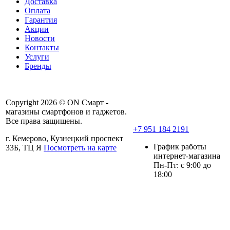
Доставка
Оплата
Гарантия
Акции
Новости
Контакты
Услуги
Бренды
Copyright 2026 © ON Смарт -
магазины смартфонов и гаджетов.
Все права защищены.
+7 951 184 2191
г. Кемерово, Кузнецкий проспект
График работы
33Б, ТЦ Я
Посмотреть на карте
интернет-магазина
Пн-Пт: с 9:00 до
18:00
Политика ООО «Он-смарт» в
отношении персональных данных
Пользовательское соглашение