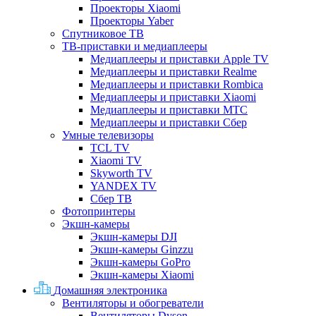
Проекторы Xiaomi
Проекторы Yaber
Спутниковое ТВ
ТВ-приставки и медиаплееры
Медиаплееры и приставки Apple TV
Медиаплееры и приставки Realme
Медиаплееры и приставки Rombica
Медиаплееры и приставки Xiaomi
Медиаплееры и приставки МТС
Медиаплееры и приставки Сбер
Умные телевизоры
TCL TV
Xiaomi TV
Skyworth TV
YANDEX TV
Сбер ТВ
Фотопринтеры
Экшн-камеры
Экшн-камеры DJI
Экшн-камеры Ginzzu
Экшн-камеры GoPro
Экшн-камеры Xiaomi
Домашняя электроника
Вентиляторы и обогреватели
Вентиляторы Dyson