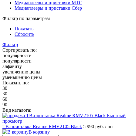
Медиаплееры и приставки МТС
Медиаплееры и приставки Сбер
Фильтр по параметрам
Показать
Сбросить
Фильтр
Сортировать по:
популярности
популярности
алфавиту
увеличению цены
уменьшению цены
Показать по:
30
30
60
90
Вид каталога:
Быстрый
просмотр
ТВ-приставка Realme RMV2105 Black
5 990 руб.
/ шт
В корзину