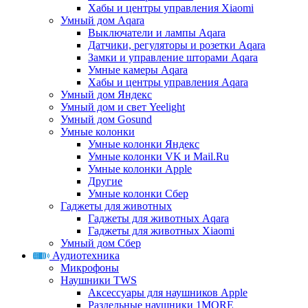
Хабы и центры управления Xiaomi
Умный дом Aqara
Выключатели и лампы Aqara
Датчики, регуляторы и розетки Aqara
Замки и управление шторами Aqara
Умные камеры Aqara
Хабы и центры управления Aqara
Умный дом Яндекс
Умный дом и свет Yeelight
Умный дом Gosund
Умные колонки
Умные колонки Яндекс
Умные колонки VK и Mail.Ru
Умные колонки Apple
Другие
Умные колонки Сбер
Гаджеты для животных
Гаджеты для животных Aqara
Гаджеты для животных Xiaomi
Умный дом Сбер
Аудиотехника
Микрофоны
Наушники TWS
Аксессуары для наушников Apple
Раздельные наушники 1MORE