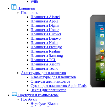
Wifit
Планшеты
Планшеты
Планшеты Alcatel
Планшеты Apple
Планшеты Digma
Планшеты Honor
Планшеты Huawei
Планшеты Lenovo
Планшеты Nokia
Планшеты Prestigio
Планшеты Realme
Планшеты Samsung
Планшеты TCL
Планшеты Xiaomi
Планшеты Tecno
Аксессуары для планшетов
Клавиатуры для планшетов
Стилусы для планшетов
Сумки для планшетов Apple IPads
Чехлы для планшетов
Ноутбуки и компьютеры
Ноутбуки
Ноутбуки Xiaomi