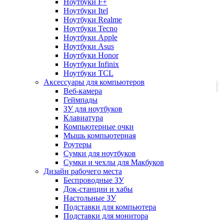
Ноутбуки F+
Ноутбуки Itel
Ноутбуки Realme
Ноутбуки Tecno
Ноутбуки Apple
Ноутбуки Asus
Ноутбуки Honor
Ноутбуки Infinix
Ноутбуки TCL
Аксессуары для компьютеров
Веб-камера
Геймпады
ЗУ для ноутбуков
Клавиатура
Компьютерные очки
Мышь компьютерная
Роутеры
Сумки для ноутбуков
Сумки и чехлы для Макбуков
Дизайн рабочего места
Беспроводные ЗУ
Док-станции и хабы
Настольные ЗУ
Подставки для компьютера
Подставки для монитора