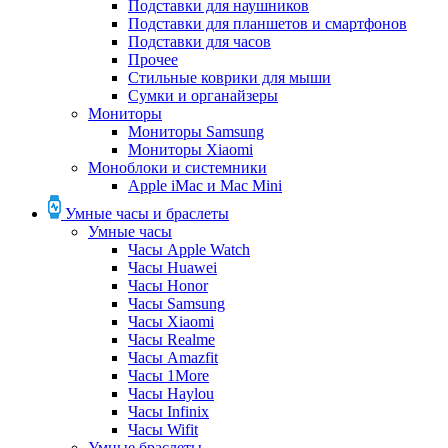
Подставки для наушников
Подставки для планшетов и смартфонов
Подставки для часов
Прочее
Стильные коврики для мыши
Сумки и органайзеры
Мониторы
Мониторы Samsung
Мониторы Xiaomi
Моноблоки и системники
Apple iMac и Mac Mini
Умные часы и браслеты
Умные часы
Часы Apple Watch
Часы Huawei
Часы Honor
Часы Samsung
Часы Xiaomi
Часы Realme
Часы Amazfit
Часы 1More
Часы Haylou
Часы Infinix
Часы Wifit
Умные браслеты