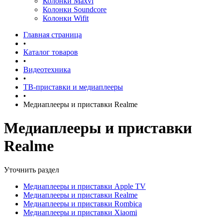
Колонки Maxvi
Колонки Soundcore
Колонки Wifit
Главная страница
•
Каталог товаров
•
Видеотехника
•
ТВ-приставки и медиаплееры
•
Медиаплееры и приставки Realme
Медиаплееры и приставки
Realme
Уточнить раздел
Медиаплееры и приставки Apple TV
Медиаплееры и приставки Realme
Медиаплееры и приставки Rombica
Медиаплееры и приставки Xiaomi