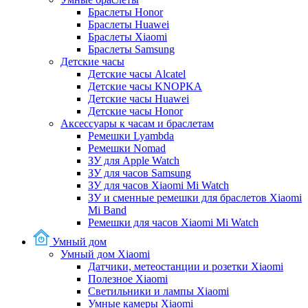
Браслеты Honor
Браслеты Huawei
Браслеты Xiaomi
Браслеты Samsung
Детские часы
Детские часы Alcatel
Детские часы KNOPKA
Детские часы Huawei
Детские часы Honor
Аксессуары к часам и браслетам
Ремешки Lyambda
Ремешки Nomad
ЗУ для Apple Watch
ЗУ для часов Samsung
ЗУ для часов Xiaomi Mi Watch
ЗУ и сменные ремешки для браслетов Xiaomi
Mi Band
Ремешки для часов Xiaomi Mi Watch
Умный дом
Умный дом Xiaomi
Датчики, метеостанции и розетки Xiaomi
Полезное Xiaomi
Светильники и лампы Xiaomi
Умные камеры Xiaomi