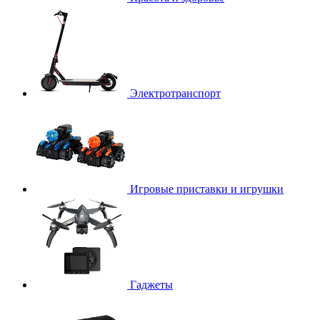
Электротранспорт
Игровые приставки и игрушки
Гаджеты