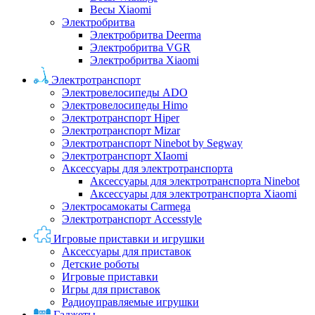
Весы Xiaomi
Электробритва
Электробритва Deerma
Электробритва VGR
Электробритва Xiaomi
Электротранспорт
Электровелосипеды ADO
Электровелосипеды Himo
Электротранспорт Hiper
Электротранспорт Mizar
Электротранспорт Ninebot by Segway
Электротранспорт XIaomi
Аксессуары для электротранспорта
Аксессуары для электротранспорта Ninebot
Аксессуары для электротранспорта Xiaomi
Электросамокаты Carmega
Электротранспорт Accesstyle
Игровые приставки и игрушки
Аксессуары для приставок
Детские роботы
Игровые приставки
Игры для приставок
Радиоуправляемые игрушки
Гаджеты