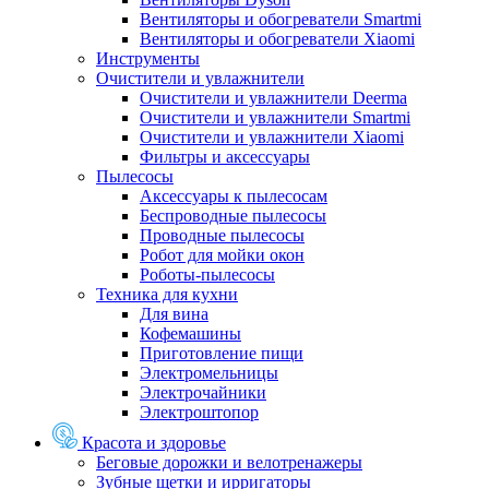
Вентиляторы и обогреватели Smartmi
Вентиляторы и обогреватели Xiaomi
Инструменты
Очистители и увлажнители
Очистители и увлажнители Deerma
Очистители и увлажнители Smartmi
Очистители и увлажнители Xiaomi
Фильтры и аксессуары
Пылесосы
Аксессуары к пылесосам
Беспроводные пылесосы
Проводные пылесосы
Робот для мойки окон
Роботы-пылесосы
Техника для кухни
Для вина
Кофемашины
Приготовление пищи
Электромельницы
Электрочайники
Электроштопор
Красота и здоровье
Беговые дорожки и велотренажеры
Зубные щетки и ирригаторы