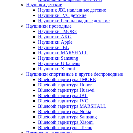
Наушнки детские
Наушник JBL накладные детские
Наушники JVC детские
Наушники Pero накладные детские
Наушники проводные
Наушники 1MORE
Наушники AKG
Наушники Apple
Наушники JBL
Наушники MARSHALL
Наушники Samsung
Наушники Urbanears
Наушники Xiaomi
Наушники спортивные и другие беспроводные
Bluetooth гарнитура 1MORE
Bluetooth гарнитура Honor
Bluetooth гарнитура Huawei
Bluetooth гарнитура JBL
Bluetooth гарнитура JVC
Bluetooth гарнитура MARSHALL
Bluetooth гарнитура Nokia
Bluetooth гарнитура Samsung
Bluetooth гарнитура Xiaomi
Bluetooth гарнитуры Tecno
Портативные колонки