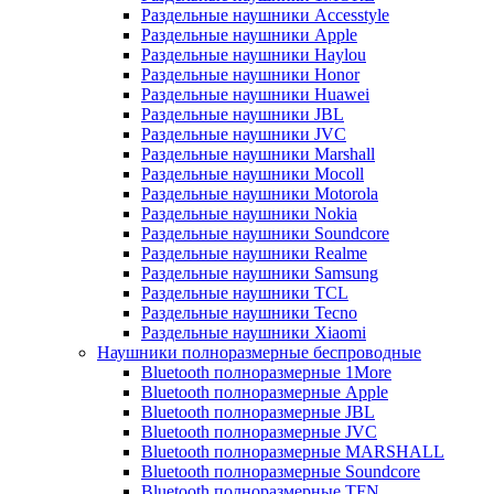
Раздельные наушники Accesstyle
Раздельные наушники Apple
Раздельные наушники Haylou
Раздельные наушники Honor
Раздельные наушники Huawei
Раздельные наушники JBL
Раздельные наушники JVC
Раздельные наушники Marshall
Раздельные наушники Mocoll
Раздельные наушники Motorola
Раздельные наушники Nokia
Раздельные наушники Soundcore
Раздельные наушники Realme
Раздельные наушники Samsung
Раздельные наушники TCL
Раздельные наушники Tecno
Раздельные наушники Xiaomi
Наушники полноразмерные беспроводные
Bluetooth полноразмерные 1More
Bluetooth полноразмерные Apple
Bluetooth полноразмерные JBL
Bluetooth полноразмерные JVC
Bluetooth полноразмерные MARSHALL
Bluetooth полноразмерные Soundcore
Bluetooth полноразмерные TFN