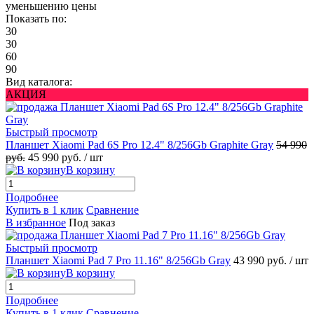
уменьшению цены
Показать по:
30
30
60
90
Вид каталога:
АКЦИЯ
Быстрый просмотр
Планшет Xiaomi Pad 6S Pro 12.4" 8/256Gb Graphite Gray
54 990
руб.
45 990 руб.
/ шт
В корзину
Подробнее
Купить в 1 клик
Сравнение
В избранное
Под заказ
Быстрый просмотр
Планшет Xiaomi Pad 7 Pro 11.16" 8/256Gb Gray
43 990 руб.
/ шт
В корзину
Подробнее
Купить в 1 клик
Сравнение