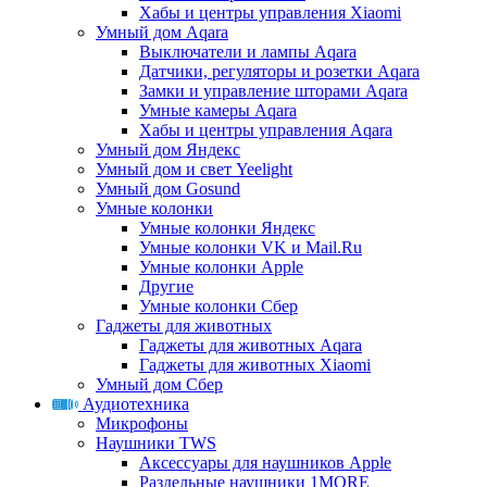
Хабы и центры управления Xiaomi
Умный дом Aqara
Выключатели и лампы Aqara
Датчики, регуляторы и розетки Aqara
Замки и управление шторами Aqara
Умные камеры Aqara
Хабы и центры управления Aqara
Умный дом Яндекс
Умный дом и свет Yeelight
Умный дом Gosund
Умные колонки
Умные колонки Яндекс
Умные колонки VK и Mail.Ru
Умные колонки Apple
Другие
Умные колонки Сбер
Гаджеты для животных
Гаджеты для животных Aqara
Гаджеты для животных Xiaomi
Умный дом Сбер
Аудиотехника
Микрофоны
Наушники TWS
Аксессуары для наушников Apple
Раздельные наушники 1MORE