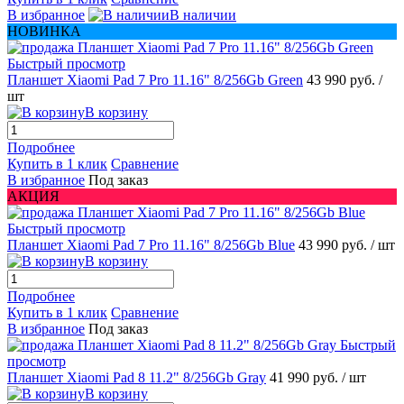
В избранное
В наличии
НОВИНКА
Быстрый просмотр
Планшет Xiaomi Pad 7 Pro 11.16" 8/256Gb Green
43 990 руб.
/
шт
В корзину
Подробнее
Купить в 1 клик
Сравнение
В избранное
Под заказ
АКЦИЯ
Быстрый просмотр
Планшет Xiaomi Pad 7 Pro 11.16" 8/256Gb Blue
43 990 руб.
/ шт
В корзину
Подробнее
Купить в 1 клик
Сравнение
В избранное
Под заказ
Быстрый
просмотр
Планшет Xiaomi Pad 8 11.2" 8/256Gb Gray
41 990 руб.
/ шт
В корзину