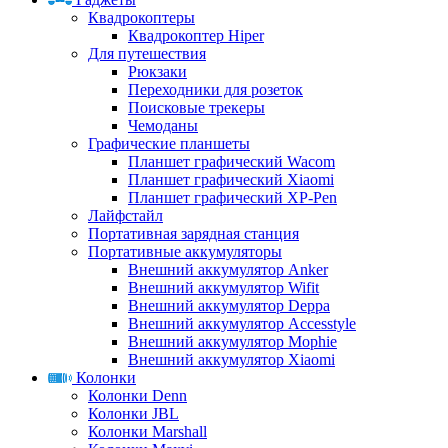
Квадрокоптеры
Квадрокоптер Hiper
Для путешествия
Рюкзаки
Переходники для розеток
Поисковые трекеры
Чемоданы
Графические планшеты
Планшет графический Wacom
Планшет графический Xiaomi
Планшет графический XP-Pen
Лайфстайл
Портативная зарядная станция
Портативные аккумуляторы
Внешний аккумулятор Anker
Внешний аккумулятор Wifit
Внешний аккумулятор Deppa
Внешний аккумулятор Accesstyle
Внешний аккумулятор Mophie
Внешний аккумулятор Xiaomi
Колонки
Колонки Denn
Колонки JBL
Колонки Marshall