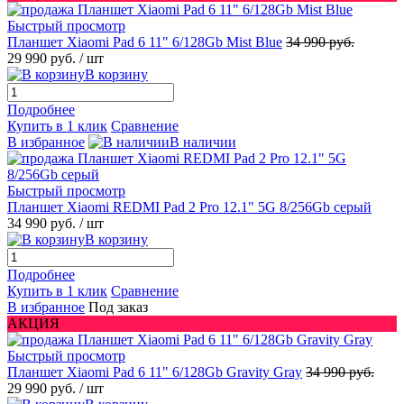
Быстрый просмотр
Планшет Xiaomi Pad 6 11" 6/128Gb Mist Blue
34 990 руб.
29 990 руб.
/ шт
В корзину
Подробнее
Купить в 1 клик
Сравнение
В избранное
В наличии
Быстрый просмотр
Планшет Xiaomi REDMI Pad 2 Pro 12.1" 5G 8/256Gb серый
34 990 руб.
/ шт
В корзину
Подробнее
Купить в 1 клик
Сравнение
В избранное
Под заказ
АКЦИЯ
Быстрый просмотр
Планшет Xiaomi Pad 6 11" 6/128Gb Gravity Gray
34 990 руб.
29 990 руб.
/ шт