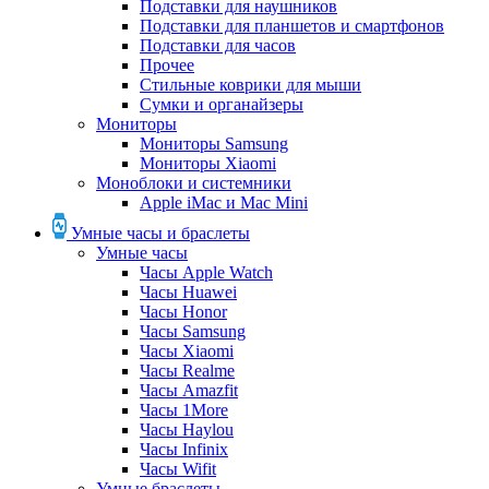
Подставки для наушников
Подставки для планшетов и смартфонов
Подставки для часов
Прочее
Стильные коврики для мыши
Сумки и органайзеры
Мониторы
Мониторы Samsung
Мониторы Xiaomi
Моноблоки и системники
Apple iMac и Mac Mini
Умные часы и браслеты
Умные часы
Часы Apple Watch
Часы Huawei
Часы Honor
Часы Samsung
Часы Xiaomi
Часы Realme
Часы Amazfit
Часы 1More
Часы Haylou
Часы Infinix
Часы Wifit
Умные браслеты