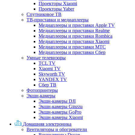
Проекторы Xiaomi
Проекторы Yaber
Спутниковое ТВ
ТВ-приставки и медиаплееры
Медиаплееры и приставки Apple TV
Медиаплееры и приставки Realme
Медиаплееры и приставки Rombica
Медиаплееры и приставки Xiaomi
Медиаплееры и приставки МТС
Медиаплееры и приставки Сбер
Умные телевизоры
TCL TV
Xiaomi TV
Skyworth TV
YANDEX TV
Сбер ТВ
Фотопринтеры
Экшн-камеры
Экшн-камеры DJI
Экшн-камеры Ginzzu
Экшн-камеры GoPro
Экшн-камеры Xiaomi
Домашняя электроника
Вентиляторы и обогреватели
Вентиляторы Dyson