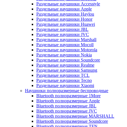
Раздельные наушники Accesstyle
Раздельные наушники Apple
Раздельные наушники Haylou
Раздельные наушники Honor
Раздельные наушники Huawei
Раздельные наушники JBL
Раздельные наушники JVC
Раздельные наушники Marshall
Раздельные наушники Mocoll
Раздельные наушники Motorola
Раздельные наушники Nokia
Раздельные наушники Soundcore
Раздельные наушники Realme
Раздельные наушники Samsung
Раздельные наушники TCL
Раздельные наушники Tecno
Раздельные наушники Xiaomi
Наушники полноразмерные беспроводные
Bluetooth полноразмерные 1More
Bluetooth полноразмерные Apple
Bluetooth полноразмерные JBL
Bluetooth полноразмерные JVC
Bluetooth полноразмерные MARSHALL
Bluetooth полноразмерные Soundcore
Bluetooth полноразмерные TFN