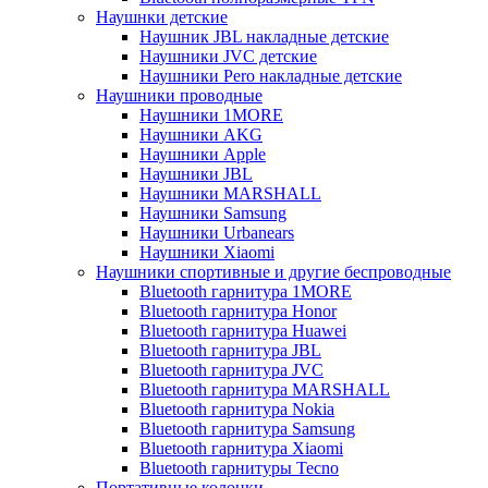
Наушнки детские
Наушник JBL накладные детские
Наушники JVC детские
Наушники Pero накладные детские
Наушники проводные
Наушники 1MORE
Наушники AKG
Наушники Apple
Наушники JBL
Наушники MARSHALL
Наушники Samsung
Наушники Urbanears
Наушники Xiaomi
Наушники спортивные и другие беспроводные
Bluetooth гарнитура 1MORE
Bluetooth гарнитура Honor
Bluetooth гарнитура Huawei
Bluetooth гарнитура JBL
Bluetooth гарнитура JVC
Bluetooth гарнитура MARSHALL
Bluetooth гарнитура Nokia
Bluetooth гарнитура Samsung
Bluetooth гарнитура Xiaomi
Bluetooth гарнитуры Tecno
Портативные колонки