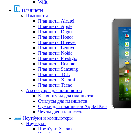
Wifit
Планшеты
Планшеты
Планшеты Alcatel
Планшеты Apple
Планшеты Digma
Планшеты Honor
Планшеты Huawei
Планшеты Lenovo
Планшеты Nokia
Планшеты Prestigio
Планшеты Realme
Планшеты Samsung
Планшеты TCL
Планшеты Xiaomi
Планшеты Tecno
Аксессуары для планшетов
Клавиатуры для планшетов
Стилусы для планшетов
Сумки для планшетов Apple IPads
Чехлы для планшетов
Ноутбуки и компьютеры
Ноутбуки
Ноутбуки Xiaomi