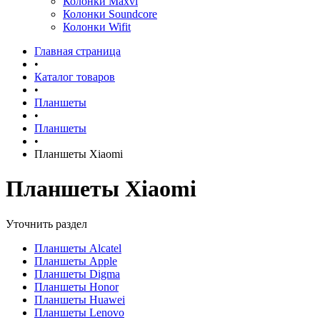
Колонки Maxvi
Колонки Soundcore
Колонки Wifit
Главная страница
•
Каталог товаров
•
Планшеты
•
Планшеты
•
Планшеты Xiaomi
Планшеты Xiaomi
Уточнить раздел
Планшеты Alcatel
Планшеты Apple
Планшеты Digma
Планшеты Honor
Планшеты Huawei
Планшеты Lenovo