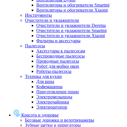
Вентиляторы и обогреватели Smartmi
Вентиляторы и обогреватели Xiaomi
Инструменты
Очистители и увлажнители
Очистители и увлажнители Deerma
Очистители и увлажнители Smartmi
Очистители и увлажнители Xiaomi
Фильтры и аксессуары
Пылесосы
Аксессуары к пылесосам
Беспроводные пылесосы
Проводные пылесосы
Робот для мойки окон
Роботы-пылесосы
Техника для кухни
Для вина
Кофемашины
Приготовление пищи
Электромельницы
Электрочайники
Электроштопор
Красота и здоровье
Беговые дорожки и велотренажеры
Зубные щетки и ирригаторы