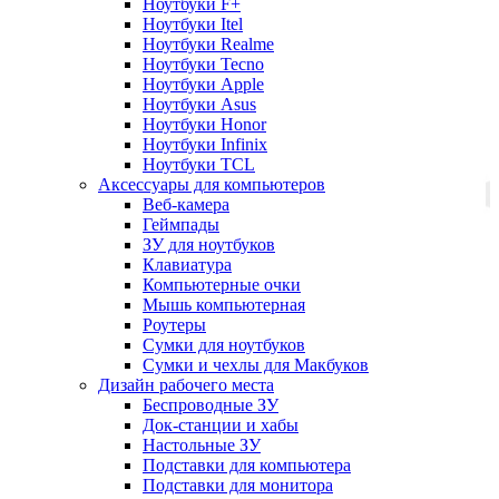
Ноутбуки F+
Ноутбуки Itel
Ноутбуки Realme
Ноутбуки Tecno
Ноутбуки Apple
Ноутбуки Asus
Ноутбуки Honor
Ноутбуки Infinix
Ноутбуки TCL
Аксессуары для компьютеров
Веб-камера
Геймпады
ЗУ для ноутбуков
Клавиатура
Компьютерные очки
Мышь компьютерная
Роутеры
Сумки для ноутбуков
Сумки и чехлы для Макбуков
Дизайн рабочего места
Беспроводные ЗУ
Док-станции и хабы
Настольные ЗУ
Подставки для компьютера
Подставки для монитора