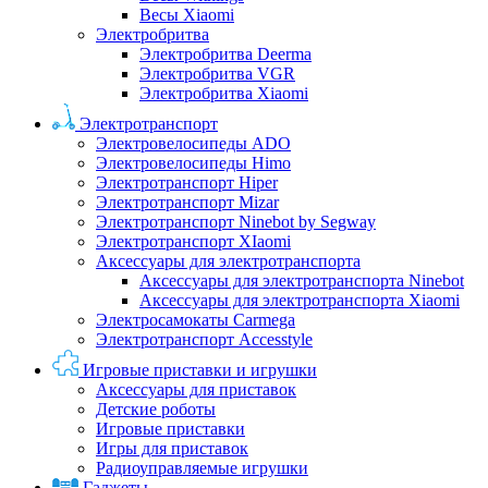
Весы Xiaomi
Электробритва
Электробритва Deerma
Электробритва VGR
Электробритва Xiaomi
Электротранспорт
Электровелосипеды ADO
Электровелосипеды Himo
Электротранспорт Hiper
Электротранспорт Mizar
Электротранспорт Ninebot by Segway
Электротранспорт XIaomi
Аксессуары для электротранспорта
Аксессуары для электротранспорта Ninebot
Аксессуары для электротранспорта Xiaomi
Электросамокаты Carmega
Электротранспорт Accesstyle
Игровые приставки и игрушки
Аксессуары для приставок
Детские роботы
Игровые приставки
Игры для приставок
Радиоуправляемые игрушки
Гаджеты