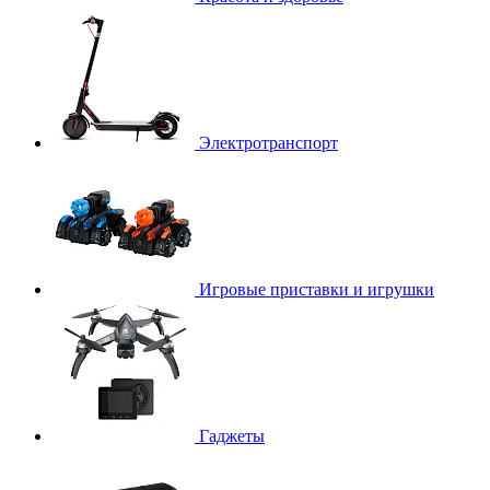
Электротранспорт
Игровые приставки и игрушки
Гаджеты