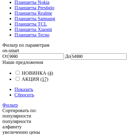
Планшеты Nokia
Планшеты Prestigio
Планшеты Realme
Планшеты Samsung
Планшеты TCL
Планшеты Xiaomi
Планшеты Tecno
Фильтр по параметрам
on-smart
От
До
Наши предложения
НОВИНКА
(4)
АКЦИЯ
(17)
Показать
Сбросить
Фильтр
Сортировать по:
популярности
популярности
алфавиту
увеличению цены