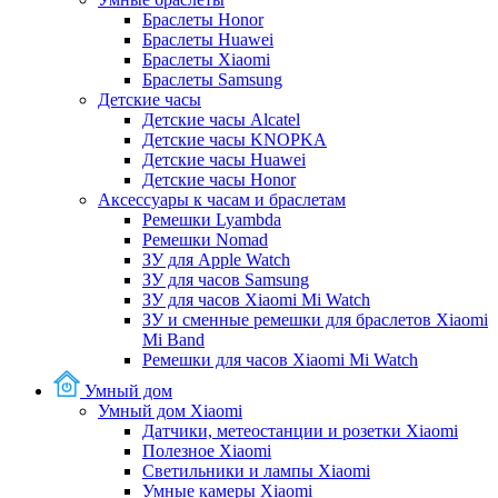
Браслеты Honor
Браслеты Huawei
Браслеты Xiaomi
Браслеты Samsung
Детские часы
Детские часы Alcatel
Детские часы KNOPKA
Детские часы Huawei
Детские часы Honor
Аксессуары к часам и браслетам
Ремешки Lyambda
Ремешки Nomad
ЗУ для Apple Watch
ЗУ для часов Samsung
ЗУ для часов Xiaomi Mi Watch
ЗУ и сменные ремешки для браслетов Xiaomi
Mi Band
Ремешки для часов Xiaomi Mi Watch
Умный дом
Умный дом Xiaomi
Датчики, метеостанции и розетки Xiaomi
Полезное Xiaomi
Светильники и лампы Xiaomi
Умные камеры Xiaomi