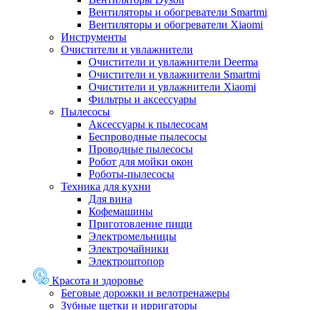
Вентиляторы и обогреватели Smartmi
Вентиляторы и обогреватели Xiaomi
Инструменты
Очистители и увлажнители
Очистители и увлажнители Deerma
Очистители и увлажнители Smartmi
Очистители и увлажнители Xiaomi
Фильтры и аксессуары
Пылесосы
Аксессуары к пылесосам
Беспроводные пылесосы
Проводные пылесосы
Робот для мойки окон
Роботы-пылесосы
Техника для кухни
Для вина
Кофемашины
Приготовление пищи
Электромельницы
Электрочайники
Электроштопор
Красота и здоровье
Беговые дорожки и велотренажеры
Зубные щетки и ирригаторы