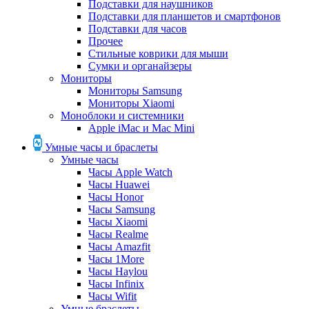
Подставки для наушников
Подставки для планшетов и смартфонов
Подставки для часов
Прочее
Стильные коврики для мыши
Сумки и органайзеры
Мониторы
Мониторы Samsung
Мониторы Xiaomi
Моноблоки и системники
Apple iMac и Mac Mini
Умные часы и браслеты
Умные часы
Часы Apple Watch
Часы Huawei
Часы Honor
Часы Samsung
Часы Xiaomi
Часы Realme
Часы Amazfit
Часы 1More
Часы Haylou
Часы Infinix
Часы Wifit
Умные браслеты