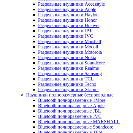
Раздельные наушники Accesstyle
Раздельные наушники Apple
Раздельные наушники Haylou
Раздельные наушники Honor
Раздельные наушники Huawei
Раздельные наушники JBL
Раздельные наушники JVC
Раздельные наушники Marshall
Раздельные наушники Mocoll
Раздельные наушники Motorola
Раздельные наушники Nokia
Раздельные наушники Soundcore
Раздельные наушники Realme
Раздельные наушники Samsung
Раздельные наушники TCL
Раздельные наушники Tecno
Раздельные наушники Xiaomi
Наушники полноразмерные беспроводные
Bluetooth полноразмерные 1More
Bluetooth полноразмерные Apple
Bluetooth полноразмерные JBL
Bluetooth полноразмерные JVC
Bluetooth полноразмерные MARSHALL
Bluetooth полноразмерные Soundcore
Bluetooth полноразмерные TFN