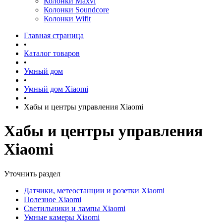
Колонки Maxvi
Колонки Soundcore
Колонки Wifit
Главная страница
•
Каталог товаров
•
Умный дом
•
Умный дом Xiaomi
•
Хабы и центры управления Xiaomi
Хабы и центры управления
Xiaomi
Уточнить раздел
Датчики, метеостанции и розетки Xiaomi
Полезное Xiaomi
Светильники и лампы Xiaomi
Умные камеры Xiaomi