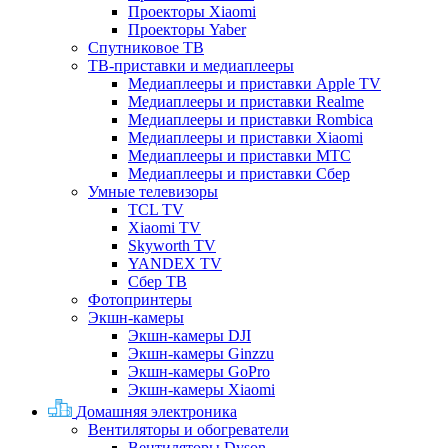
Проекторы Xiaomi
Проекторы Yaber
Спутниковое ТВ
ТВ-приставки и медиаплееры
Медиаплееры и приставки Apple TV
Медиаплееры и приставки Realme
Медиаплееры и приставки Rombica
Медиаплееры и приставки Xiaomi
Медиаплееры и приставки МТС
Медиаплееры и приставки Сбер
Умные телевизоры
TCL TV
Xiaomi TV
Skyworth TV
YANDEX TV
Сбер ТВ
Фотопринтеры
Экшн-камеры
Экшн-камеры DJI
Экшн-камеры Ginzzu
Экшн-камеры GoPro
Экшн-камеры Xiaomi
Домашняя электроника
Вентиляторы и обогреватели
Вентиляторы Dyson