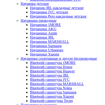
Наушнки детские
Наушник JBL накладные детские
Наушники JVC детские
Наушники Pero накладные детские
Наушники проводные
Наушники 1MORE
Наушники AKG
Наушники Apple
Наушники JBL
Наушники MARSHALL
Наушники Samsung
Наушники Urbanears
Наушники Xiaomi
Наушники спортивные и другие беспроводные
Bluetooth гарнитура 1MORE
Bluetooth гарнитура Honor
Bluetooth гарнитура Huawei
Bluetooth гарнитура JBL
Bluetooth гарнитура JVC
Bluetooth гарнитура MARSHALL
Bluetooth гарнитура Nokia
Bluetooth гарнитура Samsung
Bluetooth гарнитура Xiaomi
Bluetooth гарнитуры Tecno
Портативные колонки