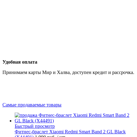
Удобная оплата
Принимаем карты Мир и Халва, доступен кредит и рассрочка.
Самые продаваемые товары
Быстрый просмотр
Фитнес-браслет Xiaomi Redmi Smart Band 2 GL Black