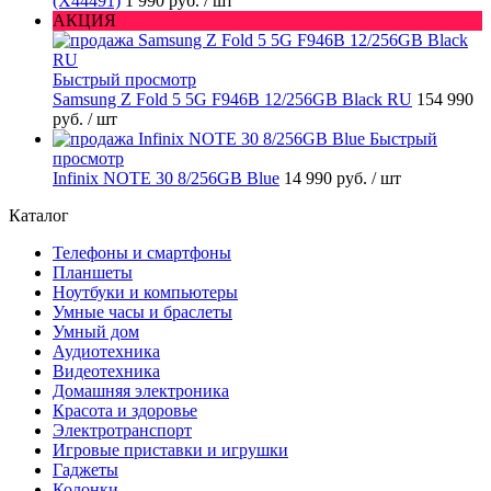
(X44491)
1 990 руб.
/ шт
АКЦИЯ
Быстрый просмотр
Samsung Z Fold 5 5G F946B 12/256GB Black RU
154 990
руб.
/ шт
Быстрый
просмотр
Infinix NOTE 30 8/256GB Blue
14 990 руб.
/ шт
Каталог
Телефоны и смартфоны
Планшеты
Ноутбуки и компьютеры
Умные часы и браслеты
Умный дом
Аудиотехника
Видеотехника
Домашняя электроника
Красота и здоровье
Электротранспорт
Игровые приставки и игрушки
Гаджеты
Колонки