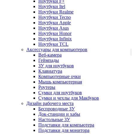
Ноутбуки F+
Ноутбуки Itel
Ноутбуки Realme
Ноутбуки Tecno
Ноутбуки Apple
Ноутбуки Asus
Ноутбуки Honor
Ноутбуки Infinix
Ноутбуки TCL
Аксессуары для компьютеров
Веб-камера
Геймпады
ЗУ для ноутбуков
Клавиатура
Компьютерные очки
Мышь компьютерная
Роутеры
Сумки для ноутбуков
Сумки и чехлы для Макбуков
Дизайн рабочего места
Беспроводные ЗУ
Док-станции и хабы
Настольные ЗУ
Подставки для компьютера
Подставки для монитора