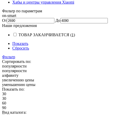
Хабы и центры управления Xiaomi
Фильтр по параметрам
on-smart
От
До
Наши предложения
ТОВАР ЗАКАНЧИВАЕТСЯ
(1)
Показать
Сбросить
Фильтр
Сортировать по:
популярности
популярности
алфавиту
увеличению цены
уменьшению цены
Показать по:
30
30
60
90
Вид каталога: