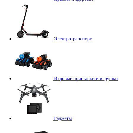
Электротранспорт
Игровые приставки и игрушки
Гаджеты