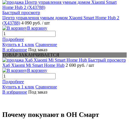
Быстрый просмотр
Центр управления умным домом Xiaomi Smart Home Hub 2
(X43788)
4 090 руб.
/ шт
В корзину
Подробнее
Купить в 1 клик
Сравнение
В избранное
Под заказ
ТОВАР ЗАКАНЧИВАЕТСЯ
Быстрый просмотр
Хаб Xiaomi Mi Smart Home Hub
2 690 руб.
/ шт
В корзину
Подробнее
Купить в 1 клик
Сравнение
В избранное
Под заказ
Почему покупают в ОН Смарт