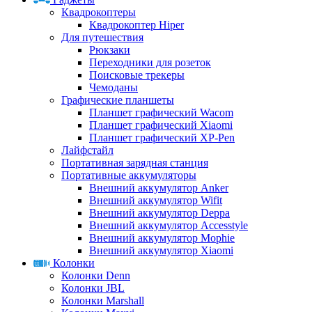
Квадрокоптеры
Квадрокоптер Hiper
Для путешествия
Рюкзаки
Переходники для розеток
Поисковые трекеры
Чемоданы
Графические планшеты
Планшет графический Wacom
Планшет графический Xiaomi
Планшет графический XP-Pen
Лайфстайл
Портативная зарядная станция
Портативные аккумуляторы
Внешний аккумулятор Anker
Внешний аккумулятор Wifit
Внешний аккумулятор Deppa
Внешний аккумулятор Accesstyle
Внешний аккумулятор Mophie
Внешний аккумулятор Xiaomi
Колонки
Колонки Denn
Колонки JBL
Колонки Marshall