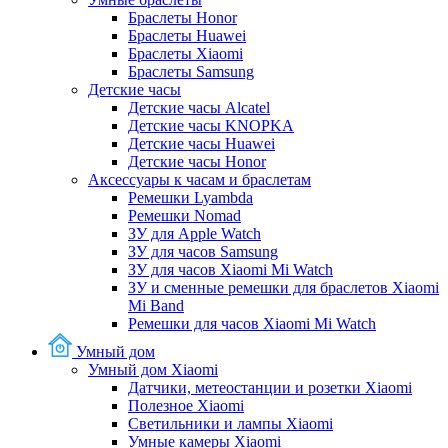
Браслеты Honor
Браслеты Huawei
Браслеты Xiaomi
Браслеты Samsung
Детские часы
Детские часы Alcatel
Детские часы KNOPKA
Детские часы Huawei
Детские часы Honor
Аксессуары к часам и браслетам
Ремешки Lyambda
Ремешки Nomad
ЗУ для Apple Watch
ЗУ для часов Samsung
ЗУ для часов Xiaomi Mi Watch
ЗУ и сменные ремешки для браслетов Xiaomi
Mi Band
Ремешки для часов Xiaomi Mi Watch
Умный дом
Умный дом Xiaomi
Датчики, метеостанции и розетки Xiaomi
Полезное Xiaomi
Светильники и лампы Xiaomi
Умные камеры Xiaomi