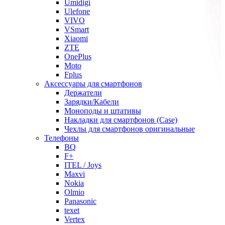
Umidigi
Ulefone
VIVO
VSmart
Xiaomi
ZTE
OnePlus
Moto
Fplus
Аксессуары для смартфонов
Держатели
Зарядки/Кабели
Моноподы и штативы
Накладки для смартфонов (Case)
Чехлы для смартфонов оригинальные
Телефоны
BQ
F+
ITEL / Joys
Maxvi
Nokia
Olmio
Panasonic
texet
Vertex