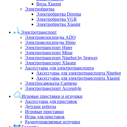
Весы Xiaomi
Электробритва
Электробритва Deerma
Электробритва VGR
Электробритва Xiaomi
Электротранспорт
Электровелосипеды ADO
Электровелосипеды Himo
Электротранспорт Hiper
Электротранспорт Mizar
Электротранспорт Ninebot by Segway
Электротранспорт XIaomi
Аксессуары для электротранспорта
Аксессуары для электротранспорта Ninebot
Аксессуары для электротранспорта Xiaomi
Электросамокаты Carmega
Электротранспорт Accesstyle
Игровые приставки и игрушки
Аксессуары для приставок
Детские роботы
Игровые приставки
Игры для приставок
Радиоуправляемые игрушки
Гаджеты