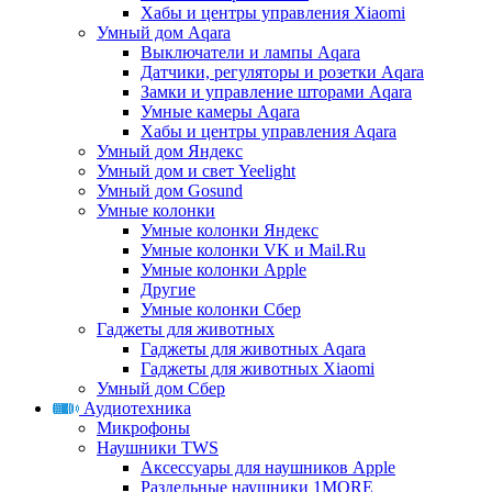
Хабы и центры управления Xiaomi
Умный дом Aqara
Выключатели и лампы Aqara
Датчики, регуляторы и розетки Aqara
Замки и управление шторами Aqara
Умные камеры Aqara
Хабы и центры управления Aqara
Умный дом Яндекс
Умный дом и свет Yeelight
Умный дом Gosund
Умные колонки
Умные колонки Яндекс
Умные колонки VK и Mail.Ru
Умные колонки Apple
Другие
Умные колонки Сбер
Гаджеты для животных
Гаджеты для животных Aqara
Гаджеты для животных Xiaomi
Умный дом Сбер
Аудиотехника
Микрофоны
Наушники TWS
Аксессуары для наушников Apple
Раздельные наушники 1MORE