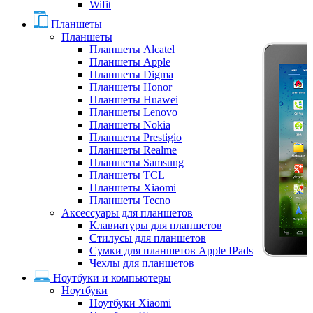
Wifit
Планшеты
Планшеты
Планшеты Alcatel
Планшеты Apple
Планшеты Digma
Планшеты Honor
Планшеты Huawei
Планшеты Lenovo
Планшеты Nokia
Планшеты Prestigio
Планшеты Realme
Планшеты Samsung
Планшеты TCL
Планшеты Xiaomi
Планшеты Tecno
Аксессуары для планшетов
Клавиатуры для планшетов
Стилусы для планшетов
Сумки для планшетов Apple IPads
Чехлы для планшетов
Ноутбуки и компьютеры
Ноутбуки
Ноутбуки Xiaomi