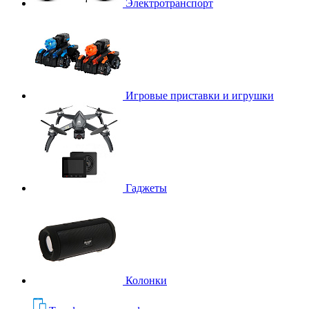
Электротранспорт
Игровые приставки и игрушки
Гаджеты
Колонки