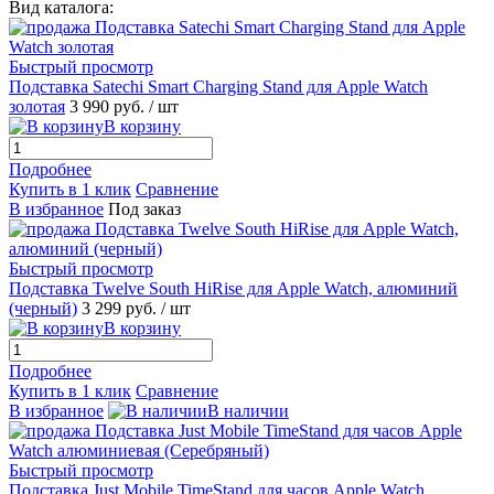
Вид каталога:
Быстрый просмотр
Подставка Satechi Smart Charging Stand для Apple Watch
золотая
3 990 руб.
/ шт
В корзину
Подробнее
Купить в 1 клик
Сравнение
В избранное
Под заказ
Быстрый просмотр
Подставка Twelve South HiRise для Apple Watch, алюминий
(черный)
3 299 руб.
/ шт
В корзину
Подробнее
Купить в 1 клик
Сравнение
В избранное
В наличии
Быстрый просмотр
Подставка Just Mobile TimeStand для часов Apple Watch