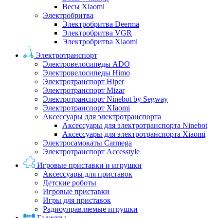
Весы Xiaomi
Электробритва
Электробритва Deerma
Электробритва VGR
Электробритва Xiaomi
Электротранспорт
Электровелосипеды ADO
Электровелосипеды Himo
Электротранспорт Hiper
Электротранспорт Mizar
Электротранспорт Ninebot by Segway
Электротранспорт XIaomi
Аксессуары для электротранспорта
Аксессуары для электротранспорта Ninebot
Аксессуары для электротранспорта Xiaomi
Электросамокаты Carmega
Электротранспорт Accesstyle
Игровые приставки и игрушки
Аксессуары для приставок
Детские роботы
Игровые приставки
Игры для приставок
Радиоуправляемые игрушки
Гаджеты