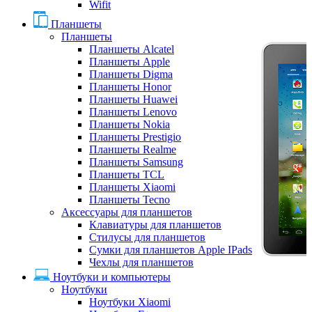
Wifit
Планшеты
Планшеты
Планшеты Alcatel
Планшеты Apple
Планшеты Digma
Планшеты Honor
Планшеты Huawei
Планшеты Lenovo
Планшеты Nokia
Планшеты Prestigio
Планшеты Realme
Планшеты Samsung
Планшеты TCL
Планшеты Xiaomi
Планшеты Tecno
Аксессуары для планшетов
Клавиатуры для планшетов
Стилусы для планшетов
Сумки для планшетов Apple IPads
Чехлы для планшетов
Ноутбуки и компьютеры
Ноутбуки
Ноутбуки Xiaomi