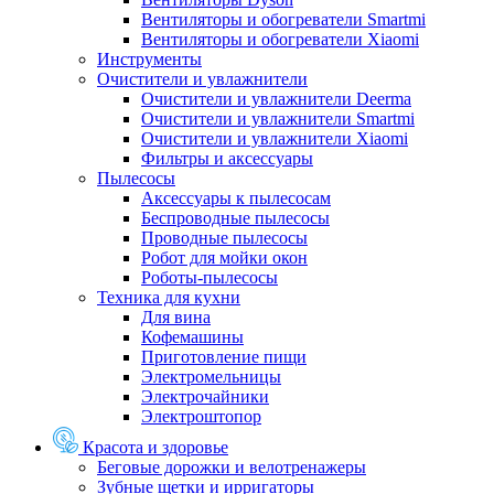
Вентиляторы и обогреватели Smartmi
Вентиляторы и обогреватели Xiaomi
Инструменты
Очистители и увлажнители
Очистители и увлажнители Deerma
Очистители и увлажнители Smartmi
Очистители и увлажнители Xiaomi
Фильтры и аксессуары
Пылесосы
Аксессуары к пылесосам
Беспроводные пылесосы
Проводные пылесосы
Робот для мойки окон
Роботы-пылесосы
Техника для кухни
Для вина
Кофемашины
Приготовление пищи
Электромельницы
Электрочайники
Электроштопор
Красота и здоровье
Беговые дорожки и велотренажеры
Зубные щетки и ирригаторы