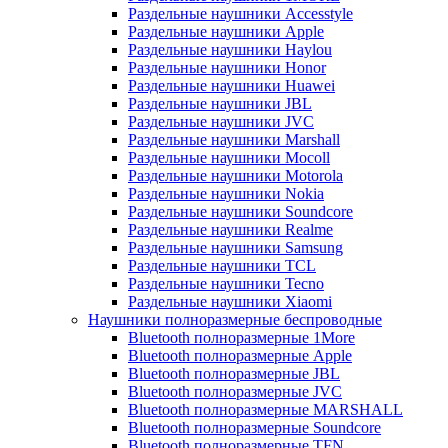
Раздельные наушники Accesstyle
Раздельные наушники Apple
Раздельные наушники Haylou
Раздельные наушники Honor
Раздельные наушники Huawei
Раздельные наушники JBL
Раздельные наушники JVC
Раздельные наушники Marshall
Раздельные наушники Mocoll
Раздельные наушники Motorola
Раздельные наушники Nokia
Раздельные наушники Soundcore
Раздельные наушники Realme
Раздельные наушники Samsung
Раздельные наушники TCL
Раздельные наушники Tecno
Раздельные наушники Xiaomi
Наушники полноразмерные беспроводные
Bluetooth полноразмерные 1More
Bluetooth полноразмерные Apple
Bluetooth полноразмерные JBL
Bluetooth полноразмерные JVC
Bluetooth полноразмерные MARSHALL
Bluetooth полноразмерные Soundcore
Bluetooth полноразмерные TFN