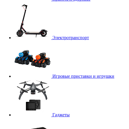
Электротранспорт
Игровые приставки и игрушки
Гаджеты