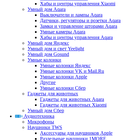
Хабы и центры управления Xiaomi
Умный дом Aqara
Выключатели и лампы Aqara
Датчики, регуляторы и розетки Aqara
Замки и управление шторами Aqara
Умные камеры Aqara
Хабы и центры управления Aqara
Умный дом Яндекс
Умный дом и свет Yeelight
Умный дом Gosund
Умные колонки
Умные колонки Яндекс
Умные колонки VK и Mail.Ru
Умные колонки Apple
Другие
Умные колонки Сбер
Гаджеты для животных
Гаджеты для животных Aqara
Гаджеты для животных Xiaomi
Умный дом Сбер
Аудиотехника
Микрофоны
Наушники TWS
Аксессуары для наушников Apple
Раздельные наушники 1MORE