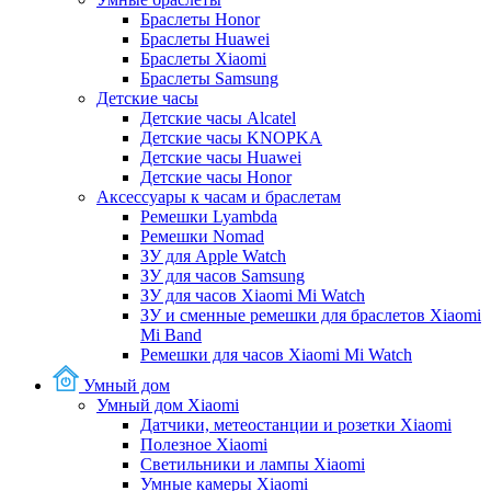
Браслеты Honor
Браслеты Huawei
Браслеты Xiaomi
Браслеты Samsung
Детские часы
Детские часы Alcatel
Детские часы KNOPKA
Детские часы Huawei
Детские часы Honor
Аксессуары к часам и браслетам
Ремешки Lyambda
Ремешки Nomad
ЗУ для Apple Watch
ЗУ для часов Samsung
ЗУ для часов Xiaomi Mi Watch
ЗУ и сменные ремешки для браслетов Xiaomi
Mi Band
Ремешки для часов Xiaomi Mi Watch
Умный дом
Умный дом Xiaomi
Датчики, метеостанции и розетки Xiaomi
Полезное Xiaomi
Светильники и лампы Xiaomi
Умные камеры Xiaomi