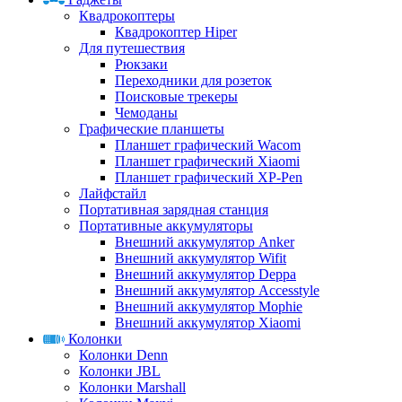
Квадрокоптеры
Квадрокоптер Hiper
Для путешествия
Рюкзаки
Переходники для розеток
Поисковые трекеры
Чемоданы
Графические планшеты
Планшет графический Wacom
Планшет графический Xiaomi
Планшет графический XP-Pen
Лайфстайл
Портативная зарядная станция
Портативные аккумуляторы
Внешний аккумулятор Anker
Внешний аккумулятор Wifit
Внешний аккумулятор Deppa
Внешний аккумулятор Accesstyle
Внешний аккумулятор Mophie
Внешний аккумулятор Xiaomi
Колонки
Колонки Denn
Колонки JBL
Колонки Marshall