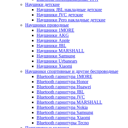
Наушнки детские
Наушник JBL накладные детские
Наушники JVC детские
Наушники Pero накладные детские
Наушники проводные
Наушники 1MORE
Наушники AKG
Наушники Apple
Наушники JBL
Наушники MARSHALL
Наушники Samsung
Наушники Urbanears
Наушники Xiaomi
Наушники спортивные и другие беспроводные
Bluetooth гарнитура 1MORE
Bluetooth гарнитура Honor
Bluetooth гарнитура Huawei
Bluetooth гарнитура JBL
Bluetooth гарнитура JVC
Bluetooth гарнитура MARSHALL
Bluetooth гарнитура Nokia
Bluetooth гарнитура Samsung
Bluetooth гарнитура Xiaomi
Bluetooth гарнитуры Tecno
Портативные колонки