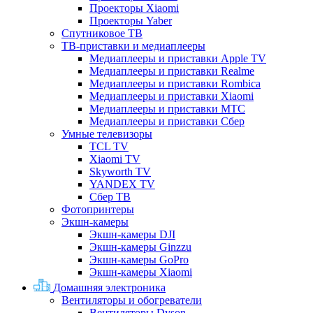
Проекторы Xiaomi
Проекторы Yaber
Спутниковое ТВ
ТВ-приставки и медиаплееры
Медиаплееры и приставки Apple TV
Медиаплееры и приставки Realme
Медиаплееры и приставки Rombica
Медиаплееры и приставки Xiaomi
Медиаплееры и приставки МТС
Медиаплееры и приставки Сбер
Умные телевизоры
TCL TV
Xiaomi TV
Skyworth TV
YANDEX TV
Сбер ТВ
Фотопринтеры
Экшн-камеры
Экшн-камеры DJI
Экшн-камеры Ginzzu
Экшн-камеры GoPro
Экшн-камеры Xiaomi
Домашняя электроника
Вентиляторы и обогреватели
Вентиляторы Dyson