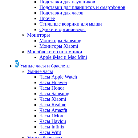
Подставки для наушников
Подставки для планшетов и смартфонов
Подставки для часов
Прочее
Стильные коврики для мыши
Сумки и органайзеры
Мониторы
Мониторы Samsung
Мониторы Xiaomi
Моноблоки и системники
Apple iMac и Mac Mini
Умные часы и браслеты
Умные часы
Часы Apple Watch
Часы Huawei
Часы Honor
Часы Samsung
Часы Xiaomi
Часы Realme
Часы Amazfit
Часы 1More
Часы Haylou
Часы Infinix
Часы Wifit
Умные браслеты