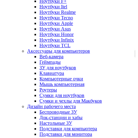
Ноутбуки F+
Ноутбуки Itel
Ноутбуки Realme
Ноутбуки Tecno
Ноутбуки Apple
Ноутбуки Asus
Ноутбуки Honor
Ноутбуки Infinix
Ноутбуки TCL
Аксессуары для компьютеров
Веб-камера
Геймпады
ЗУ для ноутбуков
Клавиатура
Компьютерные очки
Мышь компьютерная
Роутеры
Сумки для ноутбуков
Сумки и чехлы для Макбуков
Дизайн рабочего места
Беспроводные ЗУ
Док-станции и хабы
Настольные ЗУ
Подставки для компьютера
Подставки для монитора