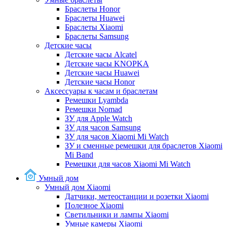
Браслеты Honor
Браслеты Huawei
Браслеты Xiaomi
Браслеты Samsung
Детские часы
Детские часы Alcatel
Детские часы KNOPKA
Детские часы Huawei
Детские часы Honor
Аксессуары к часам и браслетам
Ремешки Lyambda
Ремешки Nomad
ЗУ для Apple Watch
ЗУ для часов Samsung
ЗУ для часов Xiaomi Mi Watch
ЗУ и сменные ремешки для браслетов Xiaomi
Mi Band
Ремешки для часов Xiaomi Mi Watch
Умный дом
Умный дом Xiaomi
Датчики, метеостанции и розетки Xiaomi
Полезное Xiaomi
Светильники и лампы Xiaomi
Умные камеры Xiaomi