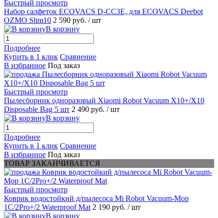
Быстрый просмотр
Набор салфеток ECOVACS D-CC3E, для ECOVACS Deebot
OZMO Slim10
2 590 руб.
/ шт
В корзину
Подробнее
Купить в 1 клик
Сравнение
В избранное
Под заказ
Быстрый просмотр
Пылесборник одноразовый Xiaomi Robot Vacuum X10+/X10
Disposable Bag 5 шт
2 490 руб.
/ шт
В корзину
Подробнее
Купить в 1 клик
Сравнение
В избранное
Под заказ
ТОВАР ЗАКАНЧИВАЕТСЯ
Быстрый просмотр
Коврик водостойкий д/пылесоса Mi Robot Vacuum-Mop
1C/2Pro+/2 Waterproof Mat
2 190 руб.
/ шт
В корзину