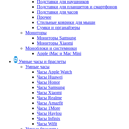
Подставки для наушников
Подставки для планшетов и смартфонов
Подставки для часов
Прочее
Стильные коврики для мыши
Сумки и органайзеры
Мониторы
Мониторы Samsung
Мониторы Xiaomi
Моноблоки и системники
Apple iMac и Mac Mini
Умные часы и браслеты
Умные часы
Часы Apple Watch
Часы Huawei
Часы Honor
Часы Samsung
Часы Xiaomi
Часы Realme
Часы Amazfit
Часы 1More
Часы Haylou
Часы Infinix
Часы Wifit
Умные браслеты