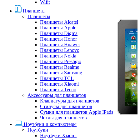
Wifit
Планшеты
Планшеты
Планшеты Alcatel
Планшеты Apple
Планшеты Digma
Планшеты Honor
Планшеты Huawei
Планшеты Lenovo
Планшеты Nokia
Планшеты Prestigio
Планшеты Realme
Планшеты Samsung
Планшеты TCL
Планшеты Xiaomi
Планшеты Tecno
Аксессуары для планшетов
Клавиатуры для планшетов
Стилусы для планшетов
Сумки для планшетов Apple IPads
Чехлы для планшетов
Ноутбуки и компьютеры
Ноутбуки
Ноутбуки Xiaomi