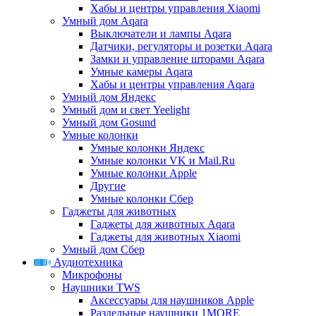
Хабы и центры управления Xiaomi
Умный дом Aqara
Выключатели и лампы Aqara
Датчики, регуляторы и розетки Aqara
Замки и управление шторами Aqara
Умные камеры Aqara
Хабы и центры управления Aqara
Умный дом Яндекс
Умный дом и свет Yeelight
Умный дом Gosund
Умные колонки
Умные колонки Яндекс
Умные колонки VK и Mail.Ru
Умные колонки Apple
Другие
Умные колонки Сбер
Гаджеты для животных
Гаджеты для животных Aqara
Гаджеты для животных Xiaomi
Умный дом Сбер
Аудиотехника
Микрофоны
Наушники TWS
Аксессуары для наушников Apple
Раздельные наушники 1MORE