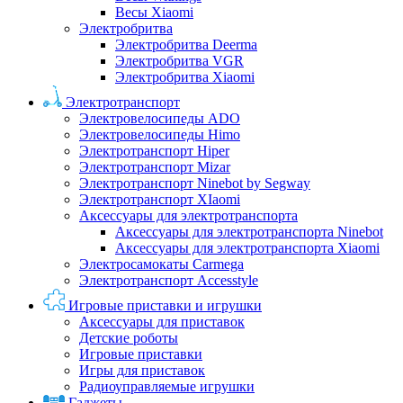
Весы Xiaomi
Электробритва
Электробритва Deerma
Электробритва VGR
Электробритва Xiaomi
Электротранспорт
Электровелосипеды ADO
Электровелосипеды Himo
Электротранспорт Hiper
Электротранспорт Mizar
Электротранспорт Ninebot by Segway
Электротранспорт XIaomi
Аксессуары для электротранспорта
Аксессуары для электротранспорта Ninebot
Аксессуары для электротранспорта Xiaomi
Электросамокаты Carmega
Электротранспорт Accesstyle
Игровые приставки и игрушки
Аксессуары для приставок
Детские роботы
Игровые приставки
Игры для приставок
Радиоуправляемые игрушки
Гаджеты