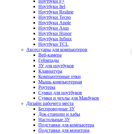
Ноутбуки F+
Ноутбуки Itel
Ноутбуки Realme
Ноутбуки Tecno
Ноутбуки Apple
Ноутбуки Asus
Ноутбуки Honor
Ноутбуки Infinix
Ноутбуки TCL
Аксессуары для компьютеров
Веб-камера
Геймпады
ЗУ для ноутбуков
Клавиатура
Компьютерные очки
Мышь компьютерная
Роутеры
Сумки для ноутбуков
Сумки и чехлы для Макбуков
Дизайн рабочего места
Беспроводные ЗУ
Док-станции и хабы
Настольные ЗУ
Подставки для компьютера
Подставки для монитора