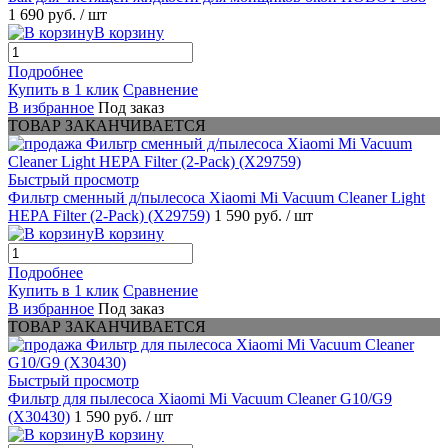
1 690 руб.
/ шт
В корзину
Подробнее
Купить в 1 клик
Сравнение
В избранное
Под заказ
ТОВАР ЗАКАНЧИВАЕТСЯ
Быстрый просмотр
Фильтр сменный д/пылесоса Xiaomi Mi Vacuum Cleaner Light
HEPA Filter (2-Pack) (X29759)
1 590 руб.
/ шт
В корзину
Подробнее
Купить в 1 клик
Сравнение
В избранное
Под заказ
ТОВАР ЗАКАНЧИВАЕТСЯ
Быстрый просмотр
Фильтр для пылесоса Xiaomi Mi Vacuum Cleaner G10/G9
(X30430)
1 590 руб.
/ шт
В корзину