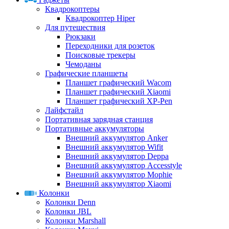
Квадрокоптеры
Квадрокоптер Hiper
Для путешествия
Рюкзаки
Переходники для розеток
Поисковые трекеры
Чемоданы
Графические планшеты
Планшет графический Wacom
Планшет графический Xiaomi
Планшет графический XP-Pen
Лайфстайл
Портативная зарядная станция
Портативные аккумуляторы
Внешний аккумулятор Anker
Внешний аккумулятор Wifit
Внешний аккумулятор Deppa
Внешний аккумулятор Accesstyle
Внешний аккумулятор Mophie
Внешний аккумулятор Xiaomi
Колонки
Колонки Denn
Колонки JBL
Колонки Marshall