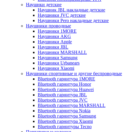
Наушнки детские
Наушник JBL накладные детские
Наушники JVC детские
Наушники Pero накладные детские
Наушники проводные
Наушники 1MORE
Наушники AKG
Наушники Apple
Наушники JBL
Наушники MARSHALL
Наушники Samsung
Наушники Urbanears
Наушники Xiaomi
Наушники спортивные и другие беспроводные
Bluetooth гарнитура 1MORE
Bluetooth гарнитура Honor
Bluetooth гарнитура Huawei
Bluetooth гарнитура JBL
Bluetooth гарнитура JVC
Bluetooth гарнитура MARSHALL
Bluetooth гарнитура Nokia
Bluetooth гарнитура Samsung
Bluetooth гарнитура Xiaomi
Bluetooth гарнитуры Tecno
Портативные колонки