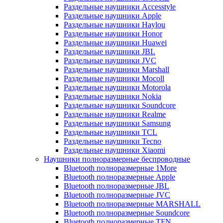
Раздельные наушники Accesstyle
Раздельные наушники Apple
Раздельные наушники Haylou
Раздельные наушники Honor
Раздельные наушники Huawei
Раздельные наушники JBL
Раздельные наушники JVC
Раздельные наушники Marshall
Раздельные наушники Mocoll
Раздельные наушники Motorola
Раздельные наушники Nokia
Раздельные наушники Soundcore
Раздельные наушники Realme
Раздельные наушники Samsung
Раздельные наушники TCL
Раздельные наушники Tecno
Раздельные наушники Xiaomi
Наушники полноразмерные беспроводные
Bluetooth полноразмерные 1More
Bluetooth полноразмерные Apple
Bluetooth полноразмерные JBL
Bluetooth полноразмерные JVC
Bluetooth полноразмерные MARSHALL
Bluetooth полноразмерные Soundcore
Bluetooth полноразмерные TFN