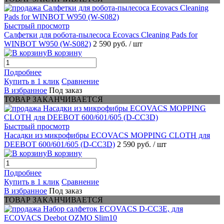
Быстрый просмотр
Салфетки для робота-пылесоса Ecovacs Cleaning Pads for
WINBOT W950 (W-S082)
2 590 руб.
/ шт
В корзину
Подробнее
Купить в 1 клик
Сравнение
В избранное
Под заказ
ТОВАР ЗАКАНЧИВАЕТСЯ
Быстрый просмотр
Насадки из микрофибры ECOVACS MOPPING CLOTH для
DEEBOT 600/601/605 (D-CC3D)
2 590 руб.
/ шт
В корзину
Подробнее
Купить в 1 клик
Сравнение
В избранное
Под заказ
ТОВАР ЗАКАНЧИВАЕТСЯ