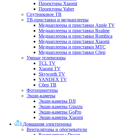
Проекторы Xiaomi
Проекторы Yaber
Спутниковое ТВ
ТВ-приставки и медиаплееры
Медиаплееры и приставки Apple TV
Медиаплееры и приставки Realme
Медиаплееры и приставки Rombica
Медиаплееры и приставки Xiaomi
Медиаплееры и приставки МТС
Медиаплееры и приставки Сбер
Умные телевизоры
TCL TV
Xiaomi TV
Skyworth TV
YANDEX TV
Сбер ТВ
Фотопринтеры
Экшн-камеры
Экшн-камеры DJI
Экшн-камеры Ginzzu
Экшн-камеры GoPro
Экшн-камеры Xiaomi
Домашняя электроника
Вентиляторы и обогреватели
Вентиляторы Dyson