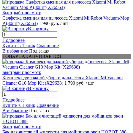
Быстрый просмотр
Салфетка сменная для пылесоса Xiaomi Mi Robot Vacuum-Mop
P (30шт)(X26563)
1 990 руб.
/ шт
В корзину
Подробнее
Купить в 1 клик
Сравнение
В избранное
Под заказ
ТОВАР ЗАКАНЧИВАЕТСЯ
Быстрый просмотр
Комплект д/влажной уборки д/пылесоса Xiaomi Mi Vacuum
Cleaner G10 Mop Kit (X29638)
1 790 руб.
/ шт
В корзину
Подробнее
Купить в 1 клик
Сравнение
В избранное
Под заказ
Быстрый просмотр
Бак для чистящей жидкости для мойщиков окон HOBOT 388