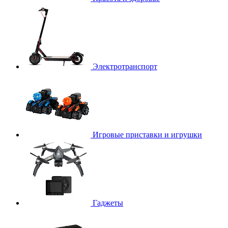
Электротранспорт
Игровые приставки и игрушки
Гаджеты