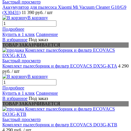
Быстрый просмотр
Аккумулятор для пылесоса Xiaomi Mi Vacuum Cleaner G10/G9
(X30431)
11 390 руб.
/ шт
В корзину
Подробнее
Купить в 1 клик
Сравнение
В избранное
Под заказ
ТОВАР ЗАКАНЧИВАЕТСЯ
Быстрый просмотр
Комплект пылесборник и фильтр ECOVACS DX5G-KTA
4 290
руб.
/ шт
В корзину
Подробнее
Купить в 1 клик
Сравнение
В избранное
Под заказ
ТОВАР ЗАКАНЧИВАЕТСЯ
Быстрый просмотр
Комплект пылесборник и фильтр ECOVACS DO3G-KTB
4 290 руб.
/ шт