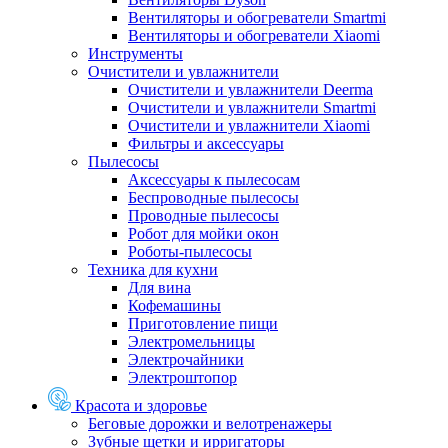
Вентиляторы и обогреватели Smartmi
Вентиляторы и обогреватели Xiaomi
Инструменты
Очистители и увлажнители
Очистители и увлажнители Deerma
Очистители и увлажнители Smartmi
Очистители и увлажнители Xiaomi
Фильтры и аксессуары
Пылесосы
Аксессуары к пылесосам
Беспроводные пылесосы
Проводные пылесосы
Робот для мойки окон
Роботы-пылесосы
Техника для кухни
Для вина
Кофемашины
Приготовление пищи
Электромельницы
Электрочайники
Электроштопор
Красота и здоровье
Беговые дорожки и велотренажеры
Зубные щетки и ирригаторы