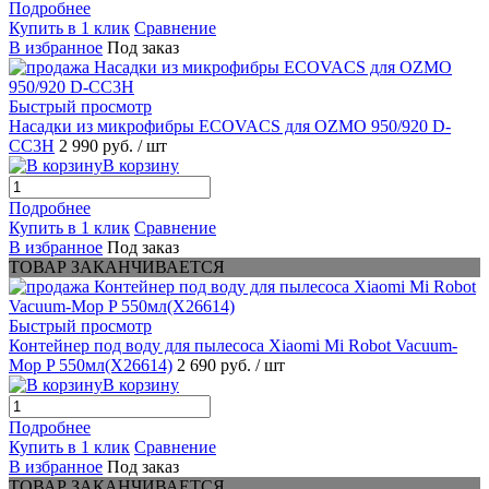
Подробнее
Купить в 1 клик
Сравнение
В избранное
Под заказ
Быстрый просмотр
Насадки из микрофибры ECOVACS для OZMO 950/920 D-
CC3H
2 990 руб.
/ шт
В корзину
Подробнее
Купить в 1 клик
Сравнение
В избранное
Под заказ
ТОВАР ЗАКАНЧИВАЕТСЯ
Быстрый просмотр
Контейнер под воду для пылесоса Xiaomi Mi Robot Vacuum-
Mop P 550мл(X26614)
2 690 руб.
/ шт
В корзину
Подробнее
Купить в 1 клик
Сравнение
В избранное
Под заказ
ТОВАР ЗАКАНЧИВАЕТСЯ