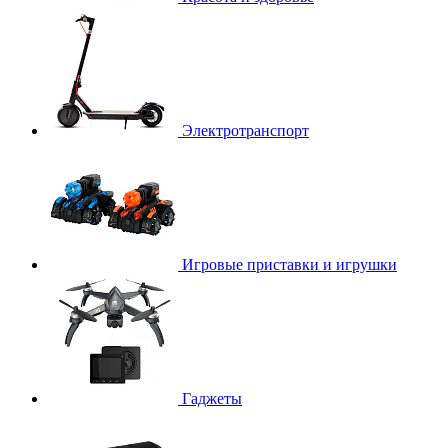
Электротранспорт
Игровые приставки и игрушки
Гаджеты