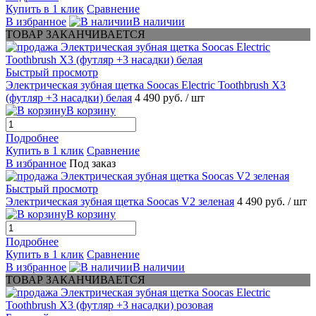
Купить в 1 клик
Сравнение
В избранное
В наличии
ТОВАР ЗАКАНЧИВАЕТСЯ
Быстрый просмотр
Электрическая зубная щетка Soocas Electric Toothbrush X3
(футляр +3 насадки) белая
4 490 руб.
/ шт
В корзину
Подробнее
Купить в 1 клик
Сравнение
В избранное
Под заказ
Быстрый просмотр
Электрическая зубная щетка Soocas V2 зеленая
4 490 руб.
/ шт
В корзину
Подробнее
Купить в 1 клик
Сравнение
В избранное
В наличии
ТОВАР ЗАКАНЧИВАЕТСЯ