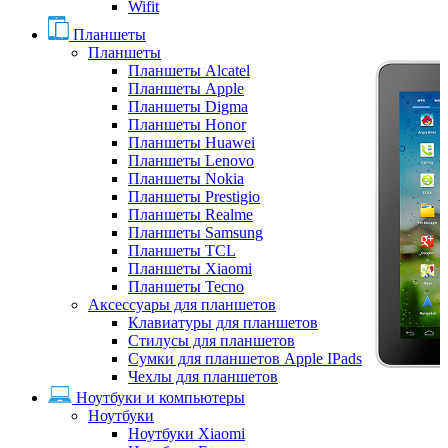
Wifit
Планшеты
Планшеты
Планшеты Alcatel
Планшеты Apple
Планшеты Digma
Планшеты Honor
Планшеты Huawei
Планшеты Lenovo
Планшеты Nokia
Планшеты Prestigio
Планшеты Realme
Планшеты Samsung
Планшеты TCL
Планшеты Xiaomi
Планшеты Tecno
Аксессуары для планшетов
Клавиатуры для планшетов
Стилусы для планшетов
Сумки для планшетов Apple IPads
Чехлы для планшетов
Ноутбуки и компьютеры
Ноутбуки
Ноутбуки Xiaomi