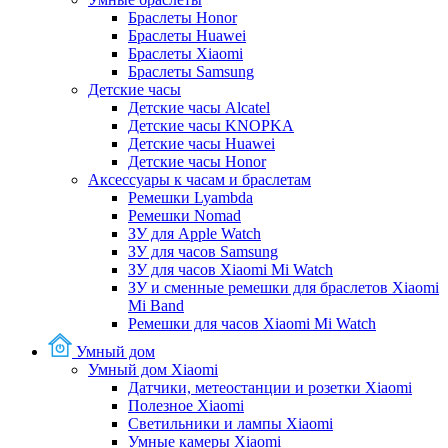
Браслеты Honor
Браслеты Huawei
Браслеты Xiaomi
Браслеты Samsung
Детские часы
Детские часы Alcatel
Детские часы KNOPKA
Детские часы Huawei
Детские часы Honor
Аксессуары к часам и браслетам
Ремешки Lyambda
Ремешки Nomad
ЗУ для Apple Watch
ЗУ для часов Samsung
ЗУ для часов Xiaomi Mi Watch
ЗУ и сменные ремешки для браслетов Xiaomi
Mi Band
Ремешки для часов Xiaomi Mi Watch
Умный дом
Умный дом Xiaomi
Датчики, метеостанции и розетки Xiaomi
Полезное Xiaomi
Светильники и лампы Xiaomi
Умные камеры Xiaomi