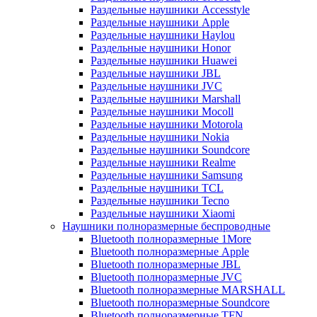
Раздельные наушники Accesstyle
Раздельные наушники Apple
Раздельные наушники Haylou
Раздельные наушники Honor
Раздельные наушники Huawei
Раздельные наушники JBL
Раздельные наушники JVC
Раздельные наушники Marshall
Раздельные наушники Mocoll
Раздельные наушники Motorola
Раздельные наушники Nokia
Раздельные наушники Soundcore
Раздельные наушники Realme
Раздельные наушники Samsung
Раздельные наушники TCL
Раздельные наушники Tecno
Раздельные наушники Xiaomi
Наушники полноразмерные беспроводные
Bluetooth полноразмерные 1More
Bluetooth полноразмерные Apple
Bluetooth полноразмерные JBL
Bluetooth полноразмерные JVC
Bluetooth полноразмерные MARSHALL
Bluetooth полноразмерные Soundcore
Bluetooth полноразмерные TFN