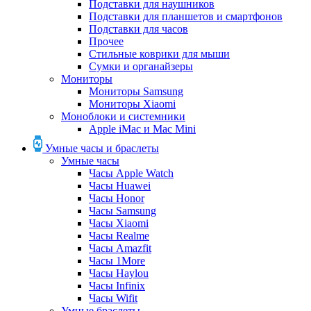
Подставки для наушников
Подставки для планшетов и смартфонов
Подставки для часов
Прочее
Стильные коврики для мыши
Сумки и органайзеры
Мониторы
Мониторы Samsung
Мониторы Xiaomi
Моноблоки и системники
Apple iMac и Mac Mini
Умные часы и браслеты
Умные часы
Часы Apple Watch
Часы Huawei
Часы Honor
Часы Samsung
Часы Xiaomi
Часы Realme
Часы Amazfit
Часы 1More
Часы Haylou
Часы Infinix
Часы Wifit
Умные браслеты