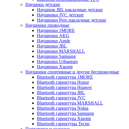
Наушнки детские
Наушник JBL накладные детские
Наушники JVC детские
Наушники Pero накладные детские
Наушники проводные
Наушники 1MORE
Наушники AKG
Наушники Apple
Наушники JBL
Наушники MARSHALL
Наушники Samsung
Наушники Urbanears
Наушники Xiaomi
Наушники спортивные и другие беспроводные
Bluetooth гарнитура 1MORE
Bluetooth гарнитура Honor
Bluetooth гарнитура Huawei
Bluetooth гарнитура JBL
Bluetooth гарнитура JVC
Bluetooth гарнитура MARSHALL
Bluetooth гарнитура Nokia
Bluetooth гарнитура Samsung
Bluetooth гарнитура Xiaomi
Bluetooth гарнитуры Tecno
Портативные колонки