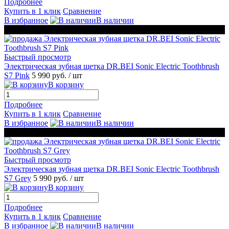
Подробнее
Купить в 1 клик
Сравнение
В избранное
В наличии
ЧЕРНАЯ ПЯТНИЦА
Быстрый просмотр
Электрическая зубная щетка DR.BEI Sonic Electric Toothbrush
S7 Pink
5 990 руб.
/ шт
В корзину
Подробнее
Купить в 1 клик
Сравнение
В избранное
В наличии
ЧЕРНАЯ ПЯТНИЦА
Быстрый просмотр
Электрическая зубная щетка DR.BEI Sonic Electric Toothbrush
S7 Grey
5 990 руб.
/ шт
В корзину
Подробнее
Купить в 1 клик
Сравнение
В избранное
В наличии