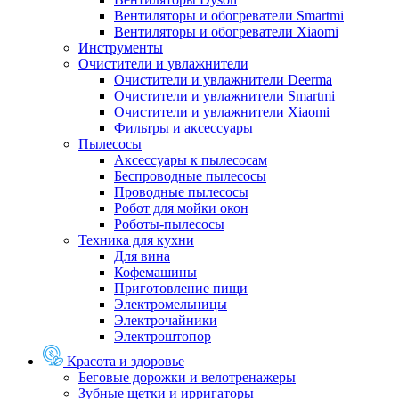
Вентиляторы и обогреватели Smartmi
Вентиляторы и обогреватели Xiaomi
Инструменты
Очистители и увлажнители
Очистители и увлажнители Deerma
Очистители и увлажнители Smartmi
Очистители и увлажнители Xiaomi
Фильтры и аксессуары
Пылесосы
Аксессуары к пылесосам
Беспроводные пылесосы
Проводные пылесосы
Робот для мойки окон
Роботы-пылесосы
Техника для кухни
Для вина
Кофемашины
Приготовление пищи
Электромельницы
Электрочайники
Электроштопор
Красота и здоровье
Беговые дорожки и велотренажеры
Зубные щетки и ирригаторы