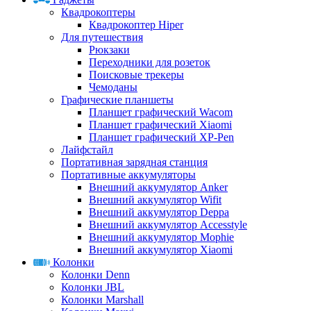
Квадрокоптеры
Квадрокоптер Hiper
Для путешествия
Рюкзаки
Переходники для розеток
Поисковые трекеры
Чемоданы
Графические планшеты
Планшет графический Wacom
Планшет графический Xiaomi
Планшет графический XP-Pen
Лайфстайл
Портативная зарядная станция
Портативные аккумуляторы
Внешний аккумулятор Anker
Внешний аккумулятор Wifit
Внешний аккумулятор Deppa
Внешний аккумулятор Accesstyle
Внешний аккумулятор Mophie
Внешний аккумулятор Xiaomi
Колонки
Колонки Denn
Колонки JBL
Колонки Marshall