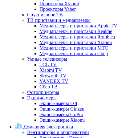
Проекторы Xiaomi
Проекторы Yaber
Спутниковое ТВ
ТВ-приставки и медиаплееры
Медиаплееры и приставки Apple TV
Медиаплееры и приставки Realme
Медиаплееры и приставки Rombica
Медиаплееры и приставки Xiaomi
Медиаплееры и приставки МТС
Медиаплееры и приставки Сбер
Умные телевизоры
TCL TV
Xiaomi TV
Skyworth TV
YANDEX TV
Сбер ТВ
Фотопринтеры
Экшн-камеры
Экшн-камеры DJI
Экшн-камеры Ginzzu
Экшн-камеры GoPro
Экшн-камеры Xiaomi
Домашняя электроника
Вентиляторы и обогреватели
Вентиляторы Dyson