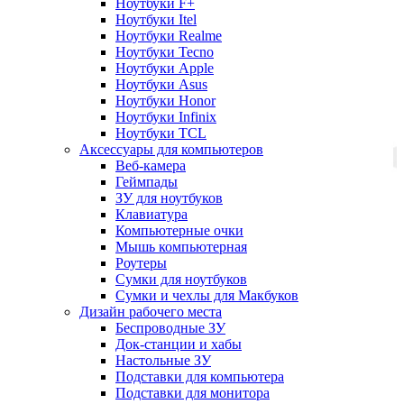
Ноутбуки F+
Ноутбуки Itel
Ноутбуки Realme
Ноутбуки Tecno
Ноутбуки Apple
Ноутбуки Asus
Ноутбуки Honor
Ноутбуки Infinix
Ноутбуки TCL
Аксессуары для компьютеров
Веб-камера
Геймпады
ЗУ для ноутбуков
Клавиатура
Компьютерные очки
Мышь компьютерная
Роутеры
Сумки для ноутбуков
Сумки и чехлы для Макбуков
Дизайн рабочего места
Беспроводные ЗУ
Док-станции и хабы
Настольные ЗУ
Подставки для компьютера
Подставки для монитора