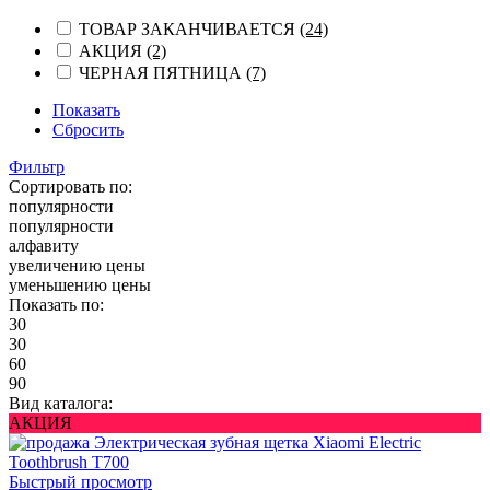
ТОВАР ЗАКАНЧИВАЕТСЯ
(24)
АКЦИЯ
(2)
ЧЕРНАЯ ПЯТНИЦА
(7)
Показать
Сбросить
Фильтр
Сортировать по:
популярности
популярности
алфавиту
увеличению цены
уменьшению цены
Показать по:
30
30
60
90
Вид каталога:
АКЦИЯ
Быстрый просмотр