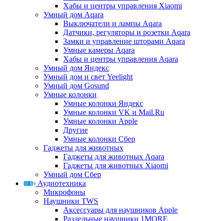
Хабы и центры управления Xiaomi
Умный дом Aqara
Выключатели и лампы Aqara
Датчики, регуляторы и розетки Aqara
Замки и управление шторами Aqara
Умные камеры Aqara
Хабы и центры управления Aqara
Умный дом Яндекс
Умный дом и свет Yeelight
Умный дом Gosund
Умные колонки
Умные колонки Яндекс
Умные колонки VK и Mail.Ru
Умные колонки Apple
Другие
Умные колонки Сбер
Гаджеты для животных
Гаджеты для животных Aqara
Гаджеты для животных Xiaomi
Умный дом Сбер
Аудиотехника
Микрофоны
Наушники TWS
Аксессуары для наушников Apple
Раздельные наушники 1MORE