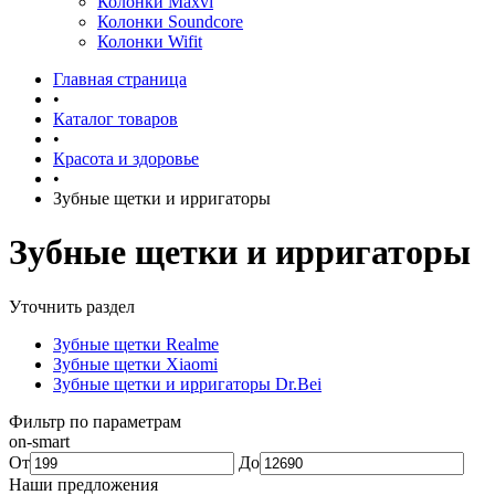
Колонки Maxvi
Колонки Soundcore
Колонки Wifit
Главная страница
•
Каталог товаров
•
Красота и здоровье
•
Зубные щетки и ирригаторы
Зубные щетки и ирригаторы
Уточнить раздел
Зубные щетки Realme
Зубные щетки Xiaomi
Зубные щетки и ирригаторы Dr.Bei
Фильтр по параметрам
on-smart
От
До
Наши предложения