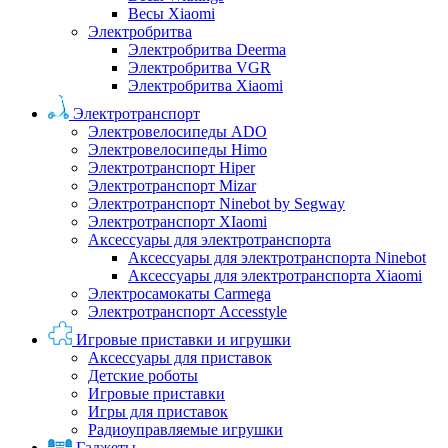
Весы Xiaomi
Электробритва
Электробритва Deerma
Электробритва VGR
Электробритва Xiaomi
Электротранспорт
Электровелосипеды ADO
Электровелосипеды Himo
Электротранспорт Hiper
Электротранспорт Mizar
Электротранспорт Ninebot by Segway
Электротранспорт XIaomi
Аксессуары для электротранспорта
Аксессуары для электротранспорта Ninebot
Аксессуары для электротранспорта Xiaomi
Электросамокаты Carmega
Электротранспорт Accesstyle
Игровые приставки и игрушки
Аксессуары для приставок
Детские роботы
Игровые приставки
Игры для приставок
Радиоуправляемые игрушки
Гаджеты