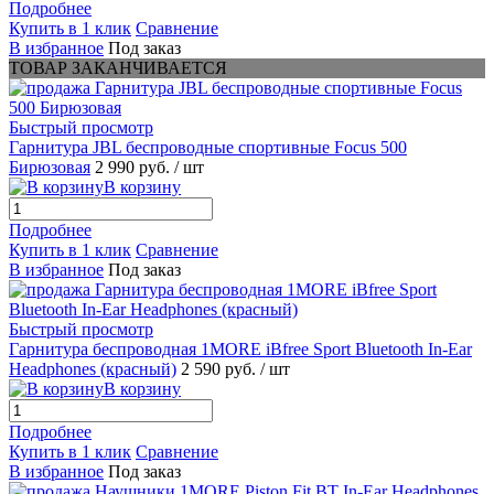
Подробнее
Купить в 1 клик
Сравнение
В избранное
Под заказ
ТОВАР ЗАКАНЧИВАЕТСЯ
Быстрый просмотр
Гарнитура JBL беспроводные спортивные Focus 500
Бирюзовая
2 990 руб.
/ шт
В корзину
Подробнее
Купить в 1 клик
Сравнение
В избранное
Под заказ
Быстрый просмотр
Гарнитура беспроводная 1MORE iBfree Sport Bluetooth In-Ear
Headphones (красный)
2 590 руб.
/ шт
В корзину
Подробнее
Купить в 1 клик
Сравнение
В избранное
Под заказ