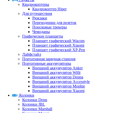
Квадрокоптеры
Квадрокоптер Hiper
Для путешествия
Рюкзаки
Переходники для розеток
Поисковые трекеры
Чемоданы
Графические планшеты
Планшет графический Wacom
Планшет графический Xiaomi
Планшет графический XP-Pen
Лайфстайл
Портативная зарядная станция
Портативные аккумуляторы
Внешний аккумулятор Anker
Внешний аккумулятор Wifit
Внешний аккумулятор Deppa
Внешний аккумулятор Accesstyle
Внешний аккумулятор Mophie
Внешний аккумулятор Xiaomi
Колонки
Колонки Denn
Колонки JBL
Колонки Marshall