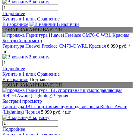
В корзину
Подробнее
Купить в 1 клик
Сравнение
В избранное
В наличии
ТОВАР ЗАКАНЧИВАЕТСЯ
Быстрый просмотр
Гарнитура Huawei Freelace CM70-C WRL Красная
6 990 руб.
/
шт
В корзину
Подробнее
Купить в 1 клик
Сравнение
В избранное
Под заказ
ТОВАР ЗАКАНЧИВАЕТСЯ
Быстрый просмотр
Гарнитура JBL спортивная шумоподавляющая Reflect Aware
(Lightning) Черная
5 990 руб.
/ шт
В корзину
Подробнее
Купить в 1 клик
Сравнение