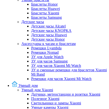
Браслеты Honor
Браслеты Huawei
Браслеты Xiaomi
Браслеты Samsung
Детские часы
Детские часы Alcatel
Детские часы KNOPKA
Детские часы Huawei
Детские часы Honor
Аксессуары к часам и браслетам
Ремешки Lyambda
Ремешки Nomad
ЗУ для Apple Watch
ЗУ для часов Samsung
ЗУ для часов Xiaomi Mi Watch
ЗУ и сменные ремешки для браслетов Xiaomi
Mi Band
Ремешки для часов Xiaomi Mi Watch
Умный дом
Умный дом Xiaomi
Датчики, метеостанции и розетки Xiaomi
Полезное Xiaomi
Светильники и лампы Xiaomi
Умные камеры Xiaomi