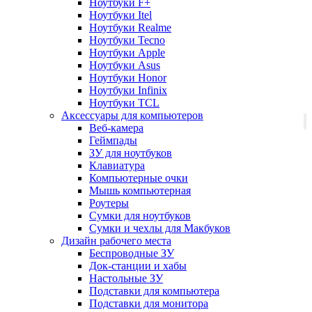
Ноутбуки F+
Ноутбуки Itel
Ноутбуки Realme
Ноутбуки Tecno
Ноутбуки Apple
Ноутбуки Asus
Ноутбуки Honor
Ноутбуки Infinix
Ноутбуки TCL
Аксессуары для компьютеров
Веб-камера
Геймпады
ЗУ для ноутбуков
Клавиатура
Компьютерные очки
Мышь компьютерная
Роутеры
Сумки для ноутбуков
Сумки и чехлы для Макбуков
Дизайн рабочего места
Беспроводные ЗУ
Док-станции и хабы
Настольные ЗУ
Подставки для компьютера
Подставки для монитора