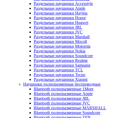
Раздельные наушники Accesstyle
Раздельные наушники Apple
Раздельные наушники Haylou
Раздельные наушники Honor
Раздельные наушники Huawei
Раздельные наушники JBL
Раздельные наушники JVC
Раздельные наушники Marshall
Раздельные наушники Mocoll
Раздельные наушники Motorola
Раздельные наушники Nokia
Раздельные наушники Soundcore
Раздельные наушники Realme
Раздельные наушники Samsung
Раздельные наушники TCL
Раздельные наушники Tecno
Раздельные наушники Xiaomi
Наушники полноразмерные беспроводные
Bluetooth полноразмерные 1More
Bluetooth полноразмерные Apple
Bluetooth полноразмерные JBL
Bluetooth полноразмерные JVC
Bluetooth полноразмерные MARSHALL
Bluetooth полноразмерные Soundcore
Bluetooth полноразмерные TFN