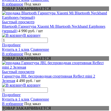
В избранное
Под заказ
ТОВАР ЗАКАНЧИВАЕТСЯ
Быстрый просмотр
Bluetooth Гарнитура Xiaomi Mi Bluetooth Neckband Earphones
(черный)
4 990 руб.
/ шт
В корзину
Подробнее
Купить в 1 клик
Сравнение
В избранное
Под заказ
ТОВАР ЗАКАНЧИВАЕТСЯ
Быстрый просмотр
Гарнитура JBL беспроводная спортивная Reflect mini 2
Зеленая
4 490 руб.
/ шт
В корзину
Подробнее
Купить в 1 клик
Сравнение
В избранное
Под заказ
ТОВАР ЗАКАНЧИВАЕТСЯ