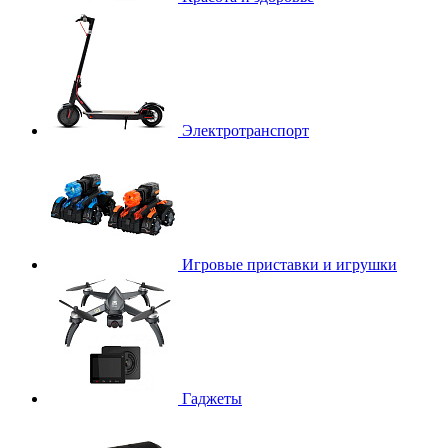
Электротранспорт
Игровые приставки и игрушки
Гаджеты