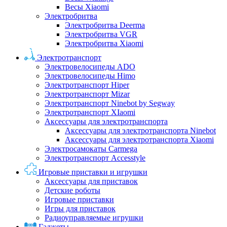
Весы Xiaomi
Электробритва
Электробритва Deerma
Электробритва VGR
Электробритва Xiaomi
Электротранспорт
Электровелосипеды ADO
Электровелосипеды Himo
Электротранспорт Hiper
Электротранспорт Mizar
Электротранспорт Ninebot by Segway
Электротранспорт XIaomi
Аксессуары для электротранспорта
Аксессуары для электротранспорта Ninebot
Аксессуары для электротранспорта Xiaomi
Электросамокаты Carmega
Электротранспорт Accesstyle
Игровые приставки и игрушки
Аксессуары для приставок
Детские роботы
Игровые приставки
Игры для приставок
Радиоуправляемые игрушки
Гаджеты