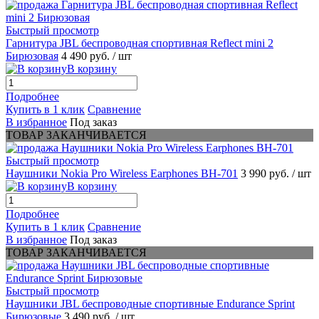
Быстрый просмотр
Гарнитура JBL беспроводная спортивная Reflect mini 2
Бирюзовая
4 490 руб.
/ шт
В корзину
Подробнее
Купить в 1 клик
Сравнение
В избранное
Под заказ
ТОВАР ЗАКАНЧИВАЕТСЯ
Быстрый просмотр
Наушники Nokia Pro Wireless Earphones BH-701
3 990 руб.
/ шт
В корзину
Подробнее
Купить в 1 клик
Сравнение
В избранное
Под заказ
ТОВАР ЗАКАНЧИВАЕТСЯ
Быстрый просмотр
Наушники JBL беспроводные спортивные Endurance Sprint
Бирюзовые
3 490 руб.
/ шт