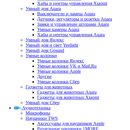
Хабы и центры управления Xiaomi
Умный дом Aqara
Выключатели и лампы Aqara
Датчики, регуляторы и розетки Aqara
Замки и управление шторами Aqara
Умные камеры Aqara
Хабы и центры управления Aqara
Умный дом Яндекс
Умный дом и свет Yeelight
Умный дом Gosund
Умные колонки
Умные колонки Яндекс
Умные колонки VK и Mail.Ru
Умные колонки Apple
Другие
Умные колонки Сбер
Гаджеты для животных
Гаджеты для животных Aqara
Гаджеты для животных Xiaomi
Умный дом Сбер
Аудиотехника
Микрофоны
Наушники TWS
Аксессуары для наушников Apple
Раздельные наушники 1MORE