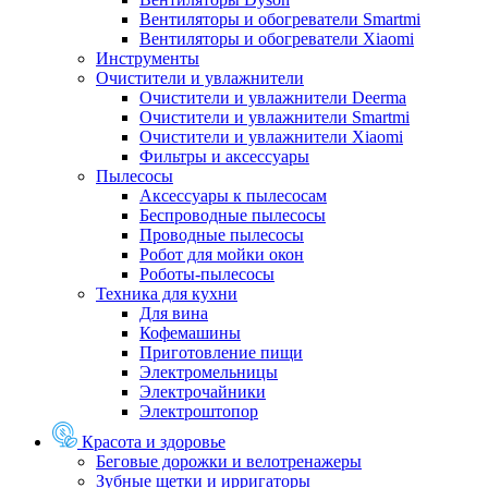
Вентиляторы и обогреватели Smartmi
Вентиляторы и обогреватели Xiaomi
Инструменты
Очистители и увлажнители
Очистители и увлажнители Deerma
Очистители и увлажнители Smartmi
Очистители и увлажнители Xiaomi
Фильтры и аксессуары
Пылесосы
Аксессуары к пылесосам
Беспроводные пылесосы
Проводные пылесосы
Робот для мойки окон
Роботы-пылесосы
Техника для кухни
Для вина
Кофемашины
Приготовление пищи
Электромельницы
Электрочайники
Электроштопор
Красота и здоровье
Беговые дорожки и велотренажеры
Зубные щетки и ирригаторы