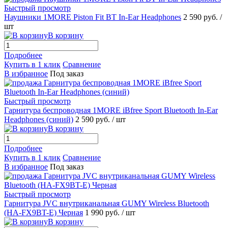
Быстрый просмотр
Наушники 1MORE Piston Fit BT In-Ear Headphones
2 590 руб.
/
шт
В корзину
Подробнее
Купить в 1 клик
Сравнение
В избранное
Под заказ
Быстрый просмотр
Гарнитура беспроводная 1MORE iBfree Sport Bluetooth In-Ear
Headphones (синий)
2 590 руб.
/ шт
В корзину
Подробнее
Купить в 1 клик
Сравнение
В избранное
Под заказ
Быстрый просмотр
Гарнитура JVC внутриканальная GUMY Wireless Bluetooth
(HA-FX9BT-E) Черная
1 990 руб.
/ шт
В корзину