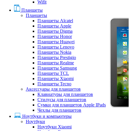
Wifit
Планшеты
Планшеты
Планшеты Alcatel
Планшеты Apple
Планшеты Digma
Планшеты Honor
Планшеты Huawei
Планшеты Lenovo
Планшеты Nokia
Планшеты Prestigio
Планшеты Realme
Планшеты Samsung
Планшеты TCL
Планшеты Xiaomi
Планшеты Tecno
Аксессуары для планшетов
Клавиатуры для планшетов
Стилусы для планшетов
Сумки для планшетов Apple IPads
Чехлы для планшетов
Ноутбуки и компьютеры
Ноутбуки
Ноутбуки Xiaomi