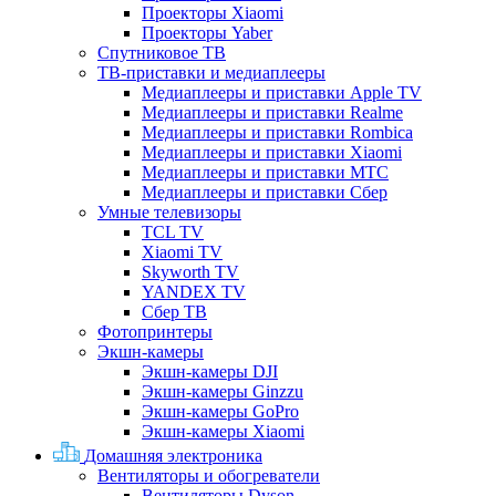
Проекторы Xiaomi
Проекторы Yaber
Спутниковое ТВ
ТВ-приставки и медиаплееры
Медиаплееры и приставки Apple TV
Медиаплееры и приставки Realme
Медиаплееры и приставки Rombica
Медиаплееры и приставки Xiaomi
Медиаплееры и приставки МТС
Медиаплееры и приставки Сбер
Умные телевизоры
TCL TV
Xiaomi TV
Skyworth TV
YANDEX TV
Сбер ТВ
Фотопринтеры
Экшн-камеры
Экшн-камеры DJI
Экшн-камеры Ginzzu
Экшн-камеры GoPro
Экшн-камеры Xiaomi
Домашняя электроника
Вентиляторы и обогреватели
Вентиляторы Dyson