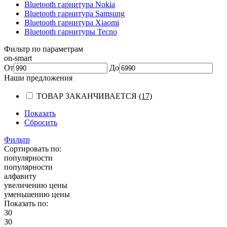
Bluetooth гарнитура Nokia
Bluetooth гарнитура Samsung
Bluetooth гарнитура Xiaomi
Bluetooth гарнитуры Tecno
Фильтр по параметрам
on-smart
От
До
Наши предложения
ТОВАР ЗАКАНЧИВАЕТСЯ
(17)
Показать
Сбросить
Фильтр
Сортировать по:
популярности
популярности
алфавиту
увеличению цены
уменьшению цены
Показать по:
30
30