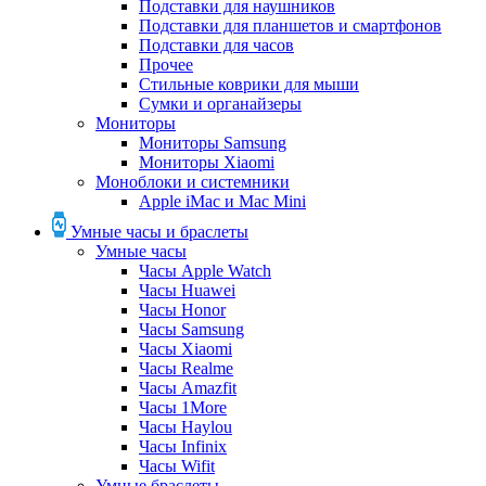
Подставки для наушников
Подставки для планшетов и смартфонов
Подставки для часов
Прочее
Стильные коврики для мыши
Сумки и органайзеры
Мониторы
Мониторы Samsung
Мониторы Xiaomi
Моноблоки и системники
Apple iMac и Mac Mini
Умные часы и браслеты
Умные часы
Часы Apple Watch
Часы Huawei
Часы Honor
Часы Samsung
Часы Xiaomi
Часы Realme
Часы Amazfit
Часы 1More
Часы Haylou
Часы Infinix
Часы Wifit
Умные браслеты