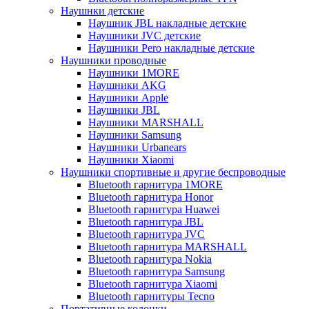
Наушнки детские
Наушник JBL накладные детские
Наушники JVC детские
Наушники Pero накладные детские
Наушники проводные
Наушники 1MORE
Наушники AKG
Наушники Apple
Наушники JBL
Наушники MARSHALL
Наушники Samsung
Наушники Urbanears
Наушники Xiaomi
Наушники спортивные и другие беспроводные
Bluetooth гарнитура 1MORE
Bluetooth гарнитура Honor
Bluetooth гарнитура Huawei
Bluetooth гарнитура JBL
Bluetooth гарнитура JVC
Bluetooth гарнитура MARSHALL
Bluetooth гарнитура Nokia
Bluetooth гарнитура Samsung
Bluetooth гарнитура Xiaomi
Bluetooth гарнитуры Tecno
Портативные колонки