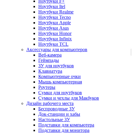
Ноутбуки F+
Ноутбуки Itel
Ноутбуки Realme
Ноутбуки Tecno
Ноутбуки Apple
Ноутбуки Asus
Ноутбуки Honor
Ноутбуки Infinix
Ноутбуки TCL
Аксессуары для компьютеров
Веб-камера
Геймпады
ЗУ для ноутбуков
Клавиатура
Компьютерные очки
Мышь компьютерная
Роутеры
Сумки для ноутбуков
Сумки и чехлы для Макбуков
Дизайн рабочего места
Беспроводные ЗУ
Док-станции и хабы
Настольные ЗУ
Подставки для компьютера
Подставки для монитора