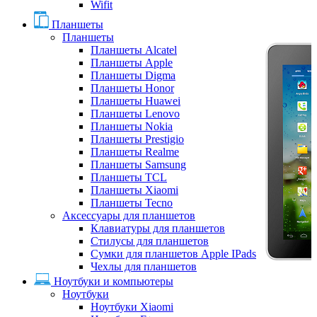
Wifit
Планшеты
Планшеты
Планшеты Alcatel
Планшеты Apple
Планшеты Digma
Планшеты Honor
Планшеты Huawei
Планшеты Lenovo
Планшеты Nokia
Планшеты Prestigio
Планшеты Realme
Планшеты Samsung
Планшеты TCL
Планшеты Xiaomi
Планшеты Tecno
Аксессуары для планшетов
Клавиатуры для планшетов
Стилусы для планшетов
Сумки для планшетов Apple IPads
Чехлы для планшетов
Ноутбуки и компьютеры
Ноутбуки
Ноутбуки Xiaomi