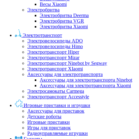
Весы Xiaomi
Электробритва
Электробритва Deerma
Электробритва VGR
Электробритва Xiaomi
Электротранспорт
Электровелосипеды ADO
Электровелосипеды Himo
Электротранспорт Hiper
Электротранспорт Mizar
Электротранспорт Ninebot by Segway
Электротранспорт XIaomi
Аксессуары для электротранспорта
Аксессуары для электротранспорта Ninebot
Аксессуары для электротранспорта Xiaomi
Электросамокаты Carmega
Электротранспорт Accesstyle
Игровые приставки и игрушки
Аксессуары для приставок
Детские роботы
Игровые приставки
Игры для приставок
Радиоуправляемые игрушки
Гаджеты