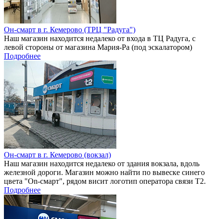
Он-смарт в г. Кемерово (ТРЦ "Радуга")
Наш магазин находится недалеко от входа в ТЦ Радуга, с
левой стороны от магазина Мария-Ра (под эскалатором)
Подробнее
Он-смарт в г. Кемерово (вокзал)
Наш магазин находится недалеко от здания вокзала, вдоль
железной дороги. Магазин можно найти по вывеске синего
цвета "On-смарт", рядом висит логотип оператора связи Т2.
Подробнее