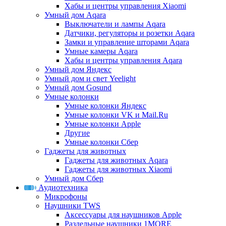
Хабы и центры управления Xiaomi
Умный дом Aqara
Выключатели и лампы Aqara
Датчики, регуляторы и розетки Aqara
Замки и управление шторами Aqara
Умные камеры Aqara
Хабы и центры управления Aqara
Умный дом Яндекс
Умный дом и свет Yeelight
Умный дом Gosund
Умные колонки
Умные колонки Яндекс
Умные колонки VK и Mail.Ru
Умные колонки Apple
Другие
Умные колонки Сбер
Гаджеты для животных
Гаджеты для животных Aqara
Гаджеты для животных Xiaomi
Умный дом Сбер
Аудиотехника
Микрофоны
Наушники TWS
Аксессуары для наушников Apple
Раздельные наушники 1MORE