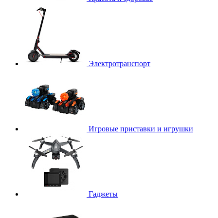
Электротранспорт
Игровые приставки и игрушки
Гаджеты