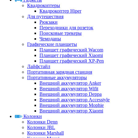
Квадрокоптеры
Квадрокоптер Hiper
Для путешествия
Рюкзаки
Переходники для розеток
Поисковые трекеры
Чемоданы
Графические планшеты
Планшет графический Wacom
Планшет графический Xiaomi
Планшет графический XP-Pen
Лайфстайл
Портативная зарядная станция
Портативные аккумуляторы
Внешний аккумулятор Anker
Внешний аккумулятор Wifit
Внешний аккумулятор Deppa
Внешний аккумулятор Accesstyle
Внешний аккумулятор Mophie
Внешний аккумулятор Xiaomi
Колонки
Колонки Denn
Колонки JBL
Колонки Marshall