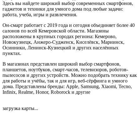
Здесь вы найдете широкий выбор современных смартфонов,
гаджетов и техники для умного дома под любые задачи:
работа, учеба, игры и развлечения.​
Он-смарт работает с 2019 года и сегодня объединяет более 40
салонов по всей Кемеровской области. Магазины
расположены в крупных городах региона: Кемерово,
Новокузнецк, Анжеро-Судженск, Киселёвск, Мариинск,
Осинники, Ленинск-Кузнецкий и других населённых
пунктах.​
В магазинах представлен широкий выбор смартфонов,
планшетов, ноутбуков, смарт-часов, телевизоров, роботов-
пылесосов и других устройств. Можно подобрать технику как
для работы и учёбы, так и для игр, веб-сёрфинга и умного
дома.​ Представлены бренды: Apple, Samsung, Xiaomi, Tecno,
Infinix, Realme, Honor, Roborock и другие
загрузка карты...