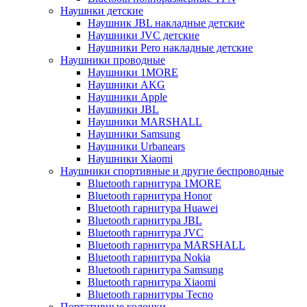
Наушнки детские
Наушник JBL накладные детские
Наушники JVC детские
Наушники Pero накладные детские
Наушники проводные
Наушники 1MORE
Наушники AKG
Наушники Apple
Наушники JBL
Наушники MARSHALL
Наушники Samsung
Наушники Urbanears
Наушники Xiaomi
Наушники спортивные и другие беспроводные
Bluetooth гарнитура 1MORE
Bluetooth гарнитура Honor
Bluetooth гарнитура Huawei
Bluetooth гарнитура JBL
Bluetooth гарнитура JVC
Bluetooth гарнитура MARSHALL
Bluetooth гарнитура Nokia
Bluetooth гарнитура Samsung
Bluetooth гарнитура Xiaomi
Bluetooth гарнитуры Tecno
Портативные колонки