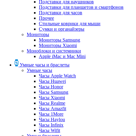
Подставки для наушников
Подставки для планшетов и смартфонов
Подставки для часов
Прочее
Стильные коврики для мыши
Сумки и органайзеры
Мониторы
Мониторы Samsung
Мониторы Xiaomi
Моноблоки и системники
Apple iMac и Mac Mini
Умные часы и браслеты
Умные часы
Часы Apple Watch
Часы Huawei
Часы Honor
Часы Samsung
Часы Xiaomi
Часы Realme
Часы Amazfit
Часы 1More
Часы Haylou
Часы Infinix
Часы Wifit
Умные браслеты