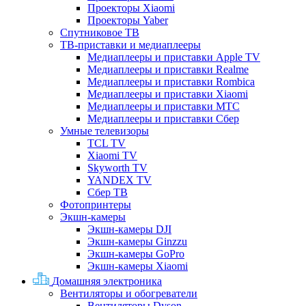
Проекторы Xiaomi
Проекторы Yaber
Спутниковое ТВ
ТВ-приставки и медиаплееры
Медиаплееры и приставки Apple TV
Медиаплееры и приставки Realme
Медиаплееры и приставки Rombica
Медиаплееры и приставки Xiaomi
Медиаплееры и приставки МТС
Медиаплееры и приставки Сбер
Умные телевизоры
TCL TV
Xiaomi TV
Skyworth TV
YANDEX TV
Сбер ТВ
Фотопринтеры
Экшн-камеры
Экшн-камеры DJI
Экшн-камеры Ginzzu
Экшн-камеры GoPro
Экшн-камеры Xiaomi
Домашняя электроника
Вентиляторы и обогреватели
Вентиляторы Dyson