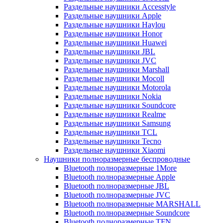
Раздельные наушники Accesstyle
Раздельные наушники Apple
Раздельные наушники Haylou
Раздельные наушники Honor
Раздельные наушники Huawei
Раздельные наушники JBL
Раздельные наушники JVC
Раздельные наушники Marshall
Раздельные наушники Mocoll
Раздельные наушники Motorola
Раздельные наушники Nokia
Раздельные наушники Soundcore
Раздельные наушники Realme
Раздельные наушники Samsung
Раздельные наушники TCL
Раздельные наушники Tecno
Раздельные наушники Xiaomi
Наушники полноразмерные беспроводные
Bluetooth полноразмерные 1More
Bluetooth полноразмерные Apple
Bluetooth полноразмерные JBL
Bluetooth полноразмерные JVC
Bluetooth полноразмерные MARSHALL
Bluetooth полноразмерные Soundcore
Bluetooth полноразмерные TFN