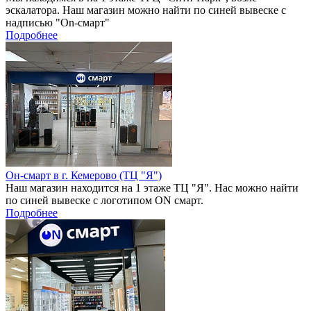
эскалатора. Наш магазин можно найти по синей вывеске с
надписью "On-смарт"
Подробнее
Он-смарт в г. Кемерово (ТЦ "Я")
Наш магазин находится на 1 этаже ТЦ "Я". Нас можно найти
по синей вывеске с логотипом ON смарт.
Подробнее