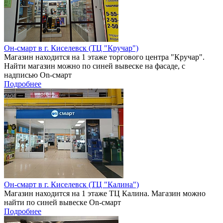
Он-смарт в г. Киселевск (ТЦ "Кручар")
Магазин находится на 1 этаже торгового центра "Кручар".
Найти магазин можно по синей вывеске на фасаде, с
надписью On-смарт
Подробнее
Он-смарт в г. Киселевск (ТЦ "Калина")
Магазин находится на 1 этаже ТЦ Калина. Магазин можно
найти по синей вывеске On-смарт
Подробнее