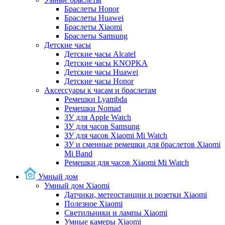
Браслеты Honor
Браслеты Huawei
Браслеты Xiaomi
Браслеты Samsung
Детские часы
Детские часы Alcatel
Детские часы KNOPKA
Детские часы Huawei
Детские часы Honor
Аксессуары к часам и браслетам
Ремешки Lyambda
Ремешки Nomad
ЗУ для Apple Watch
ЗУ для часов Samsung
ЗУ для часов Xiaomi Mi Watch
ЗУ и сменные ремешки для браслетов Xiaomi
Mi Band
Ремешки для часов Xiaomi Mi Watch
Умный дом
Умный дом Xiaomi
Датчики, метеостанции и розетки Xiaomi
Полезное Xiaomi
Светильники и лампы Xiaomi
Умные камеры Xiaomi