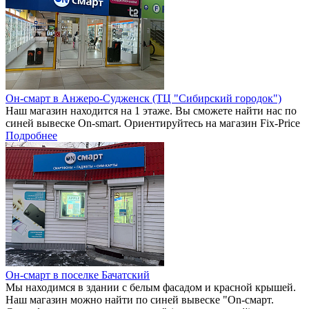
Он-смарт в Анжеро-Судженск (ТЦ "Сибирский городок")
Наш магазин находится на 1 этаже. Вы сможете найти нас по
синей вывеске On-smart. Ориентируйтесь на магазин Fix-Price
Подробнее
Он-смарт в поселке Бачатский
Мы находимся в здании с белым фасадом и красной крышей.
Наш магазин можно найти по синей вывеске "On-смарт.