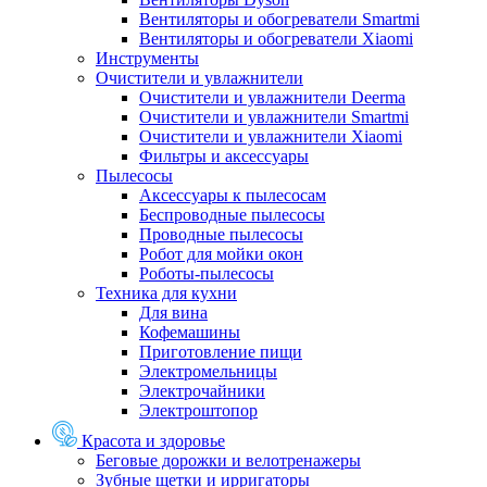
Вентиляторы и обогреватели Smartmi
Вентиляторы и обогреватели Xiaomi
Инструменты
Очистители и увлажнители
Очистители и увлажнители Deerma
Очистители и увлажнители Smartmi
Очистители и увлажнители Xiaomi
Фильтры и аксессуары
Пылесосы
Аксессуары к пылесосам
Беспроводные пылесосы
Проводные пылесосы
Робот для мойки окон
Роботы-пылесосы
Техника для кухни
Для вина
Кофемашины
Приготовление пищи
Электромельницы
Электрочайники
Электроштопор
Красота и здоровье
Беговые дорожки и велотренажеры
Зубные щетки и ирригаторы