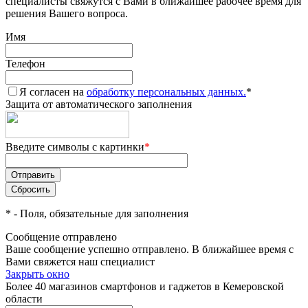
специалисты свяжутся с Вами в ближайшее рабочее время для
решения Вашего вопроса.
Имя
Телефон
Я согласен на
обработку персональных данных.
*
Защита от автоматического заполнения
Введите символы с картинки
*
*
- Поля, обязательные для заполнения
Сообщение отправлено
Ваше сообщение успешно отправлено. В ближайшее время с
Вами свяжется наш специалист
Закрыть окно
Более 40 магазинов смартфонов и гаджетов в Кемеровской
области