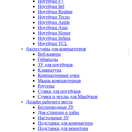
Ноутбуки F+
Ноутбуки Itel
Ноутбуки Realme
Ноутбуки Tecno
Ноутбуки Apple
Ноутбуки Asus
Ноутбуки Honor
Ноутбуки Infinix
Ноутбуки TCL
Аксессуары для компьютеров
Веб-камера
Геймпады
ЗУ для ноутбуков
Клавиатура
Компьютерные очки
Мышь компьютерная
Роутеры
Сумки для ноутбуков
Сумки и чехлы для Макбуков
Дизайн рабочего места
Беспроводные ЗУ
Док-станции и хабы
Настольные ЗУ
Подставки для компьютера
Подставки для монитора