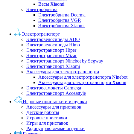
Весы Xiaomi
Электробритва
Электробритва Deerma
Электробритва VGR
Электробритва Xiaomi
Электротранспорт
Электровелосипеды ADO
Электровелосипеды Himo
Электротранспорт Hiper
Электротранспорт Mizar
Электротранспорт Ninebot by Segway
Электротранспорт XIaomi
Аксессуары для электротранспорта
Аксессуары для электротранспорта Ninebot
Аксессуары для электротранспорта Xiaomi
Электросамокаты Carmega
Электротранспорт Accesstyle
Игровые приставки и игрушки
Аксессуары для приставок
Детские роботы
Игровые приставки
Игры для приставок
Радиоуправляемые игрушки
Гаджеты