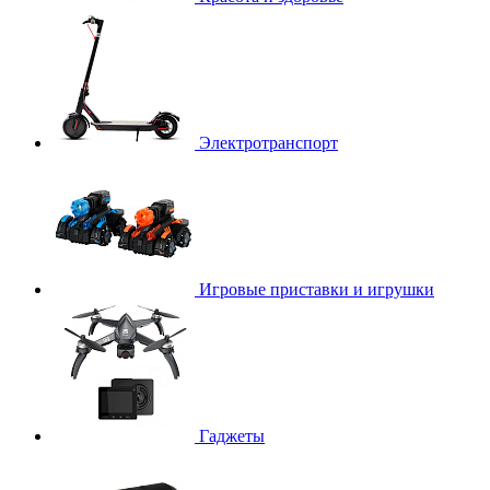
Электротранспорт
Игровые приставки и игрушки
Гаджеты