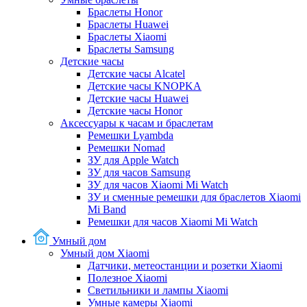
Браслеты Honor
Браслеты Huawei
Браслеты Xiaomi
Браслеты Samsung
Детские часы
Детские часы Alcatel
Детские часы KNOPKA
Детские часы Huawei
Детские часы Honor
Аксессуары к часам и браслетам
Ремешки Lyambda
Ремешки Nomad
ЗУ для Apple Watch
ЗУ для часов Samsung
ЗУ для часов Xiaomi Mi Watch
ЗУ и сменные ремешки для браслетов Xiaomi
Mi Band
Ремешки для часов Xiaomi Mi Watch
Умный дом
Умный дом Xiaomi
Датчики, метеостанции и розетки Xiaomi
Полезное Xiaomi
Светильники и лампы Xiaomi
Умные камеры Xiaomi