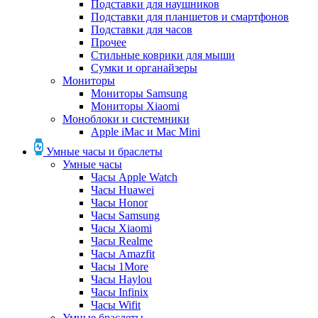
Подставки для наушников
Подставки для планшетов и смартфонов
Подставки для часов
Прочее
Стильные коврики для мыши
Сумки и органайзеры
Мониторы
Мониторы Samsung
Мониторы Xiaomi
Моноблоки и системники
Apple iMac и Mac Mini
Умные часы и браслеты
Умные часы
Часы Apple Watch
Часы Huawei
Часы Honor
Часы Samsung
Часы Xiaomi
Часы Realme
Часы Amazfit
Часы 1More
Часы Haylou
Часы Infinix
Часы Wifit
Умные браслеты