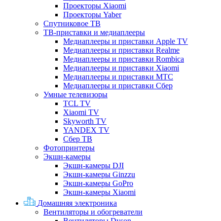
Проекторы Xiaomi
Проекторы Yaber
Спутниковое ТВ
ТВ-приставки и медиаплееры
Медиаплееры и приставки Apple TV
Медиаплееры и приставки Realme
Медиаплееры и приставки Rombica
Медиаплееры и приставки Xiaomi
Медиаплееры и приставки МТС
Медиаплееры и приставки Сбер
Умные телевизоры
TCL TV
Xiaomi TV
Skyworth TV
YANDEX TV
Сбер ТВ
Фотопринтеры
Экшн-камеры
Экшн-камеры DJI
Экшн-камеры Ginzzu
Экшн-камеры GoPro
Экшн-камеры Xiaomi
Домашняя электроника
Вентиляторы и обогреватели
Вентиляторы Dyson