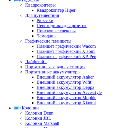
Квадрокоптеры
Квадрокоптер Hiper
Для путешествия
Рюкзаки
Переходники для розеток
Поисковые трекеры
Чемоданы
Графические планшеты
Планшет графический Wacom
Планшет графический Xiaomi
Планшет графический XP-Pen
Лайфстайл
Портативная зарядная станция
Портативные аккумуляторы
Внешний аккумулятор Anker
Внешний аккумулятор Wifit
Внешний аккумулятор Deppa
Внешний аккумулятор Accesstyle
Внешний аккумулятор Mophie
Внешний аккумулятор Xiaomi
Колонки
Колонки Denn
Колонки JBL
Колонки Marshall