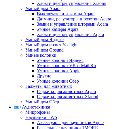
Хабы и центры управления Xiaomi
Умный дом Aqara
Выключатели и лампы Aqara
Датчики, регуляторы и розетки Aqara
Замки и управление шторами Aqara
Умные камеры Aqara
Хабы и центры управления Aqara
Умный дом Яндекс
Умный дом и свет Yeelight
Умный дом Gosund
Умные колонки
Умные колонки Яндекс
Умные колонки VK и Mail.Ru
Умные колонки Apple
Другие
Умные колонки Сбер
Гаджеты для животных
Гаджеты для животных Aqara
Гаджеты для животных Xiaomi
Умный дом Сбер
Аудиотехника
Микрофоны
Наушники TWS
Аксессуары для наушников Apple
Раздельные наушники 1MORE