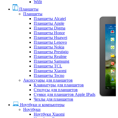
Wifit
Планшеты
Планшеты
Планшеты Alcatel
Планшеты Apple
Планшеты Digma
Планшеты Honor
Планшеты Huawei
Планшеты Lenovo
Планшеты Nokia
Планшеты Prestigio
Планшеты Realme
Планшеты Samsung
Планшеты TCL
Планшеты Xiaomi
Планшеты Tecno
Аксессуары для планшетов
Клавиатуры для планшетов
Стилусы для планшетов
Сумки для планшетов Apple IPads
Чехлы для планшетов
Ноутбуки и компьютеры
Ноутбуки
Ноутбуки Xiaomi