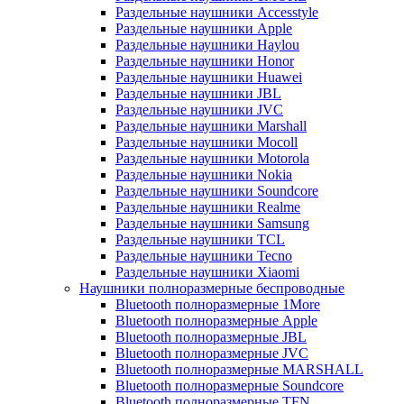
Раздельные наушники Accesstyle
Раздельные наушники Apple
Раздельные наушники Haylou
Раздельные наушники Honor
Раздельные наушники Huawei
Раздельные наушники JBL
Раздельные наушники JVC
Раздельные наушники Marshall
Раздельные наушники Mocoll
Раздельные наушники Motorola
Раздельные наушники Nokia
Раздельные наушники Soundcore
Раздельные наушники Realme
Раздельные наушники Samsung
Раздельные наушники TCL
Раздельные наушники Tecno
Раздельные наушники Xiaomi
Наушники полноразмерные беспроводные
Bluetooth полноразмерные 1More
Bluetooth полноразмерные Apple
Bluetooth полноразмерные JBL
Bluetooth полноразмерные JVC
Bluetooth полноразмерные MARSHALL
Bluetooth полноразмерные Soundcore
Bluetooth полноразмерные TFN