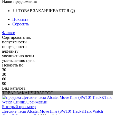
Наши предложения
ТОВАР ЗАКАНЧИВАЕТСЯ
(2)
Показать
Сбросить
Фильтр
Сортировать по:
популярности
популярности
алфавиту
увеличению цены
уменьшению цены
Показать по:
30
30
60
90
Вид каталога:
ТОВАР ЗАКАНЧИВАЕТСЯ
Быстрый просмотр
Детские часы Alcatel MoveTime (SW10) Track&Talk Watch