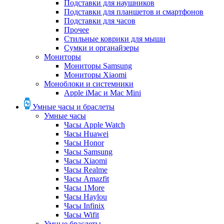
Подставки для наушников
Подставки для планшетов и смартфонов
Подставки для часов
Прочее
Стильные коврики для мыши
Сумки и органайзеры
Мониторы
Мониторы Samsung
Мониторы Xiaomi
Моноблоки и системники
Apple iMac и Mac Mini
Умные часы и браслеты
Умные часы
Часы Apple Watch
Часы Huawei
Часы Honor
Часы Samsung
Часы Xiaomi
Часы Realme
Часы Amazfit
Часы 1More
Часы Haylou
Часы Infinix
Часы Wifit
Умные браслеты