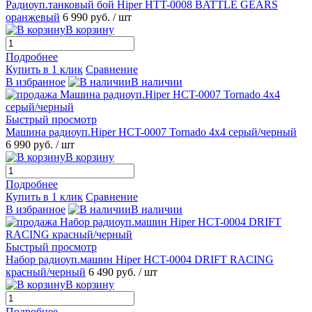
Радиоуп.танковый бой Hiper HTT-0008 BATTLE GEARS
оранжевый
6 990 руб.
/ шт
В корзину
Подробнее
Купить в 1 клик
Сравнение
В избранное
В наличии
Быстрый просмотр
Машина радиоуп.Hiper HCT-0007 Tornado 4x4 серый/черный
6 990 руб.
/ шт
В корзину
Подробнее
Купить в 1 клик
Сравнение
В избранное
В наличии
Быстрый просмотр
Набор радиоуп.машин Hiper HCT-0004 DRIFT RACING
красный/черный
6 490 руб.
/ шт
В корзину
Подробнее