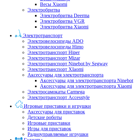
Весы Xiaomi
Электробритва
Электробритва Deerma
Электробритва VGR
Электробритва Xiaomi
Электротранспорт
Электровелосипеды ADO
Электровелосипеды Himo
Электротранспорт Hiper
Электротранспорт Mizar
Электротранспорт Ninebot by Segway
Электротранспорт XIaomi
Аксессуары для электротранспорта
Аксессуары для электротранспорта Ninebot
Аксессуары для электротранспорта Xiaomi
Электросамокаты Carmega
Электротранспорт Accesstyle
Игровые приставки и игрушки
Аксессуары для приставок
Детские роботы
Игровые приставки
Игры для приставок
Радиоуправляемые игрушки
Гаджеты