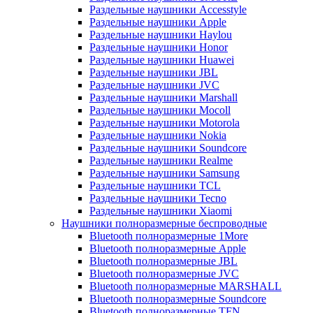
Раздельные наушники Accesstyle
Раздельные наушники Apple
Раздельные наушники Haylou
Раздельные наушники Honor
Раздельные наушники Huawei
Раздельные наушники JBL
Раздельные наушники JVC
Раздельные наушники Marshall
Раздельные наушники Mocoll
Раздельные наушники Motorola
Раздельные наушники Nokia
Раздельные наушники Soundcore
Раздельные наушники Realme
Раздельные наушники Samsung
Раздельные наушники TCL
Раздельные наушники Tecno
Раздельные наушники Xiaomi
Наушники полноразмерные беспроводные
Bluetooth полноразмерные 1More
Bluetooth полноразмерные Apple
Bluetooth полноразмерные JBL
Bluetooth полноразмерные JVC
Bluetooth полноразмерные MARSHALL
Bluetooth полноразмерные Soundcore
Bluetooth полноразмерные TFN