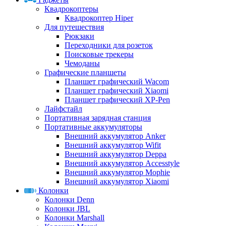
Квадрокоптеры
Квадрокоптер Hiper
Для путешествия
Рюкзаки
Переходники для розеток
Поисковые трекеры
Чемоданы
Графические планшеты
Планшет графический Wacom
Планшет графический Xiaomi
Планшет графический XP-Pen
Лайфстайл
Портативная зарядная станция
Портативные аккумуляторы
Внешний аккумулятор Anker
Внешний аккумулятор Wifit
Внешний аккумулятор Deppa
Внешний аккумулятор Accesstyle
Внешний аккумулятор Mophie
Внешний аккумулятор Xiaomi
Колонки
Колонки Denn
Колонки JBL
Колонки Marshall