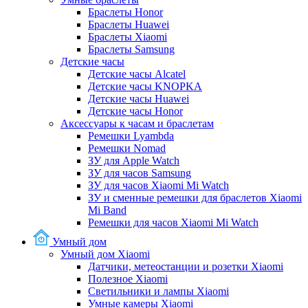
Браслеты Honor
Браслеты Huawei
Браслеты Xiaomi
Браслеты Samsung
Детские часы
Детские часы Alcatel
Детские часы KNOPKA
Детские часы Huawei
Детские часы Honor
Аксессуары к часам и браслетам
Ремешки Lyambda
Ремешки Nomad
ЗУ для Apple Watch
ЗУ для часов Samsung
ЗУ для часов Xiaomi Mi Watch
ЗУ и сменные ремешки для браслетов Xiaomi
Mi Band
Ремешки для часов Xiaomi Mi Watch
Умный дом
Умный дом Xiaomi
Датчики, метеостанции и розетки Xiaomi
Полезное Xiaomi
Светильники и лампы Xiaomi
Умные камеры Xiaomi