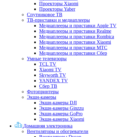
Проекторы Xiaomi
Проекторы Yaber
Спутниковое ТВ
ТВ-приставки и медиаплееры
Медиаплееры и приставки Apple TV
Медиаплееры и приставки Realme
Медиаплееры и приставки Rombica
Медиаплееры и приставки Xiaomi
Медиаплееры и приставки МТС
Медиаплееры и приставки Сбер
Умные телевизоры
TCL TV
Xiaomi TV
Skyworth TV
YANDEX TV
Сбер ТВ
Фотопринтеры
Экшн-камеры
Экшн-камеры DJI
Экшн-камеры Ginzzu
Экшн-камеры GoPro
Экшн-камеры Xiaomi
Домашняя электроника
Вентиляторы и обогреватели
Вентиляторы Dyson