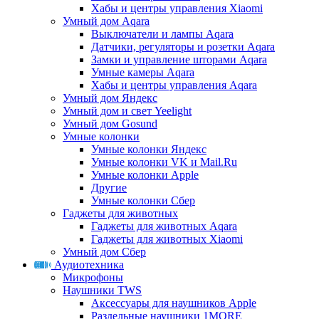
Хабы и центры управления Xiaomi
Умный дом Aqara
Выключатели и лампы Aqara
Датчики, регуляторы и розетки Aqara
Замки и управление шторами Aqara
Умные камеры Aqara
Хабы и центры управления Aqara
Умный дом Яндекс
Умный дом и свет Yeelight
Умный дом Gosund
Умные колонки
Умные колонки Яндекс
Умные колонки VK и Mail.Ru
Умные колонки Apple
Другие
Умные колонки Сбер
Гаджеты для животных
Гаджеты для животных Aqara
Гаджеты для животных Xiaomi
Умный дом Сбер
Аудиотехника
Микрофоны
Наушники TWS
Аксессуары для наушников Apple
Раздельные наушники 1MORE