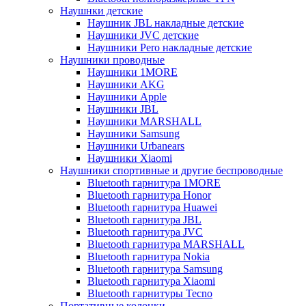
Наушнки детские
Наушник JBL накладные детские
Наушники JVC детские
Наушники Pero накладные детские
Наушники проводные
Наушники 1MORE
Наушники AKG
Наушники Apple
Наушники JBL
Наушники MARSHALL
Наушники Samsung
Наушники Urbanears
Наушники Xiaomi
Наушники спортивные и другие беспроводные
Bluetooth гарнитура 1MORE
Bluetooth гарнитура Honor
Bluetooth гарнитура Huawei
Bluetooth гарнитура JBL
Bluetooth гарнитура JVC
Bluetooth гарнитура MARSHALL
Bluetooth гарнитура Nokia
Bluetooth гарнитура Samsung
Bluetooth гарнитура Xiaomi
Bluetooth гарнитуры Tecno
Портативные колонки