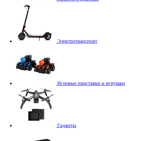
Электротранспорт
Игровые приставки и игрушки
Гаджеты