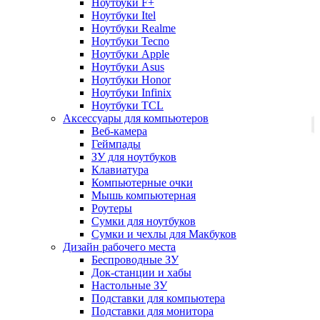
Ноутбуки F+
Ноутбуки Itel
Ноутбуки Realme
Ноутбуки Tecno
Ноутбуки Apple
Ноутбуки Asus
Ноутбуки Honor
Ноутбуки Infinix
Ноутбуки TCL
Аксессуары для компьютеров
Веб-камера
Геймпады
ЗУ для ноутбуков
Клавиатура
Компьютерные очки
Мышь компьютерная
Роутеры
Сумки для ноутбуков
Сумки и чехлы для Макбуков
Дизайн рабочего места
Беспроводные ЗУ
Док-станции и хабы
Настольные ЗУ
Подставки для компьютера
Подставки для монитора