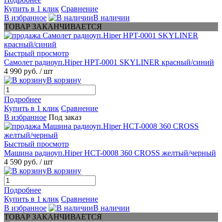
Купить в 1 клик
Сравнение
В избранное
В наличии
ТОВАР ЗАКАНЧИВАЕТСЯ
Быстрый просмотр
Самолет радиоуп.Hiper HPT-0001 SKYLINER красный/синий
4 990 руб.
/ шт
В корзину
Подробнее
Купить в 1 клик
Сравнение
В избранное
Под заказ
Быстрый просмотр
Машина радиоуп.Hiper HCT-0008 360 CROSS желтый/черный
4 590 руб.
/ шт
В корзину
Подробнее
Купить в 1 клик
Сравнение
В избранное
В наличии
ТОВАР ЗАКАНЧИВАЕТСЯ