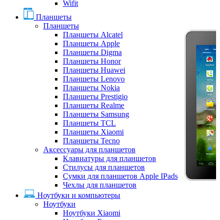
Wifit
Планшеты
Планшеты
Планшеты Alcatel
Планшеты Apple
Планшеты Digma
Планшеты Honor
Планшеты Huawei
Планшеты Lenovo
Планшеты Nokia
Планшеты Prestigio
Планшеты Realme
Планшеты Samsung
Планшеты TCL
Планшеты Xiaomi
Планшеты Tecno
Аксессуары для планшетов
Клавиатуры для планшетов
Стилусы для планшетов
Сумки для планшетов Apple IPads
Чехлы для планшетов
Ноутбуки и компьютеры
Ноутбуки
Ноутбуки Xiaomi