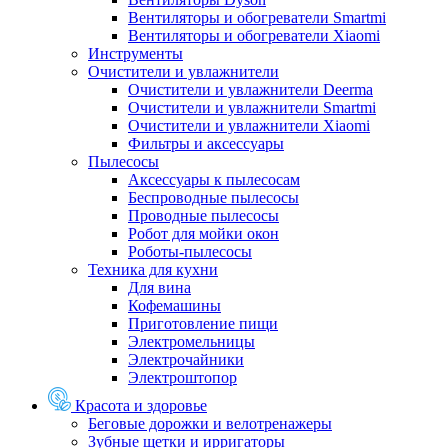
Вентиляторы и обогреватели Smartmi
Вентиляторы и обогреватели Xiaomi
Инструменты
Очистители и увлажнители
Очистители и увлажнители Deerma
Очистители и увлажнители Smartmi
Очистители и увлажнители Xiaomi
Фильтры и аксессуары
Пылесосы
Аксессуары к пылесосам
Беспроводные пылесосы
Проводные пылесосы
Робот для мойки окон
Роботы-пылесосы
Техника для кухни
Для вина
Кофемашины
Приготовление пищи
Электромельницы
Электрочайники
Электроштопор
Красота и здоровье
Беговые дорожки и велотренажеры
Зубные щетки и ирригаторы