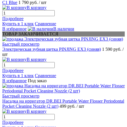
С1 Blue
1 790 руб.
/ шт
В корзину
Подробнее
Купить в 1 клик
Сравнение
В избранное
В наличии
ТОВАР ЗАКАНЧИВАЕТСЯ
Быстрый просмотр
Электрическая зубная щетка PINJING EX3 (синяя)
1 590 руб.
/
шт
В корзину
Подробнее
Купить в 1 клик
Сравнение
В избранное
Под заказ
Быстрый просмотр
Насадка на ирригатор DR.BEI Portable Water Flosser Periodontal
Pocket Cleaning Nozzle (2 шт)
499 руб.
/ шт
В корзину
Подробнее