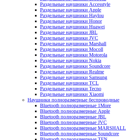
Раздельные наушники Accesstyle
Раздельные наушники Apple
Раздельные наушники Haylou
Раздельные наушники Honor
Раздельные наушники Huawei
Раздельные наушники JBL
Раздельные наушники JVC
Раздельные наушники Marshall
Раздельные наушники Mocoll
Раздельные наушники Motorola
Раздельные наушники Nokia
Раздельные наушники Soundcore
Раздельные наушники Realme
Раздельные наушники Samsung
Раздельные наушники TCL
Раздельные наушники Tecno
Раздельные наушники Xiaomi
Наушники полноразмерные беспроводные
Bluetooth полноразмерные 1More
Bluetooth полноразмерные Apple
Bluetooth полноразмерные JBL
Bluetooth полноразмерные JVC
Bluetooth полноразмерные MARSHALL
Bluetooth полноразмерные Soundcore
Bluetooth полноразмерные TFN