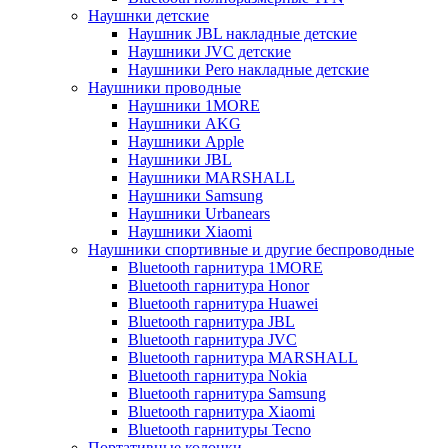
Наушнки детские
Наушник JBL накладные детские
Наушники JVC детские
Наушники Pero накладные детские
Наушники проводные
Наушники 1MORE
Наушники AKG
Наушники Apple
Наушники JBL
Наушники MARSHALL
Наушники Samsung
Наушники Urbanears
Наушники Xiaomi
Наушники спортивные и другие беспроводные
Bluetooth гарнитура 1MORE
Bluetooth гарнитура Honor
Bluetooth гарнитура Huawei
Bluetooth гарнитура JBL
Bluetooth гарнитура JVC
Bluetooth гарнитура MARSHALL
Bluetooth гарнитура Nokia
Bluetooth гарнитура Samsung
Bluetooth гарнитура Xiaomi
Bluetooth гарнитуры Tecno
Портативные колонки