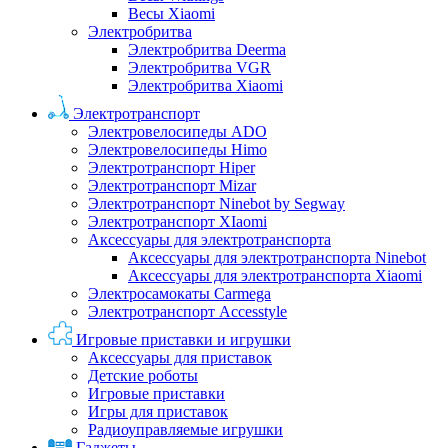
Весы Xiaomi
Электробритва
Электробритва Deerma
Электробритва VGR
Электробритва Xiaomi
Электротранспорт
Электровелосипеды ADO
Электровелосипеды Himo
Электротранспорт Hiper
Электротранспорт Mizar
Электротранспорт Ninebot by Segway
Электротранспорт XIaomi
Аксессуары для электротранспорта
Аксессуары для электротранспорта Ninebot
Аксессуары для электротранспорта Xiaomi
Электросамокаты Carmega
Электротранспорт Accesstyle
Игровые приставки и игрушки
Аксессуары для приставок
Детские роботы
Игровые приставки
Игры для приставок
Радиоуправляемые игрушки
Гаджеты