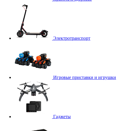
Электротранспорт
Игровые приставки и игрушки
Гаджеты