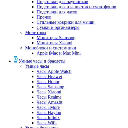
Подставки для наушников
Подставки для планшетов и смартфонов
Подставки для часов
Прочее
Стильные коврики для мыши
Сумки и органайзеры
Мониторы
Мониторы Samsung
Мониторы Xiaomi
Моноблоки и системники
Apple iMac и Mac Mini
Умные часы и браслеты
Умные часы
Часы Apple Watch
Часы Huawei
Часы Honor
Часы Samsung
Часы Xiaomi
Часы Realme
Часы Amazfit
Часы 1More
Часы Haylou
Часы Infinix
Часы Wifit
Умные браслеты