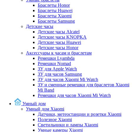
Браслеты Honor
Браслеты Huawei
Браслеты Xiaomi
Браслеты Samsung
Детские часы
Детские часы Alcatel
Детские часы KNOPKA
Детские часы Huawei
Детские часы Honor
Аксессуары к часам и браслетам
Ремешки Lyambda
Ремешки Nomad
ЗУ для Apple Watch
ЗУ для часов Samsung
ЗУ для часов Xiaomi Mi Watch
ЗУ и сменные ремешки для браслетов Xiaomi
Mi Band
Ремешки для часов Xiaomi Mi Watch
Умный дом
Умный дом Xiaomi
Датчики, метеостанции и розетки Xiaomi
Полезное Xiaomi
Светильники и лампы Xiaomi
Умные камеры Xiaomi