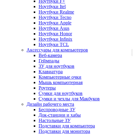
Ноутбуки F+
Ноутбуки Itel
Ноутбуки Realme
Ноутбуки Tecno
Ноутбуки Apple
Ноутбуки Asus
Ноутбуки Honor
Ноутбуки Infinix
Ноутбуки TCL
Аксессуары для компьютеров
Веб-камера
Геймпады
ЗУ для ноутбуков
Клавиатура
Компьютерные очки
Мышь компьютерная
Роутеры
Сумки для ноутбуков
Сумки и чехлы для Макбуков
Дизайн рабочего места
Беспроводные ЗУ
Док-станции и хабы
Настольные ЗУ
Подставки для компьютера
Подставки для монитора