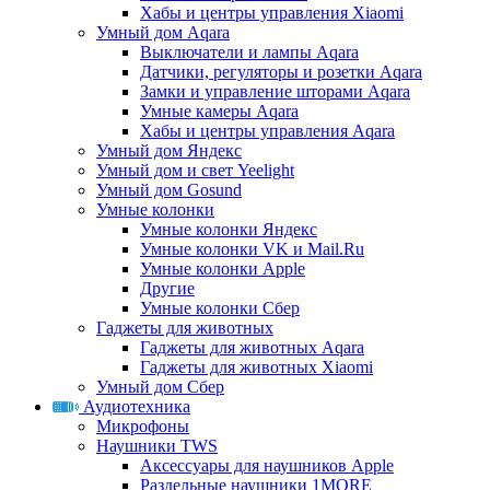
Хабы и центры управления Xiaomi
Умный дом Aqara
Выключатели и лампы Aqara
Датчики, регуляторы и розетки Aqara
Замки и управление шторами Aqara
Умные камеры Aqara
Хабы и центры управления Aqara
Умный дом Яндекс
Умный дом и свет Yeelight
Умный дом Gosund
Умные колонки
Умные колонки Яндекс
Умные колонки VK и Mail.Ru
Умные колонки Apple
Другие
Умные колонки Сбер
Гаджеты для животных
Гаджеты для животных Aqara
Гаджеты для животных Xiaomi
Умный дом Сбер
Аудиотехника
Микрофоны
Наушники TWS
Аксессуары для наушников Apple
Раздельные наушники 1MORE