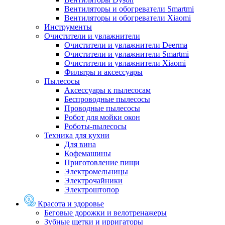
Вентиляторы и обогреватели Smartmi
Вентиляторы и обогреватели Xiaomi
Инструменты
Очистители и увлажнители
Очистители и увлажнители Deerma
Очистители и увлажнители Smartmi
Очистители и увлажнители Xiaomi
Фильтры и аксессуары
Пылесосы
Аксессуары к пылесосам
Беспроводные пылесосы
Проводные пылесосы
Робот для мойки окон
Роботы-пылесосы
Техника для кухни
Для вина
Кофемашины
Приготовление пищи
Электромельницы
Электрочайники
Электроштопор
Красота и здоровье
Беговые дорожки и велотренажеры
Зубные щетки и ирригаторы