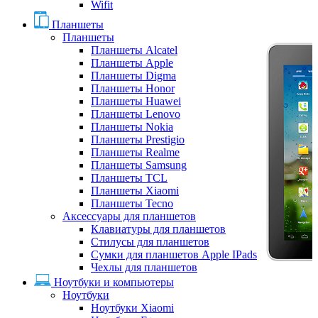
Wifit
Планшеты
Планшеты
Планшеты Alcatel
Планшеты Apple
Планшеты Digma
Планшеты Honor
Планшеты Huawei
Планшеты Lenovo
Планшеты Nokia
Планшеты Prestigio
Планшеты Realme
Планшеты Samsung
Планшеты TCL
Планшеты Xiaomi
Планшеты Tecno
Аксессуары для планшетов
Клавиатуры для планшетов
Стилусы для планшетов
Сумки для планшетов Apple IPads
Чехлы для планшетов
Ноутбуки и компьютеры
Ноутбуки
Ноутбуки Xiaomi