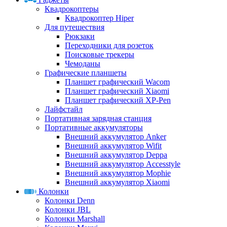
Квадрокоптеры
Квадрокоптер Hiper
Для путешествия
Рюкзаки
Переходники для розеток
Поисковые трекеры
Чемоданы
Графические планшеты
Планшет графический Wacom
Планшет графический Xiaomi
Планшет графический XP-Pen
Лайфстайл
Портативная зарядная станция
Портативные аккумуляторы
Внешний аккумулятор Anker
Внешний аккумулятор Wifit
Внешний аккумулятор Deppa
Внешний аккумулятор Accesstyle
Внешний аккумулятор Mophie
Внешний аккумулятор Xiaomi
Колонки
Колонки Denn
Колонки JBL
Колонки Marshall