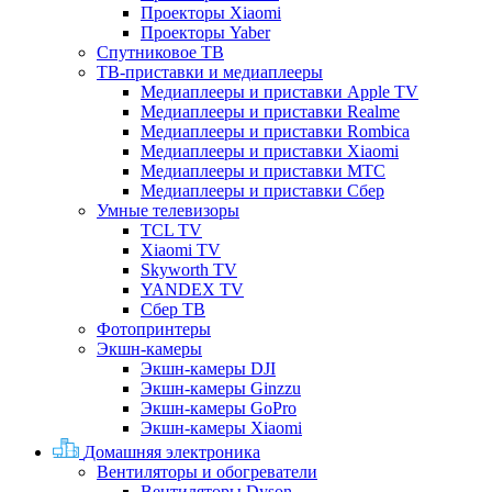
Проекторы Xiaomi
Проекторы Yaber
Спутниковое ТВ
ТВ-приставки и медиаплееры
Медиаплееры и приставки Apple TV
Медиаплееры и приставки Realme
Медиаплееры и приставки Rombica
Медиаплееры и приставки Xiaomi
Медиаплееры и приставки МТС
Медиаплееры и приставки Сбер
Умные телевизоры
TCL TV
Xiaomi TV
Skyworth TV
YANDEX TV
Сбер ТВ
Фотопринтеры
Экшн-камеры
Экшн-камеры DJI
Экшн-камеры Ginzzu
Экшн-камеры GoPro
Экшн-камеры Xiaomi
Домашняя электроника
Вентиляторы и обогреватели
Вентиляторы Dyson