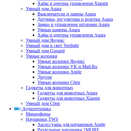
Хабы и центры управления Xiaomi
Умный дом Aqara
Выключатели и лампы Aqara
Датчики, регуляторы и розетки Aqara
Замки и управление шторами Aqara
Умные камеры Aqara
Хабы и центры управления Aqara
Умный дом Яндекс
Умный дом и свет Yeelight
Умный дом Gosund
Умные колонки
Умные колонки Яндекс
Умные колонки VK и Mail.Ru
Умные колонки Apple
Другие
Умные колонки Сбер
Гаджеты для животных
Гаджеты для животных Aqara
Гаджеты для животных Xiaomi
Умный дом Сбер
Аудиотехника
Микрофоны
Наушники TWS
Аксессуары для наушников Apple
Раздельные наушники 1MORE