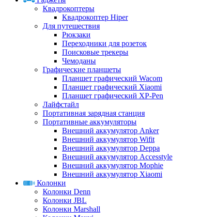
Квадрокоптеры
Квадрокоптер Hiper
Для путешествия
Рюкзаки
Переходники для розеток
Поисковые трекеры
Чемоданы
Графические планшеты
Планшет графический Wacom
Планшет графический Xiaomi
Планшет графический XP-Pen
Лайфстайл
Портативная зарядная станция
Портативные аккумуляторы
Внешний аккумулятор Anker
Внешний аккумулятор Wifit
Внешний аккумулятор Deppa
Внешний аккумулятор Accesstyle
Внешний аккумулятор Mophie
Внешний аккумулятор Xiaomi
Колонки
Колонки Denn
Колонки JBL
Колонки Marshall