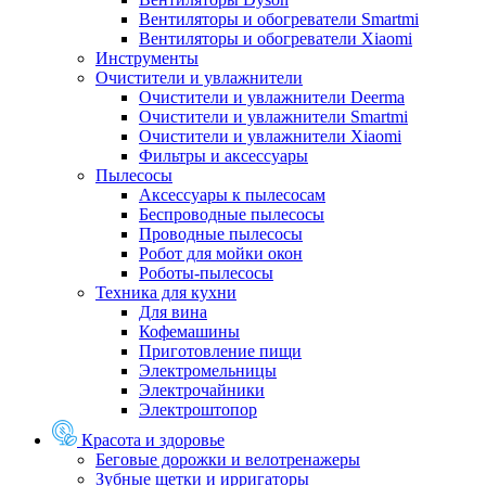
Вентиляторы и обогреватели Smartmi
Вентиляторы и обогреватели Xiaomi
Инструменты
Очистители и увлажнители
Очистители и увлажнители Deerma
Очистители и увлажнители Smartmi
Очистители и увлажнители Xiaomi
Фильтры и аксессуары
Пылесосы
Аксессуары к пылесосам
Беспроводные пылесосы
Проводные пылесосы
Робот для мойки окон
Роботы-пылесосы
Техника для кухни
Для вина
Кофемашины
Приготовление пищи
Электромельницы
Электрочайники
Электроштопор
Красота и здоровье
Беговые дорожки и велотренажеры
Зубные щетки и ирригаторы