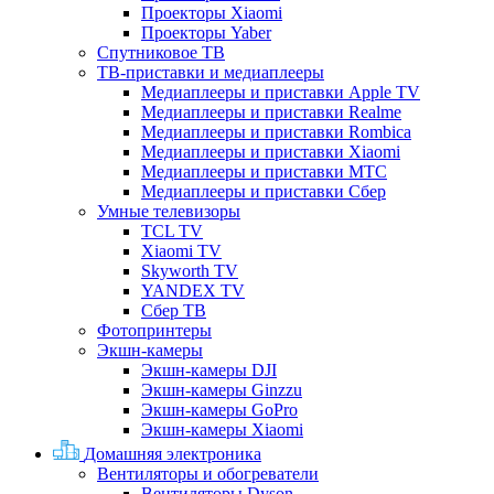
Проекторы Xiaomi
Проекторы Yaber
Спутниковое ТВ
ТВ-приставки и медиаплееры
Медиаплееры и приставки Apple TV
Медиаплееры и приставки Realme
Медиаплееры и приставки Rombica
Медиаплееры и приставки Xiaomi
Медиаплееры и приставки МТС
Медиаплееры и приставки Сбер
Умные телевизоры
TCL TV
Xiaomi TV
Skyworth TV
YANDEX TV
Сбер ТВ
Фотопринтеры
Экшн-камеры
Экшн-камеры DJI
Экшн-камеры Ginzzu
Экшн-камеры GoPro
Экшн-камеры Xiaomi
Домашняя электроника
Вентиляторы и обогреватели
Вентиляторы Dyson