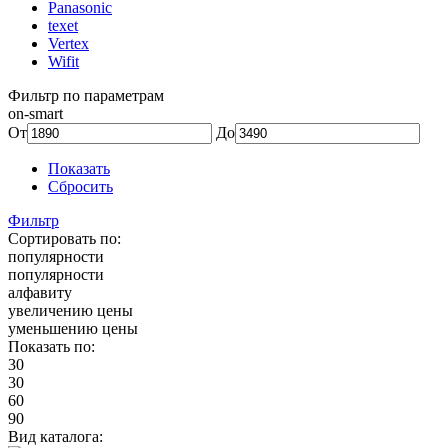
Panasonic
texet
Vertex
Wifit
Фильтр по параметрам
on-smart
От
До
Показать
Сбросить
Фильтр
Сортировать по:
популярности
популярности
алфавиту
увеличению цены
уменьшению цены
Показать по:
30
30
60
90
Вид каталога: