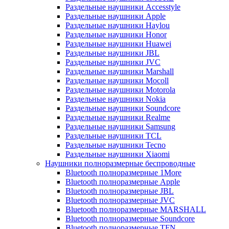
Раздельные наушники Accesstyle
Раздельные наушники Apple
Раздельные наушники Haylou
Раздельные наушники Honor
Раздельные наушники Huawei
Раздельные наушники JBL
Раздельные наушники JVC
Раздельные наушники Marshall
Раздельные наушники Mocoll
Раздельные наушники Motorola
Раздельные наушники Nokia
Раздельные наушники Soundcore
Раздельные наушники Realme
Раздельные наушники Samsung
Раздельные наушники TCL
Раздельные наушники Tecno
Раздельные наушники Xiaomi
Наушники полноразмерные беспроводные
Bluetooth полноразмерные 1More
Bluetooth полноразмерные Apple
Bluetooth полноразмерные JBL
Bluetooth полноразмерные JVC
Bluetooth полноразмерные MARSHALL
Bluetooth полноразмерные Soundcore
Bluetooth полноразмерные TFN