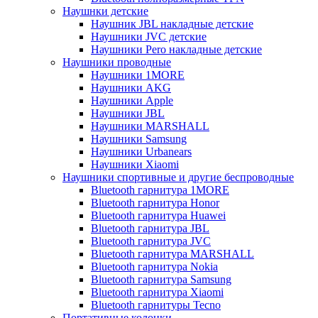
Наушнки детские
Наушник JBL накладные детские
Наушники JVC детские
Наушники Pero накладные детские
Наушники проводные
Наушники 1MORE
Наушники AKG
Наушники Apple
Наушники JBL
Наушники MARSHALL
Наушники Samsung
Наушники Urbanears
Наушники Xiaomi
Наушники спортивные и другие беспроводные
Bluetooth гарнитура 1MORE
Bluetooth гарнитура Honor
Bluetooth гарнитура Huawei
Bluetooth гарнитура JBL
Bluetooth гарнитура JVC
Bluetooth гарнитура MARSHALL
Bluetooth гарнитура Nokia
Bluetooth гарнитура Samsung
Bluetooth гарнитура Xiaomi
Bluetooth гарнитуры Tecno
Портативные колонки