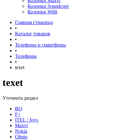
Колонки Maxvi
Колонки Soundcore
Колонки Wifit
Главная страница
•
Каталог товаров
•
Телефоны и смартфоны
•
Телефоны
•
texet
texet
Уточнить раздел
BQ
F+
ITEL / Joys
Maxvi
Nokia
Olmio