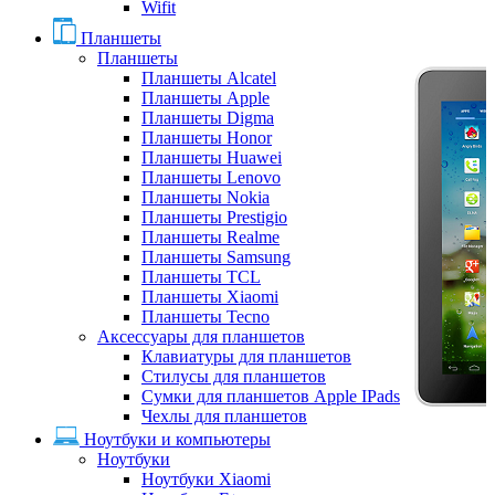
Wifit
Планшеты
Планшеты
Планшеты Alcatel
Планшеты Apple
Планшеты Digma
Планшеты Honor
Планшеты Huawei
Планшеты Lenovo
Планшеты Nokia
Планшеты Prestigio
Планшеты Realme
Планшеты Samsung
Планшеты TCL
Планшеты Xiaomi
Планшеты Tecno
Аксессуары для планшетов
Клавиатуры для планшетов
Стилусы для планшетов
Сумки для планшетов Apple IPads
Чехлы для планшетов
Ноутбуки и компьютеры
Ноутбуки
Ноутбуки Xiaomi