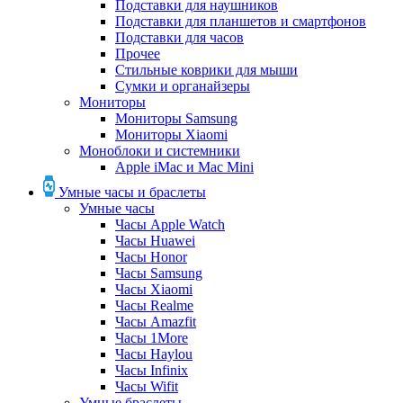
Подставки для наушников
Подставки для планшетов и смартфонов
Подставки для часов
Прочее
Стильные коврики для мыши
Сумки и органайзеры
Мониторы
Мониторы Samsung
Мониторы Xiaomi
Моноблоки и системники
Apple iMac и Mac Mini
Умные часы и браслеты
Умные часы
Часы Apple Watch
Часы Huawei
Часы Honor
Часы Samsung
Часы Xiaomi
Часы Realme
Часы Amazfit
Часы 1More
Часы Haylou
Часы Infinix
Часы Wifit
Умные браслеты