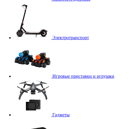
Электротранспорт
Игровые приставки и игрушки
Гаджеты