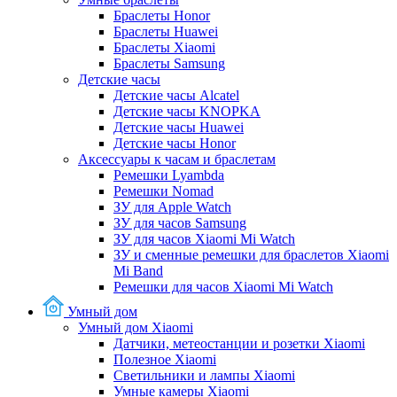
Браслеты Honor
Браслеты Huawei
Браслеты Xiaomi
Браслеты Samsung
Детские часы
Детские часы Alcatel
Детские часы KNOPKA
Детские часы Huawei
Детские часы Honor
Аксессуары к часам и браслетам
Ремешки Lyambda
Ремешки Nomad
ЗУ для Apple Watch
ЗУ для часов Samsung
ЗУ для часов Xiaomi Mi Watch
ЗУ и сменные ремешки для браслетов Xiaomi
Mi Band
Ремешки для часов Xiaomi Mi Watch
Умный дом
Умный дом Xiaomi
Датчики, метеостанции и розетки Xiaomi
Полезное Xiaomi
Светильники и лампы Xiaomi
Умные камеры Xiaomi