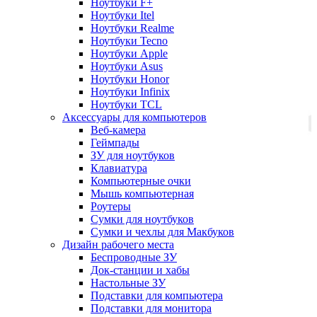
Ноутбуки F+
Ноутбуки Itel
Ноутбуки Realme
Ноутбуки Tecno
Ноутбуки Apple
Ноутбуки Asus
Ноутбуки Honor
Ноутбуки Infinix
Ноутбуки TCL
Аксессуары для компьютеров
Веб-камера
Геймпады
ЗУ для ноутбуков
Клавиатура
Компьютерные очки
Мышь компьютерная
Роутеры
Сумки для ноутбуков
Сумки и чехлы для Макбуков
Дизайн рабочего места
Беспроводные ЗУ
Док-станции и хабы
Настольные ЗУ
Подставки для компьютера
Подставки для монитора