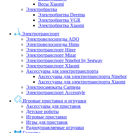
Весы Xiaomi
Электробритва
Электробритва Deerma
Электробритва VGR
Электробритва Xiaomi
Электротранспорт
Электровелосипеды ADO
Электровелосипеды Himo
Электротранспорт Hiper
Электротранспорт Mizar
Электротранспорт Ninebot by Segway
Электротранспорт XIaomi
Аксессуары для электротранспорта
Аксессуары для электротранспорта Ninebot
Аксессуары для электротранспорта Xiaomi
Электросамокаты Carmega
Электротранспорт Accesstyle
Игровые приставки и игрушки
Аксессуары для приставок
Детские роботы
Игровые приставки
Игры для приставок
Радиоуправляемые игрушки
Гаджеты