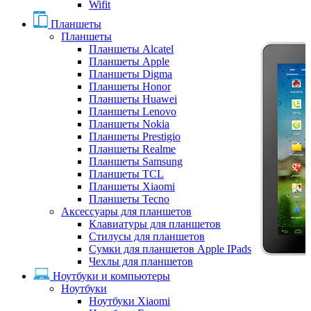
Wifit
Планшеты
Планшеты
Планшеты Alcatel
Планшеты Apple
Планшеты Digma
Планшеты Honor
Планшеты Huawei
Планшеты Lenovo
Планшеты Nokia
Планшеты Prestigio
Планшеты Realme
Планшеты Samsung
Планшеты TCL
Планшеты Xiaomi
Планшеты Tecno
Аксессуары для планшетов
Клавиатуры для планшетов
Стилусы для планшетов
Сумки для планшетов Apple IPads
Чехлы для планшетов
Ноутбуки и компьютеры
Ноутбуки
Ноутбуки Xiaomi