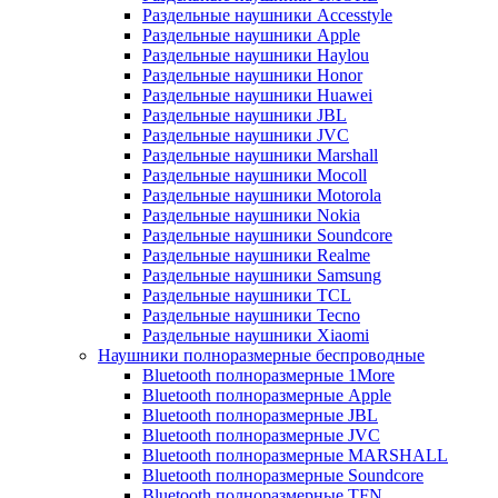
Раздельные наушники Accesstyle
Раздельные наушники Apple
Раздельные наушники Haylou
Раздельные наушники Honor
Раздельные наушники Huawei
Раздельные наушники JBL
Раздельные наушники JVC
Раздельные наушники Marshall
Раздельные наушники Mocoll
Раздельные наушники Motorola
Раздельные наушники Nokia
Раздельные наушники Soundcore
Раздельные наушники Realme
Раздельные наушники Samsung
Раздельные наушники TCL
Раздельные наушники Tecno
Раздельные наушники Xiaomi
Наушники полноразмерные беспроводные
Bluetooth полноразмерные 1More
Bluetooth полноразмерные Apple
Bluetooth полноразмерные JBL
Bluetooth полноразмерные JVC
Bluetooth полноразмерные MARSHALL
Bluetooth полноразмерные Soundcore
Bluetooth полноразмерные TFN