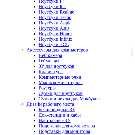
Ноутбуки F+
Ноутбуки Itel
Ноутбуки Realme
Ноутбуки Tecno
Ноутбуки Apple
Ноутбуки Asus
Ноутбуки Honor
Ноутбуки Infinix
Ноутбуки TCL
Аксессуары для компьютеров
Веб-камера
Геймпады
ЗУ для ноутбуков
Клавиатура
Компьютерные очки
Мышь компьютерная
Роутеры
Сумки для ноутбуков
Сумки и чехлы для Макбуков
Дизайн рабочего места
Беспроводные ЗУ
Док-станции и хабы
Настольные ЗУ
Подставки для компьютера
Подставки для монитора