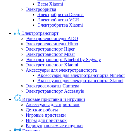
Весы Xiaomi
Электробритва
Электробритва Deerma
Электробритва VGR
Электробритва Xiaomi
Электротранспорт
Электровелосипеды ADO
Электровелосипеды Himo
Электротранспорт Hiper
Электротранспорт Mizar
Электротранспорт Ninebot by Segway
Электротранспорт XIaomi
Аксессуары для электротранспорта
Аксессуары для электротранспорта Ninebot
Аксессуары для электротранспорта Xiaomi
Электросамокаты Carmega
Электротранспорт Accesstyle
Игровые приставки и игрушки
Аксессуары для приставок
Детские роботы
Игровые приставки
Игры для приставок
Радиоуправляемые игрушки
Гаджеты