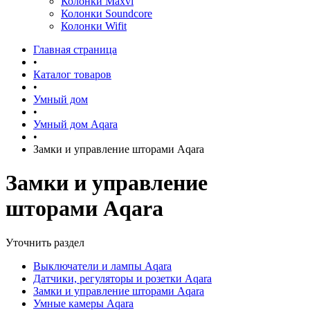
Колонки Maxvi
Колонки Soundcore
Колонки Wifit
Главная страница
•
Каталог товаров
•
Умный дом
•
Умный дом Aqara
•
Замки и управление шторами Aqara
Замки и управление
шторами Aqara
Уточнить раздел
Выключатели и лампы Aqara
Датчики, регуляторы и розетки Aqara
Замки и управление шторами Aqara
Умные камеры Aqara