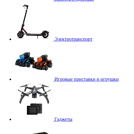
Электротранспорт
Игровые приставки и игрушки
Гаджеты