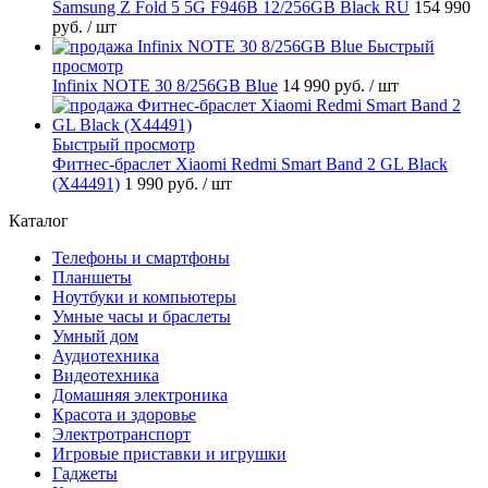
Samsung Z Fold 5 5G F946B 12/256GB Black RU
154 990
руб.
/ шт
Быстрый
просмотр
Infinix NOTE 30 8/256GB Blue
14 990 руб.
/ шт
Быстрый просмотр
Фитнес-браслет Xiaomi Redmi Smart Band 2 GL Black
(X44491)
1 990 руб.
/ шт
Каталог
Телефоны и смартфоны
Планшеты
Ноутбуки и компьютеры
Умные часы и браслеты
Умный дом
Аудиотехника
Видеотехника
Домашняя электроника
Красота и здоровье
Электротранспорт
Игровые приставки и игрушки
Гаджеты