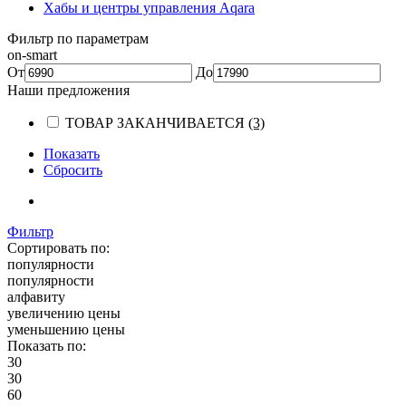
Хабы и центры управления Aqara
Фильтр по параметрам
on-smart
От
До
Наши предложения
ТОВАР ЗАКАНЧИВАЕТСЯ
(3)
Показать
Сбросить
Фильтр
Сортировать по:
популярности
популярности
алфавиту
увеличению цены
уменьшению цены
Показать по:
30
30
60