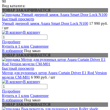
90
Вид каталога:
ТОВАР ЗАКАНЧИВАЕТСЯ
Быстрый просмотр
Умный дверной замок Aqara Smart Door Lock N100
17 990 руб.
/ шт
В корзину
Подробнее
Купить в 1 клик
Сравнение
В избранное
Под заказ
ТОВАР ЗАКАНЧИВАЕТСЯ
Быстрый просмотр
Мотор для рулонных штор Aqara Curtain Driver E1 Rod Version
модели CM-M01
6 990 руб.
/ шт
В корзину
Подробнее
Купить в 1 клик
Сравнение
В избранное
Под заказ
ТОВАР ЗАКАНЧИВАЕТСЯ