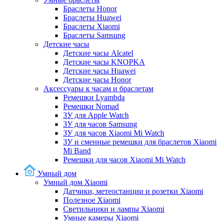
Браслеты Honor
Браслеты Huawei
Браслеты Xiaomi
Браслеты Samsung
Детские часы
Детские часы Alcatel
Детские часы KNOPKA
Детские часы Huawei
Детские часы Honor
Аксессуары к часам и браслетам
Ремешки Lyambda
Ремешки Nomad
ЗУ для Apple Watch
ЗУ для часов Samsung
ЗУ для часов Xiaomi Mi Watch
ЗУ и сменные ремешки для браслетов Xiaomi
Mi Band
Ремешки для часов Xiaomi Mi Watch
Умный дом
Умный дом Xiaomi
Датчики, метеостанции и розетки Xiaomi
Полезное Xiaomi
Светильники и лампы Xiaomi
Умные камеры Xiaomi