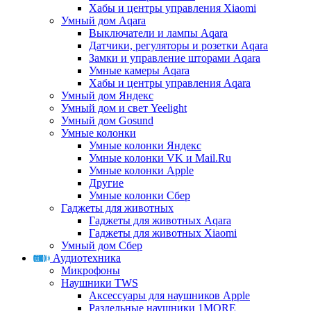
Хабы и центры управления Xiaomi
Умный дом Aqara
Выключатели и лампы Aqara
Датчики, регуляторы и розетки Aqara
Замки и управление шторами Aqara
Умные камеры Aqara
Хабы и центры управления Aqara
Умный дом Яндекс
Умный дом и свет Yeelight
Умный дом Gosund
Умные колонки
Умные колонки Яндекс
Умные колонки VK и Mail.Ru
Умные колонки Apple
Другие
Умные колонки Сбер
Гаджеты для животных
Гаджеты для животных Aqara
Гаджеты для животных Xiaomi
Умный дом Сбер
Аудиотехника
Микрофоны
Наушники TWS
Аксессуары для наушников Apple
Раздельные наушники 1MORE