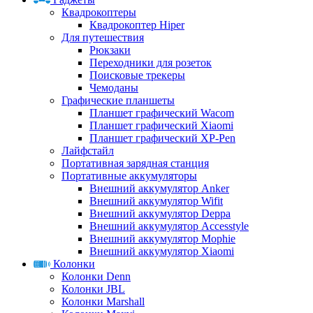
Квадрокоптеры
Квадрокоптер Hiper
Для путешествия
Рюкзаки
Переходники для розеток
Поисковые трекеры
Чемоданы
Графические планшеты
Планшет графический Wacom
Планшет графический Xiaomi
Планшет графический XP-Pen
Лайфстайл
Портативная зарядная станция
Портативные аккумуляторы
Внешний аккумулятор Anker
Внешний аккумулятор Wifit
Внешний аккумулятор Deppa
Внешний аккумулятор Accesstyle
Внешний аккумулятор Mophie
Внешний аккумулятор Xiaomi
Колонки
Колонки Denn
Колонки JBL
Колонки Marshall