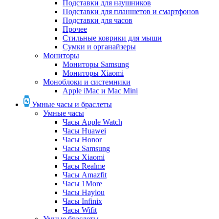
Подставки для наушников
Подставки для планшетов и смартфонов
Подставки для часов
Прочее
Стильные коврики для мыши
Сумки и органайзеры
Мониторы
Мониторы Samsung
Мониторы Xiaomi
Моноблоки и системники
Apple iMac и Mac Mini
Умные часы и браслеты
Умные часы
Часы Apple Watch
Часы Huawei
Часы Honor
Часы Samsung
Часы Xiaomi
Часы Realme
Часы Amazfit
Часы 1More
Часы Haylou
Часы Infinix
Часы Wifit
Умные браслеты