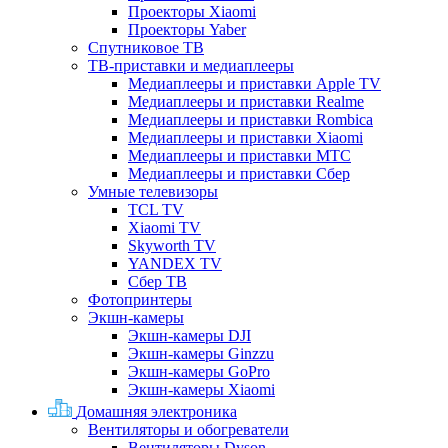
Проекторы Xiaomi
Проекторы Yaber
Спутниковое ТВ
ТВ-приставки и медиаплееры
Медиаплееры и приставки Apple TV
Медиаплееры и приставки Realme
Медиаплееры и приставки Rombica
Медиаплееры и приставки Xiaomi
Медиаплееры и приставки МТС
Медиаплееры и приставки Сбер
Умные телевизоры
TCL TV
Xiaomi TV
Skyworth TV
YANDEX TV
Сбер ТВ
Фотопринтеры
Экшн-камеры
Экшн-камеры DJI
Экшн-камеры Ginzzu
Экшн-камеры GoPro
Экшн-камеры Xiaomi
Домашняя электроника
Вентиляторы и обогреватели
Вентиляторы Dyson