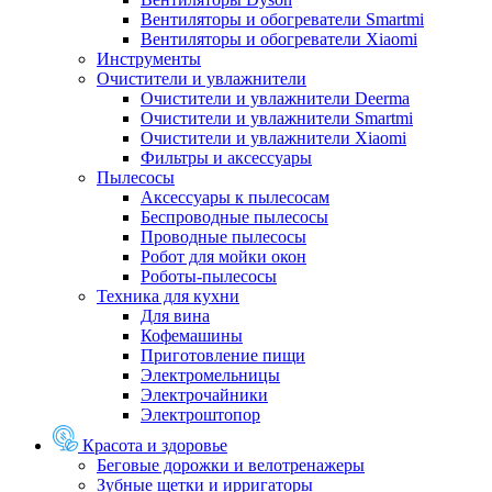
Вентиляторы и обогреватели Smartmi
Вентиляторы и обогреватели Xiaomi
Инструменты
Очистители и увлажнители
Очистители и увлажнители Deerma
Очистители и увлажнители Smartmi
Очистители и увлажнители Xiaomi
Фильтры и аксессуары
Пылесосы
Аксессуары к пылесосам
Беспроводные пылесосы
Проводные пылесосы
Робот для мойки окон
Роботы-пылесосы
Техника для кухни
Для вина
Кофемашины
Приготовление пищи
Электромельницы
Электрочайники
Электроштопор
Красота и здоровье
Беговые дорожки и велотренажеры
Зубные щетки и ирригаторы