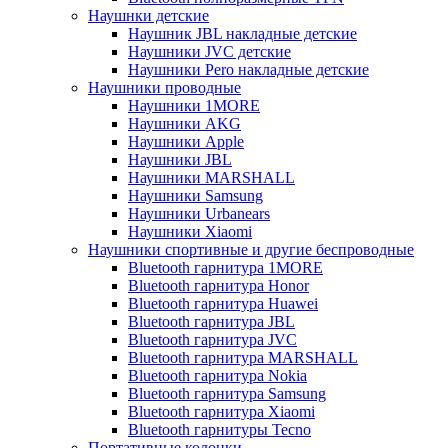
Наушнки детские
Наушник JBL накладные детские
Наушники JVC детские
Наушники Pero накладные детские
Наушники проводные
Наушники 1MORE
Наушники AKG
Наушники Apple
Наушники JBL
Наушники MARSHALL
Наушники Samsung
Наушники Urbanears
Наушники Xiaomi
Наушники спортивные и другие беспроводные
Bluetooth гарнитура 1MORE
Bluetooth гарнитура Honor
Bluetooth гарнитура Huawei
Bluetooth гарнитура JBL
Bluetooth гарнитура JVC
Bluetooth гарнитура MARSHALL
Bluetooth гарнитура Nokia
Bluetooth гарнитура Samsung
Bluetooth гарнитура Xiaomi
Bluetooth гарнитуры Tecno
Портативные колонки