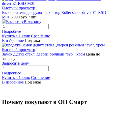
Быстрый просмотр
Выключатель для рулонных штор Roller shade driver E1 RSD-
M01
6 990 руб.
/ шт
В корзину
Подробнее
Купить в 1 клик
Сравнение
В избранное
Под заказ
Быстрый просмотр
Замок д/двух стекл. дверей реечный "зуб", хром
Цена по
запросу
Запросить цену
Подробнее
Купить в 1 клик
Сравнение
В избранное
Под заказ
Почему покупают в ОН Смарт