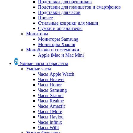
Подставки для наушников
Подставки для планшетов и смартфонов
Подставки для часов
Прочее
Стильные коврики для мыши
Сумки и органайзеры
Мониторы
Мониторы Samsung
Мониторы Xiaomi
Моноблоки и системники
Apple iMac и Mac Mini
Умные часы и браслеты
Умные часы
Часы Apple Watch
Часы Huawei
Часы Honor
Часы Samsung
Часы Xiaomi
Часы Realme
Часы Amazfit
Часы 1More
Часы Haylou
Часы Infinix
Часы Wifit
Умные браслеты