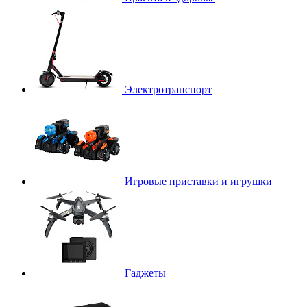
Электротранспорт
Игровые приставки и игрушки
Гаджеты