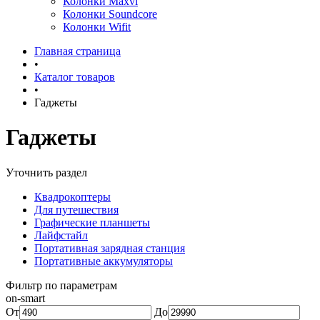
Колонки Maxvi
Колонки Soundcore
Колонки Wifit
Главная страница
•
Каталог товаров
•
Гаджеты
Гаджеты
Уточнить раздел
Квадрокоптеры
Для путешествия
Графические планшеты
Лайфстайл
Портативная зарядная станция
Портативные аккумуляторы
Фильтр по параметрам
on-smart
От
До