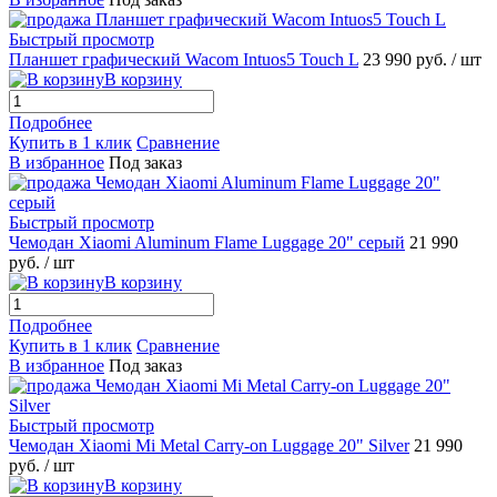
Быстрый просмотр
Планшет графический Wacom Intuos5 Touch L
23 990 руб.
/ шт
В корзину
Подробнее
Купить в 1 клик
Сравнение
В избранное
Под заказ
Быстрый просмотр
Чемодан Xiaomi Aluminum Flame Luggage 20" серый
21 990
руб.
/ шт
В корзину
Подробнее
Купить в 1 клик
Сравнение
В избранное
Под заказ
Быстрый просмотр
Чемодан Xiaomi Mi Metal Carry-on Luggage 20" Silver
21 990
руб.
/ шт
В корзину