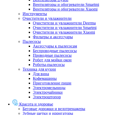
Вентиляторы и обогреватели Smartmi
Вентиляторы и обогреватели Xiaomi
Инструменты
Очистители и увлажнители
Очистители и увлажнители Deerma
Очистители и увлажнители Smartmi
Очистители и увлажнители Xiaomi
Фильтры и аксессуары
Пылесосы
Аксессуары к пылесосам
Беспроводные пылесосы
Проводные пылесосы
Робот для мойки окон
Роботы-пылесосы
Техника для кухни
Для вина
Кофемашины
Приготовление пищи
Электромельницы
Электрочайники
Электроштопор
Красота и здоровье
Беговые дорожки и велотренажеры
Зубные щетки и ирригаторы