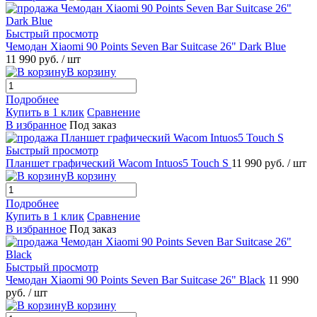
Быстрый просмотр
Чемодан Xiaomi 90 Points Seven Bar Suitcase 26" Dark Blue
11 990 руб.
/ шт
В корзину
Подробнее
Купить в 1 клик
Сравнение
В избранное
Под заказ
Быстрый просмотр
Планшет графический Wacom Intuos5 Touch S
11 990 руб.
/ шт
В корзину
Подробнее
Купить в 1 клик
Сравнение
В избранное
Под заказ
Быстрый просмотр
Чемодан Xiaomi 90 Points Seven Bar Suitcase 26" Black
11 990
руб.
/ шт
В корзину