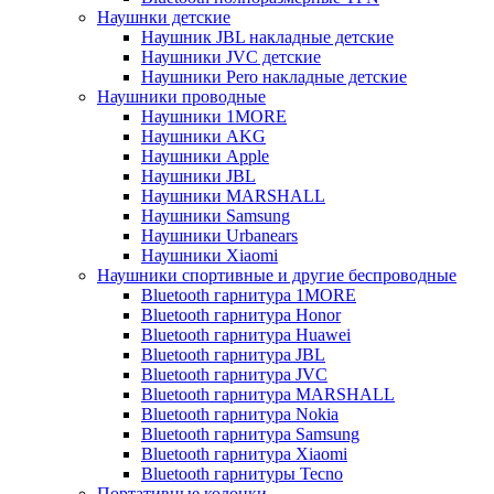
Наушнки детские
Наушник JBL накладные детские
Наушники JVC детские
Наушники Pero накладные детские
Наушники проводные
Наушники 1MORE
Наушники AKG
Наушники Apple
Наушники JBL
Наушники MARSHALL
Наушники Samsung
Наушники Urbanears
Наушники Xiaomi
Наушники спортивные и другие беспроводные
Bluetooth гарнитура 1MORE
Bluetooth гарнитура Honor
Bluetooth гарнитура Huawei
Bluetooth гарнитура JBL
Bluetooth гарнитура JVC
Bluetooth гарнитура MARSHALL
Bluetooth гарнитура Nokia
Bluetooth гарнитура Samsung
Bluetooth гарнитура Xiaomi
Bluetooth гарнитуры Tecno
Портативные колонки