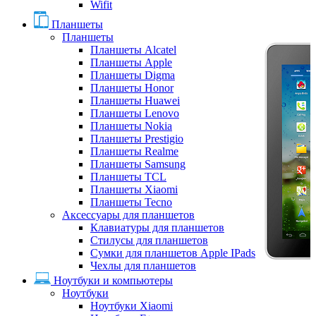
Wifit
Планшеты
Планшеты
Планшеты Alcatel
Планшеты Apple
Планшеты Digma
Планшеты Honor
Планшеты Huawei
Планшеты Lenovo
Планшеты Nokia
Планшеты Prestigio
Планшеты Realme
Планшеты Samsung
Планшеты TCL
Планшеты Xiaomi
Планшеты Tecno
Аксессуары для планшетов
Клавиатуры для планшетов
Стилусы для планшетов
Сумки для планшетов Apple IPads
Чехлы для планшетов
Ноутбуки и компьютеры
Ноутбуки
Ноутбуки Xiaomi