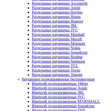
Раздельные наушники Accesstyle
Раздельные наушники Apple
Раздельные наушники Haylou
Раздельные наушники Honor
Раздельные наушники Huawei
Раздельные наушники JBL
Раздельные наушники JVC
Раздельные наушники Marshall
Раздельные наушники Mocoll
Раздельные наушники Motorola
Раздельные наушники Nokia
Раздельные наушники Soundcore
Раздельные наушники Realme
Раздельные наушники Samsung
Раздельные наушники TCL
Раздельные наушники Tecno
Раздельные наушники Xiaomi
Наушники полноразмерные беспроводные
Bluetooth полноразмерные 1More
Bluetooth полноразмерные Apple
Bluetooth полноразмерные JBL
Bluetooth полноразмерные JVC
Bluetooth полноразмерные MARSHALL
Bluetooth полноразмерные Soundcore
Bluetooth полноразмерные TFN