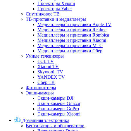
Проекторы Xiaomi
Проекторы Yaber
Спутниковое ТВ
ТВ-приставки и медиаплееры
Медиаплееры и приставки Apple TV
Медиаплееры и приставки Realme
Медиаплееры и приставки Rombica
Медиаплееры и приставки Xiaomi
Медиаплееры и приставки МТС
Медиаплееры и приставки Сбер
Умные телевизоры
TCL TV
Xiaomi TV
Skyworth TV
YANDEX TV
Сбер ТВ
Фотопринтеры
Экшн-камеры
Экшн-камеры DJI
Экшн-камеры Ginzzu
Экшн-камеры GoPro
Экшн-камеры Xiaomi
Домашняя электроника
Вентиляторы и обогреватели
Вентиляторы Dyson