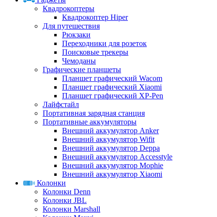
Квадрокоптеры
Квадрокоптер Hiper
Для путешествия
Рюкзаки
Переходники для розеток
Поисковые трекеры
Чемоданы
Графические планшеты
Планшет графический Wacom
Планшет графический Xiaomi
Планшет графический XP-Pen
Лайфстайл
Портативная зарядная станция
Портативные аккумуляторы
Внешний аккумулятор Anker
Внешний аккумулятор Wifit
Внешний аккумулятор Deppa
Внешний аккумулятор Accesstyle
Внешний аккумулятор Mophie
Внешний аккумулятор Xiaomi
Колонки
Колонки Denn
Колонки JBL
Колонки Marshall