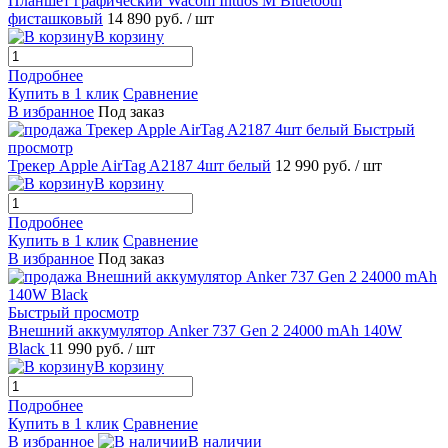
Планшет графический Wacom Intuos M Bluetooth
фисташковый
14 890 руб.
/ шт
В корзину
Подробнее
Купить в 1 клик
Сравнение
В избранное
Под заказ
Быстрый
просмотр
Трекер Apple AirTag A2187 4шт белый
12 990 руб.
/ шт
В корзину
Подробнее
Купить в 1 клик
Сравнение
В избранное
Под заказ
Быстрый просмотр
Внешний аккумулятор Anker 737 Gen 2 24000 mAh 140W
Black
11 990 руб.
/ шт
В корзину
Подробнее
Купить в 1 клик
Сравнение
В избранное
В наличии