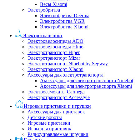
Весы Xiaomi
Электробритва
Электробритва Deerma
Электробритва VGR
Электробритва Xiaomi
Электротранспорт
Электровелосипеды ADO
Электровелосипеды Himo
Электротранспорт Hiper
Электротранспорт Mizar
Электротранспорт Ninebot by Segway
Электротранспорт XIaomi
Аксессуары для электротранспорта
Аксессуары для электротранспорта Ninebot
Аксессуары для электротранспорта Xiaomi
Электросамокаты Carmega
Электротранспорт Accesstyle
Игровые приставки и игрушки
Аксессуары для приставок
Детские роботы
Игровые приставки
Игры для приставок
Радиоуправляемые игрушки
Гаджеты