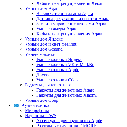
Хабы и центры управления Xiaomi
Умный дом Aqara
Выключатели и лампы Aqara
Датчики, регуляторы и розетки Aqara
Замки и управление шторами Aqara
Умные камеры Aqara
Хабы и центры управления Aqara
Умный дом Яндекс
Умный дом и свет Yeelight
Умный дом Gosund
Умные колонки
Умные колонки Яндекс
Умные колонки VK и Mail.Ru
Умные колонки Apple
Другие
Умные колонки Сбер
Гаджеты для животных
Гаджеты для животных Aqara
Гаджеты для животных Xiaomi
Умный дом Сбер
Аудиотехника
Микрофоны
Наушники TWS
Аксессуары для наушников Apple
Раздельные наушники 1MORE