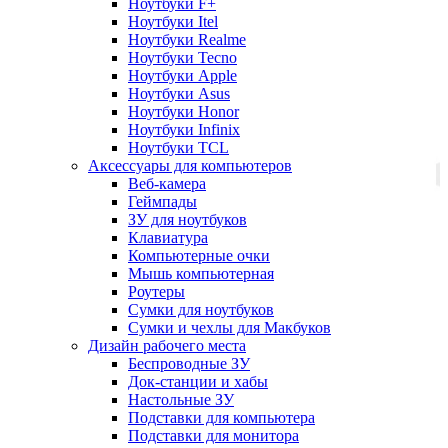
Ноутбуки F+
Ноутбуки Itel
Ноутбуки Realme
Ноутбуки Tecno
Ноутбуки Apple
Ноутбуки Asus
Ноутбуки Honor
Ноутбуки Infinix
Ноутбуки TCL
Аксессуары для компьютеров
Веб-камера
Геймпады
ЗУ для ноутбуков
Клавиатура
Компьютерные очки
Мышь компьютерная
Роутеры
Сумки для ноутбуков
Сумки и чехлы для Макбуков
Дизайн рабочего места
Беспроводные ЗУ
Док-станции и хабы
Настольные ЗУ
Подставки для компьютера
Подставки для монитора