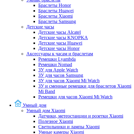
Браслеты Honor
Браслеты Huawei
Браслеты Xiaomi
Браслеты Samsung
Детские часы
Детские часы Alcatel
Детские часы KNOPKA
Детские часы Huawei
Детские часы Honor
Аксессуары к часам и браслетам
Ремешки Lyambda
Ремешки Nomad
ЗУ для Apple Watch
ЗУ для часов Samsung
ЗУ для часов Xiaomi Mi Watch
ЗУ и сменные ремешки для браслетов Xiaomi
Mi Band
Ремешки для часов Xiaomi Mi Watch
Умный дом
Умный дом Xiaomi
Датчики, метеостанции и розетки Xiaomi
Полезное Xiaomi
Светильники и лампы Xiaomi
Умные камеры Xiaomi