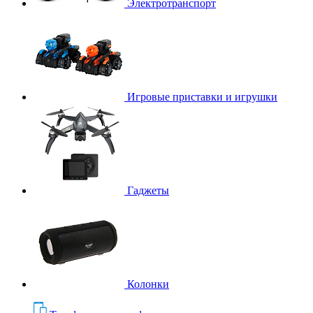
Электротранспорт
Игровые приставки и игрушки
Гаджеты
Колонки