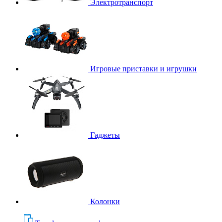
Электротранспорт
Игровые приставки и игрушки
Гаджеты
Колонки