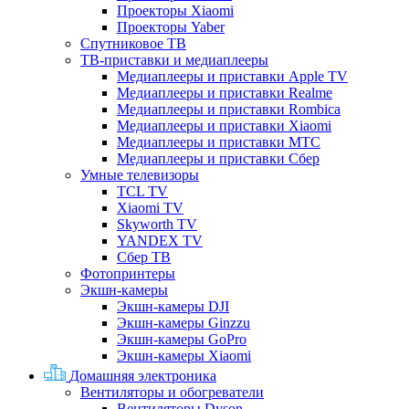
Проекторы Xiaomi
Проекторы Yaber
Спутниковое ТВ
ТВ-приставки и медиаплееры
Медиаплееры и приставки Apple TV
Медиаплееры и приставки Realme
Медиаплееры и приставки Rombica
Медиаплееры и приставки Xiaomi
Медиаплееры и приставки МТС
Медиаплееры и приставки Сбер
Умные телевизоры
TCL TV
Xiaomi TV
Skyworth TV
YANDEX TV
Сбер ТВ
Фотопринтеры
Экшн-камеры
Экшн-камеры DJI
Экшн-камеры Ginzzu
Экшн-камеры GoPro
Экшн-камеры Xiaomi
Домашняя электроника
Вентиляторы и обогреватели
Вентиляторы Dyson