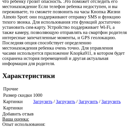
что ребенку грозит опасность. Это поможет отследить его
местонахождение Если телефон ребенка недоступен, и вы
переживаете, то сможете позвонить на часы Кнопка Жизни
Aimoto Sport: они поддерживают отправку SMS и функцию
тихого звонка. Для использования эти функций достаточно
установить сим-карту. Устройство поддерживает Wi-Fi, а
также камеру, позволяющую отправлять на смартфон родителя
интересные запечатленные моменты, и GPS геолокацию.
Последняя опция способствует определению
местонахождения ребенка очень точно. Для управления
часами используется приложение Knopka911, в котором будет
сохранена история перемещений и другая актуальная
информация для родителя.
Характеристики
Прочие
Размер скидки
1000
Картинки
Загрузить
/
Загрузить
/
Загрузить
/
Загрузить
Картинки
Добавить отзыв
Ваша оценка:
Опыт использования: