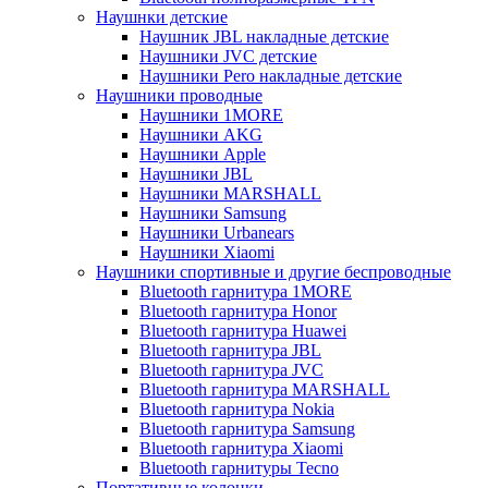
Наушнки детские
Наушник JBL накладные детские
Наушники JVC детские
Наушники Pero накладные детские
Наушники проводные
Наушники 1MORE
Наушники AKG
Наушники Apple
Наушники JBL
Наушники MARSHALL
Наушники Samsung
Наушники Urbanears
Наушники Xiaomi
Наушники спортивные и другие беспроводные
Bluetooth гарнитура 1MORE
Bluetooth гарнитура Honor
Bluetooth гарнитура Huawei
Bluetooth гарнитура JBL
Bluetooth гарнитура JVC
Bluetooth гарнитура MARSHALL
Bluetooth гарнитура Nokia
Bluetooth гарнитура Samsung
Bluetooth гарнитура Xiaomi
Bluetooth гарнитуры Tecno
Портативные колонки