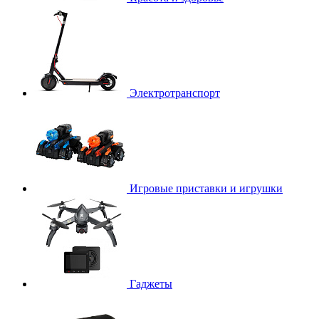
Электротранспорт
Игровые приставки и игрушки
Гаджеты