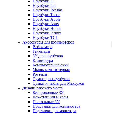
Ноутбуки F+
Ноутбуки Itel
Ноутбуки Realme
Ноутбуки Tecno
Ноутбуки Apple
Ноутбуки Asus
Ноутбуки Honor
Ноутбуки Infinix
Ноутбуки TCL
Аксессуары для компьютеров
Веб-камера
Геймпады
ЗУ для ноутбуков
Клавиатура
Компьютерные очки
Мышь компьютерная
Роутеры
Сумки для ноутбуков
Сумки и чехлы для Макбуков
Дизайн рабочего места
Беспроводные ЗУ
Док-станции и хабы
Настольные ЗУ
Подставки для компьютера
Подставки для монитора