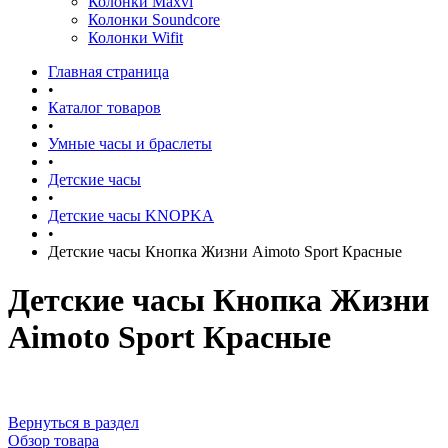
Колонки Maxvi
Колонки Soundcore
Колонки Wifit
Главная страница
•
Каталог товаров
•
Умные часы и браслеты
•
Детские часы
•
Детские часы KNOPKA
•
Детские часы Кнопка Жизни Aimoto Sport Красные
Детские часы Кнопка Жизни
Aimoto Sport Красные
Вернуться в раздел
Обзор товара