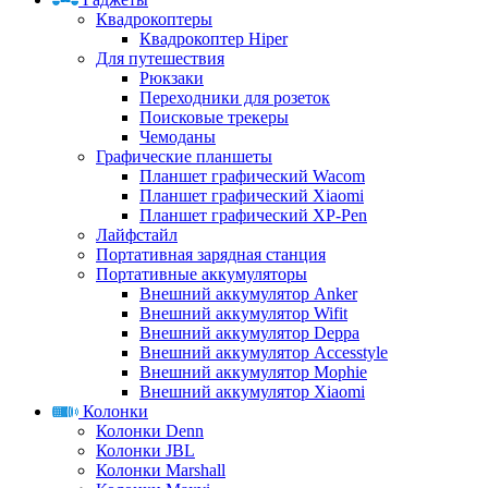
Квадрокоптеры
Квадрокоптер Hiper
Для путешествия
Рюкзаки
Переходники для розеток
Поисковые трекеры
Чемоданы
Графические планшеты
Планшет графический Wacom
Планшет графический Xiaomi
Планшет графический XP-Pen
Лайфстайл
Портативная зарядная станция
Портативные аккумуляторы
Внешний аккумулятор Anker
Внешний аккумулятор Wifit
Внешний аккумулятор Deppa
Внешний аккумулятор Accesstyle
Внешний аккумулятор Mophie
Внешний аккумулятор Xiaomi
Колонки
Колонки Denn
Колонки JBL
Колонки Marshall