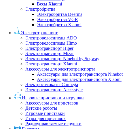
Весы Xiaomi
Электробритва
Электробритва Deerma
Электробритва VGR
Электробритва Xiaomi
Электротранспорт
Электровелосипеды ADO
Электровелосипеды Himo
Электротранспорт Hiper
Электротранспорт Mizar
Электротранспорт Ninebot by Segway
Электротранспорт XIaomi
Аксессуары для электротранспорта
Аксессуары для электротранспорта Ninebot
Аксессуары для электротранспорта Xiaomi
Электросамокаты Carmega
Электротранспорт Accesstyle
Игровые приставки и игрушки
Аксессуары для приставок
Детские роботы
Игровые приставки
Игры для приставок
Радиоуправляемые игрушки
Гаджеты