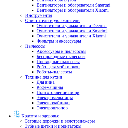
Вентиляторы и обогреватели Smartmi
Вентиляторы и обогреватели Xiaomi
Инструменты
Очистители и увлажнители
Очистители и увлажнители Deerma
Очистители и увлажнители Smartmi
Очистители и увлажнители Xiaomi
Фильтры и аксессуары
Пылесосы
Аксессуары к пылесосам
Беспроводные пылесосы
Проводные пылесосы
Робот для мойки окон
Роботы-пылесосы
Техника для кухни
Для вина
Кофемашины
Приготовление пищи
Электромельницы
Электрочайники
Электроштопор
Красота и здоровье
Беговые дорожки и велотренажеры
Зубные щетки и ирригаторы