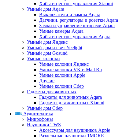
Хабы и центры управления Xiaomi
Умный дом Aqara
Выключатели и лампы Aqara
Датчики, регуляторы и розетки Aqara
Замки и управление шторами Aqara
Умные камеры Aqara
Хабы и центры управления Aqara
Умный дом Яндекс
Умный дом и свет Yeelight
Умный дом Gosund
Умные колонки
Умные колонки Яндекс
Умные колонки VK и Mail.Ru
Умные колонки Apple
Другие
Умные колонки Сбер
Гаджеты для животных
Гаджеты для животных Aqara
Гаджеты для животных Xiaomi
Умный дом Сбер
Аудиотехника
Микрофоны
Наушники TWS
Аксессуары для наушников Apple
Раздельные наушники 1MORE