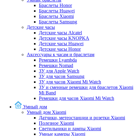
Браслеты Honor
Браслеты Huawei
Браслеты Xiaomi
Браслеты Samsung
Детские часы
Детские часы Alcatel
Детские часы KNOPKA
Детские часы Huawei
Детские часы Honor
Аксессуары к часам и браслетам
Ремешки Lyambda
Ремешки Nomad
ЗУ для Apple Watch
ЗУ для часов Samsung
ЗУ для часов Xiaomi Mi Watch
ЗУ и сменные ремешки для браслетов Xiaomi
Mi Band
Ремешки для часов Xiaomi Mi Watch
Умный дом
Умный дом Xiaomi
Датчики, метеостанции и розетки Xiaomi
Полезное Xiaomi
Светильники и лампы Xiaomi
Умные камеры Xiaomi