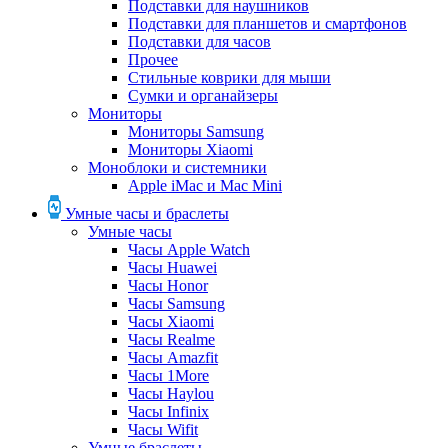
Подставки для наушников
Подставки для планшетов и смартфонов
Подставки для часов
Прочее
Стильные коврики для мыши
Сумки и органайзеры
Мониторы
Мониторы Samsung
Мониторы Xiaomi
Моноблоки и системники
Apple iMac и Mac Mini
Умные часы и браслеты
Умные часы
Часы Apple Watch
Часы Huawei
Часы Honor
Часы Samsung
Часы Xiaomi
Часы Realme
Часы Amazfit
Часы 1More
Часы Haylou
Часы Infinix
Часы Wifit
Умные браслеты