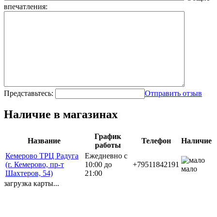
впечатления:
Представьтесь:
Отправить отзыв
Наличие в магазинах
График
Название
Телефон
Наличие
работы
Кемерово ТРЦ Радуга
Ежедневно с
(г. Кемерово, пр-т
10:00 до
+79511842191
мало
Шахтеров, 54)
21:00
загрузка карты...