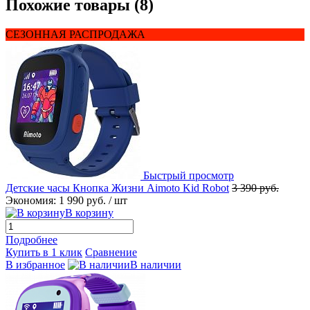
Похожие товары (8)
СЕЗОННАЯ РАСПРОДАЖА
Быстрый просмотр
Детские часы Кнопка Жизни Aimoto Kid Robot
3 390 руб.
Экономия:
1 990 руб.
/ шт
В корзину
Подробнее
Купить в 1 клик
Сравнение
В избранное
В наличии