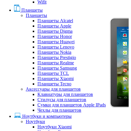
Wifit
Планшеты
Планшеты
Планшеты Alcatel
Планшеты Apple
Планшеты Digma
Планшеты Honor
Планшеты Huawei
Планшеты Lenovo
Планшеты Nokia
Планшеты Prestigio
Планшеты Realme
Планшеты Samsung
Планшеты TCL
Планшеты Xiaomi
Планшеты Tecno
Аксессуары для планшетов
Клавиатуры для планшетов
Стилусы для планшетов
Сумки для планшетов Apple IPads
Чехлы для планшетов
Ноутбуки и компьютеры
Ноутбуки
Ноутбуки Xiaomi