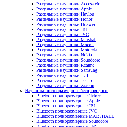
Раздельные наушники Accesstyle
Раздельные наушники Apple
Раздельные наушники Haylou
Раздельные наушники Honor
Раздельные наушники Huawei
Раздельные наушники JBL
Раздельные наушники JVC
Раздельные наушники Marshall
Раздельные наушники Mocoll
Раздельные наушники Motorola
Раздельные наушники Nokia
Раздельные наушники Soundcore
Раздельные наушники Realme
Раздельные наушники Samsung
Раздельные наушники TCL
Раздельные наушники Tecno
Раздельные наушники Xiaomi
Наушники полноразмерные беспроводные
Bluetooth полноразмерные 1More
Bluetooth полноразмерные Apple
Bluetooth полноразмерные JBL
Bluetooth полноразмерные JVC
Bluetooth полноразмерные MARSHALL
Bluetooth полноразмерные Soundcore
Bluetooth полноразмерные TFN