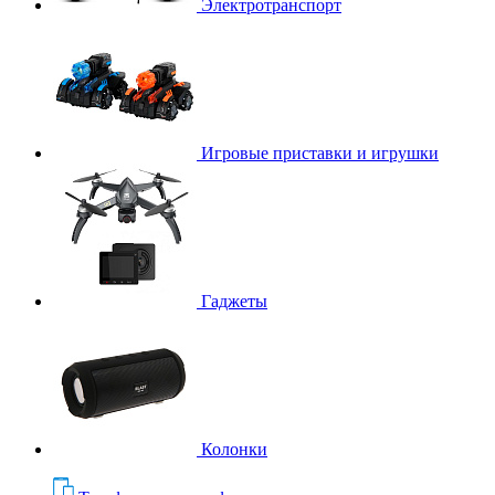
Электротранспорт
Игровые приставки и игрушки
Гаджеты
Колонки