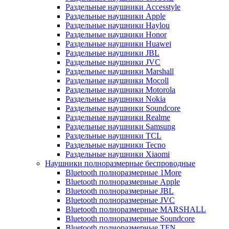
Раздельные наушники Accesstyle
Раздельные наушники Apple
Раздельные наушники Haylou
Раздельные наушники Honor
Раздельные наушники Huawei
Раздельные наушники JBL
Раздельные наушники JVC
Раздельные наушники Marshall
Раздельные наушники Mocoll
Раздельные наушники Motorola
Раздельные наушники Nokia
Раздельные наушники Soundcore
Раздельные наушники Realme
Раздельные наушники Samsung
Раздельные наушники TCL
Раздельные наушники Tecno
Раздельные наушники Xiaomi
Наушники полноразмерные беспроводные
Bluetooth полноразмерные 1More
Bluetooth полноразмерные Apple
Bluetooth полноразмерные JBL
Bluetooth полноразмерные JVC
Bluetooth полноразмерные MARSHALL
Bluetooth полноразмерные Soundcore
Bluetooth полноразмерные TFN