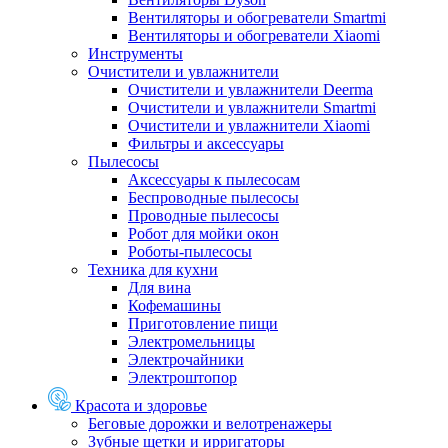
Вентиляторы и обогреватели Smartmi
Вентиляторы и обогреватели Xiaomi
Инструменты
Очистители и увлажнители
Очистители и увлажнители Deerma
Очистители и увлажнители Smartmi
Очистители и увлажнители Xiaomi
Фильтры и аксессуары
Пылесосы
Аксессуары к пылесосам
Беспроводные пылесосы
Проводные пылесосы
Робот для мойки окон
Роботы-пылесосы
Техника для кухни
Для вина
Кофемашины
Приготовление пищи
Электромельницы
Электрочайники
Электроштопор
Красота и здоровье
Беговые дорожки и велотренажеры
Зубные щетки и ирригаторы