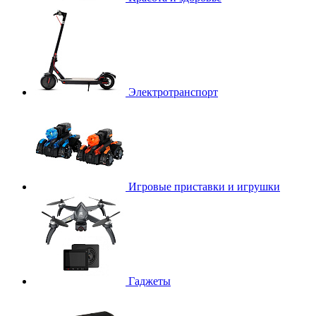
Электротранспорт
Игровые приставки и игрушки
Гаджеты