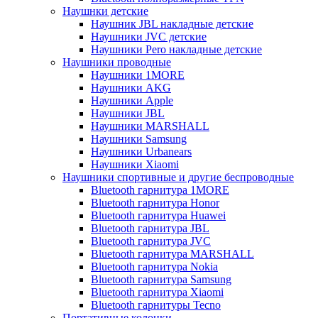
Наушнки детские
Наушник JBL накладные детские
Наушники JVC детские
Наушники Pero накладные детские
Наушники проводные
Наушники 1MORE
Наушники AKG
Наушники Apple
Наушники JBL
Наушники MARSHALL
Наушники Samsung
Наушники Urbanears
Наушники Xiaomi
Наушники спортивные и другие беспроводные
Bluetooth гарнитура 1MORE
Bluetooth гарнитура Honor
Bluetooth гарнитура Huawei
Bluetooth гарнитура JBL
Bluetooth гарнитура JVC
Bluetooth гарнитура MARSHALL
Bluetooth гарнитура Nokia
Bluetooth гарнитура Samsung
Bluetooth гарнитура Xiaomi
Bluetooth гарнитуры Tecno
Портативные колонки