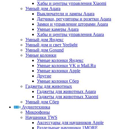
Хабы и центры управления Xiaomi
Умный дом Aqara
Выключатели и лампы Aqara
Датчики, регуляторы и розетки Aqara
Замки и управление шторами Aqara
Умные камеры Aqara
Хабы и центры управления Aqara
Умный дом Яндекс
Умный дом и свет Yeelight
Умный дом Gosund
Умные колонки
Умные колонки Яндекс
Умные колонки VK и Mail.Ru
Умные колонки Apple
Другие
Умные колонки Сбер
Гаджеты для животных
Гаджеты для животных Aqara
Гаджеты для животных Xiaomi
Умный дом Сбер
Аудиотехника
Микрофоны
Наушники TWS
Аксессуары для наушников Apple
Раздельные наушники 1MORE