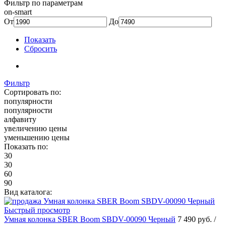
Фильтр по параметрам
on-smart
От
До
Показать
Сбросить
Фильтр
Сортировать по:
популярности
популярности
алфавиту
увеличению цены
уменьшению цены
Показать по:
30
30
60
90
Вид каталога:
Быстрый просмотр
Умная колонка SBER Boom SBDV-00090 Черный
7 490 руб.
/