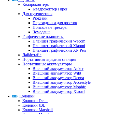
Квадрокоптеры
Квадрокоптер Hiper
Для путешествия
Рюкзаки
Переходники для розеток
Поисковые трекеры
Чемоданы
Графические планшеты
Планшет графический Wacom
Планшет графический Xiaomi
Планшет графический XP-Pen
Лайфстайл
Портативная зарядная станция
Портативные аккумуляторы
Внешний аккумулятор Anker
Внешний аккумулятор Wifit
Внешний аккумулятор Deppa
Внешний аккумулятор Accesstyle
Внешний аккумулятор Mophie
Внешний аккумулятор Xiaomi
Колонки
Колонки Denn
Колонки JBL
Колонки Marshall