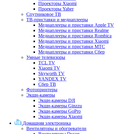
Проекторы Xiaomi
Проекторы Yaber
Спутниковое ТВ
ТВ-приставки и медиаплееры
Медиаплееры и приставки Apple TV
Медиаплееры и приставки Realme
Медиаплееры и приставки Rombica
Медиаплееры и приставки Xiaomi
Медиаплееры и приставки МТС
Медиаплееры и приставки Сбер
Умные телевизоры
TCL TV
Xiaomi TV
Skyworth TV
YANDEX TV
Сбер ТВ
Фотопринтеры
Экшн-камеры
Экшн-камеры DJI
Экшн-камеры Ginzzu
Экшн-камеры GoPro
Экшн-камеры Xiaomi
Домашняя электроника
Вентиляторы и обогреватели
Вентиляторы Dyson