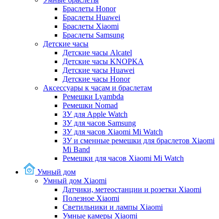
Браслеты Honor
Браслеты Huawei
Браслеты Xiaomi
Браслеты Samsung
Детские часы
Детские часы Alcatel
Детские часы KNOPKA
Детские часы Huawei
Детские часы Honor
Аксессуары к часам и браслетам
Ремешки Lyambda
Ремешки Nomad
ЗУ для Apple Watch
ЗУ для часов Samsung
ЗУ для часов Xiaomi Mi Watch
ЗУ и сменные ремешки для браслетов Xiaomi
Mi Band
Ремешки для часов Xiaomi Mi Watch
Умный дом
Умный дом Xiaomi
Датчики, метеостанции и розетки Xiaomi
Полезное Xiaomi
Светильники и лампы Xiaomi
Умные камеры Xiaomi