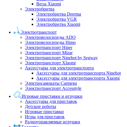
Весы Xiaomi
Электробритва
Электробритва Deerma
Электробритва VGR
Электробритва Xiaomi
Электротранспорт
Электровелосипеды ADO
Электровелосипеды Himo
Электротранспорт Hiper
Электротранспорт Mizar
Электротранспорт Ninebot by Segway
Электротранспорт XIaomi
Аксессуары для электротранспорта
Аксессуары для электротранспорта Ninebot
Аксессуары для электротранспорта Xiaomi
Электросамокаты Carmega
Электротранспорт Accesstyle
Игровые приставки и игрушки
Аксессуары для приставок
Детские роботы
Игровые приставки
Игры для приставок
Радиоуправляемые игрушки
Гаджеты