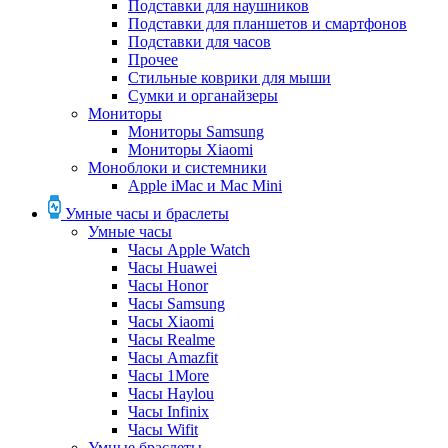
Подставки для наушников
Подставки для планшетов и смартфонов
Подставки для часов
Прочее
Стильные коврики для мыши
Сумки и органайзеры
Мониторы
Мониторы Samsung
Мониторы Xiaomi
Моноблоки и системники
Apple iMac и Mac Mini
Умные часы и браслеты
Умные часы
Часы Apple Watch
Часы Huawei
Часы Honor
Часы Samsung
Часы Xiaomi
Часы Realme
Часы Amazfit
Часы 1More
Часы Haylou
Часы Infinix
Часы Wifit
Умные браслеты