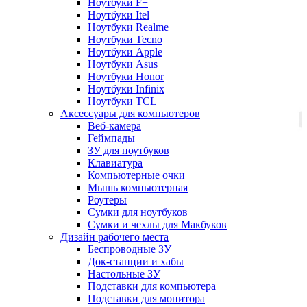
Ноутбуки F+
Ноутбуки Itel
Ноутбуки Realme
Ноутбуки Tecno
Ноутбуки Apple
Ноутбуки Asus
Ноутбуки Honor
Ноутбуки Infinix
Ноутбуки TCL
Аксессуары для компьютеров
Веб-камера
Геймпады
ЗУ для ноутбуков
Клавиатура
Компьютерные очки
Мышь компьютерная
Роутеры
Сумки для ноутбуков
Сумки и чехлы для Макбуков
Дизайн рабочего места
Беспроводные ЗУ
Док-станции и хабы
Настольные ЗУ
Подставки для компьютера
Подставки для монитора