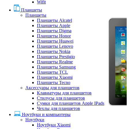
Wifit
Планшеты
Планшеты
Планшеты Alcatel
Планшеты Apple
Планшеты Digma
Планшеты Honor
Планшеты Huawei
Планшеты Lenovo
Планшеты Nokia
Планшеты Prestigio
Планшеты Realme
Планшеты Samsung
Планшеты TCL
Планшеты Xiaomi
Планшеты Tecno
Аксессуары для планшетов
Клавиатуры для планшетов
Стилусы для планшетов
Сумки для планшетов Apple IPads
Чехлы для планшетов
Ноутбуки и компьютеры
Ноутбуки
Ноутбуки Xiaomi