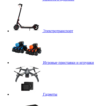
Электротранспорт
Игровые приставки и игрушки
Гаджеты