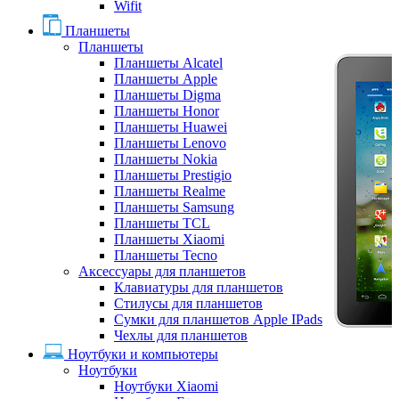
Wifit
Планшеты
Планшеты
Планшеты Alcatel
Планшеты Apple
Планшеты Digma
Планшеты Honor
Планшеты Huawei
Планшеты Lenovo
Планшеты Nokia
Планшеты Prestigio
Планшеты Realme
Планшеты Samsung
Планшеты TCL
Планшеты Xiaomi
Планшеты Tecno
Аксессуары для планшетов
Клавиатуры для планшетов
Стилусы для планшетов
Сумки для планшетов Apple IPads
Чехлы для планшетов
Ноутбуки и компьютеры
Ноутбуки
Ноутбуки Xiaomi