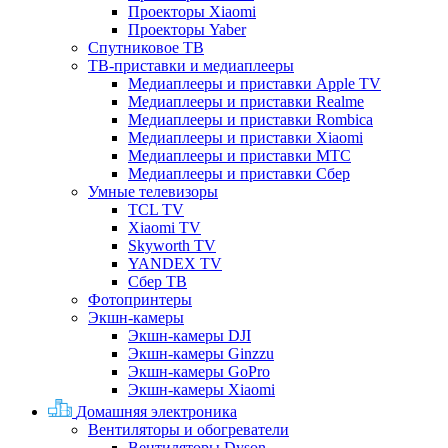
Проекторы Xiaomi
Проекторы Yaber
Спутниковое ТВ
ТВ-приставки и медиаплееры
Медиаплееры и приставки Apple TV
Медиаплееры и приставки Realme
Медиаплееры и приставки Rombica
Медиаплееры и приставки Xiaomi
Медиаплееры и приставки МТС
Медиаплееры и приставки Сбер
Умные телевизоры
TCL TV
Xiaomi TV
Skyworth TV
YANDEX TV
Сбер ТВ
Фотопринтеры
Экшн-камеры
Экшн-камеры DJI
Экшн-камеры Ginzzu
Экшн-камеры GoPro
Экшн-камеры Xiaomi
Домашняя электроника
Вентиляторы и обогреватели
Вентиляторы Dyson