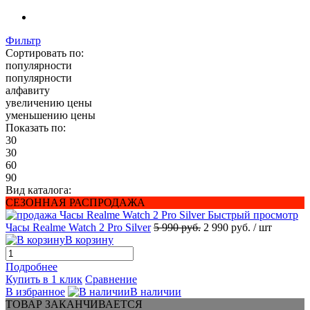
Фильтр
Сортировать по:
популярности
популярности
алфавиту
увеличению цены
уменьшению цены
Показать по:
30
30
60
90
Вид каталога:
СЕЗОННАЯ РАСПРОДАЖА
Быстрый просмотр
Часы Realme Watch 2 Pro Silver
5 990 руб.
2 990 руб.
/ шт
В корзину
Подробнее
Купить в 1 клик
Сравнение
В избранное
В наличии
ТОВАР ЗАКАНЧИВАЕТСЯ