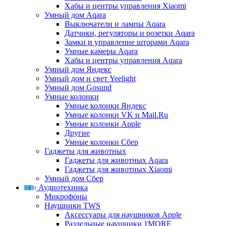
Хабы и центры управления Xiaomi
Умный дом Aqara
Выключатели и лампы Aqara
Датчики, регуляторы и розетки Aqara
Замки и управление шторами Aqara
Умные камеры Aqara
Хабы и центры управления Aqara
Умный дом Яндекс
Умный дом и свет Yeelight
Умный дом Gosund
Умные колонки
Умные колонки Яндекс
Умные колонки VK и Mail.Ru
Умные колонки Apple
Другие
Умные колонки Сбер
Гаджеты для животных
Гаджеты для животных Aqara
Гаджеты для животных Xiaomi
Умный дом Сбер
Аудиотехника
Микрофоны
Наушники TWS
Аксессуары для наушников Apple
Раздельные наушники 1MORE