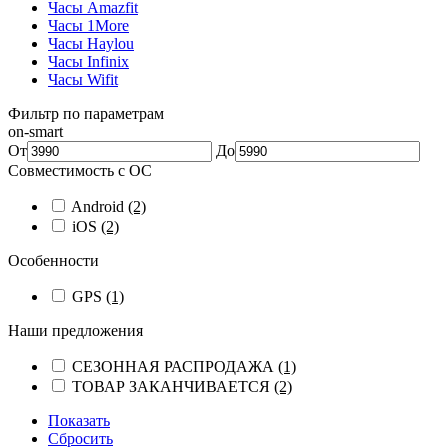
Часы Amazfit
Часы 1More
Часы Haylou
Часы Infinix
Часы Wifit
Фильтр по параметрам
on-smart
От
До
Совместимость с ОС
Android
(2)
iOS
(2)
Особенности
GPS
(1)
Наши предложения
СЕЗОННАЯ РАСПРОДАЖА
(1)
ТОВАР ЗАКАНЧИВАЕТСЯ
(2)
Показать
Сбросить