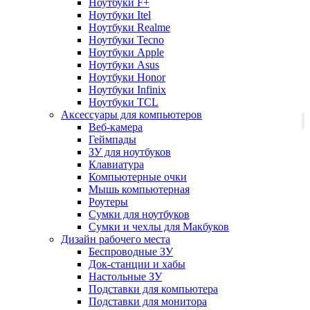
Ноутбуки F+
Ноутбуки Itel
Ноутбуки Realme
Ноутбуки Tecno
Ноутбуки Apple
Ноутбуки Asus
Ноутбуки Honor
Ноутбуки Infinix
Ноутбуки TCL
Аксессуары для компьютеров
Веб-камера
Геймпады
ЗУ для ноутбуков
Клавиатура
Компьютерные очки
Мышь компьютерная
Роутеры
Сумки для ноутбуков
Сумки и чехлы для Макбуков
Дизайн рабочего места
Беспроводные ЗУ
Док-станции и хабы
Настольные ЗУ
Подставки для компьютера
Подставки для монитора