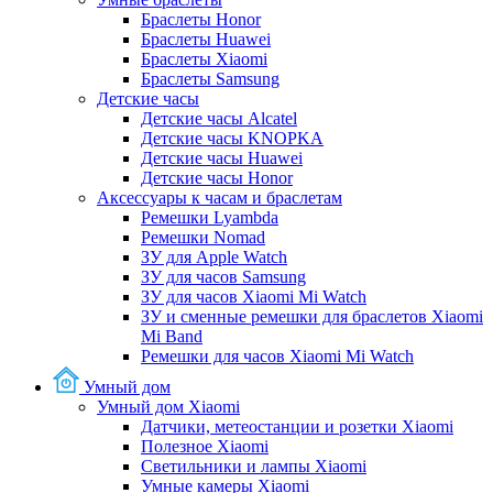
Браслеты Honor
Браслеты Huawei
Браслеты Xiaomi
Браслеты Samsung
Детские часы
Детские часы Alcatel
Детские часы KNOPKA
Детские часы Huawei
Детские часы Honor
Аксессуары к часам и браслетам
Ремешки Lyambda
Ремешки Nomad
ЗУ для Apple Watch
ЗУ для часов Samsung
ЗУ для часов Xiaomi Mi Watch
ЗУ и сменные ремешки для браслетов Xiaomi
Mi Band
Ремешки для часов Xiaomi Mi Watch
Умный дом
Умный дом Xiaomi
Датчики, метеостанции и розетки Xiaomi
Полезное Xiaomi
Светильники и лампы Xiaomi
Умные камеры Xiaomi