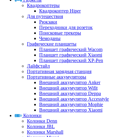
Квадрокоптеры
Квадрокоптер Hiper
Для путешествия
Рюкзаки
Переходники для розеток
Поисковые трекеры
Чемоданы
Графические планшеты
Планшет графический Wacom
Планшет графический Xiaomi
Планшет графический XP-Pen
Лайфстайл
Портативная зарядная станция
Портативные аккумуляторы
Внешний аккумулятор Anker
Внешний аккумулятор Wifit
Внешний аккумулятор Deppa
Внешний аккумулятор Accesstyle
Внешний аккумулятор Mophie
Внешний аккумулятор Xiaomi
Колонки
Колонки Denn
Колонки JBL
Колонки Marshall