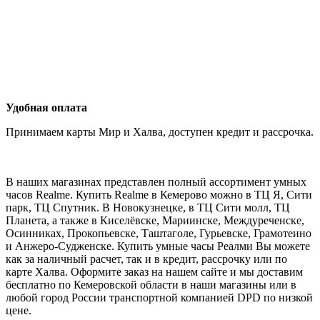
Удобная оплата
Принимаем карты Мир и Халва, доступен кредит и рассрочка.
В наших магазинах представлен полный ассортимент умных
часов Realme. Купить Realme в Кемерово можно в ТЦ Я, Сити
парк, ТЦ Спутник. В Новокузнецке, в ТЦ Сити молл, ТЦ
Планета, а также в Киселёвске, Мариинске, Междуреченске,
Осинниках, Прокопьевске, Таштаголе, Гурьевске, Грамотеино
и Анжеро-Судженске. Купить умные часы Реалми Вы можете
как за наличный расчет, так и в кредит, рассрочку или по
карте Халва. Оформите заказ на нашем сайте и мы доставим
бесплатно по Кемеровской области в наши магазины или в
любой город России транспортной компанией DPD по низкой
цене.