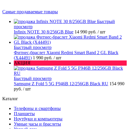
Самые продаваемые товары
Быстрый
просмотр
Infinix NOTE 30 8/256GB Blue
14 990 руб.
/ шт
Быстрый просмотр
Фитнес-браслет Xiaomi Redmi Smart Band 2 GL Black
(X44491)
1 990 руб.
/ шт
АКЦИЯ
Быстрый просмотр
Samsung Z Fold 5 5G F946B 12/256GB Black RU
154 990
руб.
/ шт
Каталог
Телефоны и смартфоны
Планшеты
Ноутбуки и компьютеры
Умные часы и браслеты