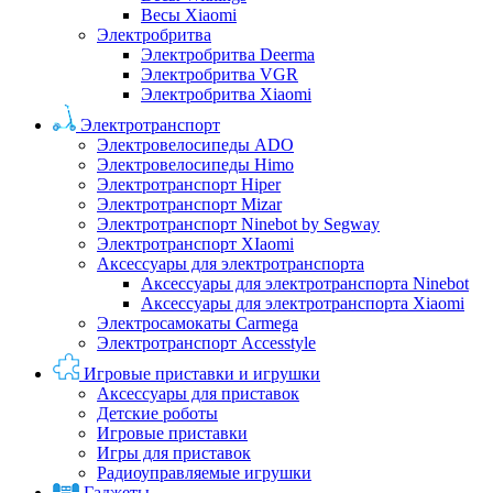
Весы Xiaomi
Электробритва
Электробритва Deerma
Электробритва VGR
Электробритва Xiaomi
Электротранспорт
Электровелосипеды ADO
Электровелосипеды Himo
Электротранспорт Hiper
Электротранспорт Mizar
Электротранспорт Ninebot by Segway
Электротранспорт XIaomi
Аксессуары для электротранспорта
Аксессуары для электротранспорта Ninebot
Аксессуары для электротранспорта Xiaomi
Электросамокаты Carmega
Электротранспорт Accesstyle
Игровые приставки и игрушки
Аксессуары для приставок
Детские роботы
Игровые приставки
Игры для приставок
Радиоуправляемые игрушки
Гаджеты