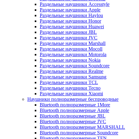
Раздельные наушники Accesstyle
Раздельные наушники Apple
Раздельные наушники Haylou
Раздельные наушники Honor
Раздельные наушники Huawei
Раздельные наушники JBL
Раздельные наушники JVC
Раздельные наушники Marshall
Раздельные наушники Mocoll
Раздельные наушники Motorola
Раздельные наушники Nokia
Раздельные наушники Soundcore
Раздельные наушники Realme
Раздельные наушники Samsung
Раздельные наушники TCL
Раздельные наушники Tecno
Раздельные наушники Xiaomi
Наушники полноразмерные беспроводные
Bluetooth полноразмерные 1More
Bluetooth полноразмерные Apple
Bluetooth полноразмерные JBL
Bluetooth полноразмерные JVC
Bluetooth полноразмерные MARSHALL
Bluetooth полноразмерные Soundcore
Bluetooth полноразмерные TFN