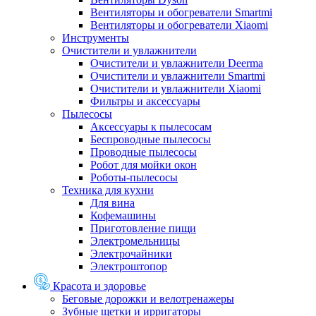
Вентиляторы и обогреватели Smartmi
Вентиляторы и обогреватели Xiaomi
Инструменты
Очистители и увлажнители
Очистители и увлажнители Deerma
Очистители и увлажнители Smartmi
Очистители и увлажнители Xiaomi
Фильтры и аксессуары
Пылесосы
Аксессуары к пылесосам
Беспроводные пылесосы
Проводные пылесосы
Робот для мойки окон
Роботы-пылесосы
Техника для кухни
Для вина
Кофемашины
Приготовление пищи
Электромельницы
Электрочайники
Электроштопор
Красота и здоровье
Беговые дорожки и велотренажеры
Зубные щетки и ирригаторы