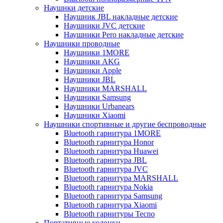
Наушнки детские
Наушник JBL накладные детские
Наушники JVC детские
Наушники Pero накладные детские
Наушники проводные
Наушники 1MORE
Наушники AKG
Наушники Apple
Наушники JBL
Наушники MARSHALL
Наушники Samsung
Наушники Urbanears
Наушники Xiaomi
Наушники спортивные и другие беспроводные
Bluetooth гарнитура 1MORE
Bluetooth гарнитура Honor
Bluetooth гарнитура Huawei
Bluetooth гарнитура JBL
Bluetooth гарнитура JVC
Bluetooth гарнитура MARSHALL
Bluetooth гарнитура Nokia
Bluetooth гарнитура Samsung
Bluetooth гарнитура Xiaomi
Bluetooth гарнитуры Tecno
Портативные колонки