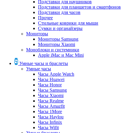
Подставки для наушников
Подставки для планшетов и смартфонов
Подставки для часов
Прочее
Стильные коврики для мыши
Сумки и органайзеры
Мониторы
Мониторы Samsung
Мониторы Xiaomi
Моноблоки и системники
Apple iMac и Mac Mini
Умные часы и браслеты
Умные часы
Часы Apple Watch
Часы Huawei
Часы Honor
Часы Samsung
Часы Xiaomi
Часы Realme
Часы Amazfit
Часы 1More
Часы Haylou
Часы Infinix
Часы Wifit
Умные браслеты