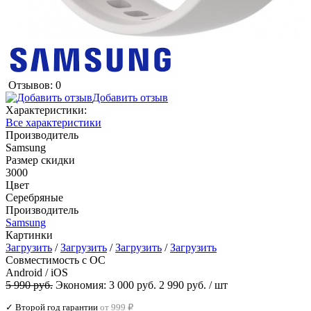
Отзывов: 0
Добавить отзыв
Характеристики:
Все характеристики
Производитель
Samsung
Размер скидки
3000
Цвет
Серебряные
Производитель
Samsung
Картинки
Загрузить
/
Загрузить
/
Загрузить
/
Загрузить
Совместимость с ОС
Android / iOS
5 990 руб.
Экономия:
3 000 руб.
2 990 руб.
/ шт
✓ Второй год гарантии
от 999 ₽