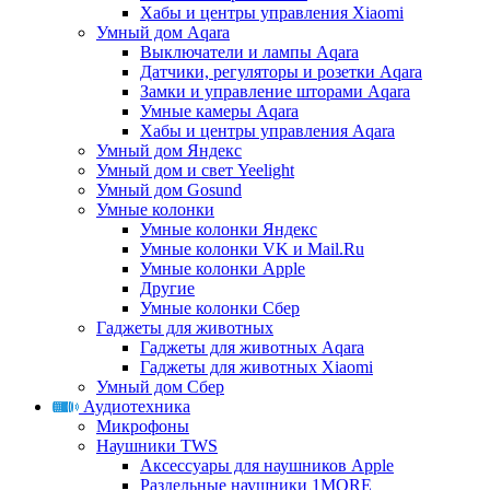
Хабы и центры управления Xiaomi
Умный дом Aqara
Выключатели и лампы Aqara
Датчики, регуляторы и розетки Aqara
Замки и управление шторами Aqara
Умные камеры Aqara
Хабы и центры управления Aqara
Умный дом Яндекс
Умный дом и свет Yeelight
Умный дом Gosund
Умные колонки
Умные колонки Яндекс
Умные колонки VK и Mail.Ru
Умные колонки Apple
Другие
Умные колонки Сбер
Гаджеты для животных
Гаджеты для животных Aqara
Гаджеты для животных Xiaomi
Умный дом Сбер
Аудиотехника
Микрофоны
Наушники TWS
Аксессуары для наушников Apple
Раздельные наушники 1MORE