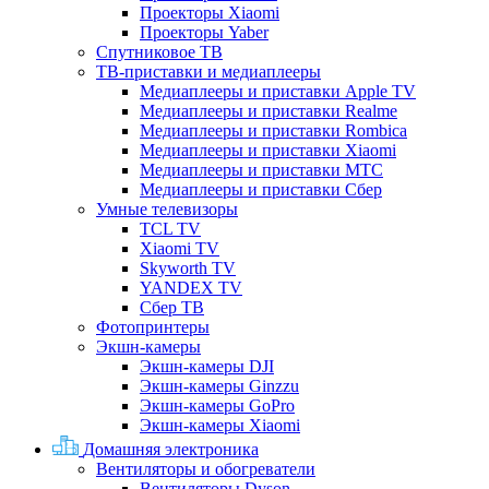
Проекторы Xiaomi
Проекторы Yaber
Спутниковое ТВ
ТВ-приставки и медиаплееры
Медиаплееры и приставки Apple TV
Медиаплееры и приставки Realme
Медиаплееры и приставки Rombica
Медиаплееры и приставки Xiaomi
Медиаплееры и приставки МТС
Медиаплееры и приставки Сбер
Умные телевизоры
TCL TV
Xiaomi TV
Skyworth TV
YANDEX TV
Сбер ТВ
Фотопринтеры
Экшн-камеры
Экшн-камеры DJI
Экшн-камеры Ginzzu
Экшн-камеры GoPro
Экшн-камеры Xiaomi
Домашняя электроника
Вентиляторы и обогреватели
Вентиляторы Dyson