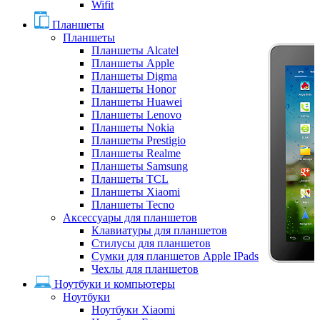
Wifit
Планшеты
Планшеты
Планшеты Alcatel
Планшеты Apple
Планшеты Digma
Планшеты Honor
Планшеты Huawei
Планшеты Lenovo
Планшеты Nokia
Планшеты Prestigio
Планшеты Realme
Планшеты Samsung
Планшеты TCL
Планшеты Xiaomi
Планшеты Tecno
Аксессуары для планшетов
Клавиатуры для планшетов
Стилусы для планшетов
Сумки для планшетов Apple IPads
Чехлы для планшетов
Ноутбуки и компьютеры
Ноутбуки
Ноутбуки Xiaomi