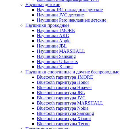
Наушнки детские
Наушник JBL накладные детские
Наушники JVC детские
Наушники Pero накладные детские
Наушники проводные
Наушники 1MORE
Наушники AKG
Наушники Apple
Наушники JBL
Наушники MARSHALL
Наушники Samsung
Наушники Urbanears
Наушники Xiaomi
Наушники спортивные и другие беспроводные
Bluetooth гарнитура 1MORE
Bluetooth гарнитура Honor
Bluetooth гарнитура Huawei
Bluetooth гарнитура JBL
Bluetooth гарнитура JVC
Bluetooth гарнитура MARSHALL
Bluetooth гарнитура Nokia
Bluetooth гарнитура Samsung
Bluetooth гарнитура Xiaomi
Bluetooth гарнитуры Tecno
Портативные колонки