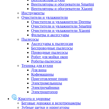
Вентиляторы и обогреватели Smartmi
Вентиляторы и обогреватели Xiaomi
Инструменты
Очистители и увлажнители
Очистители и увлажнители Deerma
Очистители и увлажнители Smartmi
Очистители и увлажнители Xiaomi
Фильтры и аксессуары
Пылесосы
Аксессуары к пылесосам
Беспроводные пылесосы
Проводные пылесосы
Робот для мойки окон
Роботы-пылесосы
Техника для кухни
Для вина
Кофемашины
Приготовление пищи
Электромельницы
Электрочайники
Электроштопор
Красота и здоровье
Беговые дорожки и велотренажеры
Зубные щетки и ирригаторы