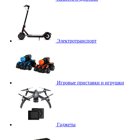
Электротранспорт
Игровые приставки и игрушки
Гаджеты