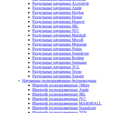
Раздельные наушники Accesstyle
Раздельные наушники Apple
Раздельные наушники Haylou
Раздельные наушники Honor
Раздельные наушники Huawei
Раздельные наушники JBL
Раздельные наушники JVC
Раздельные наушники Marshall
Раздельные наушники Mocoll
Раздельные наушники Motorola
Раздельные наушники Nokia
Раздельные наушники Soundcore
Раздельные наушники Realme
Раздельные наушники Samsung
Раздельные наушники TCL
Раздельные наушники Tecno
Раздельные наушники Xiaomi
Наушники полноразмерные беспроводные
Bluetooth полноразмерные 1More
Bluetooth полноразмерные Apple
Bluetooth полноразмерные JBL
Bluetooth полноразмерные JVC
Bluetooth полноразмерные MARSHALL
Bluetooth полноразмерные Soundcore
Bluetooth полноразмерные TFN