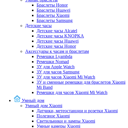
Браслеты Honor
Браслеты Huawei
Браслеты Xiaomi
Браслеты Samsung
Детские часы
Детские часы Alcatel
Детские часы KNOPKA
Детские часы Huawei
Детские часы Honor
Аксессуары к часам и браслетам
Ремешки Lyambda
Ремешки Nomad
ЗУ для Apple Watch
ЗУ для часов Samsung
ЗУ для часов Xiaomi Mi Watch
ЗУ и сменные ремешки для браслетов Xiaomi
Mi Band
Ремешки для часов Xiaomi Mi Watch
Умный дом
Умный дом Xiaomi
Датчики, метеостанции и розетки Xiaomi
Полезное Xiaomi
Светильники и лампы Xiaomi
Умные камеры Xiaomi