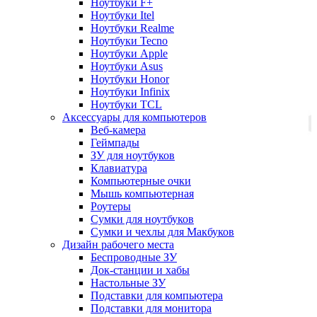
Ноутбуки F+
Ноутбуки Itel
Ноутбуки Realme
Ноутбуки Tecno
Ноутбуки Apple
Ноутбуки Asus
Ноутбуки Honor
Ноутбуки Infinix
Ноутбуки TCL
Аксессуары для компьютеров
Веб-камера
Геймпады
ЗУ для ноутбуков
Клавиатура
Компьютерные очки
Мышь компьютерная
Роутеры
Сумки для ноутбуков
Сумки и чехлы для Макбуков
Дизайн рабочего места
Беспроводные ЗУ
Док-станции и хабы
Настольные ЗУ
Подставки для компьютера
Подставки для монитора