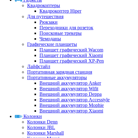
Квадрокоптеры
Квадрокоптер Hiper
Для путешествия
Рюкзаки
Переходники для розеток
Поисковые трекеры
Чемоданы
Графические планшеты
Планшет графический Wacom
Планшет графический Xiaomi
Планшет графический XP-Pen
Лайфстайл
Портативная зарядная станция
Портативные аккумуляторы
Внешний аккумулятор Anker
Внешний аккумулятор Wifit
Внешний аккумулятор Deppa
Внешний аккумулятор Accesstyle
Внешний аккумулятор Mophie
Внешний аккумулятор Xiaomi
Колонки
Колонки Denn
Колонки JBL
Колонки Marshall