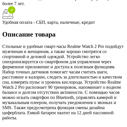
более 7 лет.
Удобная оплата - СБП, карта, наличные, кредит
Описание товара
Стильные и удобные смарт-часы Realme Watch 2 Pro подойдут
мужчинам и женщинам, а также хорошо смотрятся со
спортивной и деловой одеждой. Устройство легко
синхронизируется со смартфоном для управления через
фирменное приложение и доступа к полезным функциям.
Набор точных датчиков помогает часам считать шаги,
расстояние и калории, следить за длительностью и качеством
сна, измерять пульс и уровень кислорода. Устройство Realme
Watch 2 Pro распознает 90 тренировок, напоминает о водном
балансе и долгом отсутствии активности. С помощью часов
можно искать смартфон по Bluetooth, управлять камерой и
музыкальным плеером, получать уведомления о звонках и
SMS. Также предусмотрена функция смены дизайна
циферблата. Емкой батареи хватит на 12 дней пассивной
работы.