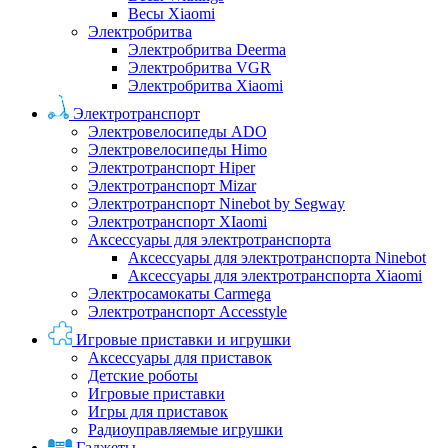
Весы Xiaomi
Электробритва
Электробритва Deerma
Электробритва VGR
Электробритва Xiaomi
Электротранспорт
Электровелосипеды ADO
Электровелосипеды Himo
Электротранспорт Hiper
Электротранспорт Mizar
Электротранспорт Ninebot by Segway
Электротранспорт XIaomi
Аксессуары для электротранспорта
Аксессуары для электротранспорта Ninebot
Аксессуары для электротранспорта Xiaomi
Электросамокаты Carmega
Электротранспорт Accesstyle
Игровые приставки и игрушки
Аксессуары для приставок
Детские роботы
Игровые приставки
Игры для приставок
Радиоуправляемые игрушки
Гаджеты