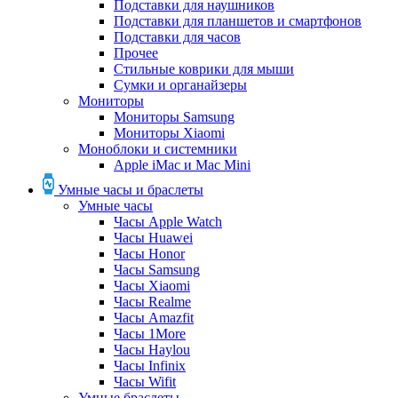
Подставки для наушников
Подставки для планшетов и смартфонов
Подставки для часов
Прочее
Стильные коврики для мыши
Сумки и органайзеры
Мониторы
Мониторы Samsung
Мониторы Xiaomi
Моноблоки и системники
Apple iMac и Mac Mini
Умные часы и браслеты
Умные часы
Часы Apple Watch
Часы Huawei
Часы Honor
Часы Samsung
Часы Xiaomi
Часы Realme
Часы Amazfit
Часы 1More
Часы Haylou
Часы Infinix
Часы Wifit
Умные браслеты