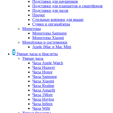
Подставки для наушников
Подставки для планшетов и смартфонов
Подставки для часов
Прочее
Стильные коврики для мыши
Сумки и органайзеры
Мониторы
Мониторы Samsung
Мониторы Xiaomi
Моноблоки и системники
Apple iMac и Mac Mini
Умные часы и браслеты
Умные часы
Часы Apple Watch
Часы Huawei
Часы Honor
Часы Samsung
Часы Xiaomi
Часы Realme
Часы Amazfit
Часы 1More
Часы Haylou
Часы Infinix
Часы Wifit
Умные браслеты