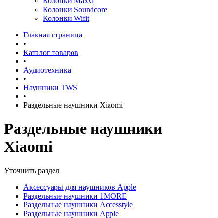
Колонки Maxvi
Колонки Soundcore
Колонки Wifit
Главная страница
•
Каталог товаров
•
Аудиотехника
•
Наушники TWS
•
Раздельные наушники Xiaomi
Раздельные наушники
Xiaomi
Уточнить раздел
Аксессуары для наушников Apple
Раздельные наушники 1MORE
Раздельные наушники Accesstyle
Раздельные наушники Apple