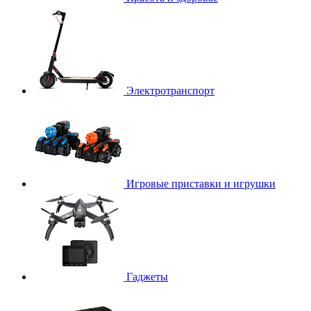
Электротранспорт
Игровые приставки и игрушки
Гаджеты