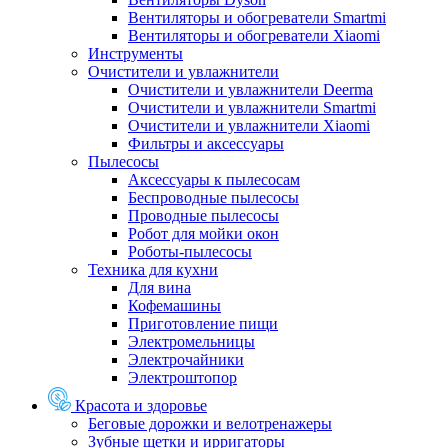
Вентиляторы и обогреватели Smartmi
Вентиляторы и обогреватели Xiaomi
Инструменты
Очистители и увлажнители
Очистители и увлажнители Deerma
Очистители и увлажнители Smartmi
Очистители и увлажнители Xiaomi
Фильтры и аксессуары
Пылесосы
Аксессуары к пылесосам
Беспроводные пылесосы
Проводные пылесосы
Робот для мойки окон
Роботы-пылесосы
Техника для кухни
Для вина
Кофемашины
Приготовление пищи
Электромельницы
Электрочайники
Электроштопор
Красота и здоровье
Беговые дорожки и велотренажеры
Зубные щетки и ирригаторы