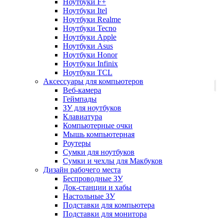
Ноутбуки F+
Ноутбуки Itel
Ноутбуки Realme
Ноутбуки Tecno
Ноутбуки Apple
Ноутбуки Asus
Ноутбуки Honor
Ноутбуки Infinix
Ноутбуки TCL
Аксессуары для компьютеров
Веб-камера
Геймпады
ЗУ для ноутбуков
Клавиатура
Компьютерные очки
Мышь компьютерная
Роутеры
Сумки для ноутбуков
Сумки и чехлы для Макбуков
Дизайн рабочего места
Беспроводные ЗУ
Док-станции и хабы
Настольные ЗУ
Подставки для компьютера
Подставки для монитора