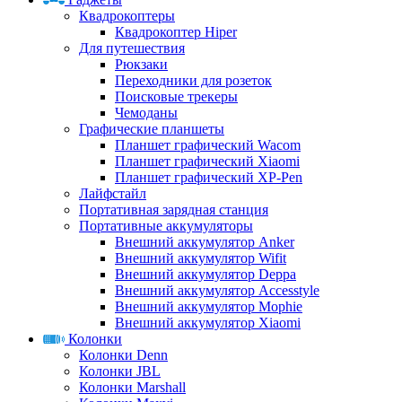
Квадрокоптеры
Квадрокоптер Hiper
Для путешествия
Рюкзаки
Переходники для розеток
Поисковые трекеры
Чемоданы
Графические планшеты
Планшет графический Wacom
Планшет графический Xiaomi
Планшет графический XP-Pen
Лайфстайл
Портативная зарядная станция
Портативные аккумуляторы
Внешний аккумулятор Anker
Внешний аккумулятор Wifit
Внешний аккумулятор Deppa
Внешний аккумулятор Accesstyle
Внешний аккумулятор Mophie
Внешний аккумулятор Xiaomi
Колонки
Колонки Denn
Колонки JBL
Колонки Marshall