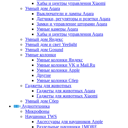
Хабы и центры управления Xiaomi
Умный дом Aqara
Выключатели и лампы Aqara
Датчики, регуляторы и розетки Aqara
Замки и управление шторами Aqara
Умные камеры Aqara
Хабы и центры управления Aqara
Умный дом Яндекс
Умный дом и свет Yeelight
Умный дом Gosund
Умные колонки
Умные колонки Яндекс
Умные колонки VK и Mail.Ru
Умные колонки Apple
Другие
Умные колонки Сбер
Гаджеты для животных
Гаджеты для животных Aqara
Гаджеты для животных Xiaomi
Умный дом Сбер
Аудиотехника
Микрофоны
Наушники TWS
Аксессуары для наушников Apple
Раздельные наушники 1MORE