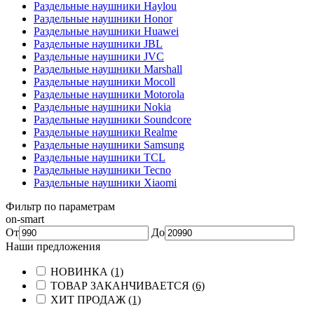
Раздельные наушники Haylou
Раздельные наушники Honor
Раздельные наушники Huawei
Раздельные наушники JBL
Раздельные наушники JVC
Раздельные наушники Marshall
Раздельные наушники Mocoll
Раздельные наушники Motorola
Раздельные наушники Nokia
Раздельные наушники Soundcore
Раздельные наушники Realme
Раздельные наушники Samsung
Раздельные наушники TCL
Раздельные наушники Tecno
Раздельные наушники Xiaomi
Фильтр по параметрам
on-smart
От
До
Наши предложения
НОВИНКА
(1)
ТОВАР ЗАКАНЧИВАЕТСЯ
(6)
ХИТ ПРОДАЖ
(1)