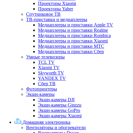
Проекторы Xiaomi
Проекторы Yaber
Спутниковое ТВ
ТВ-приставки и медиаплееры
Медиаплееры и приставки Apple TV
Медиаплееры и приставки Realme
Медиаплееры и приставки Rombica
Медиаплееры и приставки Xiaomi
Медиаплееры и приставки МТС
Медиаплееры и приставки Сбер
Умные телевизоры
TCL TV
Xiaomi TV
Skyworth TV
YANDEX TV
Сбер ТВ
Фотопринтеры
Экшн-камеры
Экшн-камеры DJI
Экшн-камеры Ginzzu
Экшн-камеры GoPro
Экшн-камеры Xiaomi
Домашняя электроника
Вентиляторы и обогреватели
Вентиляторы Dyson