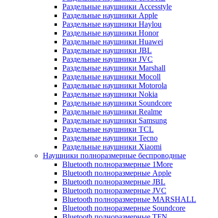
Раздельные наушники Accesstyle
Раздельные наушники Apple
Раздельные наушники Haylou
Раздельные наушники Honor
Раздельные наушники Huawei
Раздельные наушники JBL
Раздельные наушники JVC
Раздельные наушники Marshall
Раздельные наушники Mocoll
Раздельные наушники Motorola
Раздельные наушники Nokia
Раздельные наушники Soundcore
Раздельные наушники Realme
Раздельные наушники Samsung
Раздельные наушники TCL
Раздельные наушники Tecno
Раздельные наушники Xiaomi
Наушники полноразмерные беспроводные
Bluetooth полноразмерные 1More
Bluetooth полноразмерные Apple
Bluetooth полноразмерные JBL
Bluetooth полноразмерные JVC
Bluetooth полноразмерные MARSHALL
Bluetooth полноразмерные Soundcore
Bluetooth полноразмерные TFN