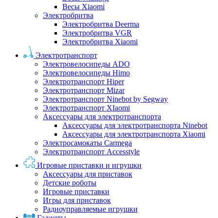
Весы Xiaomi
Электробритва
Электробритва Deerma
Электробритва VGR
Электробритва Xiaomi
Электротранспорт
Электровелосипеды ADO
Электровелосипеды Himo
Электротранспорт Hiper
Электротранспорт Mizar
Электротранспорт Ninebot by Segway
Электротранспорт XIaomi
Аксессуары для электротранспорта
Аксессуары для электротранспорта Ninebot
Аксессуары для электротранспорта Xiaomi
Электросамокаты Carmega
Электротранспорт Accesstyle
Игровые приставки и игрушки
Аксессуары для приставок
Детские роботы
Игровые приставки
Игры для приставок
Радиоуправляемые игрушки
Гаджеты