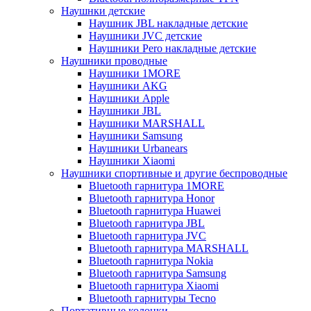
Наушнки детские
Наушник JBL накладные детские
Наушники JVC детские
Наушники Pero накладные детские
Наушники проводные
Наушники 1MORE
Наушники AKG
Наушники Apple
Наушники JBL
Наушники MARSHALL
Наушники Samsung
Наушники Urbanears
Наушники Xiaomi
Наушники спортивные и другие беспроводные
Bluetooth гарнитура 1MORE
Bluetooth гарнитура Honor
Bluetooth гарнитура Huawei
Bluetooth гарнитура JBL
Bluetooth гарнитура JVC
Bluetooth гарнитура MARSHALL
Bluetooth гарнитура Nokia
Bluetooth гарнитура Samsung
Bluetooth гарнитура Xiaomi
Bluetooth гарнитуры Tecno
Портативные колонки