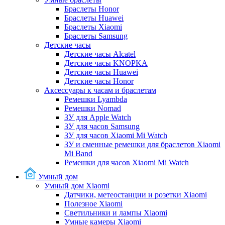
Браслеты Honor
Браслеты Huawei
Браслеты Xiaomi
Браслеты Samsung
Детские часы
Детские часы Alcatel
Детские часы KNOPKA
Детские часы Huawei
Детские часы Honor
Аксессуары к часам и браслетам
Ремешки Lyambda
Ремешки Nomad
ЗУ для Apple Watch
ЗУ для часов Samsung
ЗУ для часов Xiaomi Mi Watch
ЗУ и сменные ремешки для браслетов Xiaomi
Mi Band
Ремешки для часов Xiaomi Mi Watch
Умный дом
Умный дом Xiaomi
Датчики, метеостанции и розетки Xiaomi
Полезное Xiaomi
Светильники и лампы Xiaomi
Умные камеры Xiaomi