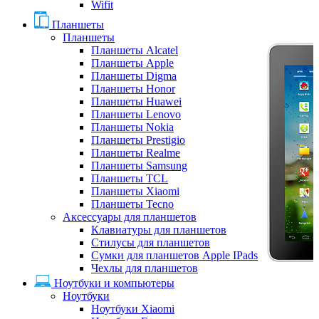
Wifit
Планшеты
Планшеты
Планшеты Alcatel
Планшеты Apple
Планшеты Digma
Планшеты Honor
Планшеты Huawei
Планшеты Lenovo
Планшеты Nokia
Планшеты Prestigio
Планшеты Realme
Планшеты Samsung
Планшеты TCL
Планшеты Xiaomi
Планшеты Tecno
Аксессуары для планшетов
Клавиатуры для планшетов
Стилусы для планшетов
Сумки для планшетов Apple IPads
Чехлы для планшетов
Ноутбуки и компьютеры
Ноутбуки
Ноутбуки Xiaomi