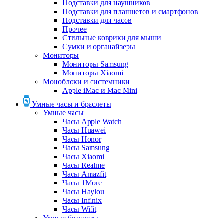
Подставки для наушников
Подставки для планшетов и смартфонов
Подставки для часов
Прочее
Стильные коврики для мыши
Сумки и органайзеры
Мониторы
Мониторы Samsung
Мониторы Xiaomi
Моноблоки и системники
Apple iMac и Mac Mini
Умные часы и браслеты
Умные часы
Часы Apple Watch
Часы Huawei
Часы Honor
Часы Samsung
Часы Xiaomi
Часы Realme
Часы Amazfit
Часы 1More
Часы Haylou
Часы Infinix
Часы Wifit
Умные браслеты