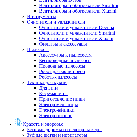
Вентиляторы и обогреватели Smartmi
Вентиляторы и обогреватели Xiaomi
Инструменты
Очистители и увлажнители
Очистители и увлажнители Deerma
Очистители и увлажнители Smartmi
Очистители и увлажнители Xiaomi
Фильтры и аксессуары
Пылесосы
Аксессуары к пылесосам
Беспроводные пылесосы
Проводные пылесосы
Робот для мойки окон
Роботы-пылесосы
Техника для кухни
Для вина
Кофемашины
Приготовление пищи
Электромельницы
Электрочайники
Электроштопор
Красота и здоровье
Беговые дорожки и велотренажеры
Зубные щетки и ирригаторы