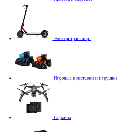
Электротранспорт
Игровые приставки и игрушки
Гаджеты