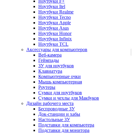
Ноутбуки F+
Ноутбуки Itel
Ноутбуки Realme
Ноутбуки Tecno
Ноутбуки Apple
Ноутбуки Asus
Ноутбуки Honor
Ноутбуки Infinix
Ноутбуки TCL
Аксессуары для компьютеров
Веб-камера
Геймпады
ЗУ для ноутбуков
Клавиатура
Компьютерные очки
Мышь компьютерная
Роутеры
Сумки для ноутбуков
Сумки и чехлы для Макбуков
Дизайн рабочего места
Беспроводные ЗУ
Док-станции и хабы
Настольные ЗУ
Подставки для компьютера
Подставки для монитора