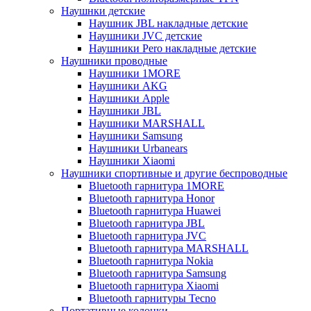
Наушнки детские
Наушник JBL накладные детские
Наушники JVC детские
Наушники Pero накладные детские
Наушники проводные
Наушники 1MORE
Наушники AKG
Наушники Apple
Наушники JBL
Наушники MARSHALL
Наушники Samsung
Наушники Urbanears
Наушники Xiaomi
Наушники спортивные и другие беспроводные
Bluetooth гарнитура 1MORE
Bluetooth гарнитура Honor
Bluetooth гарнитура Huawei
Bluetooth гарнитура JBL
Bluetooth гарнитура JVC
Bluetooth гарнитура MARSHALL
Bluetooth гарнитура Nokia
Bluetooth гарнитура Samsung
Bluetooth гарнитура Xiaomi
Bluetooth гарнитуры Tecno
Портативные колонки