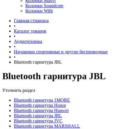
Колонки Maxvi
Колонки Soundcore
Колонки Wifit
Главная страница
•
Каталог товаров
•
Аудиотехника
•
Наушники спортивные и другие беспроводные
•
Bluetooth гарнитура JBL
Bluetooth гарнитура JBL
Уточнить раздел
Bluetooth гарнитура 1MORE
Bluetooth гарнитура Honor
Bluetooth гарнитура Huawei
Bluetooth гарнитура JBL
Bluetooth гарнитура JVC
Bluetooth гарнитура MARSHALL