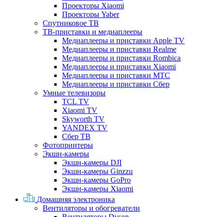
Проекторы Xiaomi
Проекторы Yaber
Спутниковое ТВ
ТВ-приставки и медиаплееры
Медиаплееры и приставки Apple TV
Медиаплееры и приставки Realme
Медиаплееры и приставки Rombica
Медиаплееры и приставки Xiaomi
Медиаплееры и приставки МТС
Медиаплееры и приставки Сбер
Умные телевизоры
TCL TV
Xiaomi TV
Skyworth TV
YANDEX TV
Сбер ТВ
Фотопринтеры
Экшн-камеры
Экшн-камеры DJI
Экшн-камеры Ginzzu
Экшн-камеры GoPro
Экшн-камеры Xiaomi
Домашняя электроника
Вентиляторы и обогреватели
Вентиляторы Dyson