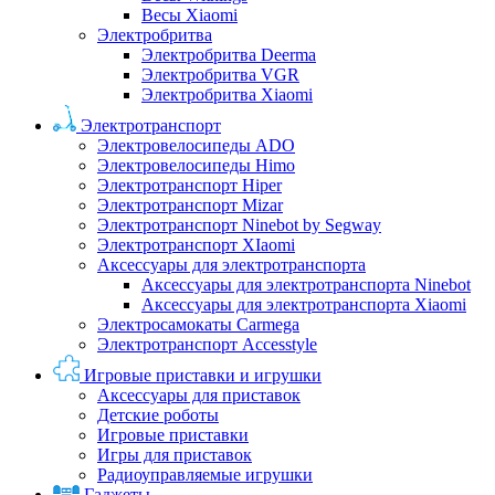
Весы Xiaomi
Электробритва
Электробритва Deerma
Электробритва VGR
Электробритва Xiaomi
Электротранспорт
Электровелосипеды ADO
Электровелосипеды Himo
Электротранспорт Hiper
Электротранспорт Mizar
Электротранспорт Ninebot by Segway
Электротранспорт XIaomi
Аксессуары для электротранспорта
Аксессуары для электротранспорта Ninebot
Аксессуары для электротранспорта Xiaomi
Электросамокаты Carmega
Электротранспорт Accesstyle
Игровые приставки и игрушки
Аксессуары для приставок
Детские роботы
Игровые приставки
Игры для приставок
Радиоуправляемые игрушки
Гаджеты