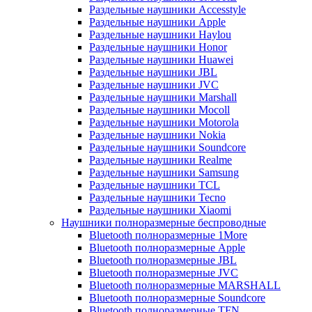
Раздельные наушники Accesstyle
Раздельные наушники Apple
Раздельные наушники Haylou
Раздельные наушники Honor
Раздельные наушники Huawei
Раздельные наушники JBL
Раздельные наушники JVC
Раздельные наушники Marshall
Раздельные наушники Mocoll
Раздельные наушники Motorola
Раздельные наушники Nokia
Раздельные наушники Soundcore
Раздельные наушники Realme
Раздельные наушники Samsung
Раздельные наушники TCL
Раздельные наушники Tecno
Раздельные наушники Xiaomi
Наушники полноразмерные беспроводные
Bluetooth полноразмерные 1More
Bluetooth полноразмерные Apple
Bluetooth полноразмерные JBL
Bluetooth полноразмерные JVC
Bluetooth полноразмерные MARSHALL
Bluetooth полноразмерные Soundcore
Bluetooth полноразмерные TFN