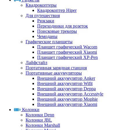
Квадрокоптеры
Квадрокоптер Hiper
Для путешествия
Рюкзаки
Переходники для розеток
Поисковые трекеры
Чемоданы
Графические планшеты
Планшет графический Wacom
Планшет графический Xiaomi
Планшет графический XP-Pen
Лайфстайл
Портативная зарядная станция
Портативные аккумуляторы
Внешний аккумулятор Anker
Внешний аккумулятор Wifit
Внешний аккумулятор Deppa
Внешний аккумулятор Accesstyle
Внешний аккумулятор Mophie
Внешний аккумулятор Xiaomi
Колонки
Колонки Denn
Колонки JBL
Колонки Marshall