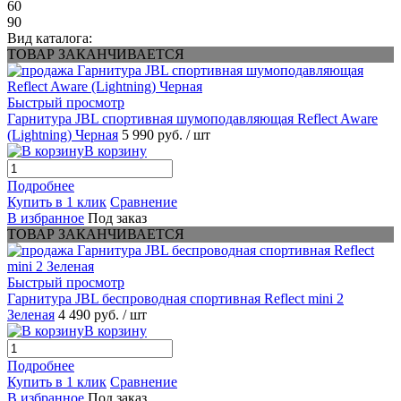
60
90
Вид каталога:
ТОВАР ЗАКАНЧИВАЕТСЯ
Быстрый просмотр
Гарнитура JBL спортивная шумоподавляющая Reflect Aware
(Lightning) Черная
5 990 руб.
/ шт
В корзину
Подробнее
Купить в 1 клик
Сравнение
В избранное
Под заказ
ТОВАР ЗАКАНЧИВАЕТСЯ
Быстрый просмотр
Гарнитура JBL беспроводная спортивная Reflect mini 2
Зеленая
4 490 руб.
/ шт
В корзину
Подробнее
Купить в 1 клик
Сравнение
В избранное
Под заказ