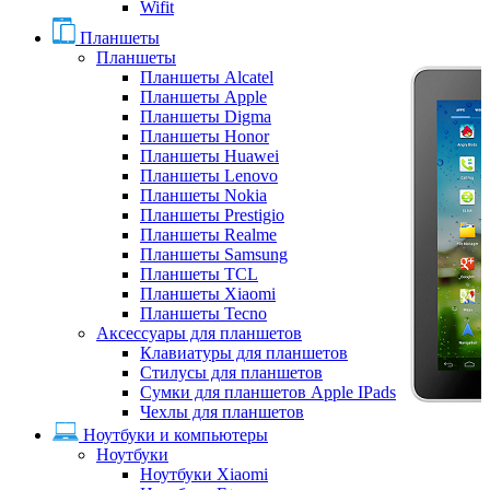
Wifit
Планшеты
Планшеты
Планшеты Alcatel
Планшеты Apple
Планшеты Digma
Планшеты Honor
Планшеты Huawei
Планшеты Lenovo
Планшеты Nokia
Планшеты Prestigio
Планшеты Realme
Планшеты Samsung
Планшеты TCL
Планшеты Xiaomi
Планшеты Tecno
Аксессуары для планшетов
Клавиатуры для планшетов
Стилусы для планшетов
Сумки для планшетов Apple IPads
Чехлы для планшетов
Ноутбуки и компьютеры
Ноутбуки
Ноутбуки Xiaomi