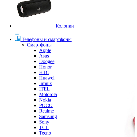
Колонки
Телефоны и смартфоны
Смартфоны
Apple
Asus
Doogee
Honor
HTC
Huawei
Infinix
ITEL
Motorola
Nokia
POCO
Realme
Samsung
Sony
TCL
Tecno