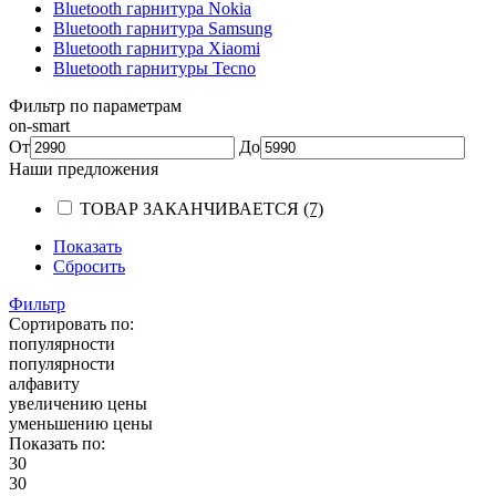
Bluetooth гарнитура Nokia
Bluetooth гарнитура Samsung
Bluetooth гарнитура Xiaomi
Bluetooth гарнитуры Tecno
Фильтр по параметрам
on-smart
От
До
Наши предложения
ТОВАР ЗАКАНЧИВАЕТСЯ
(7)
Показать
Сбросить
Фильтр
Сортировать по:
популярности
популярности
алфавиту
увеличению цены
уменьшению цены
Показать по:
30
30