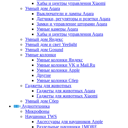
Хабы и центры управления Xiaomi
Умный дом Aqara
Выключатели и лампы Aqara
Датчики, регуляторы и розетки Aqara
Замки и управление шторами Aqara
Умные камеры Aqara
Хабы и центры управления Aqara
Умный дом Яндекс
Умный дом и свет Yeelight
Умный дом Gosund
Умные колонки
Умные колонки Яндекс
Умные колонки VK и Mail.Ru
Умные колонки Apple
Другие
Умные колонки Сбер
Гаджеты для животных
Гаджеты для животных Aqara
Гаджеты для животных Xiaomi
Умный дом Сбер
Аудиотехника
Микрофоны
Наушники TWS
Аксессуары для наушников Apple
Раздельные наушники 1MORE