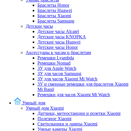
Браслеты Honor
Браслеты Huawei
Браслеты Xiaomi
Браслеты Samsung
Детские часы
Детские часы Alcatel
Детские часы KNOPKA
Детские часы Huawei
Детские часы Honor
Аксессуары к часам и браслетам
Ремешки Lyambda
Ремешки Nomad
ЗУ для Apple Watch
ЗУ для часов Samsung
ЗУ для часов Xiaomi Mi Watch
ЗУ и сменные ремешки для браслетов Xiaomi
Mi Band
Ремешки для часов Xiaomi Mi Watch
Умный дом
Умный дом Xiaomi
Датчики, метеостанции и розетки Xiaomi
Полезное Xiaomi
Светильники и лампы Xiaomi
Умные камеры Xiaomi