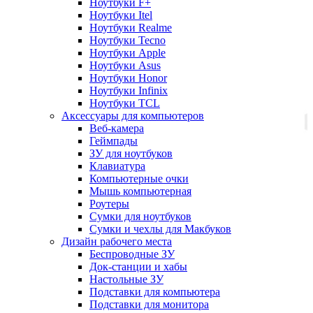
Ноутбуки F+
Ноутбуки Itel
Ноутбуки Realme
Ноутбуки Tecno
Ноутбуки Apple
Ноутбуки Asus
Ноутбуки Honor
Ноутбуки Infinix
Ноутбуки TCL
Аксессуары для компьютеров
Веб-камера
Геймпады
ЗУ для ноутбуков
Клавиатура
Компьютерные очки
Мышь компьютерная
Роутеры
Сумки для ноутбуков
Сумки и чехлы для Макбуков
Дизайн рабочего места
Беспроводные ЗУ
Док-станции и хабы
Настольные ЗУ
Подставки для компьютера
Подставки для монитора