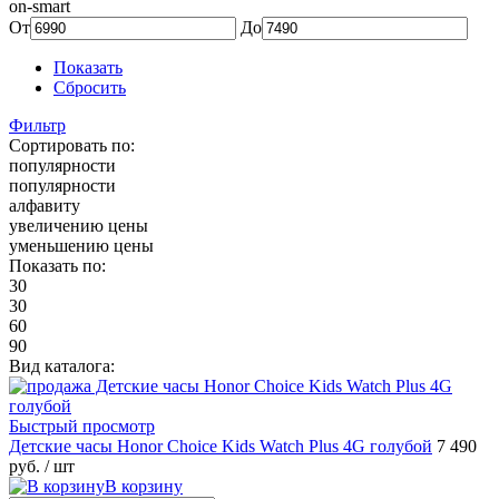
on-smart
От
До
Показать
Сбросить
Фильтр
Сортировать по:
популярности
популярности
алфавиту
увеличению цены
уменьшению цены
Показать по:
30
30
60
90
Вид каталога:
Быстрый просмотр
Детские часы Honor Choice Kids Watch Plus 4G голубой
7 490
руб.
/ шт
В корзину