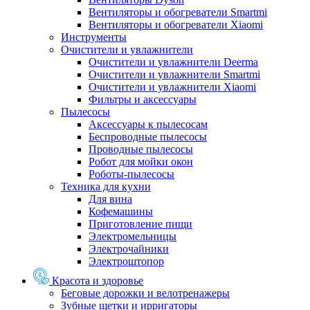
Вентиляторы и обогреватели Smartmi
Вентиляторы и обогреватели Xiaomi
Инструменты
Очистители и увлажнители
Очистители и увлажнители Deerma
Очистители и увлажнители Smartmi
Очистители и увлажнители Xiaomi
Фильтры и аксессуары
Пылесосы
Аксессуары к пылесосам
Беспроводные пылесосы
Проводные пылесосы
Робот для мойки окон
Роботы-пылесосы
Техника для кухни
Для вина
Кофемашины
Приготовление пищи
Электромельницы
Электрочайники
Электроштопор
Красота и здоровье
Беговые дорожки и велотренажеры
Зубные щетки и ирригаторы