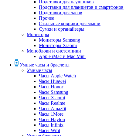
Подставки для наушников
Подставки для планшетов и смартфонов
Подставки для часов
Прочее
Стильные коврики для мыши
Сумки и органайзеры
Мониторы
Мониторы Samsung
Мониторы Xiaomi
Моноблоки и системники
Apple iMac и Mac Mini
Умные часы и браслеты
Умные часы
Часы Apple Watch
Часы Huawei
Часы Honor
Часы Samsung
Часы Xiaomi
Часы Realme
Часы Amazfit
Часы 1More
Часы Haylou
Часы Infinix
Часы Wifit
Умные браслеты