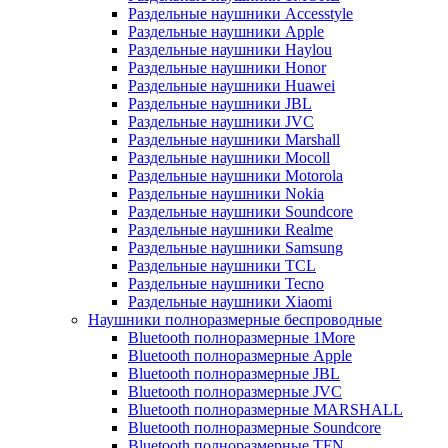
Раздельные наушники Accesstyle
Раздельные наушники Apple
Раздельные наушники Haylou
Раздельные наушники Honor
Раздельные наушники Huawei
Раздельные наушники JBL
Раздельные наушники JVC
Раздельные наушники Marshall
Раздельные наушники Mocoll
Раздельные наушники Motorola
Раздельные наушники Nokia
Раздельные наушники Soundcore
Раздельные наушники Realme
Раздельные наушники Samsung
Раздельные наушники TCL
Раздельные наушники Tecno
Раздельные наушники Xiaomi
Наушники полноразмерные беспроводные
Bluetooth полноразмерные 1More
Bluetooth полноразмерные Apple
Bluetooth полноразмерные JBL
Bluetooth полноразмерные JVC
Bluetooth полноразмерные MARSHALL
Bluetooth полноразмерные Soundcore
Bluetooth полноразмерные TFN