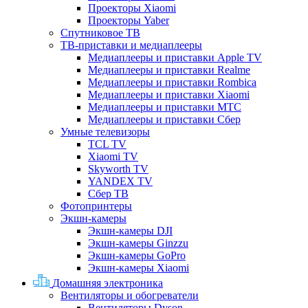
Проекторы Xiaomi
Проекторы Yaber
Спутниковое ТВ
ТВ-приставки и медиаплееры
Медиаплееры и приставки Apple TV
Медиаплееры и приставки Realme
Медиаплееры и приставки Rombica
Медиаплееры и приставки Xiaomi
Медиаплееры и приставки МТС
Медиаплееры и приставки Сбер
Умные телевизоры
TCL TV
Xiaomi TV
Skyworth TV
YANDEX TV
Сбер ТВ
Фотопринтеры
Экшн-камеры
Экшн-камеры DJI
Экшн-камеры Ginzzu
Экшн-камеры GoPro
Экшн-камеры Xiaomi
Домашняя электроника
Вентиляторы и обогреватели
Вентиляторы Dyson