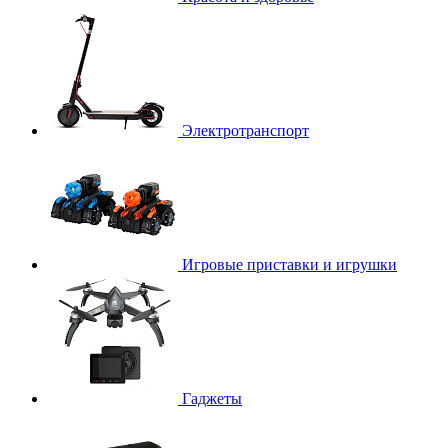
Электротранспорт
Игровые приставки и игрушки
Гаджеты