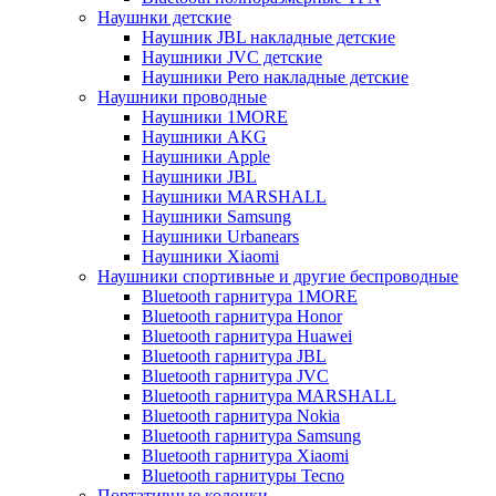
Наушнки детские
Наушник JBL накладные детские
Наушники JVC детские
Наушники Pero накладные детские
Наушники проводные
Наушники 1MORE
Наушники AKG
Наушники Apple
Наушники JBL
Наушники MARSHALL
Наушники Samsung
Наушники Urbanears
Наушники Xiaomi
Наушники спортивные и другие беспроводные
Bluetooth гарнитура 1MORE
Bluetooth гарнитура Honor
Bluetooth гарнитура Huawei
Bluetooth гарнитура JBL
Bluetooth гарнитура JVC
Bluetooth гарнитура MARSHALL
Bluetooth гарнитура Nokia
Bluetooth гарнитура Samsung
Bluetooth гарнитура Xiaomi
Bluetooth гарнитуры Tecno
Портативные колонки