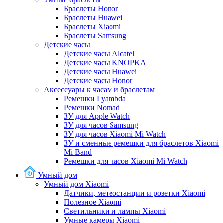
Браслеты Honor
Браслеты Huawei
Браслеты Xiaomi
Браслеты Samsung
Детские часы
Детские часы Alcatel
Детские часы KNOPKA
Детские часы Huawei
Детские часы Honor
Аксессуары к часам и браслетам
Ремешки Lyambda
Ремешки Nomad
ЗУ для Apple Watch
ЗУ для часов Samsung
ЗУ для часов Xiaomi Mi Watch
ЗУ и сменные ремешки для браслетов Xiaomi
Mi Band
Ремешки для часов Xiaomi Mi Watch
Умный дом
Умный дом Xiaomi
Датчики, метеостанции и розетки Xiaomi
Полезное Xiaomi
Светильники и лампы Xiaomi
Умные камеры Xiaomi