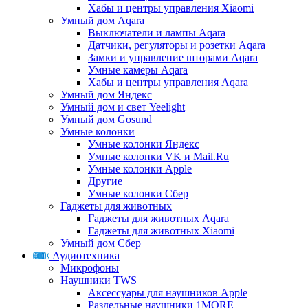
Хабы и центры управления Xiaomi
Умный дом Aqara
Выключатели и лампы Aqara
Датчики, регуляторы и розетки Aqara
Замки и управление шторами Aqara
Умные камеры Aqara
Хабы и центры управления Aqara
Умный дом Яндекс
Умный дом и свет Yeelight
Умный дом Gosund
Умные колонки
Умные колонки Яндекс
Умные колонки VK и Mail.Ru
Умные колонки Apple
Другие
Умные колонки Сбер
Гаджеты для животных
Гаджеты для животных Aqara
Гаджеты для животных Xiaomi
Умный дом Сбер
Аудиотехника
Микрофоны
Наушники TWS
Аксессуары для наушников Apple
Раздельные наушники 1MORE