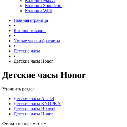
Колонки Maxvi
Колонки Soundcore
Колонки Wifit
Главная страница
•
Каталог товаров
•
Умные часы и браслеты
•
Детские часы
•
Детские часы Honor
Детские часы Honor
Уточнить раздел
Детские часы Alcatel
Детские часы KNOPKA
Детские часы Huawei
Детские часы Honor
Фильтр по параметрам