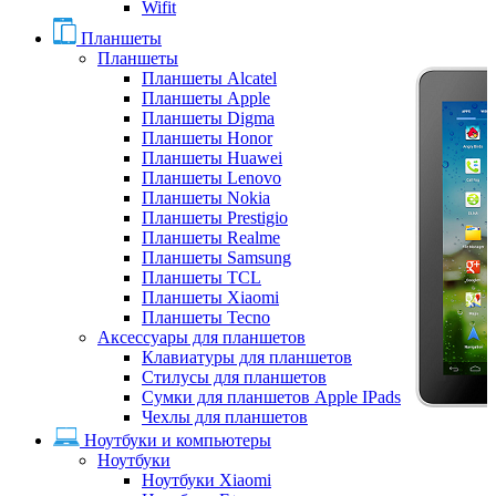
Wifit
Планшеты
Планшеты
Планшеты Alcatel
Планшеты Apple
Планшеты Digma
Планшеты Honor
Планшеты Huawei
Планшеты Lenovo
Планшеты Nokia
Планшеты Prestigio
Планшеты Realme
Планшеты Samsung
Планшеты TCL
Планшеты Xiaomi
Планшеты Tecno
Аксессуары для планшетов
Клавиатуры для планшетов
Стилусы для планшетов
Сумки для планшетов Apple IPads
Чехлы для планшетов
Ноутбуки и компьютеры
Ноутбуки
Ноутбуки Xiaomi