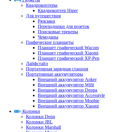
Квадрокоптеры
Квадрокоптер Hiper
Для путешествия
Рюкзаки
Переходники для розеток
Поисковые трекеры
Чемоданы
Графические планшеты
Планшет графический Wacom
Планшет графический Xiaomi
Планшет графический XP-Pen
Лайфстайл
Портативная зарядная станция
Портативные аккумуляторы
Внешний аккумулятор Anker
Внешний аккумулятор Wifit
Внешний аккумулятор Deppa
Внешний аккумулятор Accesstyle
Внешний аккумулятор Mophie
Внешний аккумулятор Xiaomi
Колонки
Колонки Denn
Колонки JBL
Колонки Marshall