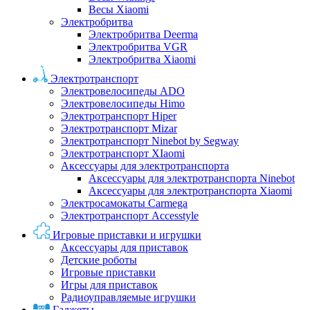
Весы Xiaomi
Электробритва
Электробритва Deerma
Электробритва VGR
Электробритва Xiaomi
Электротранспорт
Электровелосипеды ADO
Электровелосипеды Himo
Электротранспорт Hiper
Электротранспорт Mizar
Электротранспорт Ninebot by Segway
Электротранспорт XIaomi
Аксессуары для электротранспорта
Аксессуары для электротранспорта Ninebot
Аксессуары для электротранспорта Xiaomi
Электросамокаты Carmega
Электротранспорт Accesstyle
Игровые приставки и игрушки
Аксессуары для приставок
Детские роботы
Игровые приставки
Игры для приставок
Радиоуправляемые игрушки
Гаджеты