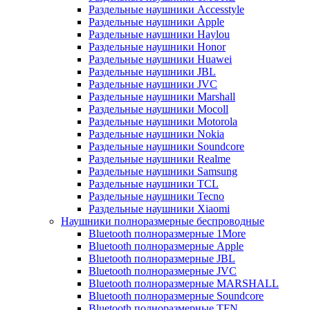
Раздельные наушники Accesstyle
Раздельные наушники Apple
Раздельные наушники Haylou
Раздельные наушники Honor
Раздельные наушники Huawei
Раздельные наушники JBL
Раздельные наушники JVC
Раздельные наушники Marshall
Раздельные наушники Mocoll
Раздельные наушники Motorola
Раздельные наушники Nokia
Раздельные наушники Soundcore
Раздельные наушники Realme
Раздельные наушники Samsung
Раздельные наушники TCL
Раздельные наушники Tecno
Раздельные наушники Xiaomi
Наушники полноразмерные беспроводные
Bluetooth полноразмерные 1More
Bluetooth полноразмерные Apple
Bluetooth полноразмерные JBL
Bluetooth полноразмерные JVC
Bluetooth полноразмерные MARSHALL
Bluetooth полноразмерные Soundcore
Bluetooth полноразмерные TFN