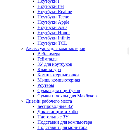
Ноутбуки F+
Ноутбуки Itel
Ноутбуки Realme
Ноутбуки Tecno
Ноутбуки Apple
Ноутбуки Asus
Ноутбуки Honor
Ноутбуки Infinix
Ноутбуки TCL
Аксессуары для компьютеров
Веб-камера
Геймпады
ЗУ для ноутбуков
Клавиатура
Компьютерные очки
Мышь компьютерная
Роутеры
Сумки для ноутбуков
Сумки и чехлы для Макбуков
Дизайн рабочего места
Беспроводные ЗУ
Док-станции и хабы
Настольные ЗУ
Подставки для компьютера
Подставки для монитора