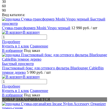
30
60
90
Вид каталога:
Быстрый
просмотр
Сумка-трансформер Moshi Vespo черный
12 990 руб.
/ шт
В корзину
Подробнее
Купить в 1 клик
Сравнение
В избранное
Под заказ
Быстрый просмотр
Пластиковый бокс для сетевого фильтра Bluelounge CableBin
темное дерево
5 990 руб.
/ шт
В корзину
Подробнее
Купить в 1 клик
Сравнение
В избранное
Под заказ
ТОВАР ЗАКАНЧИВАЕТСЯ