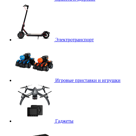
Электротранспорт
Игровые приставки и игрушки
Гаджеты