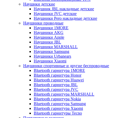
Наушнки детские
Наушник JBL накладные детские
Наушники JVC детские
Наушники Pero накладные детские
Наушники проводные
Наушники 1MORE
Наушники AKG
Наушники Apple
Наушники JBL
Наушники MARSHALL
Наушники Samsung
Наушники Urbanears
Наушники Xiaomi
Наушники спортивные и другие беспроводные
Bluetooth гарнитура 1MORE
Bluetooth гарнитура Honor
Bluetooth гарнитура Huawei
Bluetooth гарнитура JBL
Bluetooth гарнитура JVC
Bluetooth гарнитура MARSHALL
Bluetooth гарнитура Nokia
Bluetooth гарнитура Samsung
Bluetooth гарнитура Xiaomi
Bluetooth гарнитуры Tecno
Портативные колонки