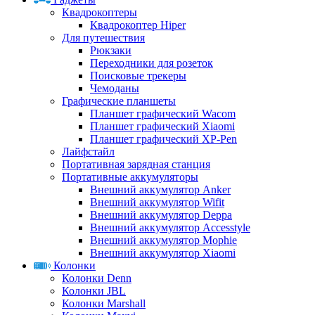
Квадрокоптеры
Квадрокоптер Hiper
Для путешествия
Рюкзаки
Переходники для розеток
Поисковые трекеры
Чемоданы
Графические планшеты
Планшет графический Wacom
Планшет графический Xiaomi
Планшет графический XP-Pen
Лайфстайл
Портативная зарядная станция
Портативные аккумуляторы
Внешний аккумулятор Anker
Внешний аккумулятор Wifit
Внешний аккумулятор Deppa
Внешний аккумулятор Accesstyle
Внешний аккумулятор Mophie
Внешний аккумулятор Xiaomi
Колонки
Колонки Denn
Колонки JBL
Колонки Marshall