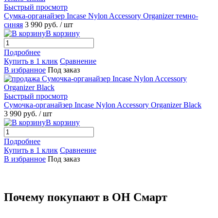
Быстрый просмотр
Сумка-органайзер Incase Nylon Accessory Organizer темно-
синяя
3 990 руб.
/ шт
В корзину
Подробнее
Купить в 1 клик
Сравнение
В избранное
Под заказ
Быстрый просмотр
Сумочка-органайзер Incase Nylon Accessory Organizer Black
3 990 руб.
/ шт
В корзину
Подробнее
Купить в 1 клик
Сравнение
В избранное
Под заказ
Почему покупают в ОН Смарт