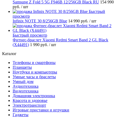
Samsung Z Fold 5 5G F946B 12/256GB Black RU
154 990
руб.
/ шт
Быстрый
просмотр
Infinix NOTE 30 8/256GB Blue
14 990 руб.
/ шт
Быстрый просмотр
Фитнес-браслет Xiaomi Redmi Smart Band 2 GL Black
(X44491)
1 990 руб.
/ шт
Каталог
Телефоны и смартфоны
Планшеты
Ноутбуки и компьютеры
Умные часы и браслеты
Умный дом
Аудиотехника
Видеотехника
Домашняя электроника
Красота и здоровье
Электротранспорт
Игровые приставки и игрушки
Гаджеты