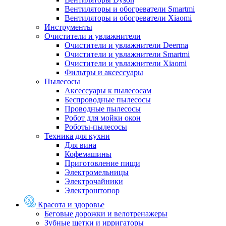
Вентиляторы и обогреватели Smartmi
Вентиляторы и обогреватели Xiaomi
Инструменты
Очистители и увлажнители
Очистители и увлажнители Deerma
Очистители и увлажнители Smartmi
Очистители и увлажнители Xiaomi
Фильтры и аксессуары
Пылесосы
Аксессуары к пылесосам
Беспроводные пылесосы
Проводные пылесосы
Робот для мойки окон
Роботы-пылесосы
Техника для кухни
Для вина
Кофемашины
Приготовление пищи
Электромельницы
Электрочайники
Электроштопор
Красота и здоровье
Беговые дорожки и велотренажеры
Зубные щетки и ирригаторы