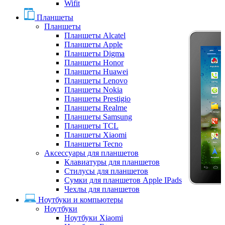
Wifit
Планшеты
Планшеты
Планшеты Alcatel
Планшеты Apple
Планшеты Digma
Планшеты Honor
Планшеты Huawei
Планшеты Lenovo
Планшеты Nokia
Планшеты Prestigio
Планшеты Realme
Планшеты Samsung
Планшеты TCL
Планшеты Xiaomi
Планшеты Tecno
Аксессуары для планшетов
Клавиатуры для планшетов
Стилусы для планшетов
Сумки для планшетов Apple IPads
Чехлы для планшетов
Ноутбуки и компьютеры
Ноутбуки
Ноутбуки Xiaomi