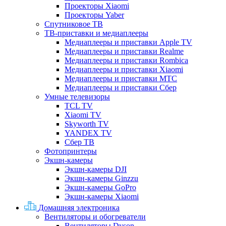
Проекторы Xiaomi
Проекторы Yaber
Спутниковое ТВ
ТВ-приставки и медиаплееры
Медиаплееры и приставки Apple TV
Медиаплееры и приставки Realme
Медиаплееры и приставки Rombica
Медиаплееры и приставки Xiaomi
Медиаплееры и приставки МТС
Медиаплееры и приставки Сбер
Умные телевизоры
TCL TV
Xiaomi TV
Skyworth TV
YANDEX TV
Сбер ТВ
Фотопринтеры
Экшн-камеры
Экшн-камеры DJI
Экшн-камеры Ginzzu
Экшн-камеры GoPro
Экшн-камеры Xiaomi
Домашняя электроника
Вентиляторы и обогреватели
Вентиляторы Dyson