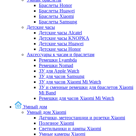
Браслеты Honor
Браслеты Huawei
Браслеты Xiaomi
Браслеты Samsung
Детские часы
Детские часы Alcatel
Детские часы KNOPKA
Детские часы Huawei
Детские часы Honor
Аксессуары к часам и браслетам
Ремешки Lyambda
Ремешки Nomad
ЗУ для Apple Watch
ЗУ для часов Samsung
ЗУ для часов Xiaomi Mi Watch
ЗУ и сменные ремешки для браслетов Xiaomi
Mi Band
Ремешки для часов Xiaomi Mi Watch
Умный дом
Умный дом Xiaomi
Датчики, метеостанции и розетки Xiaomi
Полезное Xiaomi
Светильники и лампы Xiaomi
Умные камеры Xiaomi