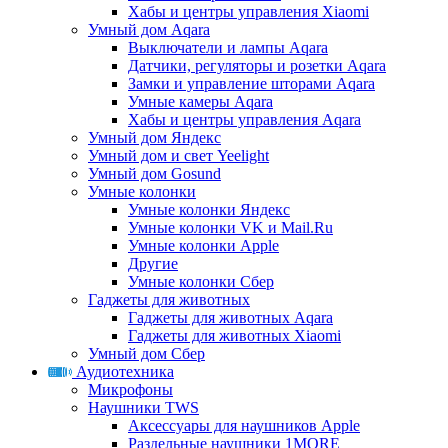
Хабы и центры управления Xiaomi
Умный дом Aqara
Выключатели и лампы Aqara
Датчики, регуляторы и розетки Aqara
Замки и управление шторами Aqara
Умные камеры Aqara
Хабы и центры управления Aqara
Умный дом Яндекс
Умный дом и свет Yeelight
Умный дом Gosund
Умные колонки
Умные колонки Яндекс
Умные колонки VK и Mail.Ru
Умные колонки Apple
Другие
Умные колонки Сбер
Гаджеты для животных
Гаджеты для животных Aqara
Гаджеты для животных Xiaomi
Умный дом Сбер
Аудиотехника
Микрофоны
Наушники TWS
Аксессуары для наушников Apple
Раздельные наушники 1MORE