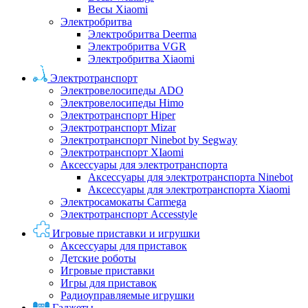
Весы Xiaomi
Электробритва
Электробритва Deerma
Электробритва VGR
Электробритва Xiaomi
Электротранспорт
Электровелосипеды ADO
Электровелосипеды Himo
Электротранспорт Hiper
Электротранспорт Mizar
Электротранспорт Ninebot by Segway
Электротранспорт XIaomi
Аксессуары для электротранспорта
Аксессуары для электротранспорта Ninebot
Аксессуары для электротранспорта Xiaomi
Электросамокаты Carmega
Электротранспорт Accesstyle
Игровые приставки и игрушки
Аксессуары для приставок
Детские роботы
Игровые приставки
Игры для приставок
Радиоуправляемые игрушки
Гаджеты