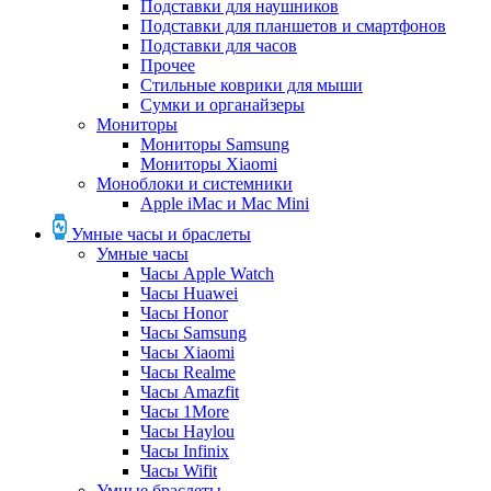
Подставки для наушников
Подставки для планшетов и смартфонов
Подставки для часов
Прочее
Стильные коврики для мыши
Сумки и органайзеры
Мониторы
Мониторы Samsung
Мониторы Xiaomi
Моноблоки и системники
Apple iMac и Mac Mini
Умные часы и браслеты
Умные часы
Часы Apple Watch
Часы Huawei
Часы Honor
Часы Samsung
Часы Xiaomi
Часы Realme
Часы Amazfit
Часы 1More
Часы Haylou
Часы Infinix
Часы Wifit
Умные браслеты