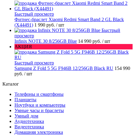
Быстрый просмотр
Фитнес-браслет Xiaomi Redmi Smart Band 2 GL Black
(X44491)
1 990 руб.
/ шт
Быстрый
просмотр
Infinix NOTE 30 8/256GB Blue
14 990 руб.
/ шт
АКЦИЯ
Быстрый просмотр
Samsung Z Fold 5 5G F946B 12/256GB Black RU
154 990
руб.
/ шт
Каталог
Телефоны и смартфоны
Планшеты
Ноутбуки и компьютеры
Умные часы и браслеты
Умный дом
Аудиотехника
Видеотехника
Домашняя электроника