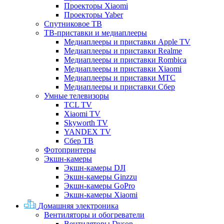
Проекторы Xiaomi
Проекторы Yaber
Спутниковое ТВ
ТВ-приставки и медиаплееры
Медиаплееры и приставки Apple TV
Медиаплееры и приставки Realme
Медиаплееры и приставки Rombica
Медиаплееры и приставки Xiaomi
Медиаплееры и приставки МТС
Медиаплееры и приставки Сбер
Умные телевизоры
TCL TV
Xiaomi TV
Skyworth TV
YANDEX TV
Сбер ТВ
Фотопринтеры
Экшн-камеры
Экшн-камеры DJI
Экшн-камеры Ginzzu
Экшн-камеры GoPro
Экшн-камеры Xiaomi
Домашняя электроника
Вентиляторы и обогреватели
Вентиляторы Dyson