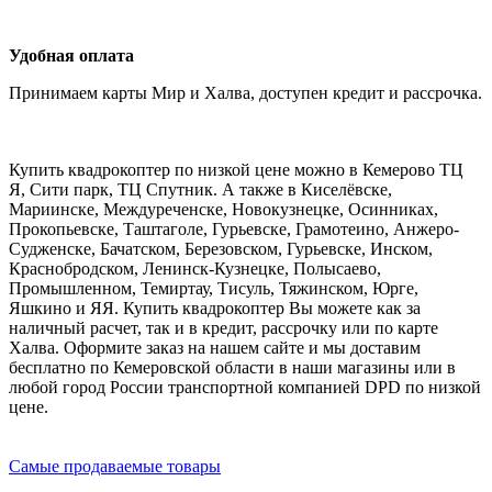
Удобная оплата
Принимаем карты Мир и Халва, доступен кредит и рассрочка.
Купить квадрокоптер по низкой цене можно в Кемерово ТЦ
Я, Сити парк, ТЦ Спутник. А также в Киселёвске,
Мариинске, Междуреченске, Новокузнецке, Осинниках,
Прокопьевске, Таштаголе, Гурьевске, Грамотеино, Анжеро-
Судженске, Бачатском, Березовском, Гурьевске, Инском,
Краснобродском, Ленинск-Кузнецке, Полысаево,
Промышленном, Темиртау, Тисуль, Тяжинском, Юрге,
Яшкино и ЯЯ. Купить квадрокоптер Вы можете как за
наличный расчет, так и в кредит, рассрочку или по карте
Халва. Оформите заказ на нашем сайте и мы доставим
бесплатно по Кемеровской области в наши магазины или в
любой город России транспортной компанией DPD по низкой
цене.
Самые продаваемые товары