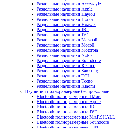
Раздельные наушники Accesstyle
Раздельные наушники Apple
Раздельные наушники Haylou
Раздельные наушники Honor
Раздельные наушники Huawei
Раздельные наушники JBL
Раздельные наушники JVC
Раздельные наушники Marshall
Раздельные наушники Mocoll
Раздельные наушники Motorola
Раздельные наушники Nokia
Раздельные наушники Soundcore
Раздельные наушники Realme
Раздельные наушники Samsung
Раздельные наушники TCL
Раздельные наушники Tecno
Раздельные наушники Xiaomi
Наушники полноразмерные беспроводные
Bluetooth полноразмерные 1More
Bluetooth полноразмерные Apple
Bluetooth полноразмерные JBL
Bluetooth полноразмерные JVC
Bluetooth полноразмерные MARSHALL
Bluetooth полноразмерные Soundcore
Bluetooth полноразмерные TFN