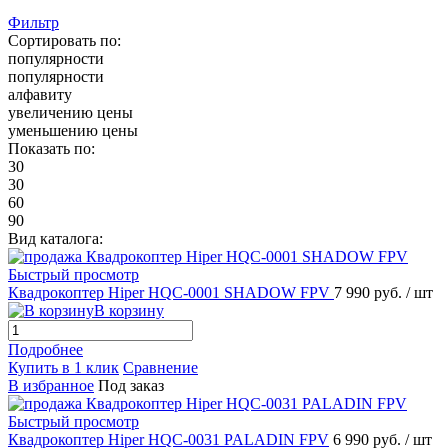
Фильтр
Сортировать по:
популярности
популярности
алфавиту
увеличению цены
уменьшению цены
Показать по:
30
30
60
90
Вид каталога:
Быстрый просмотр
Квадрокоптер Hiper HQC-0001 SHADOW FPV
7 990 руб.
/ шт
В корзину
Подробнее
Купить в 1 клик
Сравнение
В избранное
Под заказ
Быстрый просмотр
Квадрокоптер Hiper HQC-0031 PALADIN FPV
6 990 руб.
/ шт