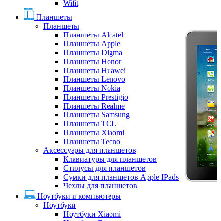
Wifit
Планшеты
Планшеты
Планшеты Alcatel
Планшеты Apple
Планшеты Digma
Планшеты Honor
Планшеты Huawei
Планшеты Lenovo
Планшеты Nokia
Планшеты Prestigio
Планшеты Realme
Планшеты Samsung
Планшеты TCL
Планшеты Xiaomi
Планшеты Tecno
Аксессуары для планшетов
Клавиатуры для планшетов
Стилусы для планшетов
Сумки для планшетов Apple IPads
Чехлы для планшетов
Ноутбуки и компьютеры
Ноутбуки
Ноутбуки Xiaomi