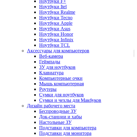
Ноутбуки F+
Ноутбуки Itel
Ноутбуки Realme
Ноутбуки Tecno
Ноутбуки Apple
Ноутбуки Asus
Ноутбуки Honor
Ноутбуки Infinix
Ноутбуки TCL
Аксессуары для компьютеров
Веб-камера
Геймпады
ЗУ для ноутбуков
Клавиатура
Компьютерные очки
Мышь компьютерная
Роутеры
Сумки для ноутбуков
Сумки и чехлы для Макбуков
Дизайн рабочего места
Беспроводные ЗУ
Док-станции и хабы
Настольные ЗУ
Подставки для компьютера
Подставки для монитора