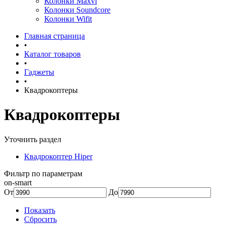
Колонки Maxvi
Колонки Soundcore
Колонки Wifit
Главная страница
•
Каталог товаров
•
Гаджеты
•
Квадрокоптеры
Квадрокоптеры
Уточнить раздел
Квадрокоптер Hiper
Фильтр по параметрам
on-smart
От
До
Показать
Сбросить