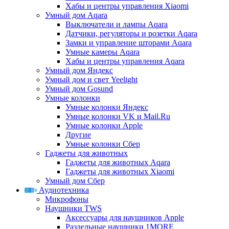
Хабы и центры управления Xiaomi
Умный дом Aqara
Выключатели и лампы Aqara
Датчики, регуляторы и розетки Aqara
Замки и управление шторами Aqara
Умные камеры Aqara
Хабы и центры управления Aqara
Умный дом Яндекс
Умный дом и свет Yeelight
Умный дом Gosund
Умные колонки
Умные колонки Яндекс
Умные колонки VK и Mail.Ru
Умные колонки Apple
Другие
Умные колонки Сбер
Гаджеты для животных
Гаджеты для животных Aqara
Гаджеты для животных Xiaomi
Умный дом Сбер
Аудиотехника
Микрофоны
Наушники TWS
Аксессуары для наушников Apple
Раздельные наушники 1MORE