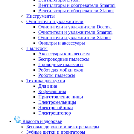
Вентиляторы и обогреватели Smartmi
Вентиляторы и обогреватели Xiaomi
Инструменты
Очистители и увлажнители
Очистители и увлажнители Deerma
Очистители и увлажнители Smartmi
Очистители и увлажнители Xiaomi
Фильтры и аксессуары
Пылесосы
Аксессуары к пылесосам
Беспроводные пылесосы
Проводные пылесосы
Робот для мойки окон
Роботы-пылесосы
Техника для кухни
Для вина
Кофемашины
Приготовление пищи
Электромельницы
Электрочайники
Электроштопор
Красота и здоровье
Беговые дорожки и велотренажеры
Зубные щетки и ирригаторы