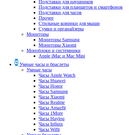
Подставки для наушников
Подставки для планшетов и смартфонов
Подставки для часов
Прочее
Стильные коврики для мыши
Сумки и органайзеры
Мониторы
Мониторы Samsung
Мониторы Xiaomi
Моноблоки и системники
Apple iMac и Mac Mini
Умные часы и браслеты
Умные часы
Часы Apple Watch
Часы Huawei
Часы Honor
Часы Samsung
Часы Xiaomi
Часы Realme
Часы Amazfit
Часы 1More
Часы Haylou
Часы Infinix
Часы Wifit
Умные браслеты