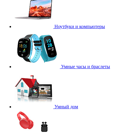
Ноутбуки и компьютеры
Умные часы и браслеты
Умный дом