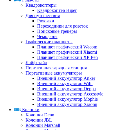
Квадрокоптеры
Квадрокоптер Hiper
Для путешествия
Рюкзаки
Переходники для розеток
Поисковые трекеры
Чемоданы
Графические планшеты
Планшет графический Wacom
Планшет графический Xiaomi
Планшет графический XP-Pen
Лайфстайл
Портативная зарядная станция
Портативные аккумуляторы
Внешний аккумулятор Anker
Внешний аккумулятор Wifit
Внешний аккумулятор Deppa
Внешний аккумулятор Accesstyle
Внешний аккумулятор Mophie
Внешний аккумулятор Xiaomi
Колонки
Колонки Denn
Колонки JBL
Колонки Marshall