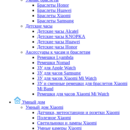
Браслеты Honor
Браслеты Huawei
Браслеты Xiaomi
Браслеты Samsung
Детские часы
Детские часы Alcatel
Детские часы KNOPKA
Детские часы Huawei
Детские часы Honor
Аксессуары к часам и браслетам
Ремешки Lyambda
Ремешки Nomad
ЗУ для Apple Watch
ЗУ для часов Samsung
ЗУ для часов Xiaomi Mi Watch
ЗУ и сменные ремешки для браслетов Xiaomi
Mi Band
Ремешки для часов Xiaomi Mi Watch
Умный дом
Умный дом Xiaomi
Датчики, метеостанции и розетки Xiaomi
Полезное Xiaomi
Светильники и лампы Xiaomi
Умные камеры Xiaomi