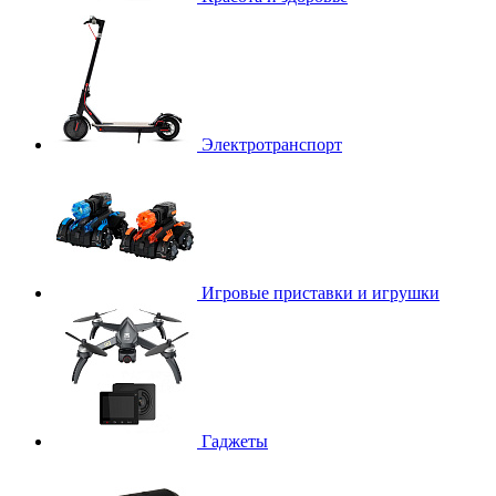
Электротранспорт
Игровые приставки и игрушки
Гаджеты