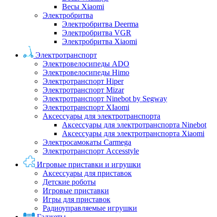
Весы Xiaomi
Электробритва
Электробритва Deerma
Электробритва VGR
Электробритва Xiaomi
Электротранспорт
Электровелосипеды ADO
Электровелосипеды Himo
Электротранспорт Hiper
Электротранспорт Mizar
Электротранспорт Ninebot by Segway
Электротранспорт XIaomi
Аксессуары для электротранспорта
Аксессуары для электротранспорта Ninebot
Аксессуары для электротранспорта Xiaomi
Электросамокаты Carmega
Электротранспорт Accesstyle
Игровые приставки и игрушки
Аксессуары для приставок
Детские роботы
Игровые приставки
Игры для приставок
Радиоуправляемые игрушки
Гаджеты