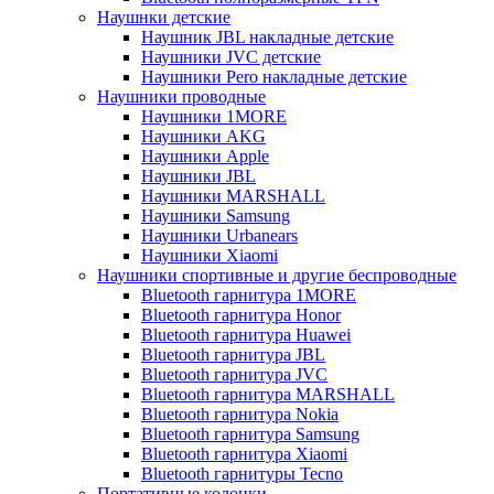
Наушнки детские
Наушник JBL накладные детские
Наушники JVC детские
Наушники Pero накладные детские
Наушники проводные
Наушники 1MORE
Наушники AKG
Наушники Apple
Наушники JBL
Наушники MARSHALL
Наушники Samsung
Наушники Urbanears
Наушники Xiaomi
Наушники спортивные и другие беспроводные
Bluetooth гарнитура 1MORE
Bluetooth гарнитура Honor
Bluetooth гарнитура Huawei
Bluetooth гарнитура JBL
Bluetooth гарнитура JVC
Bluetooth гарнитура MARSHALL
Bluetooth гарнитура Nokia
Bluetooth гарнитура Samsung
Bluetooth гарнитура Xiaomi
Bluetooth гарнитуры Tecno
Портативные колонки