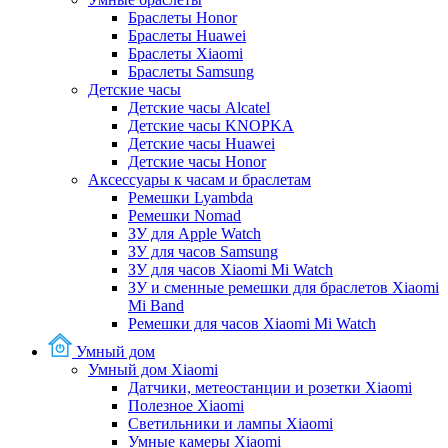
Браслеты Honor
Браслеты Huawei
Браслеты Xiaomi
Браслеты Samsung
Детские часы
Детские часы Alcatel
Детские часы KNOPKA
Детские часы Huawei
Детские часы Honor
Аксессуары к часам и браслетам
Ремешки Lyambda
Ремешки Nomad
ЗУ для Apple Watch
ЗУ для часов Samsung
ЗУ для часов Xiaomi Mi Watch
ЗУ и сменные ремешки для браслетов Xiaomi
Mi Band
Ремешки для часов Xiaomi Mi Watch
Умный дом
Умный дом Xiaomi
Датчики, метеостанции и розетки Xiaomi
Полезное Xiaomi
Светильники и лампы Xiaomi
Умные камеры Xiaomi