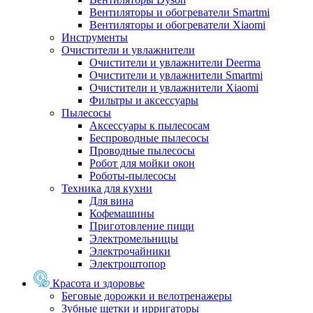
Вентиляторы и обогреватели Smartmi
Вентиляторы и обогреватели Xiaomi
Инструменты
Очистители и увлажнители
Очистители и увлажнители Deerma
Очистители и увлажнители Smartmi
Очистители и увлажнители Xiaomi
Фильтры и аксессуары
Пылесосы
Аксессуары к пылесосам
Беспроводные пылесосы
Проводные пылесосы
Робот для мойки окон
Роботы-пылесосы
Техника для кухни
Для вина
Кофемашины
Приготовление пищи
Электромельницы
Электрочайники
Электроштопор
Красота и здоровье
Беговые дорожки и велотренажеры
Зубные щетки и ирригаторы