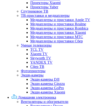
Проекторы Xiaomi
Проекторы Yaber
Спутниковое ТВ
ТВ-приставки и медиаплееры
Медиаплееры и приставки Apple TV
Медиаплееры и приставки Realme
Медиаплееры и приставки Rombica
Медиаплееры и приставки Xiaomi
Медиаплееры и приставки МТС
Медиаплееры и приставки Сбер
Умные телевизоры
TCL TV
Xiaomi TV
Skyworth TV
YANDEX TV
Сбер ТВ
Фотопринтеры
Экшн-камеры
Экшн-камеры DJI
Экшн-камеры Ginzzu
Экшн-камеры GoPro
Экшн-камеры Xiaomi
Домашняя электроника
Вентиляторы и обогреватели
Вентиляторы Dyson