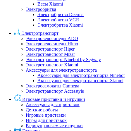
Весы Xiaomi
Электробритва
Электробритва Deerma
Электробритва VGR
Электробритва Xiaomi
Электротранспорт
Электровелосипеды ADO
Электровелосипеды Himo
Электротранспорт Hiper
Электротранспорт Mizar
Электротранспорт Ninebot by Segway
Электротранспорт XIaomi
Аксессуары для электротранспорта
Аксессуары для электротранспорта Ninebot
Аксессуары для электротранспорта Xiaomi
Электросамокаты Carmega
Электротранспорт Accesstyle
Игровые приставки и игрушки
Аксессуары для приставок
Детские роботы
Игровые приставки
Игры для приставок
Радиоуправляемые игрушки
Гаджеты