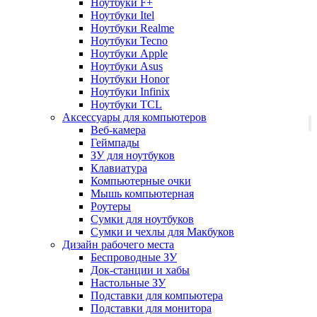
Ноутбуки F+
Ноутбуки Itel
Ноутбуки Realme
Ноутбуки Tecno
Ноутбуки Apple
Ноутбуки Asus
Ноутбуки Honor
Ноутбуки Infinix
Ноутбуки TCL
Аксессуары для компьютеров
Веб-камера
Геймпады
ЗУ для ноутбуков
Клавиатура
Компьютерные очки
Мышь компьютерная
Роутеры
Сумки для ноутбуков
Сумки и чехлы для Макбуков
Дизайн рабочего места
Беспроводные ЗУ
Док-станции и хабы
Настольные ЗУ
Подставки для компьютера
Подставки для монитора