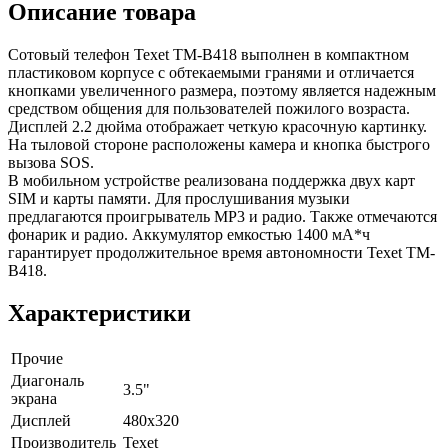
Описание товара
Сотовый телефон Texet TM-B418 выполнен в компактном
пластиковом корпусе с обтекаемыми гранями и отличается
кнопками увеличенного размера, поэтому является надежным
средством общения для пользователей пожилого возраста.
Дисплей 2.2 дюйма отображает четкую красочную картинку.
На тыловой стороне расположены камера и кнопка быстрого
вызова SOS.
В мобильном устройстве реализована поддержка двух карт
SIM и карты памяти. Для прослушивания музыки
предлагаются проигрыватель MP3 и радио. Также отмечаются
фонарик и радио. Аккумулятор емкостью 1400 мА*ч
гарантирует продолжительное время автономности Texet TM-
B418.
Характеристики
Прочие
Диагональ
3.5"
экрана
Дисплей
480х320
Производитель
Texet