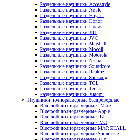
Раздельные наушники Accesstyle
Раздельные наушники Apple
Раздельные наушники Haylou
Раздельные наушники Honor
Раздельные наушники Huawei
Раздельные наушники JBL
Раздельные наушники JVC
Раздельные наушники Marshall
Раздельные наушники Mocoll
Раздельные наушники Motorola
Раздельные наушники Nokia
Раздельные наушники Soundcore
Раздельные наушники Realme
Раздельные наушники Samsung
Раздельные наушники TCL
Раздельные наушники Tecno
Раздельные наушники Xiaomi
Наушники полноразмерные беспроводные
Bluetooth полноразмерные 1More
Bluetooth полноразмерные Apple
Bluetooth полноразмерные JBL
Bluetooth полноразмерные JVC
Bluetooth полноразмерные MARSHALL
Bluetooth полноразмерные Soundcore
Bluetooth полноразмерные TFN