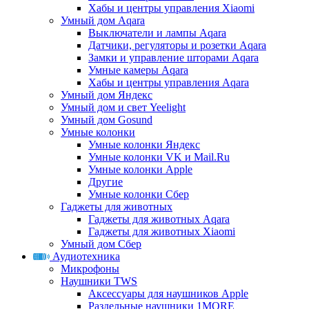
Хабы и центры управления Xiaomi
Умный дом Aqara
Выключатели и лампы Aqara
Датчики, регуляторы и розетки Aqara
Замки и управление шторами Aqara
Умные камеры Aqara
Хабы и центры управления Aqara
Умный дом Яндекс
Умный дом и свет Yeelight
Умный дом Gosund
Умные колонки
Умные колонки Яндекс
Умные колонки VK и Mail.Ru
Умные колонки Apple
Другие
Умные колонки Сбер
Гаджеты для животных
Гаджеты для животных Aqara
Гаджеты для животных Xiaomi
Умный дом Сбер
Аудиотехника
Микрофоны
Наушники TWS
Аксессуары для наушников Apple
Раздельные наушники 1MORE