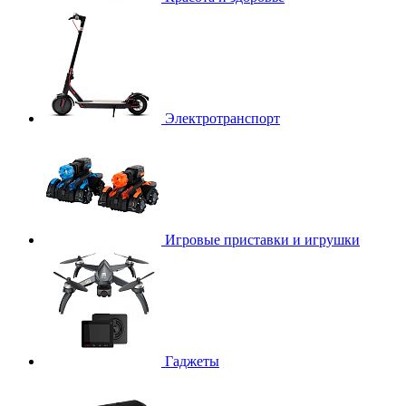
Электротранспорт
Игровые приставки и игрушки
Гаджеты