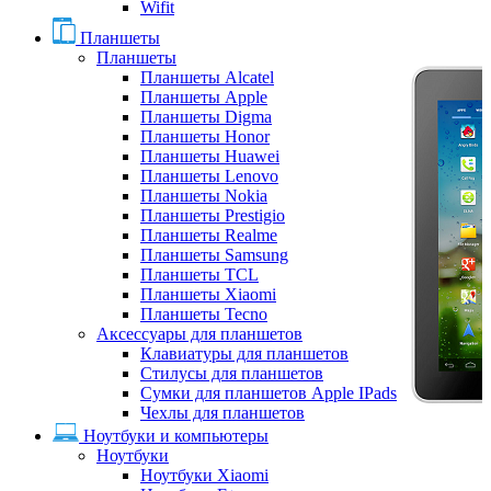
Wifit
Планшеты
Планшеты
Планшеты Alcatel
Планшеты Apple
Планшеты Digma
Планшеты Honor
Планшеты Huawei
Планшеты Lenovo
Планшеты Nokia
Планшеты Prestigio
Планшеты Realme
Планшеты Samsung
Планшеты TCL
Планшеты Xiaomi
Планшеты Tecno
Аксессуары для планшетов
Клавиатуры для планшетов
Стилусы для планшетов
Сумки для планшетов Apple IPads
Чехлы для планшетов
Ноутбуки и компьютеры
Ноутбуки
Ноутбуки Xiaomi