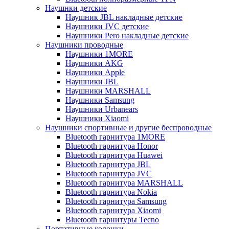
Наушнки детские
Наушник JBL накладные детские
Наушники JVC детские
Наушники Pero накладные детские
Наушники проводные
Наушники 1MORE
Наушники AKG
Наушники Apple
Наушники JBL
Наушники MARSHALL
Наушники Samsung
Наушники Urbanears
Наушники Xiaomi
Наушники спортивные и другие беспроводные
Bluetooth гарнитура 1MORE
Bluetooth гарнитура Honor
Bluetooth гарнитура Huawei
Bluetooth гарнитура JBL
Bluetooth гарнитура JVC
Bluetooth гарнитура MARSHALL
Bluetooth гарнитура Nokia
Bluetooth гарнитура Samsung
Bluetooth гарнитура Xiaomi
Bluetooth гарнитуры Tecno
Портативные колонки