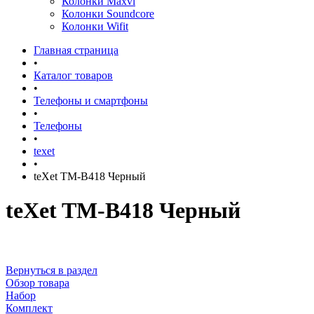
Колонки Maxvi
Колонки Soundcore
Колонки Wifit
Главная страница
•
Каталог товаров
•
Телефоны и смартфоны
•
Телефоны
•
texet
•
teXet TM-B418 Черный
teXet TM-B418 Черный
Вернуться в раздел
Обзор товара
Набор
Комплект