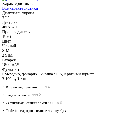
Характеристики:
Все характеристики
Диагональ экрана
3.5"
Дисплей
480х320
Производитель
Texet
Цвет
Черный
SIM
2 SIM
Батарея
1800 мА*ч
Функции
FM-радио, фонарик, Кнопка SOS, Крупный шрифт
3 199 руб.
/ шт
✓ Второй год гарантии
от 999 ₽
✓ Защита экрана
от 999 ₽
✓ Сертификат Честный обмен
от 1999 ₽
✓ Trade‑in смартфона, планшета и ноутбука