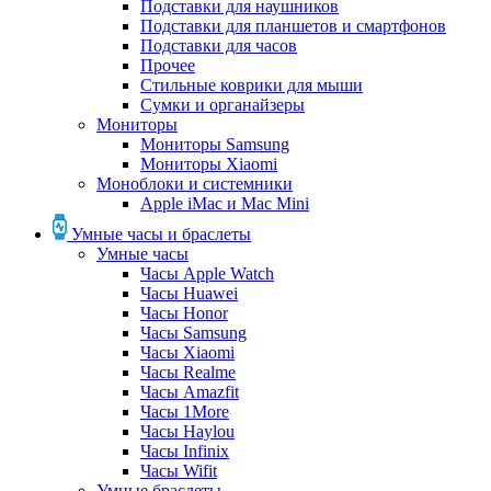
Подставки для наушников
Подставки для планшетов и смартфонов
Подставки для часов
Прочее
Стильные коврики для мыши
Сумки и органайзеры
Мониторы
Мониторы Samsung
Мониторы Xiaomi
Моноблоки и системники
Apple iMac и Mac Mini
Умные часы и браслеты
Умные часы
Часы Apple Watch
Часы Huawei
Часы Honor
Часы Samsung
Часы Xiaomi
Часы Realme
Часы Amazfit
Часы 1More
Часы Haylou
Часы Infinix
Часы Wifit
Умные браслеты