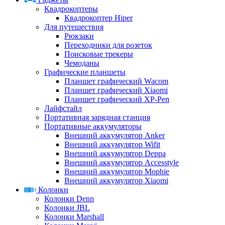
Квадрокоптеры
Квадрокоптер Hiper
Для путешествия
Рюкзаки
Переходники для розеток
Поисковые трекеры
Чемоданы
Графические планшеты
Планшет графический Wacom
Планшет графический Xiaomi
Планшет графический XP-Pen
Лайфстайл
Портативная зарядная станция
Портативные аккумуляторы
Внешний аккумулятор Anker
Внешний аккумулятор Wifit
Внешний аккумулятор Deppa
Внешний аккумулятор Accesstyle
Внешний аккумулятор Mophie
Внешний аккумулятор Xiaomi
Колонки
Колонки Denn
Колонки JBL
Колонки Marshall