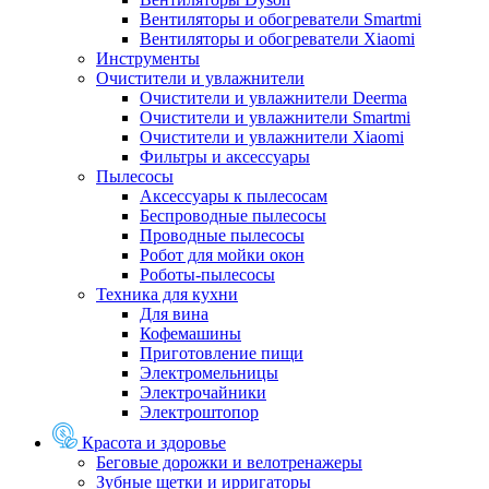
Вентиляторы и обогреватели Smartmi
Вентиляторы и обогреватели Xiaomi
Инструменты
Очистители и увлажнители
Очистители и увлажнители Deerma
Очистители и увлажнители Smartmi
Очистители и увлажнители Xiaomi
Фильтры и аксессуары
Пылесосы
Аксессуары к пылесосам
Беспроводные пылесосы
Проводные пылесосы
Робот для мойки окон
Роботы-пылесосы
Техника для кухни
Для вина
Кофемашины
Приготовление пищи
Электромельницы
Электрочайники
Электроштопор
Красота и здоровье
Беговые дорожки и велотренажеры
Зубные щетки и ирригаторы