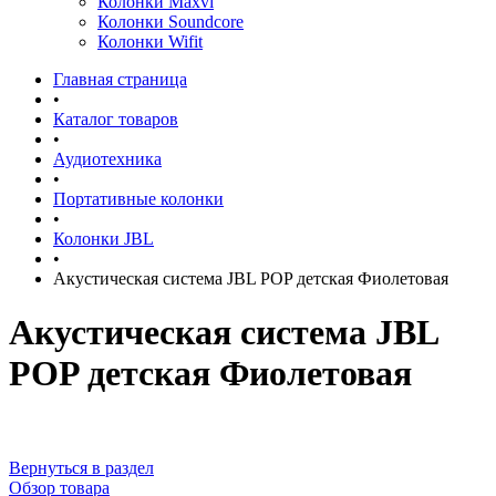
Колонки Maxvi
Колонки Soundcore
Колонки Wifit
Главная страница
•
Каталог товаров
•
Аудиотехника
•
Портативные колонки
•
Колонки JBL
•
Акустическая система JBL POP детская Фиолетовая
Акустическая система JBL
POP детская Фиолетовая
Вернуться в раздел
Обзор товара