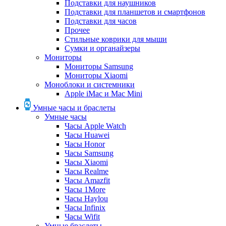
Подставки для наушников
Подставки для планшетов и смартфонов
Подставки для часов
Прочее
Стильные коврики для мыши
Сумки и органайзеры
Мониторы
Мониторы Samsung
Мониторы Xiaomi
Моноблоки и системники
Apple iMac и Mac Mini
Умные часы и браслеты
Умные часы
Часы Apple Watch
Часы Huawei
Часы Honor
Часы Samsung
Часы Xiaomi
Часы Realme
Часы Amazfit
Часы 1More
Часы Haylou
Часы Infinix
Часы Wifit
Умные браслеты