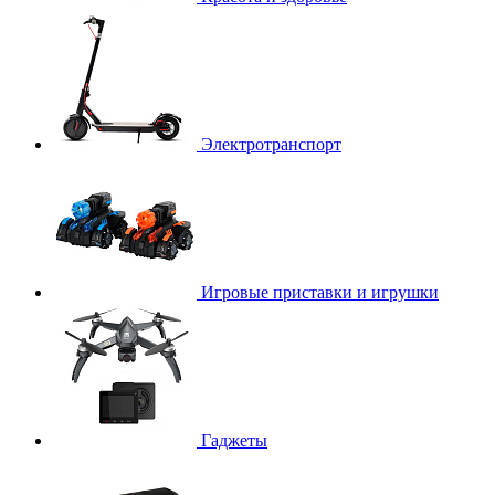
Электротранспорт
Игровые приставки и игрушки
Гаджеты