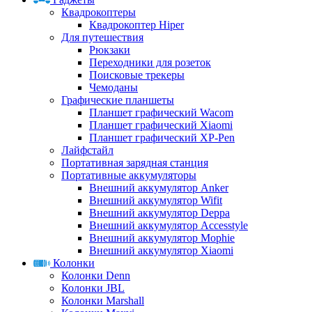
Квадрокоптеры
Квадрокоптер Hiper
Для путешествия
Рюкзаки
Переходники для розеток
Поисковые трекеры
Чемоданы
Графические планшеты
Планшет графический Wacom
Планшет графический Xiaomi
Планшет графический XP-Pen
Лайфстайл
Портативная зарядная станция
Портативные аккумуляторы
Внешний аккумулятор Anker
Внешний аккумулятор Wifit
Внешний аккумулятор Deppa
Внешний аккумулятор Accesstyle
Внешний аккумулятор Mophie
Внешний аккумулятор Xiaomi
Колонки
Колонки Denn
Колонки JBL
Колонки Marshall