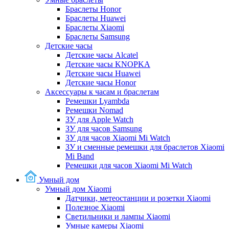
Браслеты Honor
Браслеты Huawei
Браслеты Xiaomi
Браслеты Samsung
Детские часы
Детские часы Alcatel
Детские часы KNOPKA
Детские часы Huawei
Детские часы Honor
Аксессуары к часам и браслетам
Ремешки Lyambda
Ремешки Nomad
ЗУ для Apple Watch
ЗУ для часов Samsung
ЗУ для часов Xiaomi Mi Watch
ЗУ и сменные ремешки для браслетов Xiaomi
Mi Band
Ремешки для часов Xiaomi Mi Watch
Умный дом
Умный дом Xiaomi
Датчики, метеостанции и розетки Xiaomi
Полезное Xiaomi
Светильники и лампы Xiaomi
Умные камеры Xiaomi