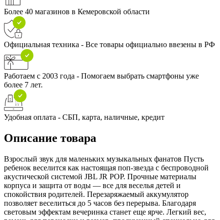
Более 40 магазинов в Кемеровской области
Официальная техника - Все товары официально ввезены в РФ
Работаем с 2003 года - Помогаем выбрать смартфоны уже
более 7 лет.
Удобная оплата - СБП, карта, наличные, кредит
Описание товара
Взрослый звук для маленьких музыкальных фанатов Пусть
ребенок веселится как настоящая поп-звезда с беспроводной
акустической системой JBL JR POP. Прочные материалы
корпуса и защита от воды — все для веселья детей и
спокойствия родителей. Перезаряжаемый аккумулятор
позволяет веселиться до 5 часов без перерыва. Благодаря
световым эффектам вечеринка станет еще ярче. Легкий вес,