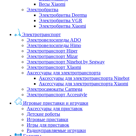
Весы Xiaomi
Электробритва
Электробритва Deerma
Электробритва VGR
Электробритва Xiaomi
Электротранспорт
Электровелосипеды ADO
Электровелосипеды Himo
Электротранспорт Hiper
Электротранспорт Mizar
Электротранспорт Ninebot by Segway
Электротранспорт XIaomi
Аксессуары для электротранспорта
Аксессуары для электротранспорта Ninebot
Аксессуары для электротранспорта Xiaomi
Электросамокаты Carmega
Электротранспорт Accesstyle
Игровые приставки и игрушки
Аксессуары для приставок
Детские роботы
Игровые приставки
Игры для приставок
Радиоуправляемые игрушки
Гаджеты