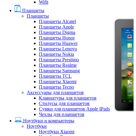
Wifit
Планшеты
Планшеты
Планшеты Alcatel
Планшеты Apple
Планшеты Digma
Планшеты Honor
Планшеты Huawei
Планшеты Lenovo
Планшеты Nokia
Планшеты Prestigio
Планшеты Realme
Планшеты Samsung
Планшеты TCL
Планшеты Xiaomi
Планшеты Tecno
Аксессуары для планшетов
Клавиатуры для планшетов
Стилусы для планшетов
Сумки для планшетов Apple IPads
Чехлы для планшетов
Ноутбуки и компьютеры
Ноутбуки
Ноутбуки Xiaomi