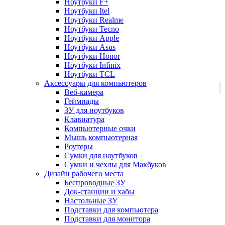
Ноутбуки F+
Ноутбуки Itel
Ноутбуки Realme
Ноутбуки Tecno
Ноутбуки Apple
Ноутбуки Asus
Ноутбуки Honor
Ноутбуки Infinix
Ноутбуки TCL
Аксессуары для компьютеров
Веб-камера
Геймпады
ЗУ для ноутбуков
Клавиатура
Компьютерные очки
Мышь компьютерная
Роутеры
Сумки для ноутбуков
Сумки и чехлы для Макбуков
Дизайн рабочего места
Беспроводные ЗУ
Док-станции и хабы
Настольные ЗУ
Подставки для компьютера
Подставки для монитора