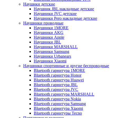
Наушнки детские
Наушник JBL накладные детские
Наушники JVC детские
Наушники Pero накладные детские
Наушники проводные
Наушники 1MORE
Наушники AKG
Наушники Apple
Наушники JBL
Наушники MARSHALL
Наушники Samsung
Наушники Urbanears
Наушники Xiaomi
Наушники спортивные и другие беспроводные
Bluetooth гарнитура 1MORE
Bluetooth гарнитура Honor
Bluetooth гарнитура Huawei
Bluetooth гарнитура JBL
Bluetooth гарнитура JVC
Bluetooth гарнитура MARSHALL
Bluetooth гарнитура Nokia
Bluetooth гарнитура Samsung
Bluetooth гарнитура Xiaomi
Bluetooth гарнитуры Tecno
Портативные колонки