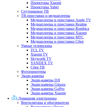
Проекторы Xiaomi
Проекторы Yaber
Спутниковое ТВ
ТВ-приставки и медиаплееры
Медиаплееры и приставки Apple TV
Медиаплееры и приставки Realme
Медиаплееры и приставки Rombica
Медиаплееры и приставки Xiaomi
Медиаплееры и приставки МТС
Медиаплееры и приставки Сбер
Умные телевизоры
TCL TV
Xiaomi TV
Skyworth TV
YANDEX TV
Сбер ТВ
Фотопринтеры
Экшн-камеры
Экшн-камеры DJI
Экшн-камеры Ginzzu
Экшн-камеры GoPro
Экшн-камеры Xiaomi
Домашняя электроника
Вентиляторы и обогреватели
Вентиляторы Dyson