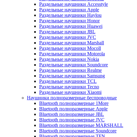
Раздельные наушники Accesstyle
Раздельные наушники Apple
Раздельные наушники Haylou
Раздельные наушники Honor
Раздельные наушники Huawei
Раздельные наушники JBL
Раздельные наушники JVC
Раздельные наушники Marshall
Раздельные наушники Mocoll
Раздельные наушники Motorola
Раздельные наушники Nokia
Раздельные наушники Soundcore
Раздельные наушники Realme
Раздельные наушники Samsung
Раздельные наушники TCL
Раздельные наушники Tecno
Раздельные наушники Xiaomi
Наушники полноразмерные беспроводные
Bluetooth полноразмерные 1More
Bluetooth полноразмерные Apple
Bluetooth полноразмерные JBL
Bluetooth полноразмерные JVC
Bluetooth полноразмерные MARSHALL
Bluetooth полноразмерные Soundcore
Bluetooth полноразмерные TFN