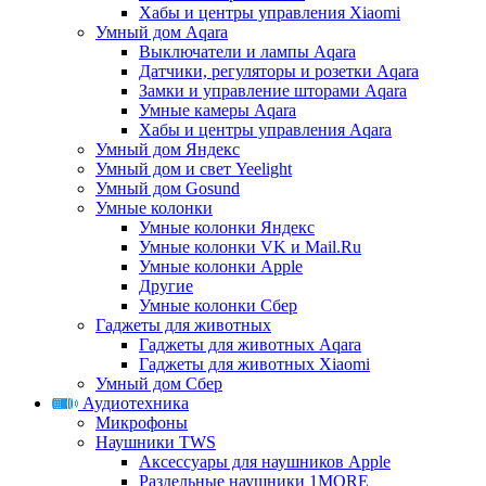
Хабы и центры управления Xiaomi
Умный дом Aqara
Выключатели и лампы Aqara
Датчики, регуляторы и розетки Aqara
Замки и управление шторами Aqara
Умные камеры Aqara
Хабы и центры управления Aqara
Умный дом Яндекс
Умный дом и свет Yeelight
Умный дом Gosund
Умные колонки
Умные колонки Яндекс
Умные колонки VK и Mail.Ru
Умные колонки Apple
Другие
Умные колонки Сбер
Гаджеты для животных
Гаджеты для животных Aqara
Гаджеты для животных Xiaomi
Умный дом Сбер
Аудиотехника
Микрофоны
Наушники TWS
Аксессуары для наушников Apple
Раздельные наушники 1MORE